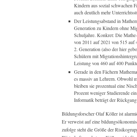
Kindern aus sozial schwachen Fa
auch deutlich mehr Unterrichtsst
Der Leistungsabstand in Mathema
Generation zu Kindern ohne Migr
Schuljahre. Konkret: Die Mathe-
von 2011 auf 2021 von 515 auf 4
2. Generation (also der hier geb
Schülern mit Migrationshintergru
Leistung von 460 auf 400 Punkt
Gerade in den Fächern Mathemati
es massiv an Lehrern. Obwohl me
bleiben sie prozentual eine Ni
Prozent weniger Studierende ei
Informatik beträgt der Rückgang
Bildungsforscher Olaf Köller ist alarmi
Er verweist auf eine bildungsökonomisc
zufolge steht die Größe der Risikogr