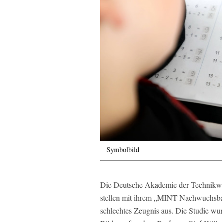
Symbolbild
Die Deutsche Akademie der Technikwis
stellen mit ihrem „MINT Nachwuchsba
schlechtes Zeugnis aus. Die Studie wu