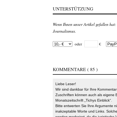
UNTERSTÜTZUNG
Wenn Ihnen unser Artikel gefallen hat:
Journalismus.
oder
€
KOMMENTARE
( 85 )
Liebe Leser!
Wir sind dankbar für Ihre Kommentare
Zuschriften können auch als eigene B
Monatszeitschrift „Tichys Einblick“.
Bitte entwerten Sie Ihre Argumente n
inakzeptable Worte und Links. Solche
werden moderiert, da die juristische 