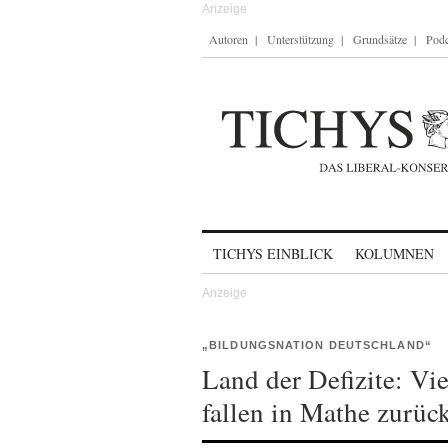
Autoren
Unterstützung
Grundsätze
Podc
Skip to content
TICHYS EINBLICK
KOLUMNEN
„BILDUNGSNATION DEUTSCHLAND“
Land der Defizite: Vi
fallen in Mathe zurüc