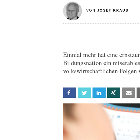
VON
JOSEF KRAUS
Einmal mehr hat eine ernstzu
Bildungsnation ein miserables
volkswirtschaftlichen Folgen 
Facebook
Twitter
Linkedin
Xing
Em