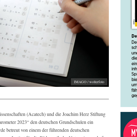
IMAGO / wolterfoto
senschaften (Acatech) und die Joachim Herz Stiftung
rometer 2023“ den deutschen Grundschulen ein
rde betreut von einem der führenden deutschen