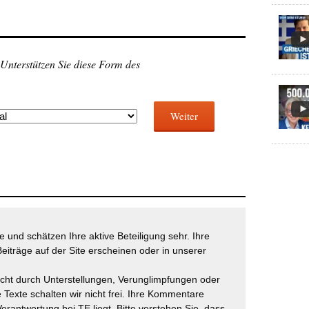
 Unterstützen Sie diese Form des
Weiter
 und schätzen Ihre aktive Beteiligung sehr. Ihre
eiträge auf der Site erscheinen oder in unserer
icht durch Unterstellungen, Verunglimpfungen oder
 Texte schalten wir nicht frei. Ihre Kommentare
Verantwortung bei TE liegt. Bitte verstehen Sie, dass