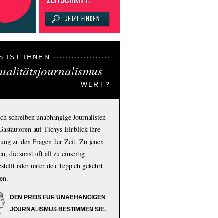
S IST IHNEN
ualitätsjournalismus
WERT?
ich schreiben unabhängige Journalisten
Gastautoren auf Tichys Einblick ihre
ung zu den Fragen der Zeit. Zu jenen
n, die sonst oft all zu einseitig
estellt oder unter den Teppich gekehrt
en.
DEN PREIS FÜR UNABHÄNGIGEN
JOURNALISMUS BESTIMMEN SIE.