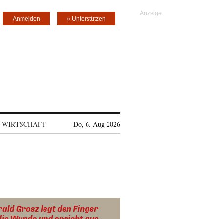
Anmelden
» Unterstützen
WIRTSCHAFT
Do, 6. Aug 2026