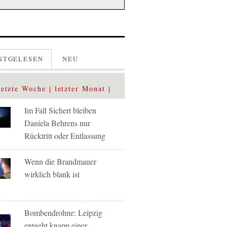
STGELESEN
NEU
letzte Woche
letzter Monat
Im Fall Sichert bleiben
Daniela Behrens nur
Rücktritt oder Entlassung
Wenn die Brandmauer
wirklich blank ist
Bombendrohne: Leipzig
entgeht knapp einer