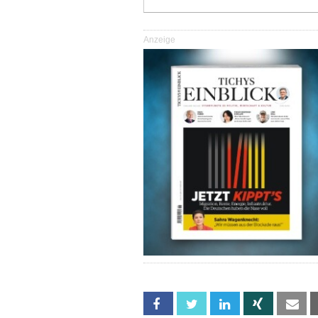
Anzeige
Facebook
Twitter
Linkedin
Xing
Em