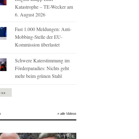
Katastrophe – TE-Wecker am
6. August 2026
Fast 1.000 Meldungen: Anti-
Mobbing-Stelle der EU-
Kommission überlastet
Schwere Katerstimmung im
Förderparadies: Nichts geht
mehr beim grünen Stahl
e >>
O
» alle Videos