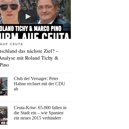
AUF CEUTA
tschland das nächste Ziel? –
Analyse mit Roland Tichy &
Pino
Club der Versager: Peter
Hahne rechnet mit der CDU
ab
Ceuta-Krise: 65.000 fallen in
die Stadt ein – wie Spanien
ein neues 2015 verhindert