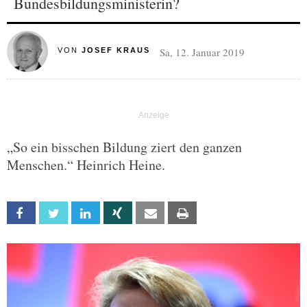
Bundesbildungsministerin?
Sa, 12. Januar 2019
VON
JOSEF KRAUS
„So ein bisschen Bildung ziert den ganzen
Menschen.“ Heinrich Heine.
Facebook
Twitter
Linkedin
Xing
Email
Print