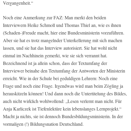
Vergangenheit.“
Noch eine Anmerkung zur FAZ: Man merkt den beiden
Interviewern Heike Schmoll und Thomas Thiel an, wie es ihnen
(Schaden-)Freude macht, hier eine Bundesministerin vorzuführen.
Aber sie hat es trotz mangelnder Unterkellerung mit sich machen
lassen, und sie hat das Interview autorisiert. Sie hat wohl nicht
einmal im Nachhinein gemerkt, wie sie sich verrannt hat.
Bezeichnend ist ja allein schon, dass der Textumfang der
Interviewer beinahe den Textumfang der Antworten der Ministerin
erreicht. Wie in der Schule bei geduldigen Lehrern: Noch eine
Frage und noch eine Frage. Irgendwas wird man beim Zögling ja
herauskitzeln können! Und dann noch die Untertitelung des Bildes,
auch nicht wirklich wohlwollend: „Lesen verlernt man nicht. Für
Anja Karliczek ist Tiefenlektüre kein lebenslanges Lernprojekt.“
Macht ja nichts, sie ist dennoch Bundesbildungsministerin. In der
vormaligen (!) Bildungsnation Deutschland.