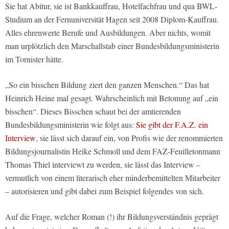
Sie hat Abitur, sie ist Bankkauffrau, Hotelfachfrau und qua BWL-
Studium an der Fernuniversität Hagen seit 2008 Diplom-Kauffrau.
Alles ehrenwerte Berufe und Ausbildungen. Aber nichts, womit
man urplötzlich den Marschallstab einer Bundesbildungsministerin
im Tornister hätte.
„So ein bisschen Bildung ziert den ganzen Menschen.“ Das hat
Heinrich Heine mal gesagt. Wahrscheinlich mit Betonung auf „ein
bisschen“. Dieses Bisschen schaut bei der amtierenden
Bundesbildungsministerin wie folgt aus:
Sie gibt der F.A.Z. ein
Interview
, sie lässt sich darauf ein, von Profis wie der renommierten
Bildungsjournalistin Heike Schmoll und dem FAZ-Feuilletonmann
Thomas Thiel interviewt zu werden, sie lässt das Interview –
vermutlich von einem literarisch eher minderbemittelten Mitarbeiter
– autorisieren und gibt dabei zum Beispiel folgendes von sich.
Auf die Frage, welcher Roman (!) ihr Bildungsverständnis geprägt