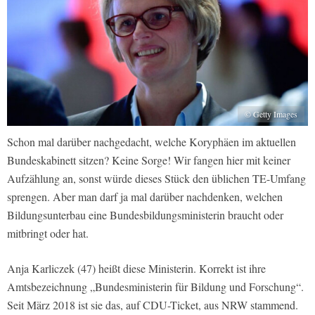
© Getty Images
Schon mal darüber nachgedacht, welche Koryphäen im aktuellen
Bundeskabinett sitzen? Keine Sorge! Wir fangen hier mit keiner
Aufzählung an, sonst würde dieses Stück den üblichen TE-Umfang
sprengen. Aber man darf ja mal darüber nachdenken, welchen
Bildungsunterbau eine Bundesbildungsministerin braucht oder
mitbringt oder hat.
Anja Karliczek (47) heißt diese Ministerin. Korrekt ist ihre
Amtsbezeichnung „Bundesministerin für Bildung und Forschung“.
Seit März 2018 ist sie das, auf CDU-Ticket, aus NRW stammend.