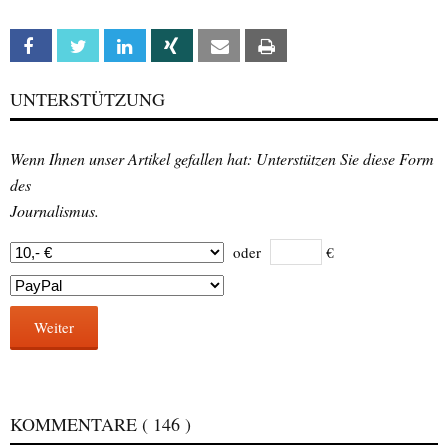
Facebook
Twitter
Linkedin
Xing
Email
Print
UNTERSTÜTZUNG
Wenn Ihnen unser Artikel gefallen hat: Unterstützen Sie diese Form
des
Journalismus.
oder
€
Weiter
KOMMENTARE
( 146 )