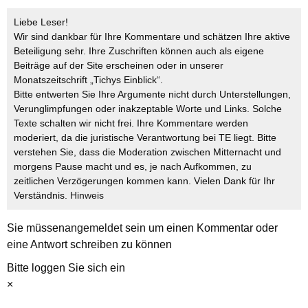
Liebe Leser!
Wir sind dankbar für Ihre Kommentare und schätzen Ihre aktive
Beteiligung sehr. Ihre Zuschriften können auch als eigene
Beiträge auf der Site erscheinen oder in unserer
Monatszeitschrift „Tichys Einblick“.
Bitte entwerten Sie Ihre Argumente nicht durch Unterstellungen,
Verunglimpfungen oder inakzeptable Worte und Links. Solche
Texte schalten wir nicht frei. Ihre Kommentare werden
moderiert, da die juristische Verantwortung bei TE liegt. Bitte
verstehen Sie, dass die Moderation zwischen Mitternacht und
morgens Pause macht und es, je nach Aufkommen, zu
zeitlichen Verzögerungen kommen kann. Vielen Dank für Ihr
Verständnis.
Hinweis
Sie müssen
angemeldet
sein um einen Kommentar oder
eine Antwort schreiben zu können
Bitte loggen Sie sich ein
×