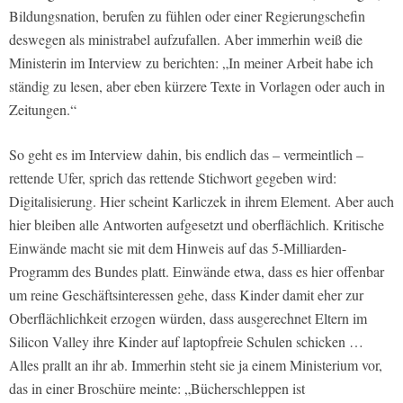
Bildungsnation, berufen zu fühlen oder einer Regierungschefin
deswegen als ministrabel aufzufallen. Aber immerhin weiß die
Ministerin im Interview zu berichten: „In meiner Arbeit habe ich
ständig zu lesen, aber eben kürzere Texte in Vorlagen oder auch in
Zeitungen.“
So geht es im Interview dahin, bis endlich das – vermeintlich –
rettende Ufer, sprich das rettende Stichwort gegeben wird:
Digitalisierung. Hier scheint Karliczek in ihrem Element. Aber auch
hier bleiben alle Antworten aufgesetzt und oberflächlich. Kritische
Einwände macht sie mit dem Hinweis auf das 5-Milliarden-
Programm des Bundes platt. Einwände etwa, dass es hier offenbar
um reine Geschäftsinteressen gehe, dass Kinder damit eher zur
Oberflächlichkeit erzogen würden, dass ausgerechnet Eltern im
Silicon Valley ihre Kinder auf laptopfreie Schulen schicken …
Alles prallt an ihr ab. Immerhin steht sie ja einem Ministerium vor,
das in einer Broschüre meinte: „Bücherschleppen ist