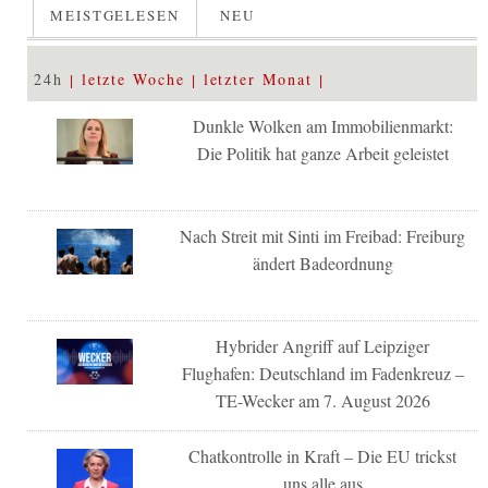
MEISTGELESEN
NEU
24h
letzte Woche
letzter Monat
Dunkle Wolken am Immobilienmarkt:
Die Politik hat ganze Arbeit geleistet
Nach Streit mit Sinti im Freibad: Freiburg
ändert Badeordnung
Hybrider Angriff auf Leipziger
Flughafen: Deutschland im Fadenkreuz –
TE-Wecker am 7. August 2026
Chatkontrolle in Kraft – Die EU trickst
uns alle aus