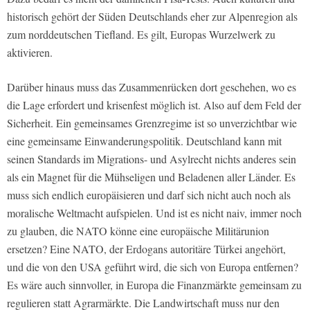
historisch gehört der Süden Deutschlands eher zur Alpenregion als
zum norddeutschen Tiefland. Es gilt, Europas Wurzelwerk zu
aktivieren.
Darüber hinaus muss das Zusammenrücken dort geschehen, wo es
die Lage erfordert und krisenfest möglich ist. Also auf dem Feld der
Sicherheit. Ein gemeinsames Grenzregime ist so unverzichtbar wie
eine gemeinsame Einwanderungspolitik. Deutschland kann mit
seinen Standards im Migrations- und Asylrecht nichts anderes sein
als ein Magnet für die Mühseligen und Beladenen aller Länder. Es
muss sich endlich europäisieren und darf sich nicht auch noch als
moralische Weltmacht aufspielen. Und ist es nicht naiv, immer noch
zu glauben, die NATO könne eine europäische Militärunion
ersetzen? Eine NATO, der Erdogans autoritäre Türkei angehört,
und die von den USA geführt wird, die sich von Europa entfernen?
Es wäre auch sinnvoller, in Europa die Finanzmärkte gemeinsam zu
regulieren statt Agrarmärkte. Die Landwirtschaft muss nur den