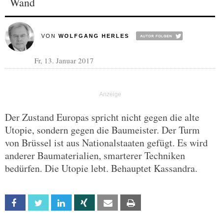
Wand
VON
WOLFGANG HERLES
Fr, 13. Januar 2017
Der Zustand Europas spricht nicht gegen die alte
Utopie, sondern gegen die Baumeister. Der Turm
von Brüssel ist aus Nationalstaaten gefügt. Es wird
anderer Baumaterialien, smarterer Techniken
bedürfen. Die Utopie lebt. Behauptet Kassandra.
Facebook
Twitter
Linkedin
Xing
Email
Print