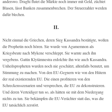
anderswo. Draghi flutet die Märkte noch immer mit Geld, züchtet
Blasen, lässt Banken zusammenbrechen. Der Steuerzahler werden
dafür blechen.
II.
Nicht einmal die Griechen, deren Sieg Kassandra bestätigte, wollen
die Prophetin noch hören. Sie wurde von Agamemnon als
Kriegsbeute nach Mykene verschleppt. Sie warnte auch ihn
vergebens. Gattin Klytämnestra erdolchte ihn wie auch Kassandra.
Unheilspropheten wurden noch nie geschätzt, allenfalls benutzt, um
Stimmung zu machen. Von den EU-Gegnern wie von den Hütern
der real existierenden EU. Die einen profitieren von den
Schreckensszenarien und versprechen, die EU zu dekonstruieren.
Und deren Verteidiger tun so, als hätten sie mit dem Niedergang
nichts zu tun. Sie bekämpfen die EU-Verächter statt das, was die
EU tatsächlich zerstört.