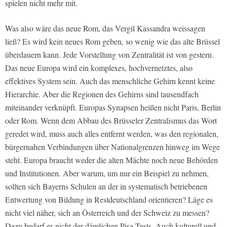
spielen nicht mehr mit.
Was also wäre das neue Rom, das Vergil Kassandra weissagen
ließ? Es wird kein neues Rom geben, so wenig wie das alte Brüssel
überdauern kann. Jede Vorstellung von Zentralität ist von gestern.
Das neue Europa wird ein komplexes, hochvernetztes, also
effektives System sein. Auch das menschliche Gehirn kennt keine
Hierarchie. Aber die Regionen des Gehirns sind tausendfach
miteinander verknüpft. Europas Synapsen heißen nicht Paris, Berlin
oder Rom. Wenn dem Abbau des Brüsseler Zentralismus das Wort
geredet wird, muss auch alles entfernt werden, was den regionalen,
bürgernahen Verbindungen über Nationalgrenzen hinweg im Wege
steht. Europa braucht weder die alten Mächte noch neue Behörden
und Institutionen. Aber warum, um nur ein Beispiel zu nehmen,
sollten sich Bayerns Schulen an der in systematisch betriebenen
Entwertung von Bildung in Restdeutschland orientieren? Läge es
nicht viel näher, sich an Österreich und der Schweiz zu messen?
Dazu bedarf es nicht der dämlichen Pisa-Tests. Auch kulturell und