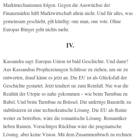
Marktmechanismen folgen. Gegen die Auswüchse der
Finanzmärkte hilft Marktwirtschaft allein nicht. Und für alles, was
gemeinsam geschieht, gilt künftig: one man, one vote. Ohne
Europas Bürger geht nichts mehr.
IV.
Kassandra sagt: Europas Union ist bald Geschichte. Und dann?
Aus Kassandras Prophezeiungen Schlüsse zu ziehen, um sie zu
entwerten, drauf käme es jetzt an. Die EU ist als Glücksfall der
Geschichte gestartet. Jetzt tendiert sie zum Reinfall. Nie war die
Realität der Utopie so nahe gekommen – wie beim Turmbau zu
Babel. Und beim Turmbau zu Brüssel. Die unfertige Baustelle zu
stabilisieren ist eine technokratische Lösung. Die EU als Ruine
weiter zu betreiben, wäre die romantische Lösung. Romantiker
lieben Ruinen. Vorsichtiger Rückbau wäre die pragmatische
Lösung, aber keine Vision. Mit dem Zusammenbruch zu rechnen