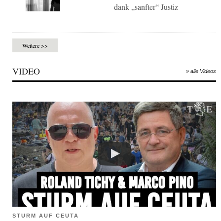
dank „sanfter“ Justiz
Weitere >>
VIDEO
» alle Videos
STURM AUF CEUTA