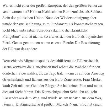
War es nicht einer der großen Europäer, der den größten Fehler zu
verantworten hat? Helmut Kohl sah den Euro zunächst als Schluss-
Stein der politischen Union. Nach der Wiedervereinigung aber
wurde der zur Bedingung, zum Fundament. Es konnte nicht tragen.
Kohl blieb unbeirrbar. Schröder erkannte die „kränkliche
Frühgeburt“ und tat nichts. So erwies sich der Euro als trojanisches
Pferd. Genau genommen waren es zwei Pferde: Die Erweiterung
der EU war das andere.
Deutschlands Migrationspolitik destabilisierte die EU zusätzlich.
Berlin verwaltet die Dauerkrisen und scheut die Wahrheit für den
deutschen Steuerzahler, die zu Tage träte, wenn es auf den Ausstieg
Griechenlands und Italiens aus der Euro-Zone setzte. Frau Merkel
kauft Zeit mit dem Geld der Bürger. Sie hat keinen Plan und nennt
dies auf Sicht fahren. Die Kurzsichtige lehnt Sehhilfen ab, geht
Kassandra aus dem Weg, und würde sie am liebsten aus dem Weg
räumen. Klytämnestra lässt grüßen. Merkels Name wird mit einem