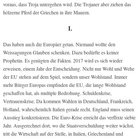
voraus, dass Troja untergehen wird. Die Trojaner aber ziehen das
hölzerne Pferd der Griechen in ihre Mauern.
I.
Das haben auch die Europäer getan. Niemand wollte den
Weissagungen Glauben schenken. Dazu bedürfte es keiner
Prophetin. Es genügten die Fakten. 2017 wird es sich wieder
erweisen, einem Jahr der Entscheidung. Nicht nur Wohl und Wehe
der EU stehen auf dem Spiel, sondern unser Wohlstand. Immer
mehr Bürger Europas empfinden die EU, die lange Wohlstand
geschaffen hat, als multiple Bedrohung. Schuldenkrise,
Vertrauenskrise. Da kommen Wahlen in Deutschland, Frankreich,
Holland, wahrscheinlich Italien gerade recht. England muss seinen
Ausstieg konkretisieren. Die Euro-Krise erreicht das verflixte siebte
Jahr. Ausgerechnet dort, wo die Staatsverschuldung weiter wächst,
tritt die Wirtschaft auf der Stelle, in Italien, Griechenland und