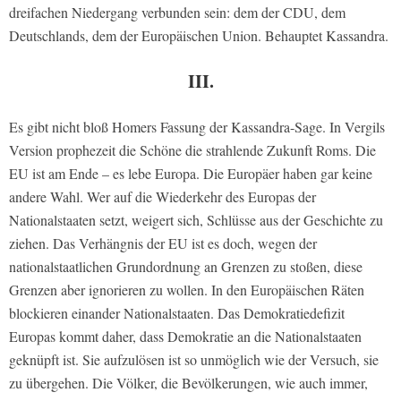
dreifachen Niedergang verbunden sein: dem der CDU, dem
Deutschlands, dem der Europäischen Union. Behauptet Kassandra.
III.
Es gibt nicht bloß Homers Fassung der Kassandra-Sage. In Vergils
Version prophezeit die Schöne die strahlende Zukunft Roms. Die
EU ist am Ende – es lebe Europa. Die Europäer haben gar keine
andere Wahl. Wer auf die Wiederkehr des Europas der
Nationalstaaten setzt, weigert sich, Schlüsse aus der Geschichte zu
ziehen. Das Verhängnis der EU ist es doch, wegen der
nationalstaatlichen Grundordnung an Grenzen zu stoßen, diese
Grenzen aber ignorieren zu wollen. In den Europäischen Räten
blockieren einander Nationalstaaten. Das Demokratiedefizit
Europas kommt daher, dass Demokratie an die Nationalstaaten
geknüpft ist. Sie aufzulösen ist so unmöglich wie der Versuch, sie
zu übergehen. Die Völker, die Bevölkerungen, wie auch immer,