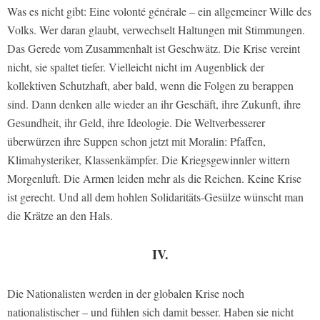
Was es nicht gibt: Eine volonté générale – ein allgemeiner Wille des
Volks. Wer daran glaubt, verwechselt Haltungen mit Stimmungen.
Das Gerede vom Zusammenhalt ist Geschwätz. Die Krise vereint
nicht, sie spaltet tiefer. Vielleicht nicht im Augenblick der
kollektiven Schutzhaft, aber bald, wenn die Folgen zu berappen
sind. Dann denken alle wieder an ihr Geschäft, ihre Zukunft, ihre
Gesundheit, ihr Geld, ihre Ideologie. Die Weltverbesserer
überwürzen ihre Suppen schon jetzt mit Moralin: Pfaffen,
Klimahysteriker, Klassenkämpfer. Die Kriegsgewinnler wittern
Morgenluft. Die Armen leiden mehr als die Reichen. Keine Krise
ist gerecht. Und all dem hohlen Solidaritäts-Gesülze wünscht man
die Krätze an den Hals.
IV.
Die Nationalisten werden in der globalen Krise noch
nationalistischer – und fühlen sich damit besser. Haben sie nicht