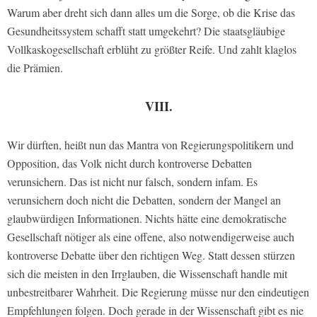
Warum aber dreht sich dann alles um die Sorge, ob die Krise das
Gesundheitssystem schafft statt umgekehrt? Die staatsgläubige
Vollkaskogesellschaft erblüht zu größter Reife. Und zahlt klaglos
die Prämien.
VIII.
Wir dürften, heißt nun das Mantra von Regierungspolitikern und
Opposition, das Volk nicht durch kontroverse Debatten
verunsichern. Das ist nicht nur falsch, sondern infam. Es
verunsichern doch nicht die Debatten, sondern der Mangel an
glaubwürdigen Informationen. Nichts hätte eine demokratische
Gesellschaft nötiger als eine offene, also notwendigerweise auch
kontroverse Debatte über den richtigen Weg. Statt dessen stürzen
sich die meisten in den Irrglauben, die Wissenschaft handle mit
unbestreitbarer Wahrheit. Die Regierung müsse nur den eindeutigen
Empfehlungen folgen. Doch gerade in der Wissenschaft gibt es nie