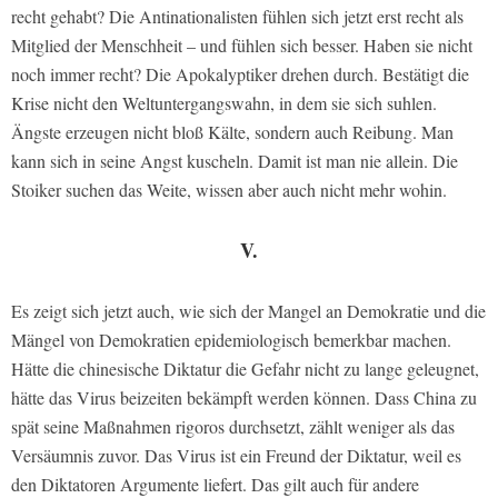
recht gehabt? Die Antinationalisten fühlen sich jetzt erst recht als
Mitglied der Menschheit – und fühlen sich besser. Haben sie nicht
noch immer recht? Die Apokalyptiker drehen durch. Bestätigt die
Krise nicht den Weltuntergangswahn, in dem sie sich suhlen.
Ängste erzeugen nicht bloß Kälte, sondern auch Reibung. Man
kann sich in seine Angst kuscheln. Damit ist man nie allein. Die
Stoiker suchen das Weite, wissen aber auch nicht mehr wohin.
V.
Es zeigt sich jetzt auch, wie sich der Mangel an Demokratie und die
Mängel von Demokratien epidemiologisch bemerkbar machen.
Hätte die chinesische Diktatur die Gefahr nicht zu lange geleugnet,
hätte das Virus beizeiten bekämpft werden können. Dass China zu
spät seine Maßnahmen rigoros durchsetzt, zählt weniger als das
Versäumnis zuvor. Das Virus ist ein Freund der Diktatur, weil es
den Diktatoren Argumente liefert. Das gilt auch für andere