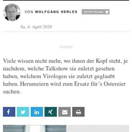
VON
WOLFGANG HERLES
Sa, 4. April 2020
Viele wissen nicht mehr, wo ihnen der Kopf steht, je
nachdem, welche Talkshow sie zuletzt gesehen
haben, welchem Virologen sie zuletzt geglaubt
haben. Herumeiern wird zum Ersatz für´s Ostereier
suchen.
Facebook
Twitter
Linkedin
Xing
Email
Print