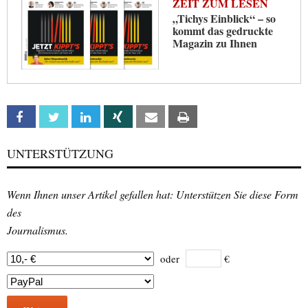
ZEIT ZUM LESEN
„Tichys Einblick“ – so
kommt das gedruckte
Magazin zu Ihnen
Facebook
Twitter
Linkedin
Xing
Email
Print
UNTERSTÜTZUNG
Wenn Ihnen unser Artikel gefallen hat: Unterstützen Sie diese Form
des
Journalismus.
oder
€