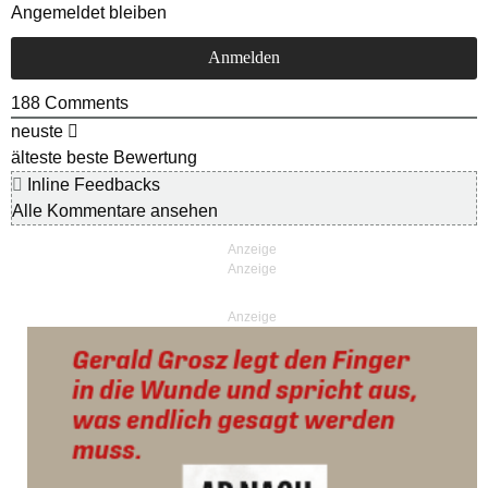
Angemeldet bleiben
188
Comments
neuste
älteste
beste Bewertung
Inline Feedbacks
Alle Kommentare ansehen
Anzeige