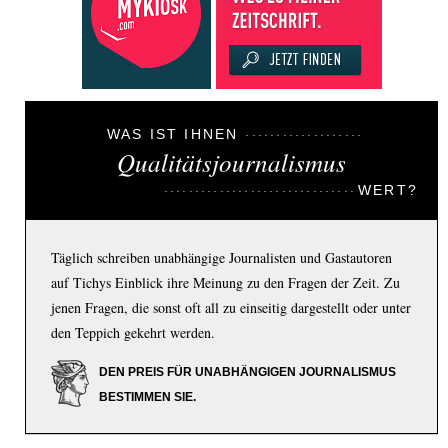
WAS IST IHNEN
Qualitätsjournalismus
WERT?
Täglich schreiben unabhängige Journalisten und Gastautoren
auf Tichys Einblick ihre Meinung zu den Fragen der Zeit. Zu
jenen Fragen, die sonst oft all zu einseitig dargestellt oder unter
den Teppich gekehrt werden.
DEN PREIS FÜR UNABHÄNGIGEN JOURNALISMUS
BESTIMMEN SIE.