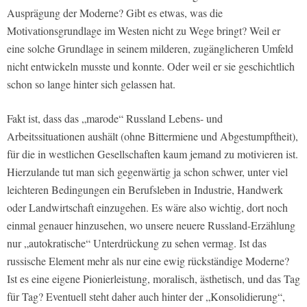
Ausprägung der Moderne? Gibt es etwas, was die
Motivationsgrundlage im Westen nicht zu Wege bringt? Weil er
eine solche Grundlage in seinem milderen, zugänglicheren Umfeld
nicht entwickeln musste und konnte. Oder weil er sie geschichtlich
schon so lange hinter sich gelassen hat.
Fakt ist, dass das „marode“ Russland Lebens- und
Arbeitssituationen aushält (ohne Bittermiene und Abgestumpftheit),
für die in westlichen Gesellschaften kaum jemand zu motivieren ist.
Hierzulande tut man sich gegenwärtig ja schon schwer, unter viel
leichteren Bedingungen ein Berufsleben in Industrie, Handwerk
oder Landwirtschaft einzugehen. Es wäre also wichtig, dort noch
einmal genauer hinzusehen, wo unsere neuere Russland-Erzählung
nur „autokratische“ Unterdrückung zu sehen vermag. Ist das
russische Element mehr als nur eine ewig rückständige Moderne?
Ist es eine eigene Pionierleistung, moralisch, ästhetisch, und das Tag
für Tag? Eventuell steht daher auch hinter der „Konsolidierung“,