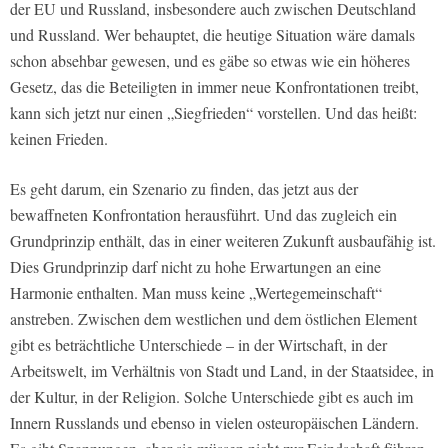
der EU und Russland, insbesondere auch zwischen Deutschland
und Russland. Wer behauptet, die heutige Situation wäre damals
schon absehbar gewesen, und es gäbe so etwas wie ein höheres
Gesetz, das die Beteiligten in immer neue Konfrontationen treibt,
kann sich jetzt nur einen „Siegfrieden“ vorstellen. Und das heißt:
keinen Frieden.
Es geht darum, ein Szenario zu finden, das jetzt aus der
bewaffneten Konfrontation herausführt. Und das zugleich ein
Grundprinzip enthält, das in einer weiteren Zukunft ausbaufähig ist.
Dies Grundprinzip darf nicht zu hohe Erwartungen an eine
Harmonie enthalten. Man muss keine „Wertegemeinschaft“
anstreben. Zwischen dem westlichen und dem östlichen Element
gibt es beträchtliche Unterschiede – in der Wirtschaft, in der
Arbeitswelt, im Verhältnis von Stadt und Land, in der Staatsidee, in
der Kultur, in der Religion. Solche Unterschiede gibt es auch im
Innern Russlands und ebenso in vielen osteuropäischen Ländern.