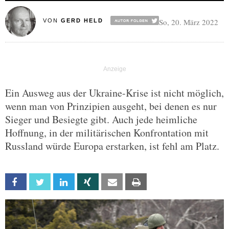
So, 20. März 2022
VON
GERD HELD
Ein Ausweg aus der Ukraine-Krise ist nicht möglich,
wenn man von Prinzipien ausgeht, bei denen es nur
Sieger und Besiegte gibt. Auch jede heimliche
Hoffnung, in der militärischen Konfrontation mit
Russland würde Europa erstarken, ist fehl am Platz.
Facebook
Twitter
Linkedin
Xing
Email
Print