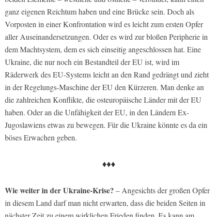
ganz eigenen Reichtum haben und eine Brücke sein. Doch als
Vorposten in einer Konfrontation wird es leicht zum ersten Opfer
aller Auseinandersetzungen. Oder es wird zur bloßen Peripherie in
dem Machtsystem, dem es sich einseitig angeschlossen hat. Eine
Ukraine, die nur noch ein Bestandteil der EU ist, wird im
Räderwerk des EU-Systems leicht an den Rand gedrängt und zieht
in der Regelungs-Maschine der EU den Kürzeren. Man denke an
die zahlreichen Konflikte, die osteuropäische Länder mit der EU
haben. Oder an die Unfähigkeit der EU, in den Ländern Ex-
Jugoslawiens etwas zu bewegen. Für die Ukraine könnte es da ein
böses Erwachen geben.
♦♦♦
Wie weiter in der Ukraine-Krise?
– Angesichts der großen Opfer
in diesem Land darf man nicht erwarten, dass die beiden Seiten in
nächster Zeit zu einem wirklichen Frieden finden. Es kann am