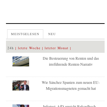
MEISTGELESEN
NEU
24h
letzte Woche
letzter Monat
Die Besteuerung von Renten und das
irreführende Renten-Narrativ
Wie Sánchez Spanien zum neuen EU-
Migrationsmagneten gemacht hat
Infratest: AfD erreicht Rekordhoch –