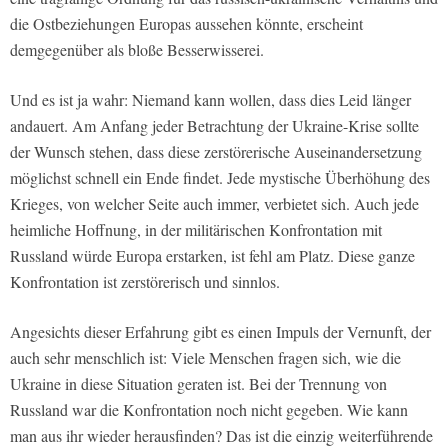
die Ostbeziehungen Europas aussehen könnte, erscheint
demgegenüber als bloße Besserwisserei.
Und es ist ja wahr: Niemand kann wollen, dass dies Leid länger
andauert. Am Anfang jeder Betrachtung der Ukraine-Krise sollte
der Wunsch stehen, dass diese zerstörerische Auseinandersetzung
möglichst schnell ein Ende findet. Jede mystische Überhöhung des
Krieges, von welcher Seite auch immer, verbietet sich. Auch jede
heimliche Hoffnung, in der militärischen Konfrontation mit
Russland würde Europa erstarken, ist fehl am Platz. Diese ganze
Konfrontation ist zerstörerisch und sinnlos.
Angesichts dieser Erfahrung gibt es einen Impuls der Vernunft, der
auch sehr menschlich ist: Viele Menschen fragen sich, wie die
Ukraine in diese Situation geraten ist. Bei der Trennung von
Russland war die Konfrontation noch nicht gegeben. Wie kann
man aus ihr wieder herausfinden? Das ist die einzig weiterführende