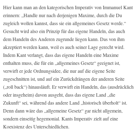
Hier kann man an den kategorischen Imperativ von Immanuel Kant
erinnern: „Handle nur nach derjenigen Maxime, durch die Du
zugleich wollen kannst, dass sie ein allgemeines Gesetz werde.“
Gesucht wird also ein Prinzip für das eigene Handeln, das auch
dem Handeln des Anderen zugrunde liegen kann. Das von ihm
akzeptiert werden kann, weil es auch seiner Lage gerecht wird.
Indem Kant verlangt, dass das eigene Handeln eine Maxime
enthalten muss, die für ein „allgemeines Gesetz“ geeignet ist,
verwirft er jede Ordnungsidee, die nur auf die eigene Seite
zugeschnitten ist, und auf ein Zurückdrängen der anderen Seite
(„roll back“) hinausläuft. Er verwirft ein Handeln, das (ausdrücklich
oder insgeheim) davon ausgeht, dass das eigene Land „die
Zukunft“ sei, während das andere Land „historisch überholt“ ist.
Denn dann wäre das „allgemeine Gesetz“ gar nicht allgemein,
sondern einseitig hegemonial. Kants Imperativ zielt auf eine
Koexistenz des Unterschiedlichen.