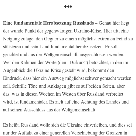
♦♦♦
Eine fundamentale Herabsetzung Russlands
– Genau hier liegt
der wunde Punkt der gegenwärtigen Ukraine-Krise. Hier tritt eine
Neigung zutage, den Gegner zu einem möglichst extremen Feind zu
stilisieren und sein Land fundamental herabzusetzen. Er soll
geächtet und aus der Weltgemeinschaft ausgeschlossen werden.
Wer den Rahmen der Worte (den „Diskurs“) betrachtet, in den im
Augenblick die Ukraine-Krise gestellt wird, bekommt den
Eindruck, dass hier ein Ausweg möglichst schwer gemacht werden
soll. Schrille Töne und Anklagen gibt es auf beiden Seiten, aber
das, was in diesen Wochen im Westen über Russland verbreitet
wird, ist fundamentaler. Es zielt auf eine Ächtung des Landes und
auf seinen Ausschluss aus der Weltgemeinschaft.
Es heißt, Russland wolle sich die Ukraine einverleiben, und dies sei
nur der Auftakt zu einer generellen Verschiebung der Grenzen in