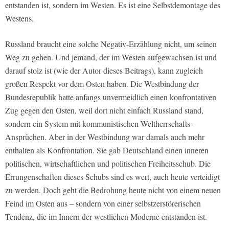
entstanden ist, sondern im Westen. Es ist eine Selbstdemontage des
Westens.
Russland braucht eine solche Negativ-Erzählung nicht, um seinen
Weg zu gehen. Und jemand, der im Westen aufgewachsen ist und
darauf stolz ist (wie der Autor dieses Beitrags), kann zugleich
großen Respekt vor dem Osten haben. Die Westbindung der
Bundesrepublik hatte anfangs unvermeidlich einen konfrontativen
Zug gegen den Osten, weil dort nicht einfach Russland stand,
sondern ein System mit kommunistischen Weltherrschafts-
Ansprüchen. Aber in der Westbindung war damals auch mehr
enthalten als Konfrontation. Sie gab Deutschland einen inneren
politischen, wirtschaftlichen und politischen Freiheitsschub. Die
Errungenschaften dieses Schubs sind es wert, auch heute verteidigt
zu werden. Doch geht die Bedrohung heute nicht von einem neuen
Feind im Osten aus – sondern von einer selbstzerstörerischen
Tendenz, die im Innern der westlichen Moderne entstanden ist.