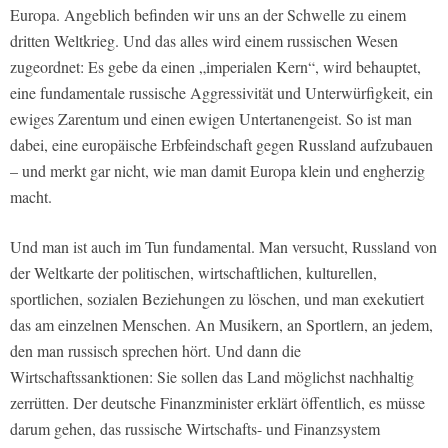
Europa. Angeblich befinden wir uns an der Schwelle zu einem
dritten Weltkrieg. Und das alles wird einem russischen Wesen
zugeordnet: Es gebe da einen „imperialen Kern“, wird behauptet,
eine fundamentale russische Aggressivität und Unterwürfigkeit, ein
ewiges Zarentum und einen ewigen Untertanengeist. So ist man
dabei, eine europäische Erbfeindschaft gegen Russland aufzubauen
– und merkt gar nicht, wie man damit Europa klein und engherzig
macht.
Und man ist auch im Tun fundamental. Man versucht, Russland von
der Weltkarte der politischen, wirtschaftlichen, kulturellen,
sportlichen, sozialen Beziehungen zu löschen, und man exekutiert
das am einzelnen Menschen. An Musikern, an Sportlern, an jedem,
den man russisch sprechen hört. Und dann die
Wirtschaftssanktionen: Sie sollen das Land möglichst nachhaltig
zerrütten. Der deutsche Finanzminister erklärt öffentlich, es müsse
darum gehen, das russische Wirtschafts- und Finanzsystem