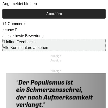
Angemeldet bleiben
71
Comments
neuste
älteste
beste Bewertung
Inline Feedbacks
Alle Kommentare ansehen
Anzeige