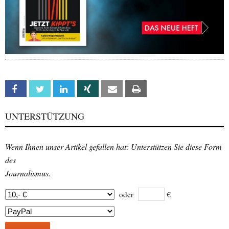
Facebook
Twitter
Linkedin
Xing
Email
Print
UNTERSTÜTZUNG
Wenn Ihnen unser Artikel gefallen hat: Unterstützen Sie diese Form
des
Journalismus.
oder
€