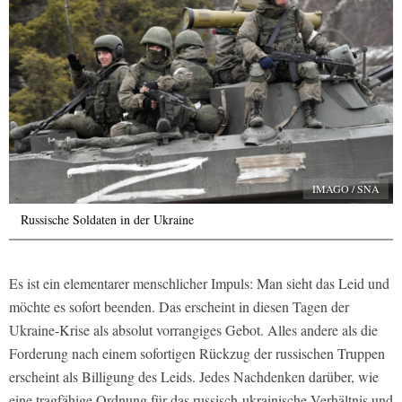
IMAGO / SNA
Russische Soldaten in der Ukraine
Es ist ein elementarer menschlicher Impuls: Man sieht das Leid und
möchte es sofort beenden. Das erscheint in diesen Tagen der
Ukraine-Krise als absolut vorrangiges Gebot. Alles andere als die
Forderung nach einem sofortigen Rückzug der russischen Truppen
erscheint als Billigung des Leids. Jedes Nachdenken darüber, wie
eine tragfähige Ordnung für das russisch-ukrainische Verhältnis und