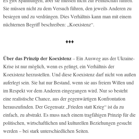
Es gibt Spannungen, aber sie müssen nicht zur Feindschaft führen.
Sie müssen nicht zu dem Versuch führen, den jeweils Anderen zu
besiegen und zu verdrängen. Dies Verhältnis kann man mit einem
nüchternen Begriff beschreiben: „Koexistenz“.
♦♦♦
Über das Prinzip der Koexistenz
– Ein Ausweg aus der Ukraine-
Krise ist nur möglich, wenn es gelingt, ein Verhältnis der
Koexistenz herzustellen. Und diese Koexistenz darf nicht von außen
auferlegt sein. Sie hat nur Bestand, wenn sie aus freiem Willen und
im Respekt vor dem Anderen eingegangen wird. Nur so besteht
eine realistische Chance, aus der gegenwärtigen Konfrontation
herauszufinden. Der Gegensatz „Frieden statt Krieg“ ist da zu
einfach, zu abstrakt. Es muss nach einem tragfähigen Prinzip für die
politischen, wirtschaftlichen und kulturellen Beziehungen gesucht
werden – bei stark unterschiedlichen Seiten.