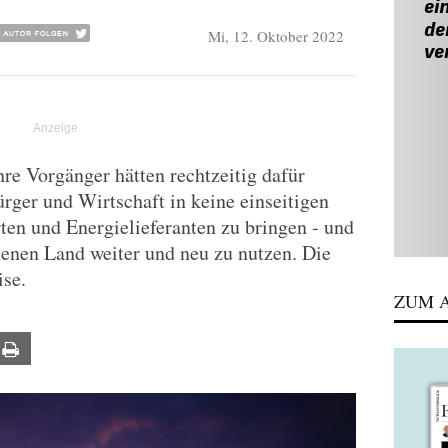
Mi, 12. Oktober 2022
re Vorgänger hätten rechtzeitig dafür
ger und Wirtschaft in keine einseitigen
en und Energielieferanten zu bringen - und
genen Land weiter und neu zu nutzen. Die
ise.
ZUM A
ail
Print