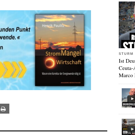
STURM 
Ist Deu
Ceuta-
Marco 
ail
Print