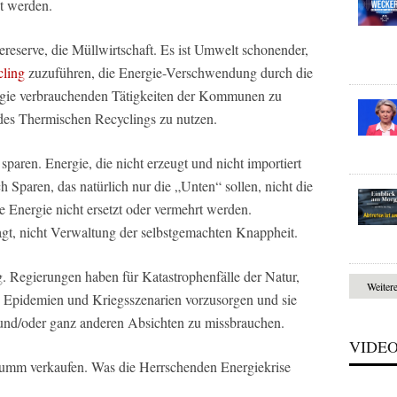
t werden.
reserve, die Müllwirtschaft. Es ist Umwelt schonender,
ling
zuzuführen, die Energie-Verschwendung durch die
nergie verbrauchenden Tätigkeiten der Kommunen zu
es Thermischen Recyclings zu nutzen.
aren. Energie, die nicht erzeugt und nicht importiert
ch Sparen, das natürlich nur die „Unten“ sollen, nicht die
 Energie nicht ersetzt oder vermehrt werden.
agt, nicht Verwaltung der selbstgemachten Knappheit.
. Regierungen haben für Katastrophenfälle der Natur,
Weiter
n Epidemien und Kriegsszenarien vorzusorgen und sie
t und/oder ganz anderen Absichten zu missbrauchen.
VIDE
 dumm verkaufen. Was die Herrschenden Energiekrise