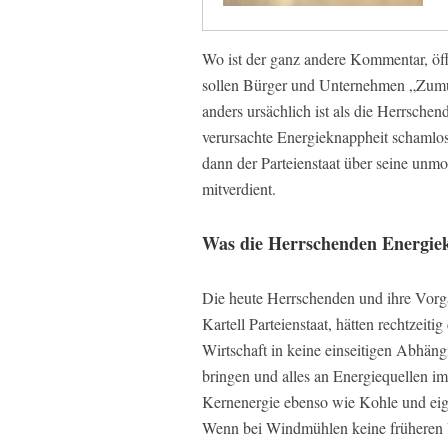
Wo ist der ganz andere Kommentar, öff
sollen Bürger und Unternehmen „Zumut
anders ursächlich ist als die Herrschend
verursachte Energieknappheit schamlo
dann der Parteienstaat über seine unm
mitverdient.
Was die Herrschenden Energiekri
Die heute Herrschenden und ihre Vorgän
Kartell Parteienstaat, hätten rechtzei
Wirtschaft in keine einseitigen Abhäng
bringen und alles an Energiequellen im
Kernenergie ebenso wie Kohle und eige
Wenn bei Windmühlen keine früheren 