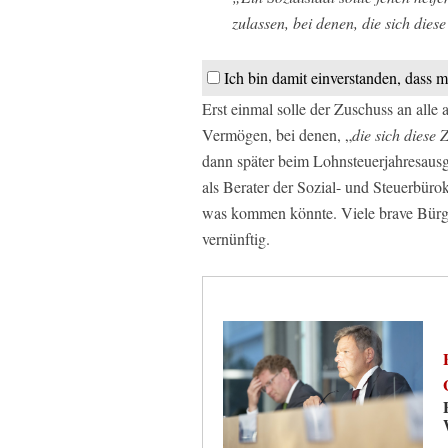
zulassen, bei denen, die sich die
Ich bin damit einverstanden, dass m
Erst einmal solle der Zuschuss an al
Vermögen, bei denen, „
die sich diese
dann später beim Lohnsteuerjahresaus
als Berater der Sozial- und Steuerbürok
was kommen könnte. Viele brave Bürger
vernünftig.