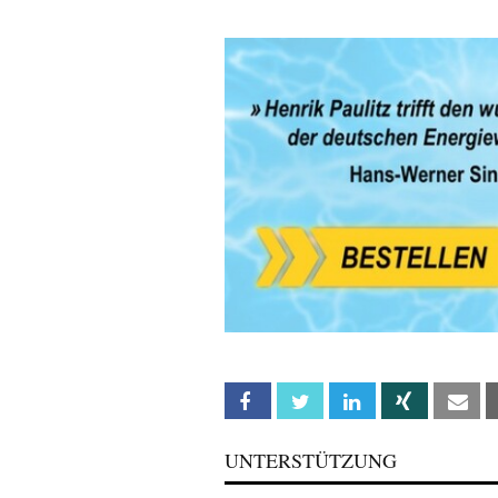
Facebook
Twitter
Linkedin
Xing
Em
UNTERSTÜTZUNG