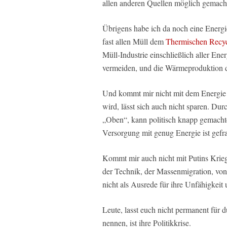
allen anderen Quellen möglich gemach
Übrigens habe ich da noch eine Energie
fast allen Müll dem
Thermischen Recyc
Müll-Industrie einschließlich aller E
vermeiden, und die Wärmeproduktion d
Und kommt mir nicht mit dem Energie sp
wird, lässt sich auch nicht sparen. Dur
„Oben“, kann politisch knapp gemachte
Versorgung mit genug Energie ist gefr
Kommt mir auch nicht mit Putins Krieg
der Technik, der Massenmigration, vo
nicht als Ausrede für ihre Unfähigkei
Leute, lasst euch nicht permanent für
nennen, ist ihre Politikkrise.