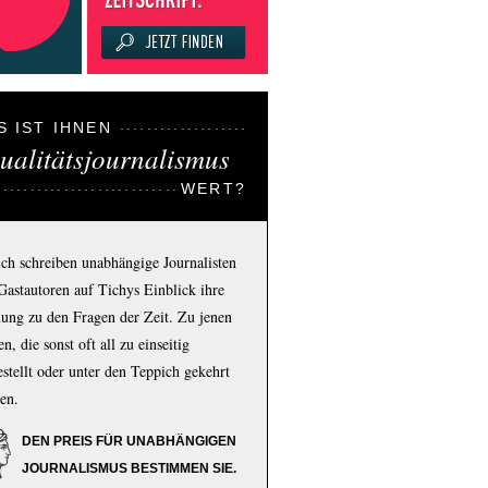
S IST IHNEN
ualitätsjournalismus
WERT?
ich schreiben unabhängige Journalisten
Gastautoren auf Tichys Einblick ihre
ung zu den Fragen der Zeit. Zu jenen
n, die sonst oft all zu einseitig
estellt oder unter den Teppich gekehrt
en.
DEN PREIS FÜR UNABHÄNGIGEN
JOURNALISMUS BESTIMMEN SIE.