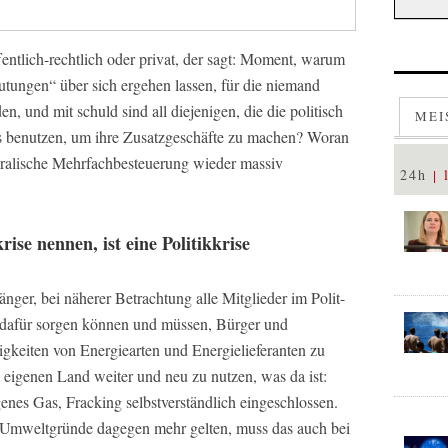
entlich-rechtlich oder privat, der sagt: Moment, warum
ungen“ über sich ergehen lassen, für die niemand
en, und mit schuld sind all diejenigen, die die politisch
MEI
s benutzen, um ihre Zusatzgeschäfte zu machen? Woran
oralische Mehrfachbesteuerung wieder massiv
24h
se nennen, ist eine Politikkrise
ger, bei näherer Betrachtung alle Mitglieder im Polit-
tig dafür sorgen können und müssen, Bürger und
igkeiten von Energiearten und Energielieferanten zu
 eigenen Land weiter und neu zu nutzen, was da ist:
nes Gas, Fracking selbstverständlich eingeschlossen.
Umweltgründe dagegen mehr gelten, muss das auch bei