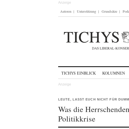
Autoren
Unterstützung
Grundsätze
Podc
Skip to content
TICHYS EINBLICK
KOLUMNEN
LEUTE, LASST EUCH NICHT FÜR DUM
Was die Herrschenden 
Politikkrise