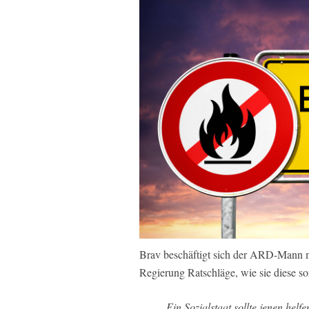
Brav beschäftigt sich der ARD-Mann mi
Regierung Ratschläge, wie sie diese so
„Ein Sozialstaat sollte jenen helf