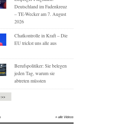
Deutschland im Fadenkreuz
– TE-Wecker am 7. August
2026
Chatkontrolle in Kraft – Die
EU trickst uns alle aus
Berufspolitiker: Sie belegen
jeden Tag, warum sie
abtreten müssten
e >>
O
» alle Videos