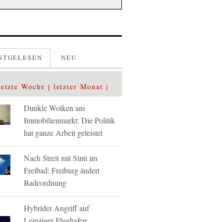
STGELESEN
NEU
letzte Woche
letzter Monat
Dunkle Wolken am
Immobilienmarkt: Die Politik
hat ganze Arbeit geleistet
Nach Streit mit Sinti im
Freibad: Freiburg ändert
Badeordnung
Hybrider Angriff auf
Leipziger Flughafen: