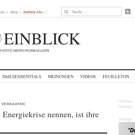
Suche nach:
ast
Shop
Einblick-Abo
DAILI|ES|SENTIALS
MEINUNGEN
VIDEOS
FEUILLETON
M VERKAUFEN
Energiekrise nennen, ist ihre
Anzeige