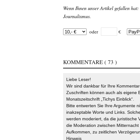
Wenn Ihnen unser Artikel gefallen hat:
Journalismus.
oder
€
KOMMENTARE
( 73 )
Liebe Leser!
Wir sind dankbar für Ihre Kommentare
Zuschriften können auch als eigene B
Monatszeitschrift „Tichys Einblick“.
Bitte entwerten Sie Ihre Argumente n
inakzeptable Worte und Links. Solche
werden moderiert, da die juristische 
die Moderation zwischen Mitternach
Aufkommen, zu zeitlichen Verzögerun
Hinweis