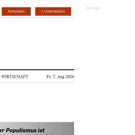
Anmelden
» Unterstützen
WIRTSCHAFT
Fr, 7. Aug 2026