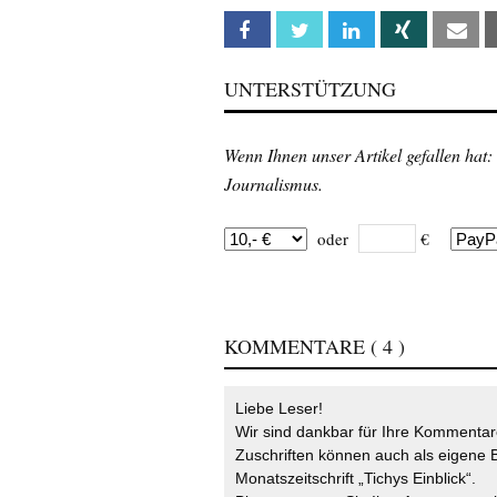
Facebook
Twitter
Linkedin
Xing
Em
UNTERSTÜTZUNG
Wenn Ihnen unser Artikel gefallen hat:
Journalismus.
oder
€
KOMMENTARE
( 4 )
Liebe Leser!
Wir sind dankbar für Ihre Kommentare
Zuschriften können auch als eigene B
Monatszeitschrift „Tichys Einblick“.