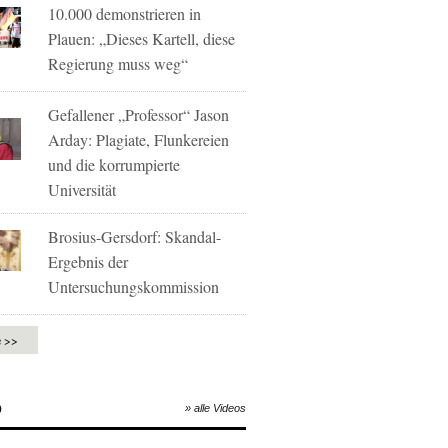
10.000 demonstrieren in
Plauen: „Dieses Kartell, diese
Regierung muss weg“
Gefallener „Professor“ Jason
Arday: Plagiate, Flunkereien
und die korrumpierte
Universität
Brosius-Gersdorf: Skandal-
Ergebnis der
Untersuchungskommission
e >>
O
» alle Videos