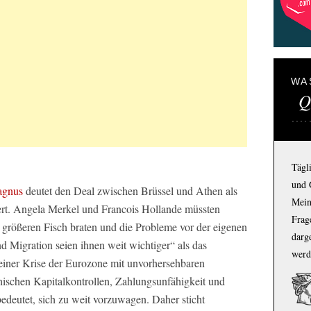
WA
Q
Tägl
und 
agnus
deutet den Deal zwischen Brüssel und Athen als
Mein
ert. Angela Merkel und Francois Hollande müssten
Frage
 größeren Fisch braten und die Probleme vor der eigenen
darg
d Migration seien ihnen weit wichtiger“ als das
werd
einer Krise der Eurozone mit unvorhersehbaren
hischen Kapitalkontrollen, Zahlungsunfähigkeit und
bedeutet, sich zu weit vorzuwagen. Daher sticht