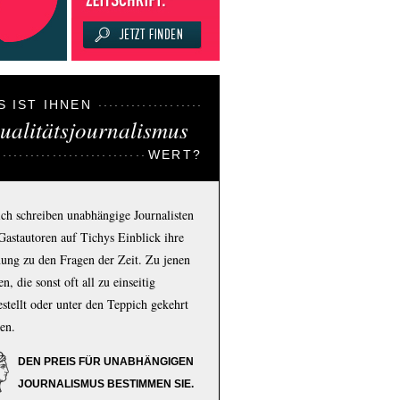
S IST IHNEN
ualitätsjournalismus
WERT?
ich schreiben unabhängige Journalisten
Gastautoren auf Tichys Einblick ihre
ung zu den Fragen der Zeit. Zu jenen
n, die sonst oft all zu einseitig
estellt oder unter den Teppich gekehrt
en.
DEN PREIS FÜR UNABHÄNGIGEN
JOURNALISMUS BESTIMMEN SIE.