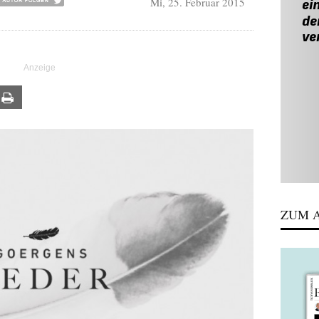
Mi, 25. Februar 2015
ail
Print
ZUM A