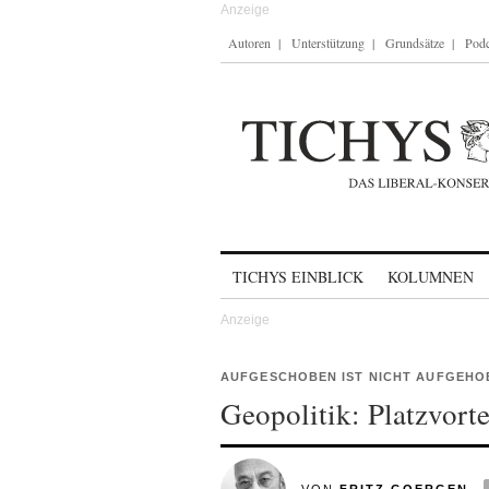
Autoren
Unterstützung
Grundsätze
Podc
Skip to content
TICHYS EINBLICK
KOLUMNEN
AUFGESCHOBEN IST NICHT AUFGEHO
Geopolitik: Platzvort