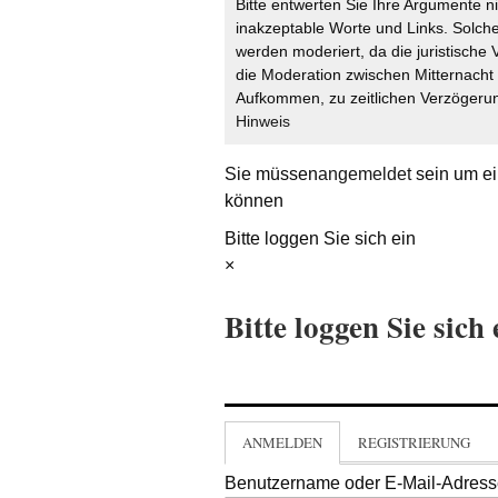
Bitte entwerten Sie Ihre Argumente n
inakzeptable Worte und Links. Solche
werden moderiert, da die juristische 
die Moderation zwischen Mitternach
Aufkommen, zu zeitlichen Verzögerun
Hinweis
Sie müssen
angemeldet
sein um ei
können
Bitte loggen Sie sich ein
×
Bitte loggen Sie sich 
ANMELDEN
REGISTRIERUNG
Benutzername oder E-Mail-Adres