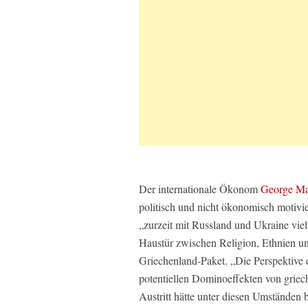
Der internationale Ökonom
George M
politisch und nicht ökonomisch motivi
„zurzeit mit Russland und Ukraine viel
Haustür zwischen Religion, Ethnien un
Griechenland-Paket. „Die Perspektive 
potentiellen Dominoeffekten von griec
Austritt hätte unter diesen Umständen 