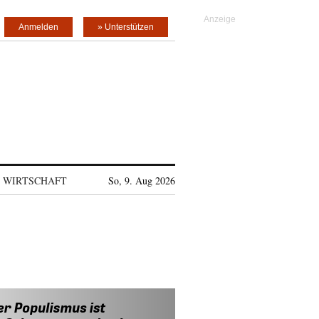
Anmelden
» Unterstützen
WIRTSCHAFT
So, 9. Aug 2026