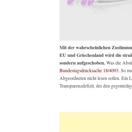
Mit der wahrscheinlichen Zustimm
EU und Griechenland wird die struk
sondern aufgeschoben.
Was die Abstim
Bundestagsdrucksache 18/4093
. So m
Abgeordneten nicht lesen sollen. Ein L
Transparenzdefizit, der den gegenteili