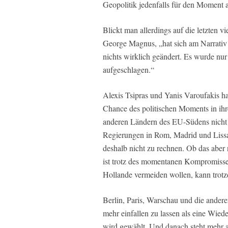
Geopolitik jedenfalls für den Moment a
Blickt man allerdings auf die letzten 
George Magnus, „hat sich am Narrati
nichts wirklich geändert. Es wurde nur 
aufgeschlagen.“
Alexis Tsipras und Yanis Varoufakis habe
Chance des politischen Moments in ih
anderen Ländern des EU-Südens nicht 
Regierungen in Rom, Madrid und Lissa
deshalb nicht zu rechnen. Ob das aber
ist trotz des momentanen Kompromiss
Hollande vermeiden wollen, kann trotz
Berlin, Paris, Warschau und die andere
mehr einfallen zu lassen als eine Wied
wird gewählt. Und danach steht mehr a