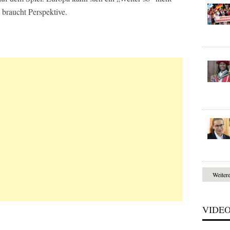
 braucht Perspektive.
Weiter
VIDE