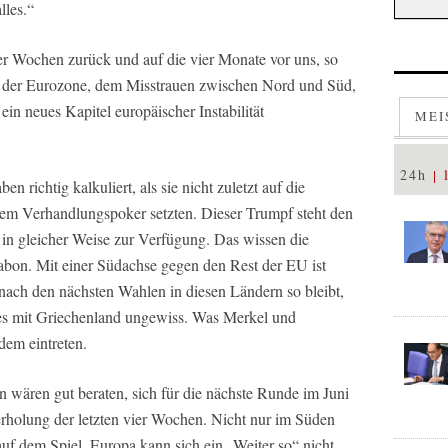
lles.“
vier Wochen zurück und auf die vier Monate vor uns, so
v der Eurozone, dem Misstrauen zwischen Nord und Süd,
ein neues Kapitel europäischer Instabilität
MEI
24h
n richtig kalkuliert, als sie nicht zuletzt auf die
rem Verhandlungspoker setzten. Dieser Trumpf steht den
in gleicher Weise zur Verfügung. Das wissen die
bon. Mit einer Südachse gegen den Rest der EU ist
 nach den nächsten Wahlen in diesen Ländern so bleibt,
es mit Griechenland ungewiss. Was Merkel und
dem eintreten.
n wären gut beraten, sich für die nächste Runde im Juni
erholung der letzten vier Wochen. Nicht nur im Süden
uf dem Spiel. Europa kann sich ein „Weiter so“ nicht