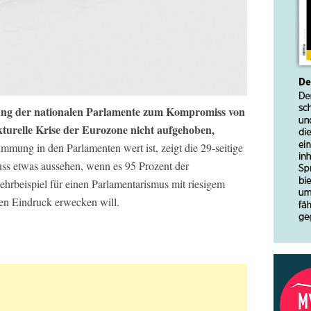
ung der nationalen Parlamente zum Kompromiss von
turelle Krise der Eurozone nicht aufgehoben,
mung in den Parlamenten wert ist, zeigt die 29-seitige
uss etwas aussehen, wenn es 95 Prozent der
ehrbeispiel für einen Parlamentarismus mit riesigem
gen Eindruck erwecken will.