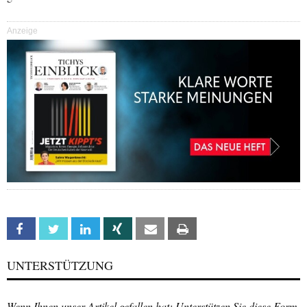
Anzeige
Facebook
Twitter
Linkedin
Xing
Email
Print
UNTERSTÜTZUNG
Wenn Ihnen unser Artikel gefallen hat: Unterstützen Sie diese Form