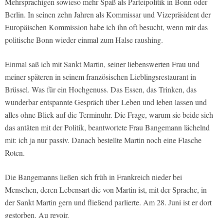
Mehrsprachigen sowieso mehr Spaß als Parteipolitik in Bonn oder
Berlin. In seinen zehn Jahren als Kommissar und Vizepräsident der
Europäischen Kommission habe ich ihn oft besucht, wenn mir das
politische Bonn wieder einmal zum Halse raushing.
Einmal saß ich mit Sankt Martin, seiner liebenswerten Frau und
meiner späteren in seinem französischen Lieblingsrestaurant in
Brüssel. Was für ein Hochgenuss. Das Essen, das Trinken, das
wunderbar entspannte Gespräch über Leben und leben lassen und
alles ohne Blick auf die Terminuhr. Die Frage, warum sie beide sich
das antäten mit der Politik, beantwortete Frau Bangemann lächelnd
mit: ich ja nur passiv. Danach bestellte Martin noch eine Flasche
Roten.
Die Bangemanns ließen sich früh in Frankreich nieder bei
Menschen, deren Lebensart die von Martin ist, mit der Sprache, in
der Sankt Martin gern und fließend parlierte. Am 28. Juni ist er dort
gestorben. Au revoir.