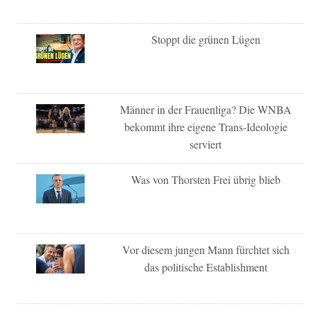
Stoppt die grünen Lügen
Männer in der Frauenliga? Die WNBA
bekommt ihre eigene Trans-Ideologie
serviert
Was von Thorsten Frei übrig blieb
Vor diesem jungen Mann fürchtet sich
das politische Establishment