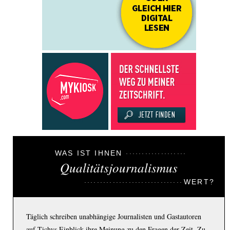
WAS IST IHNEN
Qualitätsjournalismus
WERT?
Täglich schreiben unabhängige Journalisten und Gastautoren
auf Tichys Einblick ihre Meinung zu den Fragen der Zeit. Zu