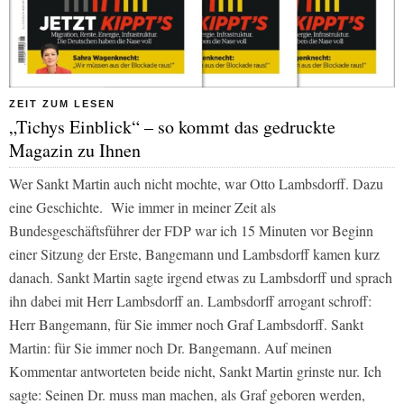
ZEIT ZUM LESEN
„Tichys Einblick“ – so kommt das gedruckte
Magazin zu Ihnen
Wer Sankt Martin auch nicht mochte, war Otto Lambsdorff. Dazu
eine Geschichte. Wie immer in meiner Zeit als
Bundesgeschäftsführer der FDP war ich 15 Minuten vor Beginn
einer Sitzung der Erste, Bangemann und Lambsdorff kamen kurz
danach. Sankt Martin sagte irgend etwas zu Lambsdorff und sprach
ihn dabei mit Herr Lambsdorff an. Lambsdorff arrogant schroff:
Herr Bangemann, für Sie immer noch Graf Lambsdorff. Sankt
Martin: für Sie immer noch Dr. Bangemann. Auf meinen
Kommentar antworteten beide nicht, Sankt Martin grinste nur. Ich
sagte: Seinen Dr. muss man machen, als Graf geboren werden,