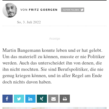
VON
FRITZ GOERGEN
So, 3. Juli 2022
Martin Bangemann konnte leben und er hat gelebt.
Um das materiell zu können, musste er nie Politiker
werden. Auch das unterscheidet ihn von denen, die
ihn nicht mochten. Sie sind Berufspolitiker, die nie
genug kriegen können, und in aller Regel am Ende
doch nichts davon haben.
Facebook
Twitter
Linkedin
Xing
Email
Print