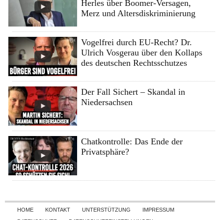
Herles über Boomer-Versagen,
Merz und Altersdiskriminierung
Vogelfrei durch EU-Recht? Dr.
Ulrich Vosgerau über den Kollaps
des deutschen Rechtsschutzes
Der Fall Sichert – Skandal in
Niedersachsen
Chatkontrolle: Das Ende der
Privatsphäre?
Skip to content
HOME
KONTAKT
UNTERSTÜTZUNG
IMPRESSUM