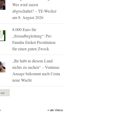
Wer wird zuerst
abgeschaltet? – TE-Wecker
am 8. August 2026
8.000 Euro für
„Sexualbegleitung“: Pro
Familia fördert Prostitution
für einen guten Zweck
„Ihr habt in diesem Land
nichts zu suchen“ – Venturas
Ansage bekommt nach Ceuta
neue Wucht
e >>
O
» alle Videos