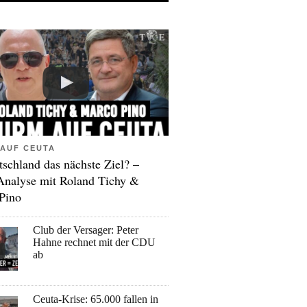
AUF CEUTA
tschland das nächste Ziel? –
Analyse mit Roland Tichy &
Pino
Club der Versager: Peter
Hahne rechnet mit der CDU
ab
Ceuta-Krise: 65.000 fallen in