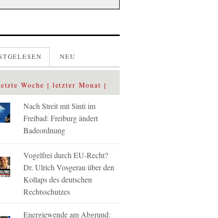
STGELESEN
NEU
letzte Woche
letzter Monat
Nach Streit mit Sinti im
Freibad: Freiburg ändert
Badeordnung
Vogelfrei durch EU-Recht?
Dr. Ulrich Vosgerau über den
Kollaps des deutschen
Rechtsschutzes
Energiewende am Abgrund: