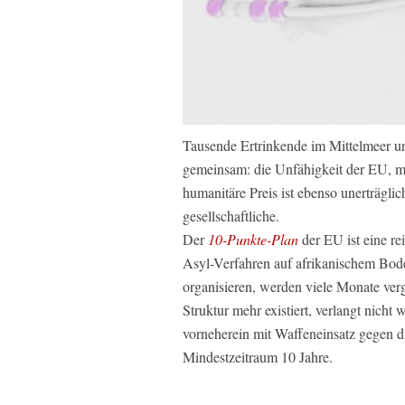
Tausende Ertrinkende im Mittelmeer un
gemeinsam: die Unfähigkeit der EU, me
humanitäre Preis ist ebenso unerträglic
gesellschaftliche.
Der
10-Punkte-Plan
der EU ist eine re
Asyl-Verfahren auf afrikanischem Bode
organisieren, werden viele Monate ve
Struktur mehr existiert, verlangt nich
vorneherein mit Waffeneinsatz gegen d
Mindestzeitraum 10 Jahre.