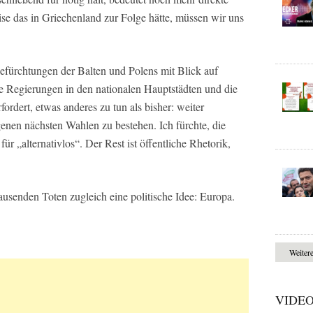
ise das in Griechenland zur Folge hätte, müssen wir uns
fürchtungen der Balten und Polens mit Blick auf
e Regierungen in den nationalen Hauptstädten und die
ordert, etwas anderes zu tun als bisher: weiter
enen nächsten Wahlen zu bestehen. Ich fürchte, die
ür „alternativlos“. Der Rest ist öffentliche Rhetorik,
ausenden Toten zugleich eine politische Idee: Europa.
Weiter
VIDE