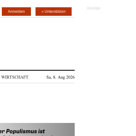
Anmelden
» Unterstützen
WIRTSCHAFT
Sa, 8. Aug 2026