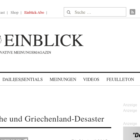
Suche nach:
ast
Shop
Einblick-Abo
DAILI|ES|SENTIALS
MEINUNGEN
VIDEOS
FEUILLETON
phe und Griechenland-Desaster
Anzeige