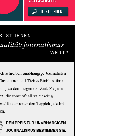
S IST IHNEN
ualitätsjournalismus
WERT?
ich schreiben unabhängige Journalisten
Gastautoren auf Tichys Einblick ihre
ung zu den Fragen der Zeit. Zu jenen
n, die sonst oft all zu einseitig
estellt oder unter den Teppich gekehrt
en.
DEN PREIS FÜR UNABHÄNGIGEN
JOURNALISMUS BESTIMMEN SIE.