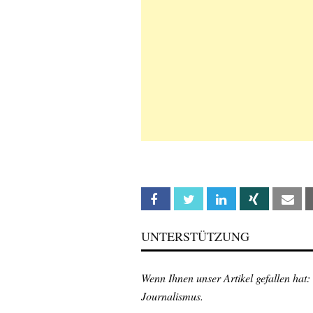
Facebook
Twitter
Linkedin
Xing
Em
UNTERSTÜTZUNG
Wenn Ihnen unser Artikel gefallen hat:
Journalismus.