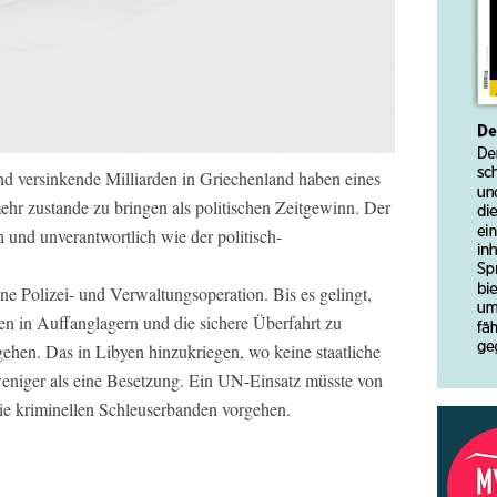
d versinkende Milliarden in Griechenland haben eines
hr zustande zu bringen als politischen Zeitgewinn. Der
h und unverantwortlich wie der politisch-
ine Polizei- und Verwaltungsoperation. Bis es gelingt,
n in Auffanglagern und die sichere Überfahrt zu
rgehen.
Das in Libyen hinzukriegen, wo keine staatliche
t weniger als eine Besetzung. Ein UN-Einsatz müsste von
ie kriminellen Schleuserbanden vorgehen.