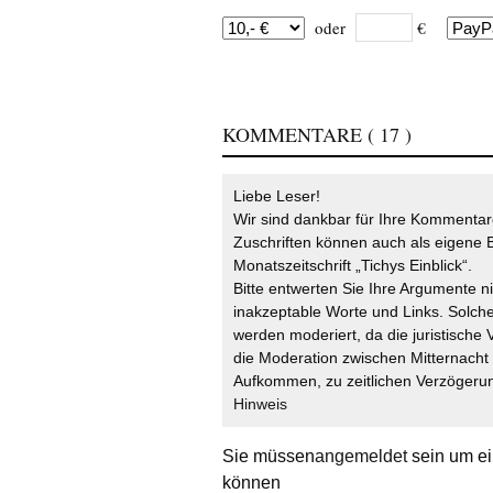
oder
€
KOMMENTARE
( 17 )
Liebe Leser!
Wir sind dankbar für Ihre Kommentare
Zuschriften können auch als eigene B
Monatszeitschrift „Tichys Einblick“.
Bitte entwerten Sie Ihre Argumente n
inakzeptable Worte und Links. Solche
werden moderiert, da die juristische 
die Moderation zwischen Mitternach
Aufkommen, zu zeitlichen Verzögerun
Hinweis
Sie müssen
angemeldet
sein um ei
können