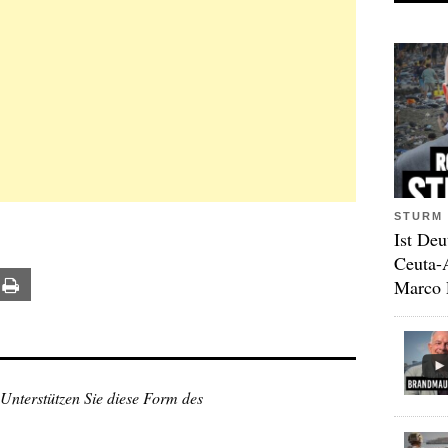
STURM 
Ist Deu
Ceuta-
Marco 
ail
Print
 Unterstützen Sie diese Form des