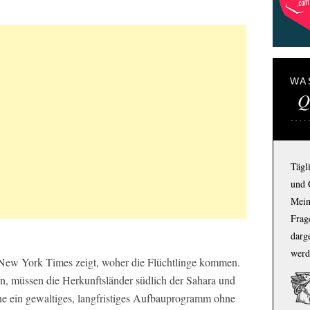
WA
Q
Tägl
und 
Mein
Frage
darg
werd
New York Times zeigt, woher die Flüchtlinge kommen.
en, müssen die Herkunftsländer südlich der Sahara und
e ein gewaltiges, langfristiges Aufbauprogramm ohne