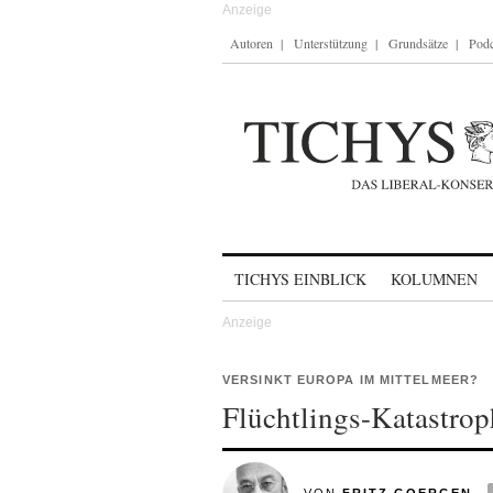
Autoren
Unterstützung
Grundsätze
Podc
Skip to content
TICHYS EINBLICK
KOLUMNEN
VERSINKT EUROPA IM MITTELMEER?
Flüchtlings-Katastro