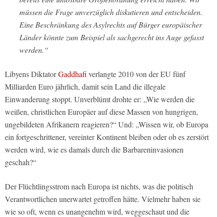
müssen die Frage unverzüglich diskutieren und entscheiden.
Eine Beschränkung des Asylrechts auf Bürger europäischer
Länder könnte zum Beispiel als sachgerecht ins Auge gefasst
werden.“
Libyens Diktator
Gaddhafi
verlangte 2010 von der EU fünf
Milliarden Euro jährlich, damit sein Land die illegale
Einwanderung stoppt. Unverblümt drohte er: „Wie werden die
weißen, christlichen Europäer auf diese Massen von hungrigen,
ungebildeten Afrikanern reagieren?“ Und: „Wissen wir, ob Europa
ein fortgeschrittener, vereinter Kontinent bleiben oder ob es zerstört
werden wird, wie es damals durch die Barbareninvasionen
geschah?“
Der Flüchtlingsstrom nach Europa ist nichts, was die politisch
Verantwortlichen unerwartet getroffen hätte. Vielmehr haben sie
wie so oft, wenn es unangenehm wird, weggeschaut und die