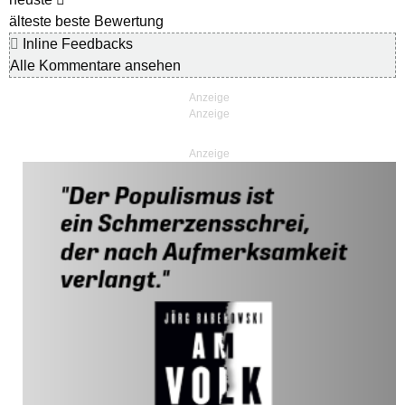
älteste
beste Bewertung
Inline Feedbacks
Alle Kommentare ansehen
Anzeige