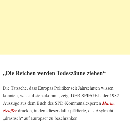
„Die Reichen werden Todeszäune ziehen“
Die Tatsache, dass Europas Politiker seit Jahrzehnten wissen
konnten, was auf sie zukommt, zeigt DER SPIEGEL, der 1982
Auszüge aus dem Buch des SPD-Kommunalexperten
Martin
Neuffer
druckte, in dem dieser dafür plädierte, das Asylrecht
„drastisch“ auf Europäer zu beschränken: