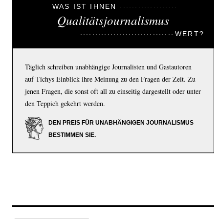
WAS IST IHNEN
Qualitätsjournalismus
WERT?
Täglich schreiben unabhängige Journalisten und Gastautoren
auf Tichys Einblick ihre Meinung zu den Fragen der Zeit. Zu
jenen Fragen, die sonst oft all zu einseitig dargestellt oder unter
den Teppich gekehrt werden.
DEN PREIS FÜR UNABHÄNGIGEN JOURNALISMUS
BESTIMMEN SIE.