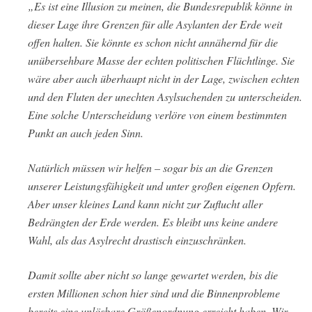
„Es ist eine Illusion zu meinen, die Bundesrepublik könne in
dieser Lage ihre Grenzen für alle Asylanten der Erde weit
offen halten. Sie könnte es schon nicht annähernd für die
unübersehbare Masse der echten politischen Flüchtlinge. Sie
wäre aber auch überhaupt nicht in der Lage, zwischen echten
und den Fluten der unechten Asylsuchenden zu unterscheiden.
Eine solche Unterscheidung verlöre von einem bestimmten
Punkt an auch jeden Sinn.
Natürlich müssen wir helfen – sogar bis an die Grenzen
unserer Leistungsfähigkeit und unter großen eigenen Opfern.
Aber unser kleines Land kann nicht zur Zuflucht aller
Bedrängten der Erde werden. Es bleibt uns keine andere
Wahl, als das Asylrecht drastisch einzuschränken.
Damit sollte aber nicht so lange gewartet werden, bis die
ersten Millionen schon hier sind und die Binnenprobleme
bereits eine unlösbare Größenordnung erreicht haben. Wir