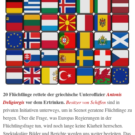
20 Flüchtlinge rettete der griechische Unteroffizier
Antonis
vor dem Ertrinken.
Deligiorgis
Besitzer von Schiffen
sind in
privaten Initiativen unterwegs, um in Seenot geratene Flüchtlinge zu
bergen. Über die Frage, was Europas Regierungen in der
Flüchtlingsfrage tun, wird noch lange keine Klarheit herrschen.
Spektakuläre Bilder und Berichte werden uns weiter begleiten. Das