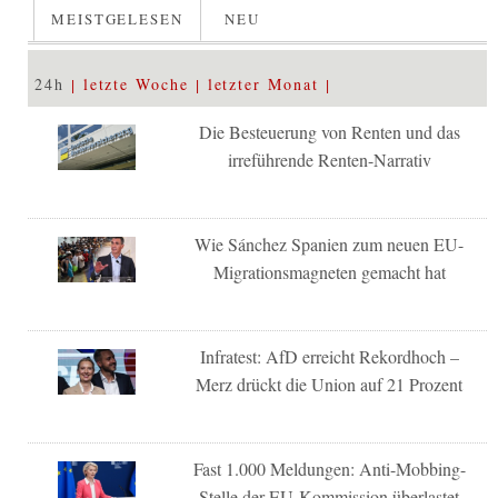
MEISTGELESEN
NEU
24h
letzte Woche
letzter Monat
Die Besteuerung von Renten und das
irreführende Renten-Narrativ
Wie Sánchez Spanien zum neuen EU-
Migrationsmagneten gemacht hat
Infratest: AfD erreicht Rekordhoch –
Merz drückt die Union auf 21 Prozent
Fast 1.000 Meldungen: Anti-Mobbing-
Stelle der EU-Kommission überlastet