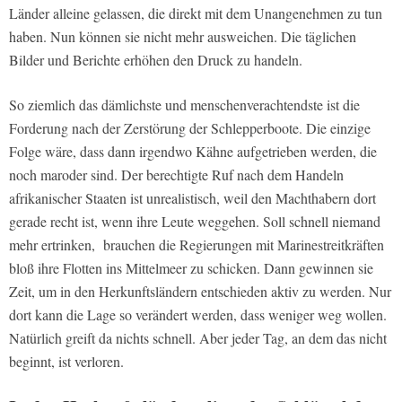
Länder alleine gelassen, die direkt mit dem Unangenehmen zu tun
haben. Nun können sie nicht mehr ausweichen. Die täglichen
Bilder und Berichte erhöhen den Druck zu handeln.
So ziemlich das dämlichste und menschenverachtendste ist die
Forderung nach der Zerstörung der Schlepperboote. Die einzige
Folge wäre, dass dann irgendwo Kähne aufgetrieben werden, die
noch maroder sind. Der berechtigte Ruf nach dem Handeln
afrikanischer Staaten ist unrealistisch, weil den Machthabern dort
gerade recht ist, wenn ihre Leute weggehen. Soll schnell niemand
mehr ertrinken, brauchen die Regierungen mit Marinestreitkräften
bloß ihre Flotten ins Mittelmeer zu schicken. Dann gewinnen sie
Zeit, um in den Herkunftsländern entschieden aktiv zu werden. Nur
dort kann die Lage so verändert werden, dass weniger weg wollen.
Natürlich greift da nichts schnell. Aber jeder Tag, an dem das nicht
beginnt, ist verloren.