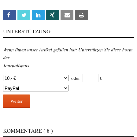
Facebook
Twitter
Linkedin
Xing
Email
Print
UNTERSTÜTZUNG
Wenn Ihnen unser Artikel gefallen hat: Unterstützen Sie diese Form
des
Journalismus.
oder
€
Weiter
KOMMENTARE
( 8 )