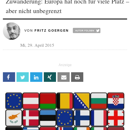
Zuwanderung: Europa hat noch für viele Platz –
aber nicht unbegrenzt
VON
FRITZ GOERGEN
Mi, 29. April 2015
Facebook
Twitter
Linkedin
Xing
Email
Print