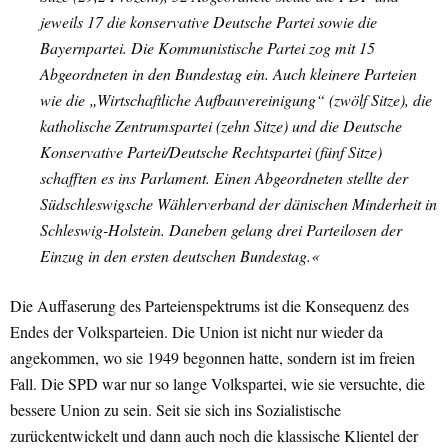
jeweils 17 die konservative Deutsche Partei sowie die
Bayernpartei. Die Kommunistische Partei zog mit 15
Abgeordneten in den Bundestag ein. Auch kleinere Parteien
wie die „Wirtschaftliche Aufbauvereinigung“ (zwölf Sitze), die
katholische Zentrumspartei (zehn Sitze) und die Deutsche
Konservative Partei/Deutsche Rechtspartei (fünf Sitze)
schafften es ins Parlament. Einen Abgeordneten stellte der
Südschleswigsche Wählerverband der dänischen Minderheit in
Schleswig-Holstein. Daneben gelang drei Parteilosen der
Einzug in den ersten deutschen Bundestag.«
Die Auffaserung des Parteienspektrums ist die Konsequenz des
Endes der Volksparteien. Die Union ist nicht nur wieder da
angekommen, wo sie 1949 begonnen hatte, sondern ist im freien
Fall. Die SPD war nur so lange Volkspartei, wie sie versuchte, die
bessere Union zu sein. Seit sie sich ins Sozialistische
zurückentwickelt und dann auch noch die klassische Klientel der