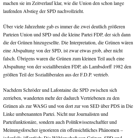
machen sie im Zeitverlauf klar, wie die Union den schon lange
laufenden Abstieg der SPD nachvollzieht.
Über viele Jahrzehnte gab es immer die zwei deutlich größeren
Parteien Union und SPD und die kleine Partei FDP, der sich dann
die der Grünen hinzugesellte. Die Interpretation, die Grünen wären
eine Abspaltung von der SPD, ist zwar etwas grob, aber nicht
falsch. Übrigens waren die Grünen zum kleinen Teil auch eine
Abspaltung von der sozialliberalen FDP, als Lambsdorff 1982 den
größten Teil der Sozialliberalen aus der F.D.P. vertrieb.
Nachdem Schröder und Lafontaine die SPD zwischen sich
zerrieben, wanderten mehr der dadurch Vertriebenen zu den
Grünen als zur WASG und von dort zur von SED über PDS in Die
Linke umbenannten Partei. Nicht nur Journalisten und
Parteifunktionäre, sondern auch Politikwissenschaftler und
Meinungsforscher ignorieren ein offensichtliches Phänomen –
jedenfalls öffentlich: Die Wählerschaft von Grünen, SPD und