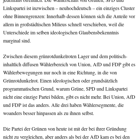
Linkspartei ist inzwischen – neuhochdeutsch – ein einziges Cluster
ohne Binnengrenzen: Innerhalb dessen können sich die Anteile vor
allem in großstädtischen Milieus schnell verschieben, weil die
Unterschiede im selben ideologischen Glaubensbekenntnis
marginal sind.
Zwischen diesem grünrotdunkelroten Lager und dem politisch-
inhaltlich diffusen Wählerbereich von Union, AfD und FDP gibt es
Wählerbewegungen nur noch in eine Richtung, in die von
Grünrotdunkelrot. Einen ideologischen oder grundsätzlich
programmatischen Grund, warum Grüne, SPD und Linkspartei
nicht eine einzige Partei bilden, gibt es nicht mehr. Bei Union, AfD
und FDP ist das anders. Alle drei haben Wählersegmente, die
woanders besser hinpassen als zu ihnen selbst.
Die Partei der Grünen von heute ist mit der bei ihrer Gründung
nicht zu vergleichen, aber anders als bei der AfD kam es bei den