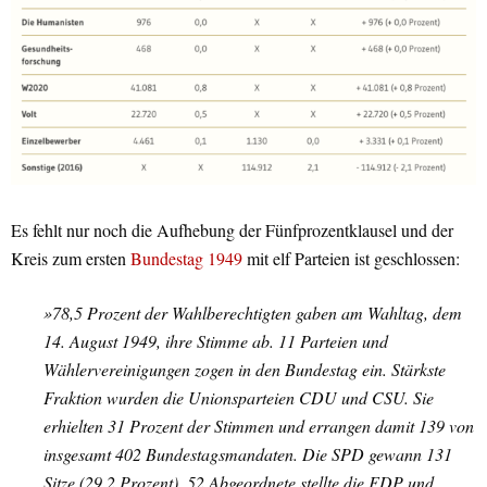
Es fehlt nur noch die Aufhebung der Fünfprozentklausel und der
Kreis zum ersten
Bundestag 1949
mit elf Parteien ist geschlossen:
»78,5 Prozent der Wahlberechtigten gaben am Wahltag, dem
14. August 1949, ihre Stimme ab. 11 Parteien und
Wählervereinigungen zogen in den Bundestag ein. Stärkste
Fraktion wurden die Unionsparteien CDU und CSU. Sie
erhielten 31 Prozent der Stimmen und errangen damit 139 von
insgesamt 402 Bundestagsmandaten. Die SPD gewann 131
Sitze (29,2 Prozent), 52 Abgeordnete stellte die FDP und