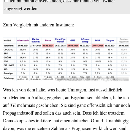
Ich bin damit einverstanden, dass mir Inhalte von Twitter
angezeigt werden.
Zum Vergleich mit anderen Instituten:
https://www.wahlrecht.de/umfragen/index.htm
Was ich von dem halte, was heute Umfragen, fast ausschließlich
von Medien in Auftrag gegeben, an Ergebnissen abliefern, habe ich
auf
TE
mehrmals geschrieben: Sie sind ganz offensichtlich nur noch
Propagandastoff und sollen das auch sein. Dass ich hier trotzdem
Demoskopisches traktiere, hat einen einfachen Grund. Unabhängig
davon, was die einzelnen Zahlen als Prognosen wirklich wert sind,