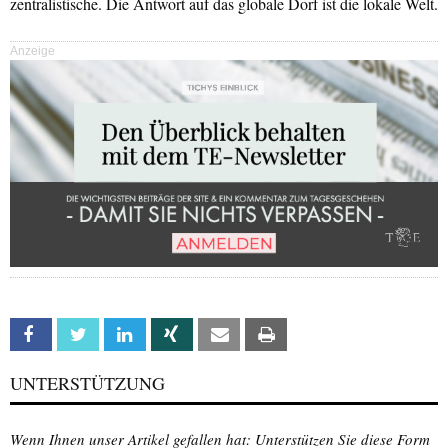
zentralistische. Die Antwort auf das globale Dorf ist die lokale Welt.
Anzeige
Facebook
Twitter
Linkedin
Xing
Email
Print
UNTERSTÜTZUNG
Wenn Ihnen unser Artikel gefallen hat: Unterstützen Sie diese Form