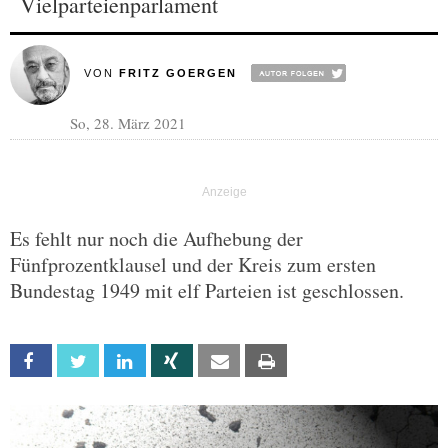
Vielparteienparlament
VON
FRITZ GOERGEN
So, 28. März 2021
Es fehlt nur noch die Aufhebung der
Fünfprozentklausel und der Kreis zum ersten
Bundestag 1949 mit elf Parteien ist geschlossen.
Facebook
Twitter
Linkedin
Xing
Email
Print