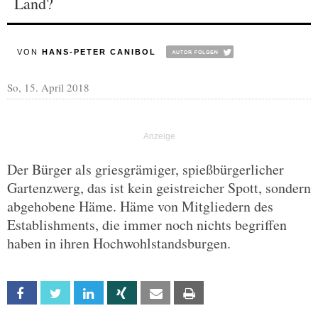
Land?
VON
HANS-PETER CANIBOL
So, 15. April 2018
Der Bürger als griesgrämiger, spießbürgerlicher
Gartenzwerg, das ist kein geistreicher Spott, sondern
abgehobene Häme. Häme von Mitgliedern des
Establishments, die immer noch nichts begriffen
haben in ihren Hochwohlstandsburgen.
Facebook
Twitter
Linkedin
Xing
Email
Print