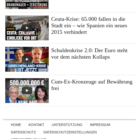
Ceuta-Krise: 65.000 fallen in die
Stadt ein – wie Spanien ein neues
2015 verhindert
Schuldenkrise 2.0: Der Euro steht
vor dem nächsten Kollaps
Cum-Ex-Kronzeuge auf Bewährung
frei
Skip to content
HOME
KONTAKT
UNTERSTÜTZUNG
IMPRESSUM
DATENSCHUTZ
DATENSCHUTZEINSTELLUNGEN