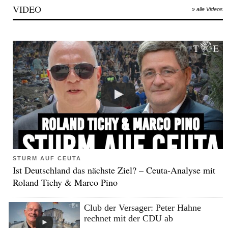
VIDEO
» alle Videos
STURM AUF CEUTA
Ist Deutschland das nächste Ziel? – Ceuta-Analyse mit
Roland Tichy & Marco Pino
Club der Versager: Peter Hahne
rechnet mit der CDU ab