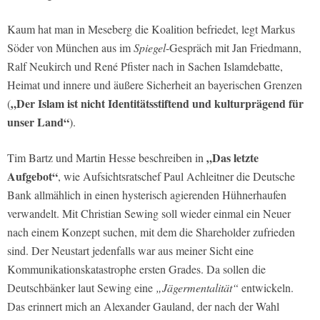
Kaum hat man in Meseberg die Koalition befriedet, legt Markus
Söder von München aus im
Spiegel
-Gespräch mit Jan Friedmann,
Ralf Neukirch und René Pfister nach in Sachen Islamdebatte,
Heimat und innere und äußere Sicherheit an bayerischen Grenzen
„Der Islam ist nicht Identitätsstiftend und kulturprägend für
(
unser Land“
).
„Das letzte
Tim Bartz und Martin Hesse beschreiben in
Aufgebot“
, wie Aufsichtsratschef Paul Achleitner die Deutsche
Bank allmählich in einen hysterisch agierenden Hühnerhaufen
verwandelt. Mit Christian Sewing soll wieder einmal ein Neuer
nach einem Konzept suchen, mit dem die Shareholder zufrieden
sind. Der Neustart jedenfalls war aus meiner Sicht eine
Kommunikationskatastrophe ersten Grades. Da sollen die
Deutschbänker laut Sewing eine
„Jägermentalität“
entwickeln.
Das erinnert mich an Alexander Gauland, der nach der Wahl