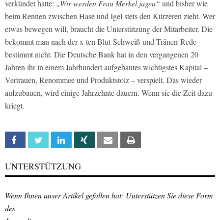
verkündet hatte:
„Wir werden Frau Merkel jagen“
und bisher wie
beim Rennen zwischen Hase und Igel stets den Kürzeren zieht. Wer
etwas bewegen will, braucht die Unterstützung der Mitarbeiter. Die
bekommt man nach der x-ten Blut-Schweiß-und-Tränen-Rede
bestimmt nicht. Die Deutsche Bank hat in den vergangenen 20
Jahren ihr in einem Jahrhundert aufgebautes wichtigstes Kapital –
Vertrauen, Renommee und Produktstolz – verspielt. Das wieder
aufzubauen, wird einige Jahrzehnte dauern. Wenn sie die Zeit dazu
kriegt.
Facebook
Twitter
Linkedin
Xing
Email
Print
UNTERSTÜTZUNG
Wenn Ihnen unser Artikel gefallen hat: Unterstützen Sie diese Form
des