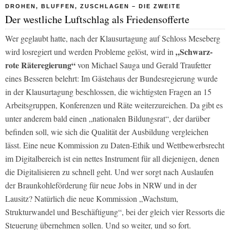
DROHEN, BLUFFEN, ZUSCHLAGEN – DIE ZWEITE
Der westliche Luftschlag als Friedensofferte
Wer geglaubt hatte, nach der Klausurtagung auf Schloss Meseberg
„Schwarz-
wird losregiert und werden Probleme gelöst, wird in
rote Räteregierung“
von Michael Sauga und Gerald Traufetter
eines Besseren belehrt: Im Gästehaus der Bundesregierung wurde
in der Klausurtagung beschlossen, die wichtigsten Fragen an 15
Arbeitsgruppen, Konferenzen und Räte weiterzureichen. Da gibt es
unter anderem bald einen
„nationalen Bildungsrat“
, der darüber
befinden soll, wie sich die Qualität der Ausbildung vergleichen
lässt. Eine neue Kommission zu Daten-Ethik und Wettbewerbsrecht
im Digitalbereich ist ein nettes Instrument für all diejenigen, denen
die Digitalisieren zu schnell geht. Und wer sorgt nach Auslaufen
der Braunkohleförderung für neue Jobs in NRW und in der
Lausitz? Natürlich die neue Kommission „Wachstum,
Strukturwandel und Beschäftigung“, bei der gleich vier Ressorts die
Steuerung übernehmen sollen. Und so weiter, und so fort.