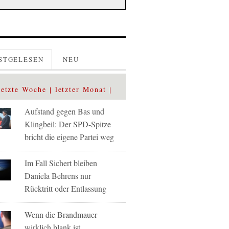
STGELESEN
NEU
letzte Woche
letzter Monat
Aufstand gegen Bas und
Klingbeil: Der SPD-Spitze
bricht die eigene Partei weg
Im Fall Sichert bleiben
Daniela Behrens nur
Rücktritt oder Entlassung
Wenn die Brandmauer
wirklich blank ist