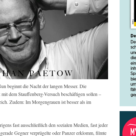
 Nun beginnt die Nacht der langen Messer. Die
ht mit dem Stauffenberg-Versuch beschäftigen sollen –
reich. Zudem: Im Morgengrauen ist besser als im
gens fast ausschließlich den sozialen Medien, fast jeder
t gerade Gegner verprügelte oder Panzer erklomm, filmte