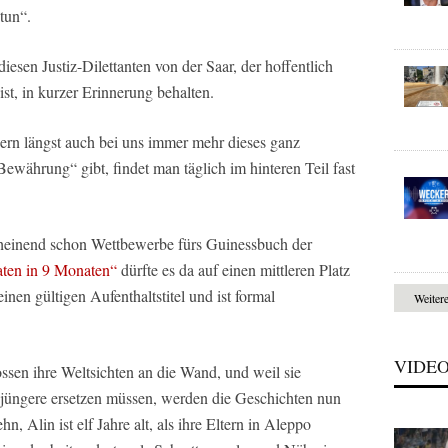
tun“.
esen Justiz-Dilettanten von der Saar, der hoffentlich
st, in kurzer Erinnerung behalten.
dern längst auch bei uns immer mehr dieses ganz
Bewährung“ gibt, findet man täglich im hinteren Teil fast
einend schon Wettbewerbe fürs Guinessbuch der
taten in 9 Monaten“
dürfte es da auf einen mittleren Platz
inen gültigen Aufenthaltstitel und ist formal
Weiter
VIDE
ssen ihre Weltsichten an die Wand, und weil sie
jüngere ersetzen müssen, werden die Geschichten nun
n, Alin ist elf Jahre alt, als ihre Eltern in Aleppo