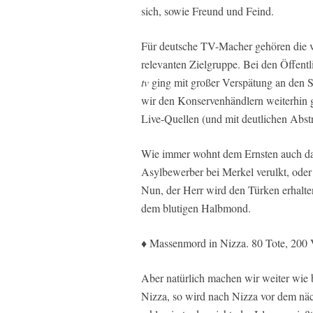
sich, sowie Freund und Feind.
Für deutsche TV-Macher gehören die v
relevanten Zielgruppe. Bei den Öffent
tv
ging mit großer Verspätung an den S
wir den Konservenhändlern weiterhin 
Live-Quellen (und mit deutlichen Abs
Wie immer wohnt dem Ernsten auch da
Asylbewerber bei Merkel verulkt, ode
Nun, der Herr wird den Türken erhalten
dem blutigen Halbmond.
♦ Massenmord in Nizza. 80 Tote, 200 V
Aber natürlich machen wir weiter wie b
Nizza, so wird nach Nizza vor dem näc