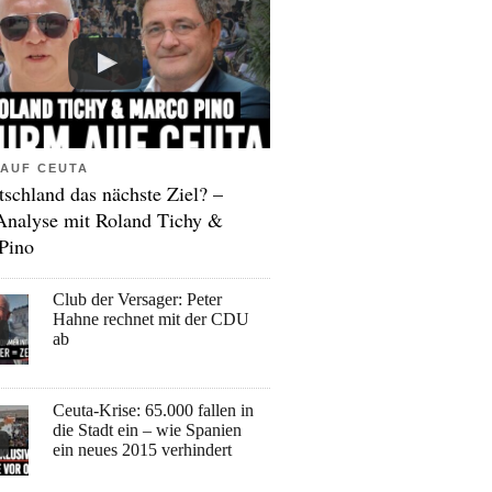
AUF CEUTA
tschland das nächste Ziel? –
Analyse mit Roland Tichy &
Pino
Club der Versager: Peter
Hahne rechnet mit der CDU
ab
Ceuta-Krise: 65.000 fallen in
die Stadt ein – wie Spanien
ein neues 2015 verhindert