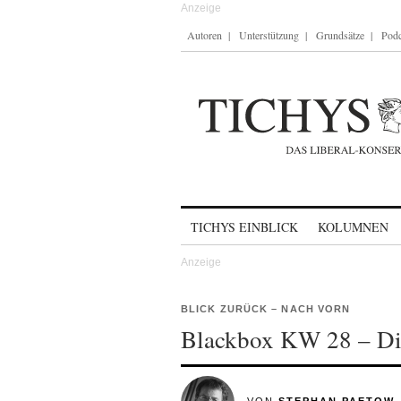
Autoren
Unterstützung
Grundsätze
Podc
Skip to content
TICHYS EINBLICK
KOLUMNEN
BLICK ZURÜCK – NACH VORN
Blackbox KW 28 – Die