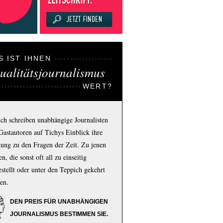
S IST IHNEN
ualitätsjournalismus
WERT?
ich schreiben unabhängige Journalisten
Gastautoren auf Tichys Einblick ihre
ung zu den Fragen der Zeit. Zu jenen
n, die sonst oft all zu einseitig
estellt oder unter den Teppich gekehrt
en.
DEN PREIS FÜR UNABHÄNGIGEN
JOURNALISMUS BESTIMMEN SIE.