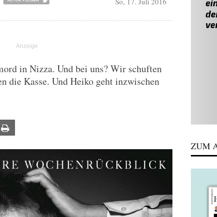
So, 17. Juli 2016
ord in Nizza. Und bei uns? Wir schuften
en die Kasse. Und Heiko geht inzwischen
ail
Print
ZUM A