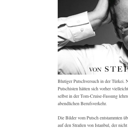
Blutiger Putschversuch in der Türkei.
Putschisten hätten sich vorher vielleic
selbst in der Tom-Cruise-Fassung lehr
abendlichen Berufsverkehr.
Die Bilder vom Putsch entstammten übri
auf den Straßen von Istanbul, der nich