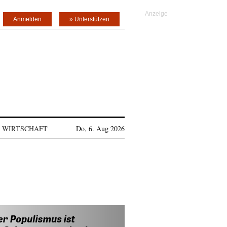
Anmelden
» Unterstützen
WIRTSCHAFT
Do, 6. Aug 2026