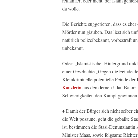
reklamiert oder nicht, der Islam genie
da wolle.
Die Berichte suggerieren, dass es eher
Mörder nun glauben. Das liest sich unf
natürlich polizeibekannt, vorbestraft
unbekannt.
Oder: „Islamistischer Hintergrund unkla
einer Geschichte „Gegen die Feinde der
Kleinkriminelle potentielle Feinde der 
Kanzlerin
aus dem fernen Ulan Bator: „I
Schwierigkeiten den Kampf gewinnen
♦ Damit der Bürger sich nicht selber 
die Welt posaune, geht die geballte St
ist, bestimmen die Stasi-Denunziantin
Minister Maas, sowie folgsame Richter