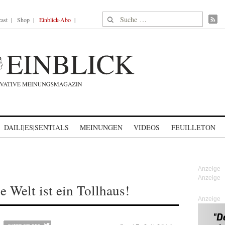
Suche nach:
ast
Shop
Einblick-Abo
DAILI|ES|SENTIALS
MEINUNGEN
VIDEOS
FEUILLETON
 Welt ist ein Tollhaus!
Anzeige