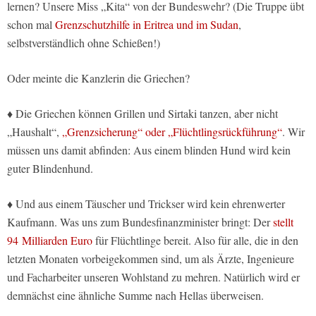
lernen? Unsere Miss „Kita“ von der Bundeswehr? (Die Truppe übt
schon mal
Grenzschutzhilfe in Eritrea und im Sudan
,
selbstverständlich ohne Schießen!)
Oder meinte die Kanzlerin die Griechen?
♦ Die Griechen können Grillen und Sirtaki tanzen, aber nicht
„Haushalt“,
„Grenzsicherung“ oder „Flüchtlingsrückführung“
. Wir
müssen uns damit abfinden: Aus einem blinden Hund wird kein
guter Blindenhund.
♦ Und aus einem Täuscher und Trickser wird kein ehrenwerter
Kaufmann. Was uns zum Bundesfinanzminister bringt: Der
stellt
94 Milliarden Euro
für Flüchtlinge bereit. Also für alle, die in den
letzten Monaten vorbeigekommen sind, um als Ärzte, Ingenieure
und Facharbeiter unseren Wohlstand zu mehren. Natürlich wird er
demnächst eine ähnliche Summe nach Hellas überweisen.