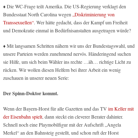
♦ Die WC-Frage teilt Amerika. Die US-Regierung verklagt den
Bundesstaat North Carolina wegen
„Diskriminierung von
Transsexuellen“
. Wer hätte gedacht, dass der Kampf um Freiheit
und Demokratie einmal in Bedürfnisanstalten ausgetragen würde?
♦ Mit langsamen Schritten nähern wir uns der Bundestagswahl, und
unsere Parteien werden zunehmend nervös. Händeringend suchen
sie Hilfe, um sich beim Wähler ins rechte …äh… richtige Licht zu
rücken. Wir wollen diesen Helfern bei ihrer Arbeit ein wenig
zuschauen in unserer neuen Serie:
Der Spinn-Doktor kommt.
Wenn der Bayern-Horst für alle Gazetten und das TV
im Keller mit
der Eisenbahn spielt
, dann steckt ein cleverer Berater dahinter.
Schnell noch eine Playmobilfigur mit der Aufschrift „Angela
Merkel“ an den Bahnsteig gestellt, und schon ruft der Horst