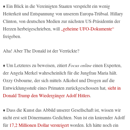
♦ Ein Blick in die Vereinigten Staaten verspricht ein wenig
Heiterkeit und Entspannung von unserem Europa-Trübsal. Hillary
Clinton, von deutschen Medien zur nächsten US-Präsidentin der
Herzen herbeigeschrieben, will
„geheime UFO-Dokumente“
freigeben.
Aha! Aber The Donald ist der Verrückte?
♦ Um Letzteres zu beweisen, zitiert
Focus online
einen Experten,
der Angela Merkel wahrscheinlich für die Jungfrau Maria hält.
Ozzy Osbourne, der sich mittels Alkohol und Drogen auf die
Entwicklungsstufe eines Primaten zurückgeschossen hat,
sieht in
Donald Trump den Wiedergänger Adolf Hitlers
.
♦ Dass die Kunst das Abbild unserer Gesellschaft ist, wissen wir
nicht erst seit Dönermanns Gedichten. Nun ist ein knieender Adolf
für
17,2 Millionen Dollar versteigert
worden. Ich hätte noch ein