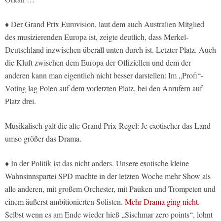
♦ Der Grand Prix Eurovision, laut dem auch Australien Mitglied
des musizierenden Europa ist, zeigte deutlich, dass Merkel-
Deutschland inzwischen überall unten durch ist. Letzter Platz. Auch
die Kluft zwischen dem Europa der Offiziellen und dem der
anderen kann man eigentlich nicht besser darstellen: Im „Profi“-
Voting lag Polen auf dem vorletzten Platz, bei den Anrufern auf
Platz drei.
Musikalisch galt die alte Grand Prix-Regel: Je exotischer das Land
umso größer das Drama.
♦ In der Politik ist das nicht anders. Unsere exotische kleine
Wahnsinnspartei SPD machte in der letzten Woche mehr Show als
alle anderen, mit großem Orchester, mit Pauken und Trompeten und
einem äußerst ambitionierten Solisten.
Mehr Drama ging nicht
.
Selbst wenn es am Ende wieder hieß „Sischmar zero points“, lohnt