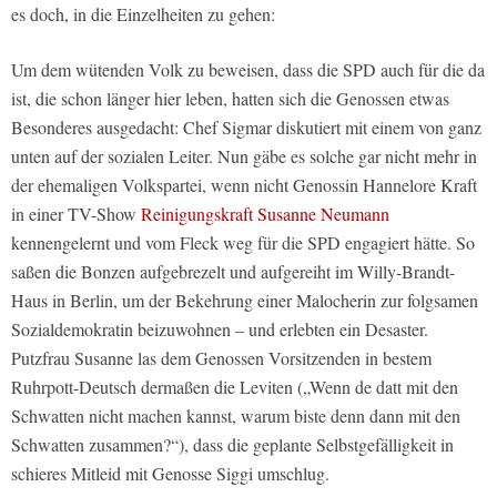
es doch, in die Einzelheiten zu gehen:
Um dem wütenden Volk zu beweisen, dass die SPD auch für die da
ist, die schon länger hier leben, hatten sich die Genossen etwas
Besonderes ausgedacht: Chef Sigmar diskutiert mit einem von ganz
unten auf der sozialen Leiter. Nun gäbe es solche gar nicht mehr in
der ehemaligen Volkspartei, wenn nicht Genossin Hannelore Kraft
in einer TV-Show
Reinigungskraft Susanne Neumann
kennengelernt und vom Fleck weg für die SPD engagiert hätte. So
saßen die Bonzen aufgebrezelt und aufgereiht im Willy-Brandt-
Haus in Berlin, um der Bekehrung einer Malocherin zur folgsamen
Sozialdemokratin beizuwohnen – und erlebten ein Desaster.
Putzfrau Susanne las dem Genossen Vorsitzenden in bestem
Ruhrpott-Deutsch dermaßen die Leviten („Wenn de datt mit den
Schwatten nicht machen kannst, warum biste denn dann mit den
Schwatten zusammen?“), dass die geplante Selbstgefälligkeit in
schieres Mitleid mit Genosse Siggi umschlug.