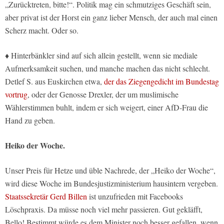
„Zurücktreten, bitte!“. Politik mag ein schmutziges Geschäft sein,
aber privat ist der Horst ein ganz lieber Mensch, der auch mal einen
Scherz macht. Oder so.
♦ Hinterbänkler sind auf sich allein gestellt, wenn sie mediale
Aufmerksamkeit suchen, und manche machen das nicht schlecht.
Detlef S. aus Euskirchen etwa,
der das Ziegengedicht im Bundestag
vortrug
, oder der Genosse Drexler, der um muslimische
Wählerstimmen buhlt, indem er sich weigert, einer AfD-Frau die
Hand zu geben.
Heiko der Woche.
Unser Preis für Hetze und üble Nachrede, der „Heiko der Woche“,
wird diese Woche im Bundesjustizministerium hausintern vergeben.
Staatssekretär Gerd Billen
ist unzufrieden mit Facebooks
Löschpraxis. Da müsse noch viel mehr passieren. Gut gekläfft,
Bello! Bestimmt würde es dem Minister noch besser gefallen, wenn