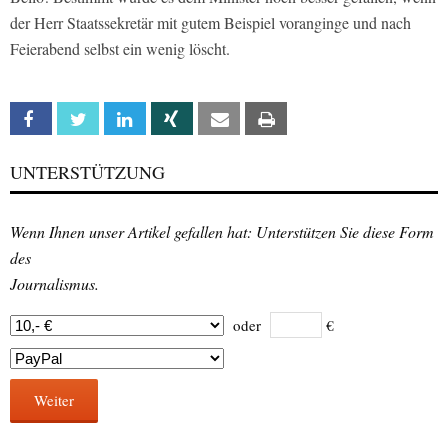
der Herr Staatssekretär mit gutem Beispiel voranginge und nach
Feierabend selbst ein wenig löscht.
Facebook
Twitter
Linkedin
Xing
Email
Print
UNTERSTÜTZUNG
Wenn Ihnen unser Artikel gefallen hat: Unterstützen Sie diese Form
des
Journalismus.
oder
€
Weiter