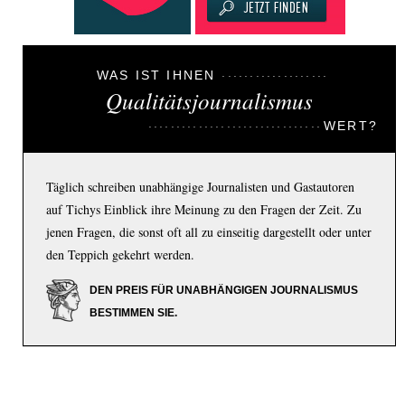
WAS IST IHNEN
Qualitätsjournalismus
WERT?
Täglich schreiben unabhängige Journalisten und Gastautoren
auf Tichys Einblick ihre Meinung zu den Fragen der Zeit. Zu
jenen Fragen, die sonst oft all zu einseitig dargestellt oder unter
den Teppich gekehrt werden.
DEN PREIS FÜR UNABHÄNGIGEN JOURNALISMUS
BESTIMMEN SIE.