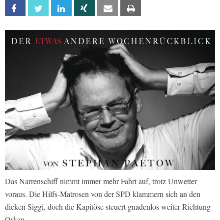
Facebook
Twitter
Linkedin
Xing
Email
Print
Das Narrenschiff nimmt immer mehr Fahrt auf, trotz Unwetter
voraus. Die Hilfs-Matrosen von der SPD klammern sich an den
dicken Siggi, doch die Kapitöse steuert gnadenlos weiter Richtung
Orkan …