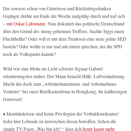
Der sowieso schon von Gürtelrose und Rücktrittsgedanken
Geplagte drehte am Ende der Woche endgültig durch und traf sich
–
mit Oskar Lafontaine
. Nun diskutiert das politische Deutschland
über den Grund des streng geheimen Treffens. Suchte Siggi einen
Fluchthelfer? Oder will er mit dem Treulosen eine neue grüne SED
basteln? Oder wollte er nur mal mit einem sprechen, der die SPD
noch als Volkspartei kannte?
Wild wie eine Motte im Licht schwirrt Sigmar Gabriel
orientierungslos umher. Der Mann braucht Hilfe. Luftveränderung.
Macht ihn doch zum „Arbeitnehmerinnen- und Arbeitnehmer-
Vertreter“ bei eurer Briefkastenfirma in Hongkong, ihr kaltherzigen
Genossen!
♦ Identitätskrisen sind keine Privilegien der Verbaldemokraten!
Jeder hier Lebende ist inzwischen davon betroffen. Schon die
simple TV-Frage „Was bin ich? “ lässt sich
heute kaum mehr