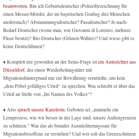
beantworten
. Bin ich Geburtsdeutscher (Polizeibezeichnung für
einen Messer-Mörder, der im bayerischen Grafing drei Menschen
niederstach)? Abstammungsdeutscher? Passdeutscher? Je-nach-
Bedarf-Deutscher (wenn man, wie Giovanni di Lorenzo, mehrere
Pässe besitzt)? Bio-Deutscher (Grünen-Wähler)? Und wieso gibt es
keine DeutschInnen?
♦ Komplett irre geworden an der Seins-Frage ist
ein Amtsrichter aus
Düsseldorf
, der einen Wiederholungstäter mit
Migrationshintergrund nur zur Bewährung verurteilte, um kein
„dem Pöbel gefälliges Urteil“ zu sprechen. Was schreibt er über das
Urteil an Stelle von „Im Namen des Volkes“?
♦ Also
sprach unsere Kanzlerin
: Geboten sei „nunmehr ein
Lernprozess, wie wir besser in der Lage sind, unsere Außengrenzen
zu schützen.“ War das als brutaler Ausnüchterungssatz für
Migrationsbesoffene zu verstehen? Und wer soll das Grenzschützen