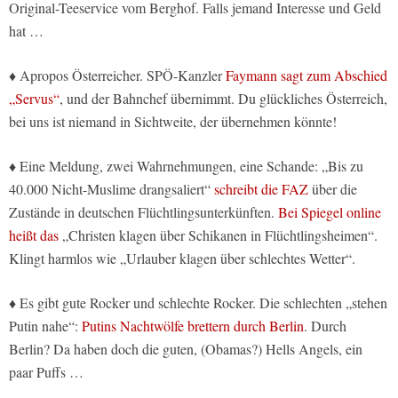
Original-Teeservice vom Berghof. Falls jemand Interesse und Geld
hat …
♦ Apropos Österreicher. SPÖ-Kanzler
Faymann sagt zum Abschied
„Servus“
, und der Bahnchef übernimmt. Du glückliches Österreich,
bei uns ist niemand in Sichtweite, der übernehmen könnte!
♦ Eine Meldung, zwei Wahrnehmungen, eine Schande: „Bis zu
40.000 Nicht-Muslime drangsaliert“
schreibt die FAZ
über die
Zustände in deutschen Flüchtlingsunterkünften.
Bei Spiegel online
heißt das
„Christen klagen über Schikanen in Flüchtlingsheimen“.
Klingt harmlos wie „Urlauber klagen über schlechtes Wetter“.
♦ Es gibt gute Rocker und schlechte Rocker. Die schlechten „stehen
Putin nahe“:
Putins Nachtwölfe brettern durch Berlin
. Durch
Berlin? Da haben doch die guten, (Obamas?) Hells Angels, ein
paar Puffs …