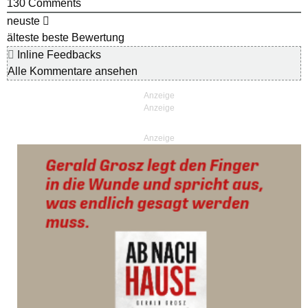
130
Comments
neuste
älteste
beste Bewertung
Inline Feedbacks
Alle Kommentare ansehen
Anzeige