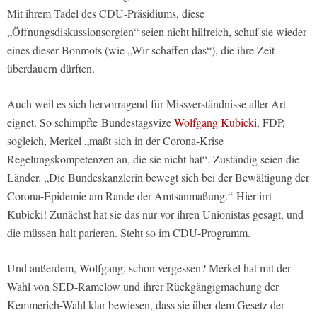
Mit ihrem Tadel des CDU-Präsidiums, diese
„Öffnungsdiskussionsorgien“ seien nicht hilfreich, schuf sie wieder
eines dieser Bonmots (wie „Wir schaffen das“), die ihre Zeit
überdauern dürften.
Auch weil es sich hervorragend für Missverständnisse aller Art
eignet. So schimpfte
Bundestagsvize
Wolfgang Kubicki
, FDP,
sogleich, Merkel „maßt sich in der Corona-Krise
Regelungskompetenzen an, die sie nicht hat“. Zuständig seien die
Länder. „Die Bundeskanzlerin bewegt sich bei der Bewältigung der
Corona-Epidemie am Rande der Amtsanmaßung.“ Hier irrt
Kubicki! Zunächst hat sie das nur vor ihren Unionistas gesagt, und
die müssen halt parieren. Steht so im CDU-Programm.
Und außerdem, Wolfgang, schon vergessen? Merkel hat mit der
Wahl von SED-Ramelow und ihrer Rückgängigmachung der
Kemmerich-Wahl klar bewiesen, dass sie über dem Gesetz der