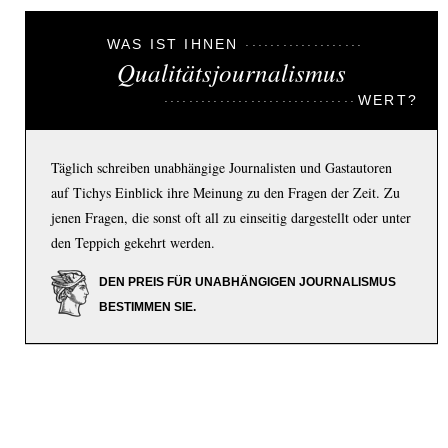
WAS IST IHNEN
Qualitätsjournalismus
WERT?
Täglich schreiben unabhängige Journalisten und Gastautoren
auf Tichys Einblick ihre Meinung zu den Fragen der Zeit. Zu
jenen Fragen, die sonst oft all zu einseitig dargestellt oder unter
den Teppich gekehrt werden.
DEN PREIS FÜR UNABHÄNGIGEN JOURNALISMUS
BESTIMMEN SIE.