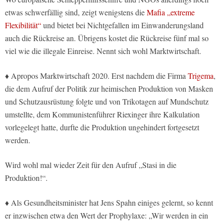
etwas schwerfällig sind, zeigt wenigstens die
Mafia „extreme
Flexibilität“
und bietet bei Nichtgefallen im Einwanderungsland
auch die Rückreise an. Übrigens kostet die Rückreise fünf mal so
viel wie die illegale Einreise. Nennt sich wohl Marktwirtschaft.
♦ Apropos Marktwirtschaft 2020. Erst nachdem die Firma
Trigema
,
die dem Aufruf der Politik zur heimischen Produktion von Masken
und Schutzausrüstung folgte und von Trikotagen auf Mundschutz
umstellte, dem Kommunistenführer Riexinger ihre Kalkulation
vorlegelegt hatte, durfte die Produktion ungehindert fortgesetzt
werden.
Wird wohl mal wieder Zeit für den Aufruf „Stasi in die
Produktion!“.
♦ Als Gesundheitsminister hat Jens Spahn einiges gelernt, so kennt
er inzwischen etwa den Wert der Prophylaxe: „Wir werden in ein