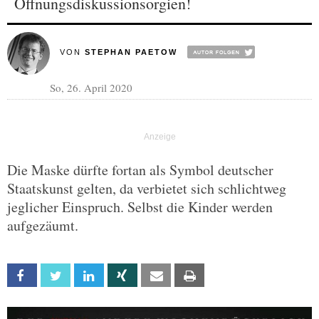
Öffnungsdiskussionsorgien!
VON
STEPHAN PAETOW
So, 26. April 2020
Die Maske dürfte fortan als Symbol deutscher
Staatskunst gelten, da verbietet sich schlichtweg
jeglicher Einspruch. Selbst die Kinder werden
aufgezäumt.
Facebook
Twitter
Linkedin
Xing
Email
Print