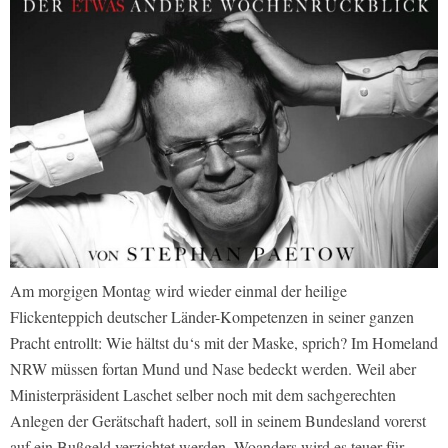
Am morgigen Montag wird wieder einmal der heilige
Flickenteppich deutscher Länder-Kompetenzen in seiner ganzen
Pracht entrollt: Wie hältst du‘s mit der Maske, sprich? Im Homeland
NRW müssen fortan Mund und Nase bedeckt werden. Weil aber
Ministerpräsident Laschet selber noch mit dem sachgerechten
Anlegen der Gerätschaft hadert, soll in seinem Bundesland vorerst
auf ein Bußgeld verzichtet werden. Woanders wird es teuer für