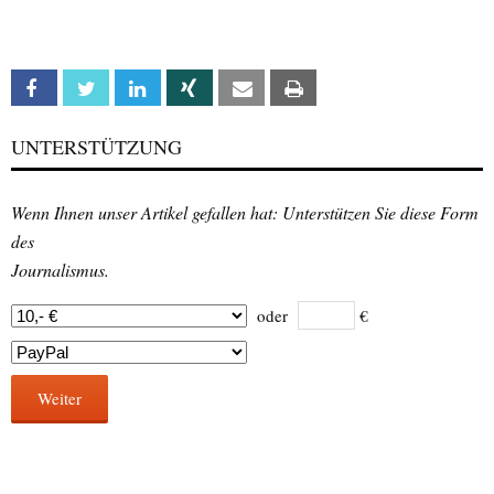
Facebook
Twitter
Linkedin
Xing
Email
Print
UNTERSTÜTZUNG
Wenn Ihnen unser Artikel gefallen hat: Unterstützen Sie diese Form
des
Journalismus.
oder
€
Weiter