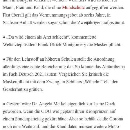
Mann, Frau und Kind, die ohne
Mundschutz
aufgegriffen werden.
Fast überall gilt das Vermummungsgebot ab sechs Jahre, in
Sachsen-Anhalt werden sogar schon die Zweijährigen aufgezäumt.
♦ „Da wird einem als Arzt schlecht“, kommentierte
Weltärztepräsident Frank Ulrich Montgomery die Maskenpflicht.
♦ Für den Lehrstoff an höheren Schulen stellt die Anordnung
allerdings eine echte Bereicherung dar. So könnte das Abiturthema
im Fach Deutsch 2021 lauten: Vergleichen Sie kritisch die
Maskenpflicht mit dem Zwang, in Schillers „Wilhelm Tell“ den
Gesslerhut zu grüßen.
♦ Gestern wäre Dr. Angela Merkel eigentlich zur Lame Duck
geworden, wenn die CDU wie geplant ihren Kronprinzen auf
einem Sonderparteitag gekürt hätte. Aber so behält sie die Corona
noch eine Weile auf, und die Kandidaten müssen weitere Motto-