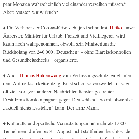
paar Monaten wahrscheinlich viel einander verzeihen müssen.“
Aber: Müssen wir wirklich?
♦ Ein Verlierer der Corona-Krise steht jetzt schon fest:
Heiko
, unser
Äußerster, Minister für Urlaub, Freizeit und Vielfliegerei, wird
kaum noch wahrgenommen, obwohl sein Ministerium die
Rückholung von 240.000 „Deutschen“ – ohne Einreisekontrollen
und Gesundheitschecks – organisierte.
♦ Auch
Thomas Haldenwang
vom Verfassungsschutz leidet unter
dem Aufmerksamkeitsentzug. Er ist schon so verzweifelt, dass er
offiziell vor „von anderen Nachrichtendiensten gestreuten
Desinformationskampagnen gegen Deutschland“ warnt, obwohl er
„aktuell nichts feststellen“ kann. Der arme Mann.
♦ Kulturelle und sportliche Veranstaltungen mit mehr als 1.000
Teilnehmern dürfen bis 31. August nicht stattfinden, beschloss der