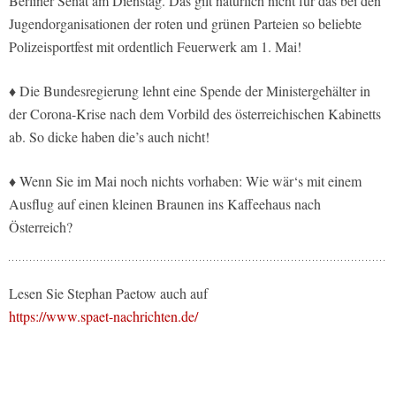
Berliner Senat am Dienstag. Das gilt natürlich nicht für das bei den
Jugendorganisationen der roten und grünen Parteien so beliebte
Polizeisportfest mit ordentlich Feuerwerk am 1. Mai!
♦ Die Bundesregierung lehnt eine Spende der Ministergehälter in
der Corona-Krise nach dem Vorbild des österreichischen Kabinetts
ab. So dicke haben die’s auch nicht!
♦ Wenn Sie im Mai noch nichts vorhaben: Wie wär‘s mit einem
Ausflug auf einen kleinen Braunen ins Kaffeehaus nach
Österreich?
Lesen Sie Stephan Paetow auch auf
https://www.spaet-nachrichten.de/