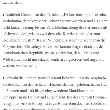
Länder steht.
♦ Natürlich könnte man den Terminus „Diskussionsorgien“ als eine
Verhöhnung demokratischer Debattenkultur verstehen und als einen
recht kurzen Sprung bis zur Verächtlichmachung des Parlaments als
„Schwatzbude“ (wie es zwei deutsche Kanzler taten) oder zum
„Reichsaffentheater“ (Kaiser Wilhelm II.). Aber nur wenn man die
Fliegenschiss-Elle anlegt. Außerdem kommt Angela doch aus der
Demokratischen Republik, wo sie gelernt hat, dass „Kritik und
Widerspruch nicht nur erlaubt, sondern eingefordert und angehört
werden, wechselseitig“.
♦ Obwohl die Grünen störrisch darauf beharren, dass die Maghreb-
Staaten nicht zu den sicheren Herkunftsländern gehören, haben sich
in Spanien rund 100 illegal eingewanderte Marokkaner per
Schlepper in ihr Heimatland aufgemacht. Bei der strengen Corona-
Ausgangssperre in Europa ist es zu Hause eben doch am schönsten.
Wo europäische Schlepperhilfsschiffe und NGOs allerdings noch