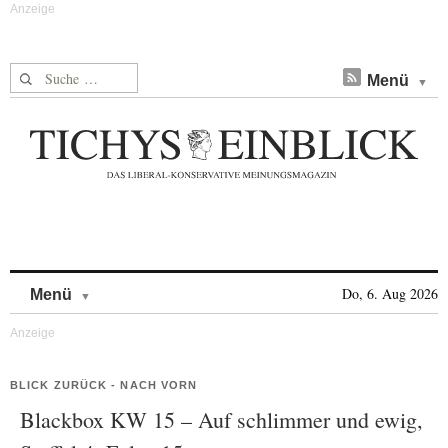
Suche nach:
Menü
Skip to content
Do, 6. Aug 2026
Menü
BLICK ZURÜCK - NACH VORN
Blackbox KW 15 – Auf schlimmer und ewig,