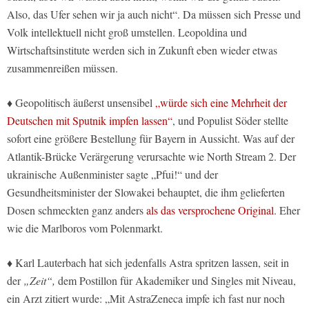
Also, das Ufer sehen wir ja auch nicht“. Da müssen sich Presse und
Volk intellektuell nicht groß umstellen. Leopoldina und
Wirtschaftsinstitute werden sich in Zukunft eben wieder etwas
zusammenreißen müssen.
♦ Geopolitisch äußerst unsensibel
„würde sich eine Mehrheit der
Deutschen mit Sputnik impfen lassen“
, und Populist Söder stellte
sofort eine größere Bestellung für Bayern in Aussicht. Was auf der
Atlantik-Brücke Verärgerung verursachte wie North Stream 2. Der
ukrainische Außenminister sagte „Pfui!“ und der
Gesundheitsminister der Slowakei behauptet, die ihm gelieferten
Dosen schmeckten ganz anders
als das versprochene Original
. Eher
wie die Marlboros vom Polenmarkt.
♦ Karl Lauterbach hat sich jedenfalls Astra spritzen lassen, seit in
der
„Zeit“,
dem Postillon für Akademiker und Singles mit Niveau,
ein Arzt zitiert wurde: „Mit AstraZeneca impfe ich fast nur noch