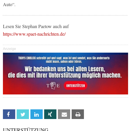
Auto“.
Lesen Sie Stephan Paetow auch auf
https://www.spaet-nachrichten.de/
Anzeige
Facebook
Twitter
Linkedin
Xing
Email
Print
UNTERSTÜTZUNG