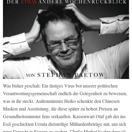
Was bisher geschah: Ein lästiges Virus bot unserer politischen
Verantwortungsgemeinschaft endlich die Gelegenheit zu beweisen,
was in ihr steckt. Außenminister Heiko schenkte den Chinesen
Masken und Ausrüstung, die diese später zu hohen Preisen an
Gesundheitsminister Jens verkauften. Kassenwart Olaf gab der ins
Exil geschickten Ursula dreistellige Milliardenbeträge mit, um sich
neue Freunde in Europa zu suchen. Chefin Merkel hockte derweil