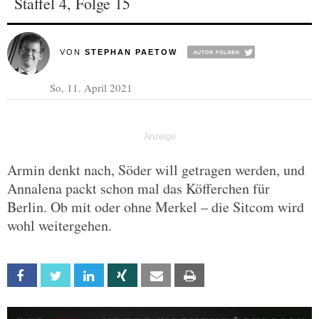
Staffel 4, Folge 15
VON
STEPHAN PAETOW
So, 11. April 2021
Armin denkt nach, Söder will getragen werden, und
Annalena packt schon mal das Köfferchen für
Berlin. Ob mit oder ohne Merkel – die Sitcom wird
wohl weitergehen.
Facebook
Twitter
Linkedin
Xing
Email
Print