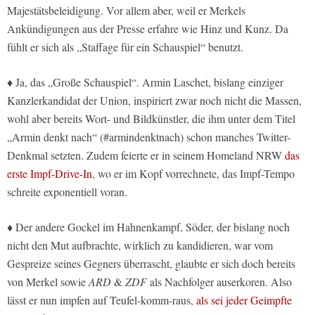
Majestätsbeleidigung. Vor allem aber, weil er Merkels
Ankündigungen aus der Presse erfahre wie Hinz und Kunz. Da
fühlt er sich als „Staffage für ein Schauspiel“ benutzt.
♦ Ja, das „Große Schauspiel“. Armin Laschet, bislang einziger
Kanzlerkandidat der Union, inspiriert zwar noch nicht die Massen,
wohl aber bereits Wort- und Bildkünstler, die ihm unter dem Titel
„Armin denkt nach“ (#armindenktnach) schon manches Twitter-
Denkmal setzten. Zudem feierte er in seinem Homeland NRW
das
erste Impf-Drive-In
, wo er im Kopf vorrechnete, das Impf-Tempo
schreite exponentiell voran.
♦ Der andere Gockel im Hahnenkampf, Söder, der bislang noch
nicht den Mut aufbrachte, wirklich zu kandidieren, war vom
Gespreize seines Gegners überrascht, glaubte er sich doch bereits
von Merkel sowie
ARD
&
ZDF
als Nachfolger auserkoren. Also
lässt er nun impfen auf Teufel-komm-raus,
als sei jeder Geimpfte