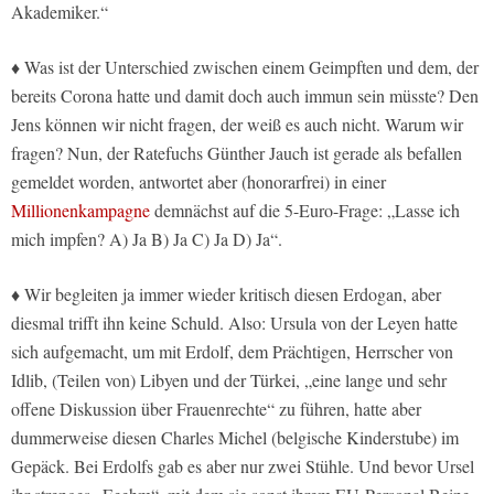
Akademiker.“
♦ Was ist der Unterschied zwischen einem Geimpften und dem, der
bereits Corona hatte und damit doch auch immun sein müsste? Den
Jens können wir nicht fragen, der weiß es auch nicht. Warum wir
fragen? Nun, der Ratefuchs Günther Jauch ist gerade als befallen
gemeldet worden, antwortet aber (honorarfrei) in einer
Millionenkampagne
demnächst auf die 5-Euro-Frage: „Lasse ich
mich impfen? A) Ja B) Ja C) Ja D) Ja“.
♦ Wir begleiten ja immer wieder kritisch diesen Erdogan, aber
diesmal trifft ihn keine Schuld. Also: Ursula von der Leyen hatte
sich aufgemacht, um mit Erdolf, dem Prächtigen, Herrscher von
Idlib, (Teilen von) Libyen und der Türkei, „eine lange und sehr
offene Diskussion über Frauenrechte“ zu führen, hatte aber
dummerweise diesen Charles Michel (belgische Kinderstube) im
Gepäck. Bei Erdolfs gab es aber nur zwei Stühle. Und bevor Ursel