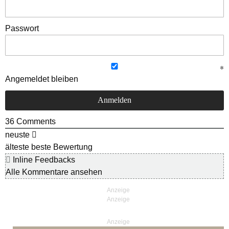
Passwort
Angemeldet bleiben
36
Comments
neuste
älteste
beste Bewertung
Inline Feedbacks
Alle Kommentare ansehen
Anzeige