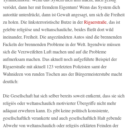
verödet, dann her mit fremdem Eigentum! Wenn das System dich
autoritär unterdrückt, dann ist Gewalt angesagt, um sich die Freiheit
zu holen. Die linksterroristische Butze in der
Rigaerstraße
, das ist
gelebte religiöse und weltanschauliche, beides fließt dort wild
ineinander, Freiheit. Die angezündeten Autos sind die brennenden
Fackeln der brennenden Probleme in der Welt. Irgendwie müssen
sich die Verzweifelten Luft machen und auf die Probleme
aufmerksam machen. Das aktuell noch aufgeführte Beispiel der
Rigaerstraße mit aktuell 123 verletzten Polizisten samt der
Wahnideen von runden Tischen aus der Bürgermeisterstube macht
deutlich:
Die Gesellschaft hat sich selber bereits soweit entkernt, dass sie sich
religiös oder weltanschaulich motivierter Übergriffe nicht mehr
adäquat erwehren kann. Es gibt keine politisch konsistente,
gesellschaftlich verankerte und auch gesellschaftlich Halt gebende
Abwehr von weltanschaulich oder religiös erklärten Feinden der