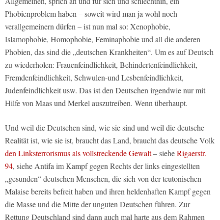
Allgemeinen, sprich an und für sich und schlechthin, ein
Phobienproblem haben – soweit wird man ja wohl noch
verallgemeinern dürfen – ist nun mal so: Xenophobie,
Islamophobie, Homophobie, Feminaphobie und all die anderen
Phobien, das sind die „deutschen Krankheiten“. Um es auf Deutsch
zu wiederholen: Frauenfeindlichkeit, Behindertenfeindlichkeit,
Fremdenfeindlichkeit, Schwulen-und Lesbenfeindlichkeit,
Judenfeindlichkeit usw. Das ist den Deutschen irgendwie nur mit
Hilfe von Maas und Merkel auszutreiben. Wenn überhaupt.
Und weil die Deutschen sind, wie sie sind und weil die deutsche
Realität ist, wie sie ist, braucht das Land, braucht das deutsche Volk
den Linksterrorismus als vollstreckende Gewalt
– siehe
Rigaerstr.
94
, siehe Antifa im Kampf gegen Rechts der links eingestellten
„gesunden“ deutschen Menschen, die sich von der teutonischen
Malaise bereits befreit haben und ihren heldenhaften Kampf gegen
die Masse und die Mitte der unguten Deutschen führen. Zur
Rettung Deutschland sind dann auch mal harte aus dem Rahmen