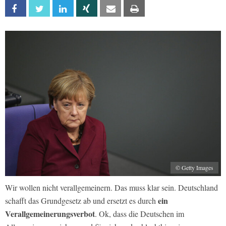
Facebook
Twitter
Linkedin
Xing
Email
Print
© Getty Images
Wir wollen nicht verallgemeinern. Das muss klar sein. Deutschland
ein
schafft das Grundgesetz ab und ersetzt es durch
Verallgemeinerungsverbot
. Ok, dass die Deutschen im