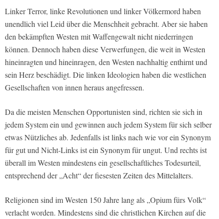
Linker Terror, linke Revolutionen und linker Völkermord haben
unendlich viel Leid über die Menschheit gebracht. Aber sie haben
den bekämpften Westen mit Waffengewalt nicht niederringen
können. Dennoch haben diese Verwerfungen, die weit in Westen
hineinragten und hineinragen, den Westen nachhaltig enthirnt und
sein Herz beschädigt. Die linken Ideologien haben die westlichen
Gesellschaften von innen heraus angefressen.
Da die meisten Menschen Opportunisten sind, richten sie sich in
jedem System ein und gewinnen auch jedem System für sich selber
etwas Nützliches ab. Jedenfalls ist links nach wie vor ein Synonym
für gut und Nicht-Links ist ein Synonym für ungut. Und rechts ist
überall im Westen mindestens ein gesellschaftliches Todesurteil,
entsprechend der „Acht“ der fiesesten Zeiten des Mittelalters.
Religionen sind im Westen 150 Jahre lang als „Opium fürs Volk“
verlacht worden. Mindestens sind die christlichen Kirchen auf die