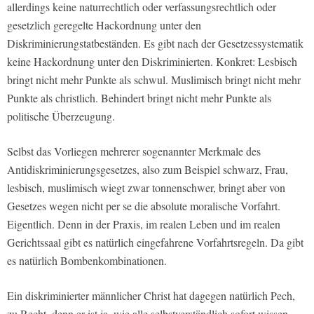
allerdings keine naturrechtlich oder verfassungsrechtlich oder
gesetzlich geregelte Hackordnung unter den
Diskriminierungstatbeständen. Es gibt nach der Gesetzessystematik
keine Hackordnung unter den Diskriminierten. Konkret: Lesbisch
bringt nicht mehr Punkte als schwul. Muslimisch bringt nicht mehr
Punkte als christlich. Behindert bringt nicht mehr Punkte als
politische Überzeugung.
Selbst das Vorliegen mehrerer sogenannter Merkmale des
Antidiskriminierungsgesetzes, also zum Beispiel schwarz, Frau,
lesbisch, muslimisch wiegt zwar tonnenschwer, bringt aber von
Gesetzes wegen nicht per se die absolute moralische Vorfahrt.
Eigentlich. Denn in der Praxis, im realen Leben und im realen
Gerichtssaal gibt es natürlich eingefahrene Vorfahrtsregeln. Da gibt
es natürlich Bombenkombinationen.
Ein diskriminierter männlicher Christ hat dagegen natürlich Pech,
zu Recht, denn er ist ja, wie alle selbstverständlich sofort wissen,