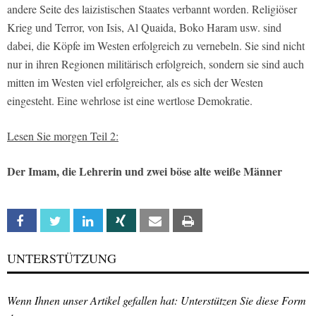
andere Seite des laizistischen Staates verbannt worden. Religiöser
Krieg und Terror, von Isis, Al Quaida, Boko Haram usw. sind
dabei, die Köpfe im Westen erfolgreich zu vernebeln. Sie sind nicht
nur in ihren Regionen militärisch erfolgreich, sondern sie sind auch
mitten im Westen viel erfolgreicher, als es sich der Westen
eingesteht. Eine wehrlose ist eine wertlose Demokratie.
Lesen Sie morgen Teil 2:
Der Imam, die Lehrerin und zwei böse alte weiße Männer
Facebook
Twitter
Linkedin
Xing
Email
Print
UNTERSTÜTZUNG
Wenn Ihnen unser Artikel gefallen hat: Unterstützen Sie diese Form