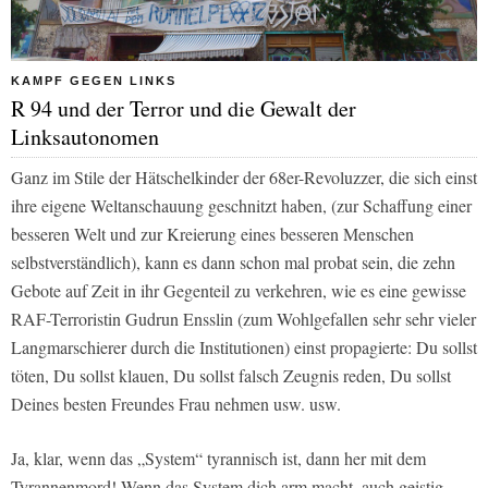
KAMPF GEGEN LINKS
R 94 und der Terror und die Gewalt der
Linksautonomen
Ganz im Stile der Hätschelkinder der 68er-Revoluzzer, die sich einst
ihre eigene Weltanschauung geschnitzt haben, (zur Schaffung einer
besseren Welt und zur Kreierung eines besseren Menschen
selbstverständlich), kann es dann schon mal probat sein, die zehn
Gebote auf Zeit in ihr Gegenteil zu verkehren, wie es eine gewisse
RAF-Terroristin Gudrun Ensslin (zum Wohlgefallen sehr sehr vieler
Langmarschierer durch die Institutionen) einst propagierte: Du sollst
töten, Du sollst klauen, Du sollst falsch Zeugnis reden, Du sollst
Deines besten Freundes Frau nehmen usw. usw.
Ja, klar, wenn das „System“ tyrannisch ist, dann her mit dem
Tyrannenmord! Wenn das System dich arm macht, auch geistig