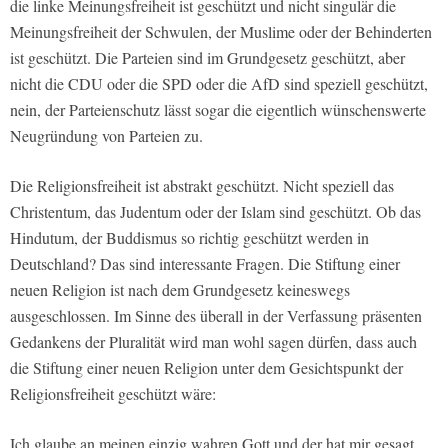
die linke Meinungsfreiheit ist geschützt und nicht singulär die
Meinungsfreiheit der Schwulen, der Muslime oder der Behinderten
ist geschützt. Die Parteien sind im Grundgesetz geschützt, aber
nicht die CDU oder die SPD oder die AfD sind speziell geschützt,
nein, der Parteienschutz lässt sogar die eigentlich wünschenswerte
Neugründung von Parteien zu.
Die Religionsfreiheit ist abstrakt geschützt. Nicht speziell das
Christentum, das Judentum oder der Islam sind geschützt. Ob das
Hindutum, der Buddismus so richtig geschützt werden in
Deutschland? Das sind interessante Fragen. Die Stiftung einer
neuen Religion ist nach dem Grundgesetz keineswegs
ausgeschlossen. Im Sinne des überall in der Verfassung präsenten
Gedankens der Pluralität wird man wohl sagen dürfen, dass auch
die Stiftung einer neuen Religion unter dem Gesichtspunkt der
Religionsfreiheit geschützt wäre:
Ich glaube an meinen einzig wahren Gott und der hat mir gesagt …