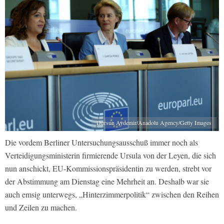
Dursun Aydemir/Anadolu Agency/Getty Images
Die vordem Berliner Untersuchungsausschuß immer noch als
Verteidigungsministerin firmierende Ursula von der Leyen, die sich
nun anschickt, EU-Kommissionspräsidentin zu werden, strebt vor
der Abstimmung am Dienstag eine Mehrheit an. Deshalb war sie
auch emsig unterwegs, „Hinterzimmerpolitik“ zwischen den Reihen
und Zeilen zu machen.