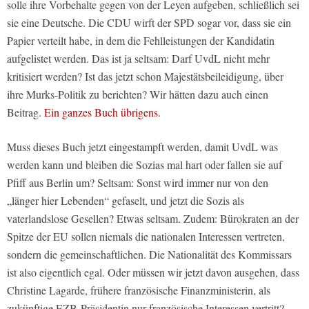
solle ihre Vorbehalte gegen von der Leyen aufgeben, schließlich sei
sie eine Deutsche. Die CDU wirft der SPD sogar vor, dass sie ein
Papier verteilt habe, in dem die Fehlleistungen der Kandidatin
aufgelistet werden. Das ist ja seltsam: Darf UvdL nicht mehr
kritisiert werden? Ist das jetzt schon Majestätsbeileidigung, über
ihre Murks-Politik zu berichten? Wir hätten dazu auch einen
Beitrag.
Ein ganzes Buch übrigens.
Muss dieses Buch jetzt eingestampft werden, damit UvdL was
werden kann und bleiben die Sozias mal hart oder fallen sie auf
Pfiff aus Berlin um? Seltsam: Sonst wird immer nur von den
„länger hier Lebenden“ gefaselt, und jetzt die Sozis als
vaterlandslose Gesellen? Etwas seltsam. Zudem: Bürokraten an der
Spitze der EU sollen niemals die nationalen Interessen vertreten,
sondern die gemeinschaftlichen. Die Nationalität des Kommissars
ist also eigentlich egal. Oder müssen wir jetzt davon ausgehen, dass
Christine Lagarde, frühere französische Finanzministerin, als
zukünftige EZB-Präsidentin nur französische Interessen vertritt?