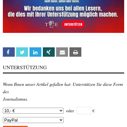
Facebook
Twitter
Linkedin
Xing
Email
Print
UNTERSTÜTZUNG
Wenn Ihnen unser Artikel gefallen hat: Unterstützen Sie diese Form
des
Journalismus.
oder
€