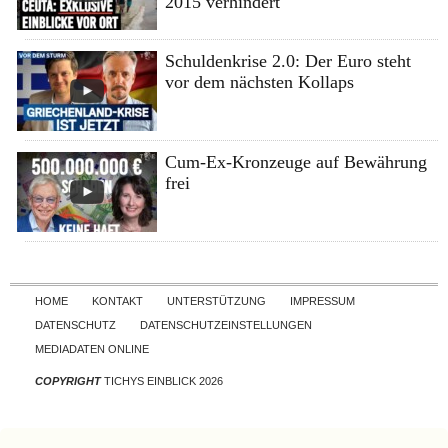
2015 verhindert
Schuldenkrise 2.0: Der Euro steht
vor dem nächsten Kollaps
Cum-Ex-Kronzeuge auf Bewährung
frei
Skip to content
HOME
KONTAKT
UNTERSTÜTZUNG
IMPRESSUM
DATENSCHUTZ
DATENSCHUTZEINSTELLUNGEN
MEDIADATEN ONLINE
COPYRIGHT
TICHYS EINBLICK 2026