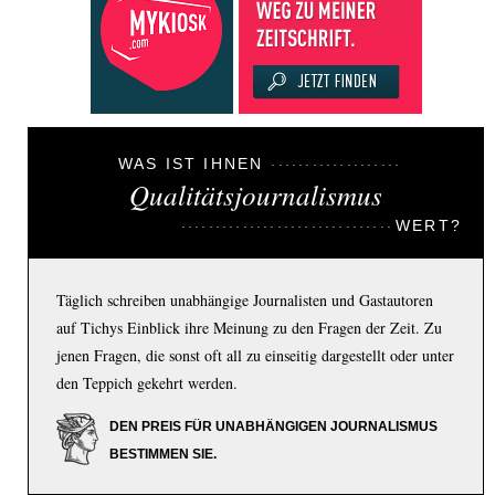
WAS IST IHNEN
Qualitätsjournalismus
WERT?
Täglich schreiben unabhängige Journalisten und Gastautoren
auf Tichys Einblick ihre Meinung zu den Fragen der Zeit. Zu
jenen Fragen, die sonst oft all zu einseitig dargestellt oder unter
den Teppich gekehrt werden.
DEN PREIS FÜR UNABHÄNGIGEN JOURNALISMUS
BESTIMMEN SIE.