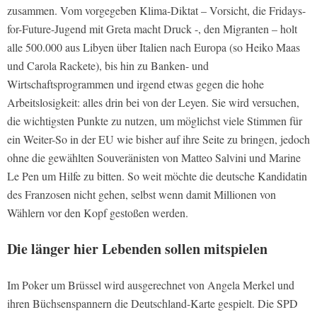
zusammen. Vom vorgegeben Klima-Diktat – Vorsicht, die Fridays-
for-Future-Jugend mit Greta macht Druck -, den Migranten – holt
alle 500.000 aus Libyen über Italien nach Europa (so Heiko Maas
und Carola Rackete), bis hin zu Banken- und
Wirtschaftsprogrammen und irgend etwas gegen die hohe
Arbeitslosigkeit: alles drin bei von der Leyen. Sie wird versuchen,
die wichtigsten Punkte zu nutzen, um möglichst viele Stimmen für
ein Weiter-So in der EU wie bisher auf ihre Seite zu bringen, jedoch
ohne die gewählten Souveränisten von Matteo Salvini und Marine
Le Pen um Hilfe zu bitten. So weit möchte die deutsche Kandidatin
des Franzosen nicht gehen, selbst wenn damit Millionen von
Wählern vor den Kopf gestoßen werden.
Die länger hier Lebenden sollen mitspielen
Im Poker um Brüssel wird ausgerechnet von Angela Merkel und
ihren Büchsenspannern die Deutschland-Karte gespielt. Die SPD