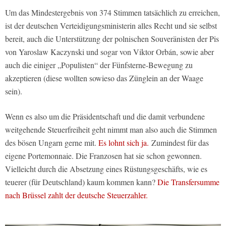
Um das Mindestergebnis von 374 Stimmen tatsächlich zu erreichen,
ist der deutschen Verteidigungsministerin alles Recht und sie selbst
bereit, auch die Unterstützung der polnischen Souveränisten der Pis
von Yaroslaw Kaczynski und sogar von Viktor Orbán, sowie aber
auch die einiger „Populisten“ der Fünfsterne-Bewegung zu
akzeptieren (diese wollten sowieso das Zünglein an der Waage
sein).
Wenn es also um die Präsidentschaft und die damit verbundene
weitgehende Steuerfreiheit geht nimmt man also auch die Stimmen
des bösen Ungarn gerne mit.
Es lohnt sich ja.
Zumindest für das
eigene Portemonnaie. Die Franzosen hat sie schon gewonnen.
Vielleicht durch die Absetzung eines Rüstungsgeschäfts, wie es
teuerer (für Deutschland) kaum kommen kann?
Die Transfersumme
nach Brüssel zahlt der deutsche Steuerzahler.