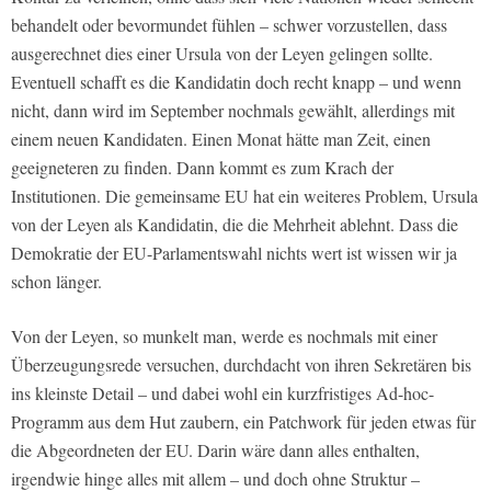
behandelt oder bevormundet fühlen – schwer vorzustellen, dass
ausgerechnet dies einer Ursula von der Leyen gelingen sollte.
Eventuell schafft es die Kandidatin doch recht knapp – und wenn
nicht, dann wird im September nochmals gewählt, allerdings mit
einem neuen Kandidaten. Einen Monat hätte man Zeit, einen
geeigneteren zu finden. Dann kommt es zum Krach der
Institutionen. Die gemeinsame EU hat ein weiteres Problem, Ursula
von der Leyen als Kandidatin, die die Mehrheit ablehnt. Dass die
Demokratie der EU-Parlamentswahl nichts wert ist wissen wir ja
schon länger.
Von der Leyen, so munkelt man, werde es nochmals mit einer
Überzeugungsrede versuchen, durchdacht von ihren Sekretären bis
ins kleinste Detail – und dabei wohl ein kurzfristiges Ad-hoc-
Programm aus dem Hut zaubern, ein Patchwork für jeden etwas für
die Abgeordneten der EU. Darin wäre dann alles enthalten,
irgendwie hinge alles mit allem – und doch ohne Struktur –