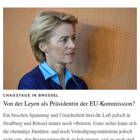
CHAOSTAGE IN BRÜSSEL
Von der Leyen als Präsidentin der EU-Kommission?
Ein bisschen Spannung und Unsicherheit lässt die Luft jedoch in
Straßburg und Brüssel immer noch vibrieren. Ganz sicher kann sich
die ehemalige Familien- und noch Verteidigungsministerin jedoch
nicht sein, den Posten letztendlich zu bekommen, viel zu groß sind