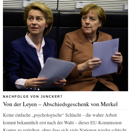
NACHFOLGE VON JUNCKER?
Von der Leyen – Abschiedsgeschenk von Merkel
Keine einfache „psychologische“ Schlacht – die wahre Arbeit
kommt bekanntlich erst nach der Wahl – dieser EU-Kommission
Kontur zu verleihen, ohne dass sich viele Nationen wieder schlecht