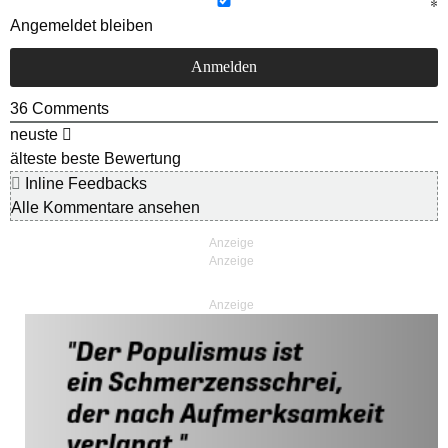
Angemeldet bleiben
36
Comments
neuste
älteste
beste Bewertung
Inline Feedbacks
Alle Kommentare ansehen
Anzeige