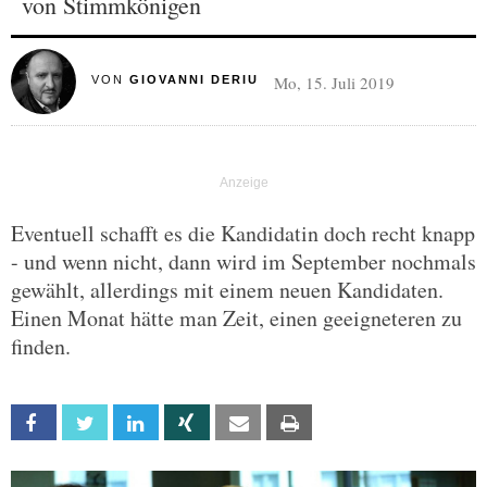
von Stimmkönigen
Mo, 15. Juli 2019
VON
GIOVANNI DERIU
Eventuell schafft es die Kandidatin doch recht knapp
- und wenn nicht, dann wird im September nochmals
gewählt, allerdings mit einem neuen Kandidaten.
Einen Monat hätte man Zeit, einen geeigneteren zu
finden.
Facebook
Twitter
Linkedin
Xing
Email
Print