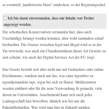
so eventuell „haufenweise Hass“ entdecken, so der Regierungschef.
Ich bin damit einverstanden, dass mir Inhalte von Twitter
angezeigt werden.
Die schottischen Konservativen verstanden hier, dass auch
Unschuldige belangt werden könnten, aber wohl zumindest scharf
beobachtet. Die Grenze zwischen legal und illegal wird so in der
Tat verwischt, was auch ein Charakteristikum dieser Art Gesetze zu
sein scheint, wie auch der Digital Services Act der EU zeigt.
Das Gesetz bezieht sich aber nicht nur auf Gedrucktes oder online
Erschienenes, sondern auch auf das, was einer irgendwo zu
irgendjemandem sagt, sogar bei sich zu Hause. Meldezentren
werden etabliert oder für die neue Verwendung fit gemacht, viele
davon an Universitäten. Anscheinend kann sich auch jedes
Ladengeschäft hier bewerben, ähnlich wie bei uns die
Paketabholstellen. Was wird man hier in Zukunft melden: