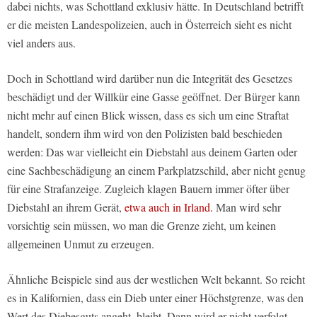
dabei nichts, was Schottland exklusiv hätte. In Deutschland betrifft
er die meisten Landespolizeien, auch in Österreich sieht es nicht
viel anders aus.
Doch in Schottland wird darüber nun die Integrität des Gesetzes
beschädigt und der Willkür eine Gasse geöffnet. Der Bürger kann
nicht mehr auf einen Blick wissen, dass es sich um eine Straftat
handelt, sondern ihm wird von den Polizisten bald beschieden
werden: Das war vielleicht ein Diebstahl aus deinem Garten oder
eine Sachbeschädigung an einem Parkplatzschild, aber nicht genug
für eine Strafanzeige. Zugleich klagen Bauern immer öfter über
Diebstahl an ihrem Gerät,
etwa auch in Irland.
Man wird sehr
vorsichtig sein müssen, wo man die Grenze zieht, um keinen
allgemeinen Unmut zu erzeugen.
Ähnliche Beispiele sind aus der westlichen Welt bekannt. So reicht
es in Kalifornien, dass ein Dieb unter einer Höchstgrenze, was den
Wert des Diebesguts angeht, bleibt. Dann wird er nicht verfolgt.