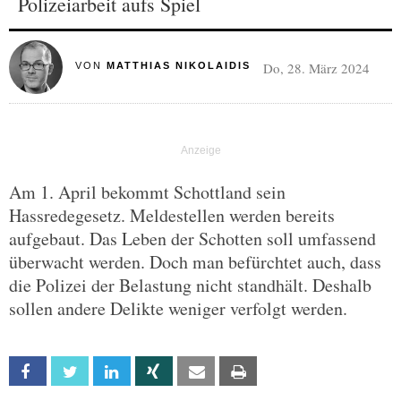
Polizeiarbeit aufs Spiel
Do, 28. März 2024
VON
MATTHIAS NIKOLAIDIS
Am 1. April bekommt Schottland sein
Hassredegesetz. Meldestellen werden bereits
aufgebaut. Das Leben der Schotten soll umfassend
überwacht werden. Doch man befürchtet auch, dass
die Polizei der Belastung nicht standhält. Deshalb
sollen andere Delikte weniger verfolgt werden.
Facebook
Twitter
Linkedin
Xing
Email
Print