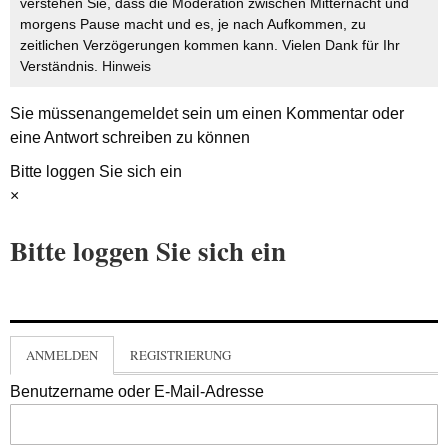
verstehen Sie, dass die Moderation zwischen Mitternacht und
morgens Pause macht und es, je nach Aufkommen, zu
zeitlichen Verzögerungen kommen kann. Vielen Dank für Ihr
Verständnis.
Hinweis
Sie müssen
angemeldet
sein um einen Kommentar oder
eine Antwort schreiben zu können
Bitte loggen Sie sich ein
×
Bitte loggen Sie sich ein
ANMELDEN
REGISTRIERUNG
Benutzername oder E-Mail-Adresse