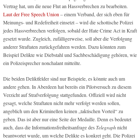
Vertrag hat, um die neue Flut an Hassverbrechen zu bearbeiten.
Laut der Free Speech Union
– einem Verband, der sich eben für
Meinungs- und Redefreiheit einsetzt – wird die schottische Polizei
jedes Hassverbrechen verfolgen, sobald der Hate Crime Act in Kraft
gesetzt wurde. Zugleich, zufälligerweise, soll aber die Verfolgung
anderer Straftaten zurückgefahren werden. Dazu könnten zum
Beispiel Delikte wie Diebstahl und Sachbeschädigung gehören, wie
ein Polizeisprecher nonchalant mitteilte.
Die beiden Deliktfelder sind nur Beispiele, es könnte auch um
andere gehen. In Aberdeen hat bereits ein Pilotversuch zu diesem
Verzicht auf Strafverfolgung stattgefunden. Offiziell wird nicht
gesagt, welche Straftaten nicht mehr verfolgt werden sollen,
angeblich um den Kriminellen keinen „taktischen Vorteil“ zu
geben. Das ist aber nur eine Seite der Medaille. Denn es bedeutet
auch, dass die Informationsfreiheitsanfrage des
Telegraph
nicht
beantwortet wurde, um welche Delikte es konkret geht. Die Polizei