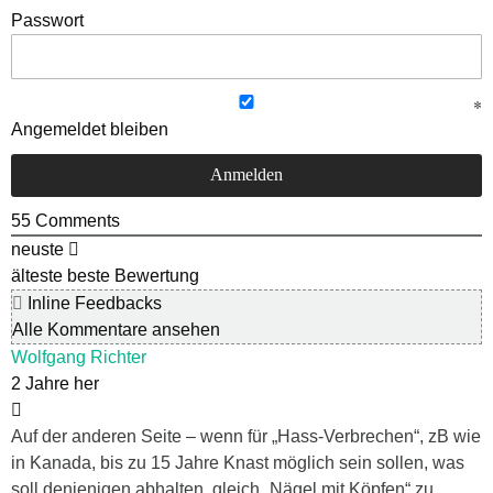
Passwort
Angemeldet bleiben
55
Comments
neuste
älteste
beste Bewertung
Inline Feedbacks
Alle Kommentare ansehen
Wolfgang Richter
2 Jahre her
Auf der anderen Seite – wenn für „Hass-Verbrechen“, zB wie
in Kanada, bis zu 15 Jahre Knast möglich sein sollen, was
soll denjenigen abhalten, gleich „Nägel mit Köpfen“ zu