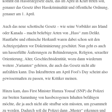
kommt ein Hassredegesetz dazu, das im April in Kraft treten soll,
genauer das Gesetz über Hasskriminalität und öffentliche Ordnung,
genauer am 1. April.
Auch das neue schottische Gesetz – wie seine Vorbilder aus Irland
oder Kanada – macht beliebige Arten von „Hass“ zum Delikt.
Hautfarbe und ethnische Herkunft waren dabei schon seit den
Achtzigerjahren vor Diskriminierung geschützt. Nun geht es auch
um hasserfüllte Äußerungen zu Behinderungen, Religion, sexueller
Orientierung, Alter, Geschlechtsidentität, wozu dann wiederum
weitere „Varianten“ gehören, die auch das Gesetz nicht alle
aufzählen kann. Das Inkrafttreten am April Fool’s Day scheint also
gewissermaßen zu passen, wie Kritiker meinen.
Hinzu kam, dass First Minister Humza Yousaf (SNP) die Polizei
zur breiten Sammlung von hassbezogenen Inhalten befähigen
möchte, die ja auch nicht alle strafbar sein müssten, um gesammelt
zu werden. Dadurch soll die Polizei dann „Muster“ erkennen und