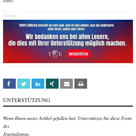
dann?“
Anzeige
Facebook
Twitter
Linkedin
Xing
Email
Print
UNTERSTÜTZUNG
Wenn Ihnen unser Artikel gefallen hat: Unterstützen Sie diese Form
des
Journalismus.