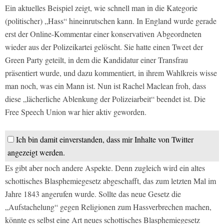
Ein aktuelles Beispiel zeigt, wie schnell man in die Kategorie
(politischer) „Hass“ hineinrutschen kann. In England wurde gerade
erst der Online-Kommentar einer konservativen Abgeordneten
wieder aus der Polizeikartei gelöscht. Sie hatte einen Tweet der
Green Party geteilt, in dem die Kandidatur einer Transfrau
präsentiert wurde, und dazu kommentiert, in ihrem Wahlkreis wisse
man noch, was ein Mann ist. Nun ist Rachel Maclean froh, dass
diese „lächerliche Ablenkung der Polizeiarbeit“ beendet ist. Die
Free Speech Union war hier aktiv geworden.
Ich bin damit einverstanden, dass mir Inhalte von Twitter
angezeigt werden.
Es gibt aber noch andere Aspekte. Denn zugleich wird ein altes
schottisches Blasphemiegesetz abgeschafft, das zum letzten Mal im
Jahre 1843 angerufen wurde. Sollte das neue Gesetz die
„Aufstachelung“ gegen Religionen zum Hassverbrechen machen,
könnte es selbst eine Art neues schottisches Blasphemiegesetz