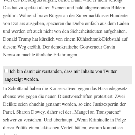
Das hat zu spektakulären Szenen und bald altgewohnten Bildern
geführt: Während brave Bürger an der Supermarktkasse Hunderte
von Dollars ausgeben, spazieren die Diebe einfach aus dem Laden
und werden oft auch nicht von den Sicherheitsleuten aufgehalten.
Donald Trump hat kürzlich von einem Kühlschrank-Diebstahl auf
diesem Weg erzählt. Der demokratische Gouverneur Gavin
Newsom machte ähnliche Erfahrungen.
Ich bin damit einverstanden, dass mir Inhalte von Twitter
angezeigt werden.
In Schottland haben die Konservativen gegen das Hassredegesetz
ebenso wie gegen die neuen Dienstvorschriften protestiert. Zwei
Delikte seien ohnehin genannt worden, so eine Justizexpertin der
Partei, Sharon Dowey, daher sei der „Mangel an Transparenz“
schwer zu verstehen. Und überhaupt: „Wenn Kriminelle in Folge
dieser Politik einen taktischen Vorteil hätten, warum kommt sie