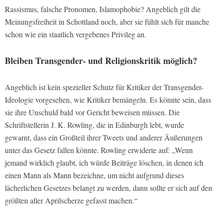
Rassismus, falsche Pronomen, Islamophobie? Angeblich gilt die
Meinungsfreiheit in Schottland noch, aber sie fühlt sich für manche
schon wie ein staatlich vergebenes Privileg an.
Bleiben Transgender- und Religionskritik möglich?
Angeblich ist kein spezieller Schutz für Kritiker der Transgender-
Ideologie vorgesehen, wie Kritiker bemängeln. Es könnte sein, dass
sie ihre Unschuld bald vor Gericht beweisen müssen. Die
Schriftstellerin J. K. Rowling, die in Edinburgh lebt, wurde
gewarnt, dass ein Großteil ihrer Tweets und anderer Äußerungen
unter das Gesetz fallen könnte. Rowling erwiderte auf: „Wenn
jemand wirklich glaubt, ich würde Beiträge löschen, in denen ich
einen Mann als Mann bezeichne, um nicht aufgrund dieses
lächerlichen Gesetzes belangt zu werden, dann sollte er sich auf den
größten aller Aprilscherze gefasst machen.“