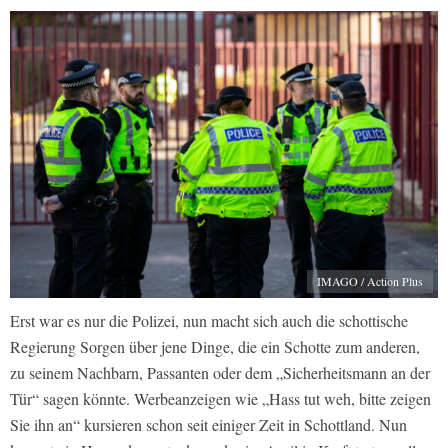
IMAGO / Action Plus
Erst war es nur die Polizei, nun macht sich auch die schottische
Regierung Sorgen über jene Dinge, die ein Schotte zum anderen,
zu seinem Nachbarn, Passanten oder dem „Sicherheitsmann an der
Tür“ sagen könnte. Werbeanzeigen wie „Hass tut weh, bitte zeigen
Sie ihn an“ kursieren schon seit einiger Zeit in Schottland. Nun