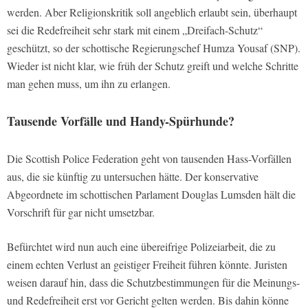
werden. Aber Religionskritik soll angeblich erlaubt sein, überhaupt
sei die Redefreiheit sehr stark mit einem „Dreifach-Schutz“
geschützt, so der schottische Regierungschef Humza Yousaf (SNP).
Wieder ist nicht klar, wie früh der Schutz greift und welche Schritte
man gehen muss, um ihn zu erlangen.
Tausende Vorfälle und Handy-Spürhunde?
Die Scottish Police Federation geht von tausenden Hass-Vorfällen
aus, die sie künftig zu untersuchen hätte. Der konservative
Abgeordnete im schottischen Parlament Douglas Lumsden hält die
Vorschrift für gar nicht umsetzbar.
Befürchtet wird nun auch eine übereifrige Polizeiarbeit, die zu
einem echten Verlust an geistiger Freiheit führen könnte. Juristen
weisen darauf hin, dass die Schutzbestimmungen für die Meinungs-
und Redefreiheit erst vor Gericht gelten werden. Bis dahin könne