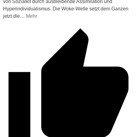
von Sozialkit durch ausbleibende Assimilation und
Hyperindividualismus. Die Woke-Welle setzt dem Ganzen
jetzt die
…
Mehr