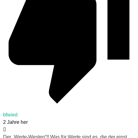
bfwied
2 Jahre her
Der „Werte-Westen“!! Was für Werte sind es, die der einst