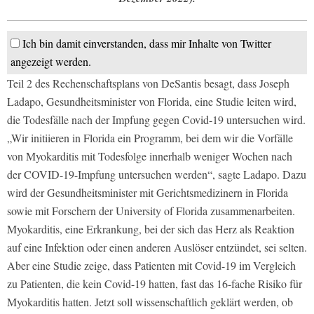
Ich bin damit einverstanden, dass mir Inhalte von Twitter
angezeigt werden.
Teil 2 des Rechenschaftsplans von DeSantis besagt, dass Joseph
Ladapo, Gesundheitsminister von Florida, eine Studie leiten wird,
die Todesfälle nach der Impfung gegen Covid-19 untersuchen wird.
„Wir initiieren in Florida ein Programm, bei dem wir die Vorfälle
von Myokarditis mit Todesfolge innerhalb weniger Wochen nach
der COVID-19-Impfung untersuchen werden“, sagte Ladapo. Dazu
wird der Gesundheitsminister mit Gerichtsmedizinern in Florida
sowie mit Forschern der University of Florida zusammenarbeiten.
Myokarditis, eine Erkrankung, bei der sich das Herz als Reaktion
auf eine Infektion oder einen anderen Auslöser entzündet, sei selten.
Aber eine Studie zeige, dass Patienten mit Covid-19 im Vergleich
zu Patienten, die kein Covid-19 hatten, fast das 16-fache Risiko für
Myokarditis hatten. Jetzt soll wissenschaftlich geklärt werden, ob