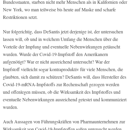
Bundesstaaten, starben nicht mehr Menschen als in Kalifornien oder
New York, wo man teilweise bis heute auf Maske und scharfe
Restriktionen setzt.
Nur folgerichtig, dass DeSantis jetzt derjenige ist, der untersuchen
lassen will, ob und in welchem Umfang die Menschen über die
Vorteile der Impfung und eventuelle Nebenwirkungen getäuscht
wurden. Wurde der Covid-19-Impfstoff den Amerikanern
aufgenötigt? War er nicht ausreichend untersucht? War der
Impfstoff vielleicht sogar kontraproduktiv für viele Menschen, die
glaubten, sich damit zu schützen? DeSantis will, dass Hersteller des
Covid-19-mRNA-Impfstoffs zur Rechenschaft gezogen werden
und offenlegen müssen, ob die Wirksamkeit des Impfstoffes und
eventuelle Nebenwirkungen ausreichend getestet und kommuniziert
wurden.
Auch Aussagen von Führungskräften von Pharmaunternehmen zur
Wirksamkeit von Covid-19-Impfstoffen sollen untersucht werden.