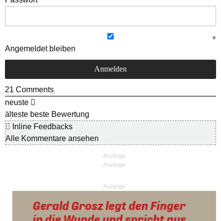
Angemeldet bleiben
21
Comments
neuste
älteste
beste Bewertung
Inline Feedbacks
Alle Kommentare ansehen
Anzeige