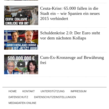
Ceuta-Krise: 65.000 fallen in die
Stadt ein – wie Spanien ein neues
2015 verhindert
Schuldenkrise 2.0: Der Euro steht
vor dem nächsten Kollaps
Cum-Ex-Kronzeuge auf Bewährung
frei
Skip to content
HOME
KONTAKT
UNTERSTÜTZUNG
IMPRESSUM
DATENSCHUTZ
DATENSCHUTZEINSTELLUNGEN
MEDIADATEN ONLINE