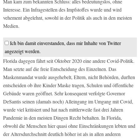
Man kam zum bekannten Schluss: alles bedeutungslos, ohne
Interesse. Ein Infragestellen des Impfstoffes wurde und wird
vehement abgelehnt, sowohl in der Politik als auch in den meisten
Medien.
Ich bin damit einverstanden, dass mir Inhalte von Twitter
angezeigt werden.
Florida dagegen fährt seit Oktober 2020 eine andere Covid-Politik.
Man setzte auf die freie Entscheidung des Einzelnen. Das
Maskenmandat wurde ausgehebelt, Eltern, nicht Behörden, durften
entscheiden ob ihre Kinder Maske tragen, Schulen und öffentliche
Gebäude waren geöffnet. Sehr konsequent verfolgte Governor
DeSantis seinen (damals noch) Alleingang im Umgang mit Covid,
wurde viel kritisiert und hat nach mittlerweile fast drei Jahren
Pandemie in den meisten Dingen Recht behalten. In Florida,
obwohl die Menschen hier quasi ohne Einschränkungen lebten und
der Altersdurchschnitt deutlich höher ist als in allen anderen