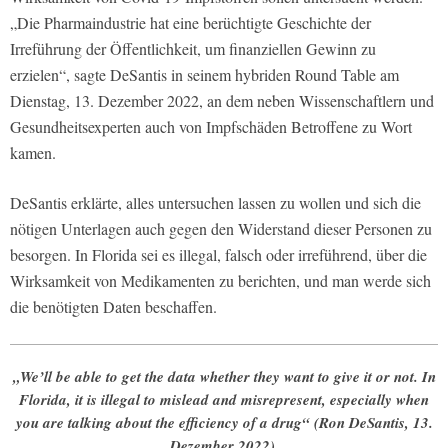
„Die Pharmaindustrie hat eine berüchtigte Geschichte der
Irreführung der Öffentlichkeit, um finanziellen Gewinn zu
erzielen“, sagte DeSantis in seinem hybriden Round Table am
Dienstag, 13. Dezember 2022, an dem neben Wissenschaftlern und
Gesundheitsexperten auch von Impfschäden Betroffene zu Wort
kamen.
DeSantis erklärte, alles untersuchen lassen zu wollen und sich die
nötigen Unterlagen auch gegen den Widerstand dieser Personen zu
besorgen. In Florida sei es illegal, falsch oder irreführend, über die
Wirksamkeit von Medikamenten zu berichten, und man werde sich
die benötigten Daten beschaffen.
„We’ll be able to get the data whether they want to give it or not. In
Florida, it is illegal to mislead and misrepresent, especially when
you are talking about the efficiency of a drug“ (Ron DeSantis, 13.
Dezember 2022).