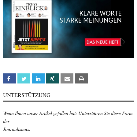
Facebook
Twitter
Linkedin
Xing
Email
Print
UNTERSTÜTZUNG
Wenn Ihnen unser Artikel gefallen hat: Unterstützen Sie diese Form
des
Journalismus.