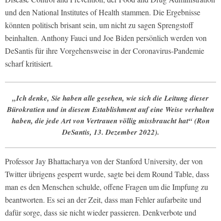
und den National Institutes of Health stammen. Die Ergebnisse
könnten politisch brisant sein, um nicht zu sagen Sprengstoff
beinhalten. Anthony Fauci und Joe Biden persönlich werden von
DeSantis für ihre Vorgehensweise in der Coronavirus-Pandemie
scharf kritisiert.
„Ich denke, Sie haben alle gesehen, wie sich die Leitung dieser
Bürokratien und in diesem Establishment auf eine Weise verhalten
haben, die jede Art von Vertrauen völlig missbraucht hat“ (Ron
DeSantis, 13. Dezember 2022).
Professor Jay Bhattacharya von der Stanford University, der von
Twitter übrigens gesperrt wurde, sagte bei dem Round Table, dass
man es den Menschen schulde, offene Fragen um die Impfung zu
beantworten. Es sei an der Zeit, dass man Fehler aufarbeite und
dafür sorge, dass sie nicht wieder passieren. Denkverbote und