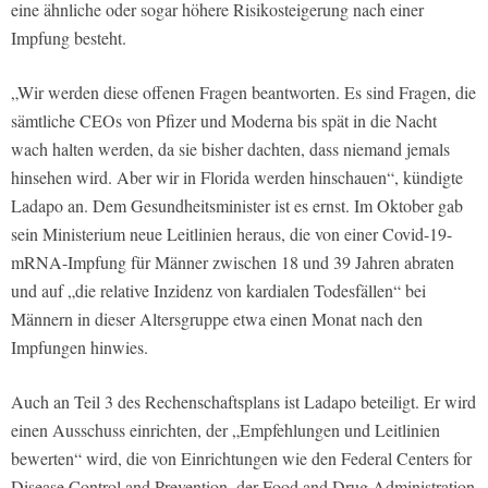
eine ähnliche oder sogar höhere Risikosteigerung nach einer
Impfung besteht.
„Wir werden diese offenen Fragen beantworten. Es sind Fragen, die
sämtliche CEOs von Pfizer und Moderna bis spät in die Nacht
wach halten werden, da sie bisher dachten, dass niemand jemals
hinsehen wird. Aber wir in Florida werden hinschauen“, kündigte
Ladapo an. Dem Gesundheitsminister ist es ernst. Im Oktober gab
sein Ministerium neue Leitlinien heraus, die von einer Covid-19-
mRNA-Impfung für Männer zwischen 18 und 39 Jahren abraten
und auf „die relative Inzidenz von kardialen Todesfällen“ bei
Männern in dieser Altersgruppe etwa einen Monat nach den
Impfungen hinwies.
Auch an Teil 3 des Rechenschaftsplans ist Ladapo beteiligt. Er wird
einen Ausschuss einrichten, der „Empfehlungen und Leitlinien
bewerten“ wird, die von Einrichtungen wie den Federal Centers for
Disease Control and Prevention, der Food and Drug Administration