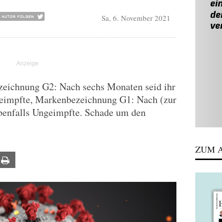
Sa, 6. November 2021
zeichnung G2: Nach sechs Monaten seid ihr
Geimpfte, Markenbezeichnung G1: Nach (zur
ebenfalls Ungeimpfte. Schade um den
ZUM A
ail
Print