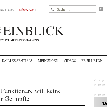
Suche nach:
ast
Shop
Einblick-Abo
DAILI|ES|SENTIALS
MEINUNGEN
VIDEOS
FEUILLETON
Funktionäre will keine
Anzeige
r Geimpfte