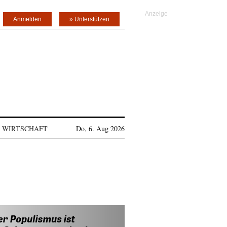
Anmelden
» Unterstützen
WIRTSCHAFT
Do, 6. Aug 2026