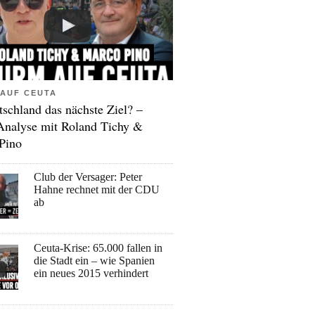
AUF CEUTA
tschland das nächste Ziel? –
Analyse mit Roland Tichy &
Pino
Club der Versager: Peter
Hahne rechnet mit der CDU
ab
Ceuta-Krise: 65.000 fallen in
die Stadt ein – wie Spanien
ein neues 2015 verhindert