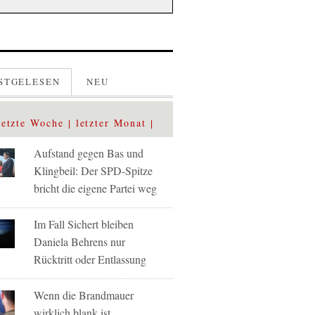
STGELESEN
NEU
letzte Woche
letzter Monat
Aufstand gegen Bas und
Klingbeil: Der SPD-Spitze
bricht die eigene Partei weg
Im Fall Sichert bleiben
Daniela Behrens nur
Rücktritt oder Entlassung
Wenn die Brandmauer
wirklich blank ist