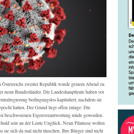
in Österreichs zweiter Republik wurde gestern Abend zu
der neun Bundesländer. Die Landeshauptleute haben vor
ntralregierung bedingungslos kapituliert, nachdem sie
epocht hatten. Der Grund liegt offen zutage: Die
lbst beschworenen Eigenverantwortung müde geworden.
chuld sein an der Leute Unglück. Neun Pilatusse wollen
sie sich da mal nicht täuschen. Ihre Bürger sind nicht