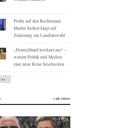
Probe auf den Rechtsstaat:
Martin Sichert klagt auf
Zulassung zur Landratswahl
„Deutschland trocknet aus“ –
warum Politik und Medien
eine neue Krise beschwören
e >>
O
» alle Videos