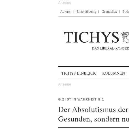
Autoren
Unterstützung
Grundsätze
Podc
Skip to content
TICHYS EINBLICK
KOLUMNEN
G 2 IST IN WAHRHEIT G 1
Der Absolutismus der 
Gesunden, sondern nu