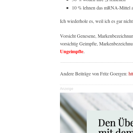
10 % lehnen das mRNA-Mittel a
Ich wiederhole es, weil ich es gar nich
Vorsicht Genesene, Markenbezeichnun
vorsichtig Geimpfte, Markenbezeichnun
Ungeimpfte
.
Andere Beiträge von Fritz Goergen:
ht
Anzeige