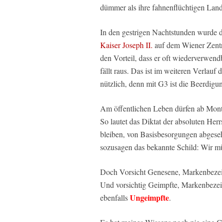
dümmer als ihre fahnenflüchtigen Land
In den gestrigen Nachtstunden wurde d
Kaiser Joseph II.
auf dem Wiener Zentra
den Vorteil, dass er oft wiederverwend
fällt raus. Das ist im weiteren Verlauf
nützlich, denn mit G3 ist die Beerdigu
Am öffentlichen Leben dürfen ab Mont
So lautet das Diktat der absoluten Her
bleiben, von Basisbesorgungen abgese
sozusagen das bekannte Schild: Wir m
Doch Vorsicht Genesene, Markenbezei
Und vorsichtig Geimpfte, Markenbezei
Ungeimpfte
ebenfalls
.