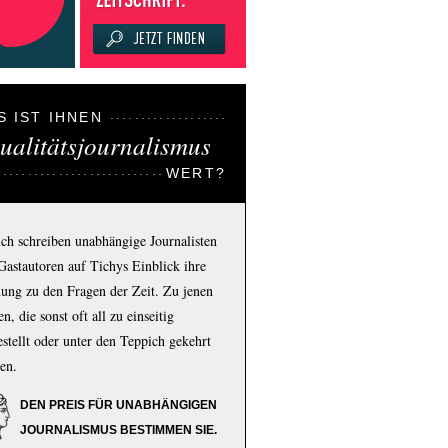
S IST IHNEN
ualitätsjournalismus
WERT?
ich schreiben unabhängige Journalisten
Gastautoren auf Tichys Einblick ihre
ung zu den Fragen der Zeit. Zu jenen
n, die sonst oft all zu einseitig
estellt oder unter den Teppich gekehrt
en.
DEN PREIS FÜR UNABHÄNGIGEN
JOURNALISMUS BESTIMMEN SIE.