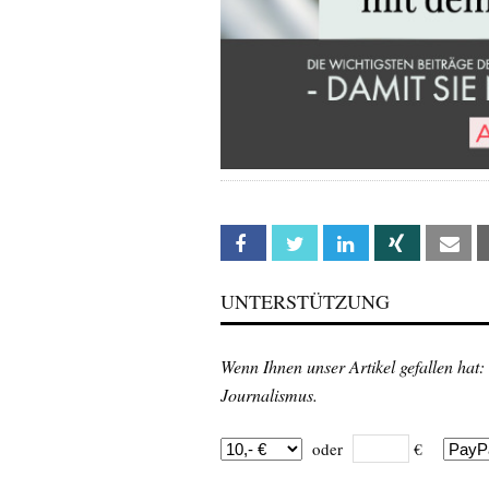
Facebook
Twitter
Linkedin
Xing
Em
UNTERSTÜTZUNG
Wenn Ihnen unser Artikel gefallen hat:
Journalismus.
oder
€