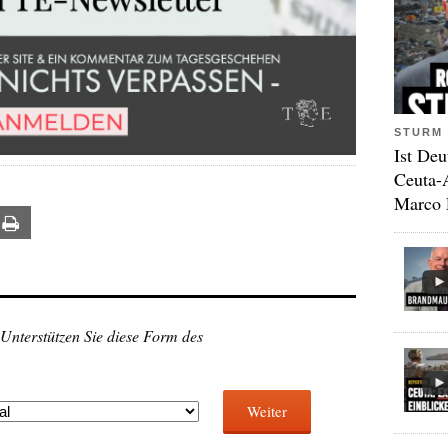
STURM 
Ist Deu
Ceuta-
Marco 
ail
Print
 Unterstützen Sie diese Form des
Weiter