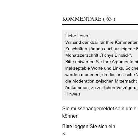
KOMMENTARE
( 63 )
Liebe Leser!
Wir sind dankbar für Ihre Kommentare
Zuschriften können auch als eigene B
Monatszeitschrift „Tichys Einblick“.
Bitte entwerten Sie Ihre Argumente n
inakzeptable Worte und Links. Solche
werden moderiert, da die juristische 
die Moderation zwischen Mitternach
Aufkommen, zu zeitlichen Verzögerun
Hinweis
Sie müssen
angemeldet
sein um ei
können
Bitte loggen Sie sich ein
×