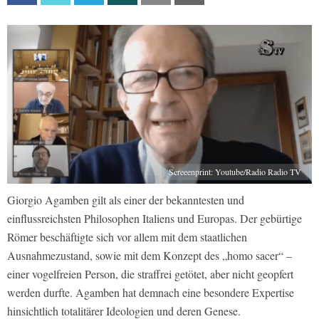
Screeenprint: Youtube/Radio Radio TV
Giorgio Agamben gilt als einer der bekanntesten und
einflussreichsten Philosophen Italiens und Europas. Der gebürtige
Römer beschäftigte sich vor allem mit dem staatlichen
Ausnahmezustand, sowie mit dem Konzept des „homo sacer“ –
einer vogelfreien Person, die straffrei getötet, aber nicht geopfert
werden durfte. Agamben hat demnach eine besondere Expertise
hinsichtlich totalitärer Ideologien und deren Genese.