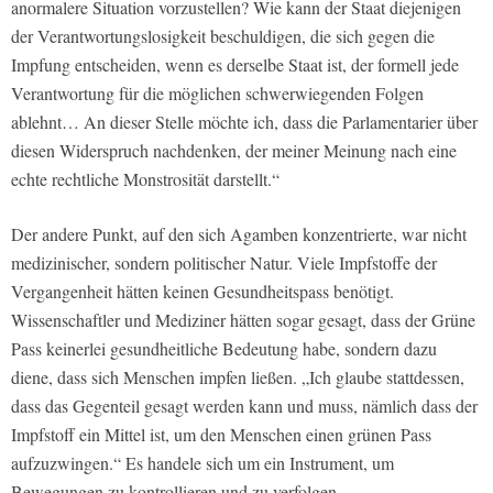
anormalere Situation vorzustellen? Wie kann der Staat diejenigen
der Verantwortungslosigkeit beschuldigen, die sich gegen die
Impfung entscheiden, wenn es derselbe Staat ist, der formell jede
Verantwortung für die möglichen schwerwiegenden Folgen
ablehnt… An dieser Stelle möchte ich, dass die Parlamentarier über
diesen Widerspruch nachdenken, der meiner Meinung nach eine
echte rechtliche Monstrosität darstellt.“
Der andere Punkt, auf den sich Agamben konzentrierte, war nicht
medizinischer, sondern politischer Natur. Viele Impfstoffe der
Vergangenheit hätten keinen Gesundheitspass benötigt.
Wissenschaftler und Mediziner hätten sogar gesagt, dass der Grüne
Pass keinerlei gesundheitliche Bedeutung habe, sondern dazu
diene, dass sich Menschen impfen ließen. „Ich glaube stattdessen,
dass das Gegenteil gesagt werden kann und muss, nämlich dass der
Impfstoff ein Mittel ist, um den Menschen einen grünen Pass
aufzuzwingen.“ Es handele sich um ein Instrument, um
Bewegungen zu kontrollieren und zu verfolgen.