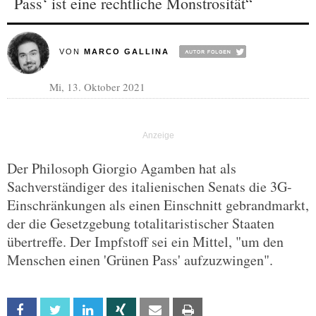
Pass‘ ist eine rechtliche Monstrosität“
VON
MARCO GALLINA
Mi, 13. Oktober 2021
Der Philosoph Giorgio Agamben hat als
Sachverständiger des italienischen Senats die 3G-
Einschränkungen als einen Einschnitt gebrandmarkt,
der die Gesetzgebung totalitaristischer Staaten
übertreffe. Der Impfstoff sei ein Mittel, "um den
Menschen einen 'Grünen Pass' aufzuzwingen".
Facebook
Twitter
Linkedin
Xing
Email
Print