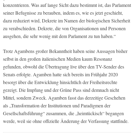
konzentrieren. Was auf lange Sicht dazu bestimmt ist, das Parlament
seiner Befugnisse zu berauben, indem es, wie es jetzt geschieht,
dazu reduziert wird, Dekrete im Namen der biologischen Sicherheit
zu verabschieden. Dekrete, die von Organisationen und Personen
ausgehen, die sehr wenig mit dem Parlament zu tun haben.“
Trotz Agambens großer Bekanntheit haben seine Aussagen bisher
selbst in den großen italienischen Medien kaum Resonanz
gefunden, obwohl die Übertragung live über den TV-Sender des
Senats erfolgte. Agamben hatte sich bereits im Frühjahr 2020
besorgt über die Entwicklung hinsichtlich der Freiheitsrechte
gezeigt. Die Impfung und der Grüne Pass sind demnach nicht
Mittel, sondern Zweck. Agamben fasst das derzeitige Geschehen
als „Transformation der Institutionen und Paradigmen der
Gesellschaftsführung“ zusammen, die „heimtückisch“ begangen
werde, weil sie ohne offizielle Änderung der Verfassung stattfinde.