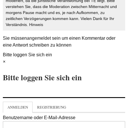
moderiert, da die juristische Verantwortung bei TE liegt. Bitte
verstehen Sie, dass die Moderation zwischen Mitternacht und
morgens Pause macht und es, je nach Aufkommen, zu
zeitlichen Verzögerungen kommen kann. Vielen Dank für Ihr
Verständnis.
Hinweis
Sie müssen
angemeldet
sein um einen Kommentar oder
eine Antwort schreiben zu können
Bitte loggen Sie sich ein
×
Bitte loggen Sie sich ein
ANMELDEN
REGISTRIERUNG
Benutzername oder E-Mail-Adresse