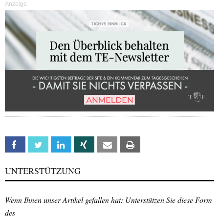
Anzeige
Facebook
Twitter
Linkedin
Xing
Email
Print
UNTERSTÜTZUNG
Wenn Ihnen unser Artikel gefallen hat: Unterstützen Sie diese Form
des