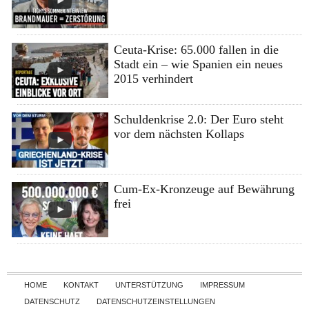
Ceuta-Krise: 65.000 fallen in die
Stadt ein – wie Spanien ein neues
2015 verhindert
Schuldenkrise 2.0: Der Euro steht
vor dem nächsten Kollaps
Cum-Ex-Kronzeuge auf Bewährung
frei
Skip to content
HOME
KONTAKT
UNTERSTÜTZUNG
IMPRESSUM
DATENSCHUTZ
DATENSCHUTZEINSTELLUNGEN