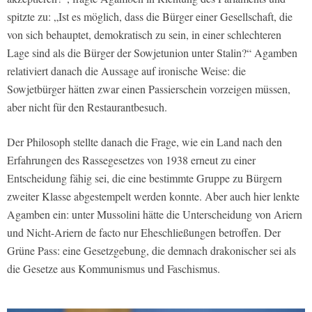
spitzte zu: „Ist es möglich, dass die Bürger einer Gesellschaft, die
von sich behauptet, demokratisch zu sein, in einer schlechteren
Lage sind als die Bürger der Sowjetunion unter Stalin?“ Agamben
relativiert danach die Aussage auf ironische Weise: die
Sowjetbürger hätten zwar einen Passierschein vorzeigen müssen,
aber nicht für den Restaurantbesuch.
Der Philosoph stellte danach die Frage, wie ein Land nach den
Erfahrungen des Rassegesetzes von 1938 erneut zu einer
Entscheidung fähig sei, die eine bestimmte Gruppe zu Bürgern
zweiter Klasse abgestempelt werden konnte. Aber auch hier lenkte
Agamben ein: unter Mussolini hätte die Unterscheidung von Ariern
und Nicht-Ariern de facto nur Eheschließungen betroffen. Der
Grüne Pass: eine Gesetzgebung, die demnach drakonischer sei als
die Gesetze aus Kommunismus und Faschismus.