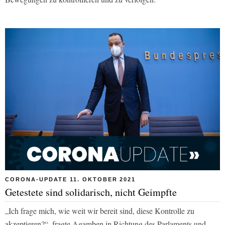
CORONA-UPDATE 11. OKTOBER 2021
Getestete sind solidarisch, nicht Geimpfte
„Ich frage mich, wie weit wir bereit sind, diese Kontrolle zu
akzeptieren?“, fragte Agamben in Richtung des Parlaments und