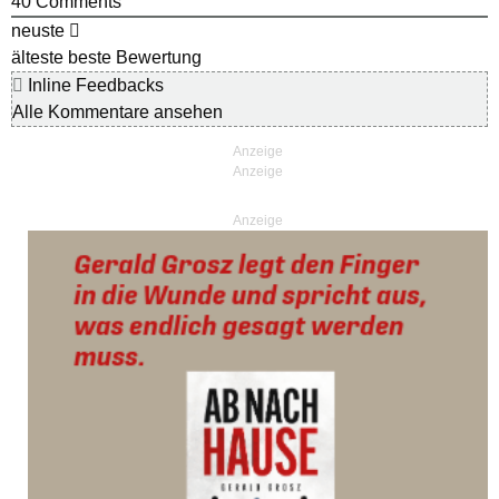
40
Comments
neuste
älteste
beste Bewertung
Inline Feedbacks
Alle Kommentare ansehen
Anzeige