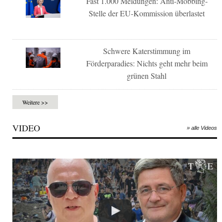
Fast 1.000 Meldungen: Anti-Mobbing-
Stelle der EU-Kommission überlastet
Schwere Katerstimmung im
Förderparadies: Nichts geht mehr beim
grünen Stahl
Weitere >>
VIDEO
» alle Videos