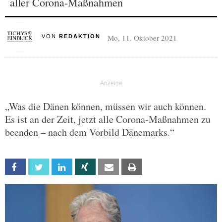
aller Corona-Maßnahmen
Mo, 11. Oktober 2021
VON
REDAKTION
„Was die Dänen können, müssen wir auch können.
Es ist an der Zeit, jetzt alle Corona-Maßnahmen zu
beenden – nach dem Vorbild Dänemarks.“
Facebook
Twitter
Linkedin
Xing
Email
Print