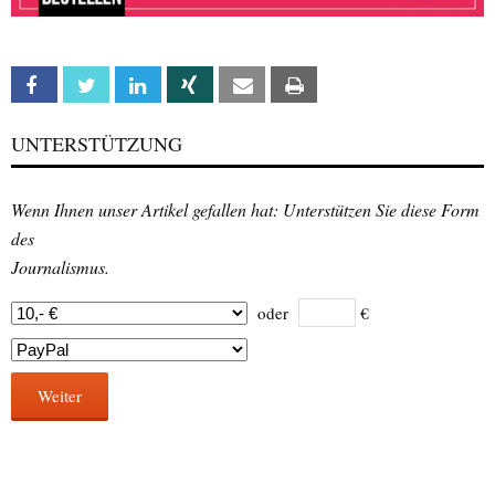
Facebook
Twitter
Linkedin
Xing
Email
Print
UNTERSTÜTZUNG
Wenn Ihnen unser Artikel gefallen hat: Unterstützen Sie diese Form
des
Journalismus.
oder
€
Weiter