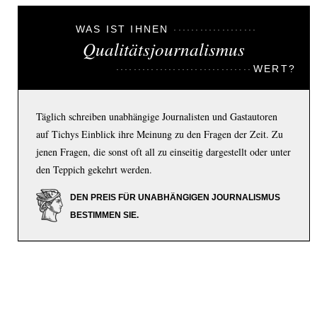
WAS IST IHNEN
Qualitätsjournalismus
WERT?
Täglich schreiben unabhängige Journalisten und Gastautoren
auf Tichys Einblick ihre Meinung zu den Fragen der Zeit. Zu
jenen Fragen, die sonst oft all zu einseitig dargestellt oder unter
den Teppich gekehrt werden.
DEN PREIS FÜR UNABHÄNGIGEN JOURNALISMUS
BESTIMMEN SIE.