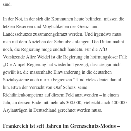
sind.
In der Not, in der sich die Kommunen heute befinden, müssen die
letzten Reserven und Möglichkeiten des Grenz- und
Landesschutzes zusammengekratzt werden. Und irgendwo muss
man mit dem Anziehen der Schraube anfangen. Die Union mahnt
noch, die Regierung möge endlich handeln. Für die AfD-
Vorsitzende Alice Weidel ist die Regierung ein hoffnungsloser Fall:
„Die Ampel-Regierung hat wiederholt gezeigt, dass sie gar nicht
gewillt ist, die massenhafte Einwanderung in die deutschen
Sozialsysteme auch nur zu begrenzen.“ Und vieles deutet darauf
hin. Etwa der Verzicht von Olaf Scholz, seine
Richtlinienkompetenz auf diesem Feld anzuwenden – in einem
Jahr, an dessen Ende mit mehr als 300.000, vielleicht auch 400.000
Asylanträgen in Deutschland gerechnet werden muss.
Frankreich ist seit Jahren im Grenzschutz-Modus –