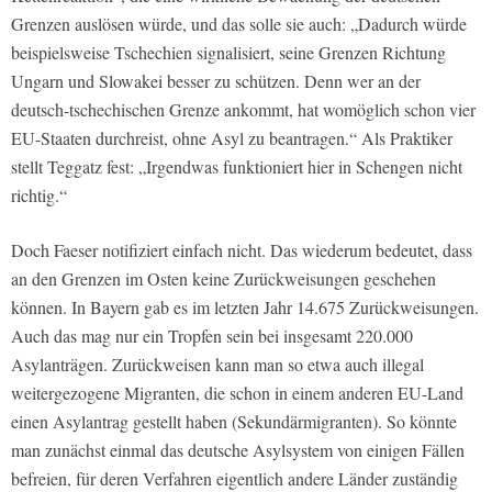
Grenzen auslösen würde, und das solle sie auch: „Dadurch würde
beispielsweise Tschechien signalisiert, seine Grenzen Richtung
Ungarn und Slowakei besser zu schützen. Denn wer an der
deutsch-tschechischen Grenze ankommt, hat womöglich schon vier
EU-Staaten durchreist, ohne Asyl zu beantragen.“ Als Praktiker
stellt Teggatz fest: „Irgendwas funktioniert hier in Schengen nicht
richtig.“
Doch Faeser notifiziert einfach nicht. Das wiederum bedeutet, dass
an den Grenzen im Osten keine Zurückweisungen geschehen
können. In Bayern gab es im letzten Jahr 14.675 Zurückweisungen.
Auch das mag nur ein Tropfen sein bei insgesamt 220.000
Asylanträgen. Zurückweisen kann man so etwa auch illegal
weitergezogene Migranten, die schon in einem anderen EU-Land
einen Asylantrag gestellt haben (Sekundärmigranten). So könnte
man zunächst einmal das deutsche Asylsystem von einigen Fällen
befreien, für deren Verfahren eigentlich andere Länder zuständig