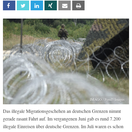
Facebook
Twitter
Linkedin
Xing
Email
Print
IMAGO / Pond5 Images
Das illegale Migrationsgeschehen an deutschen Grenzen nimmt
gerade rasant Fahrt auf. Im vergangenen Juni gab es rund 7.200
illegale Einreisen über deutsche Grenzen. Im Juli waren es schon