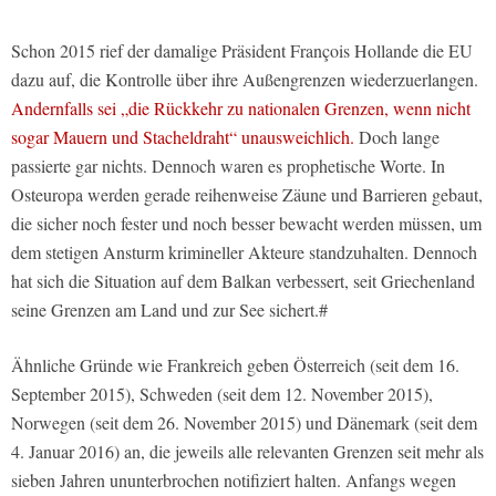
Schon 2015 rief der damalige Präsident François Hollande die EU
dazu auf, die Kontrolle über ihre Außengrenzen wiederzuerlangen.
Andernfalls sei „die Rückkehr zu nationalen Grenzen, wenn nicht
sogar Mauern und Stacheldraht“ unausweichlich.
Doch lange
passierte gar nichts. Dennoch waren es prophetische Worte. In
Osteuropa werden gerade reihenweise Zäune und Barrieren gebaut,
die sicher noch fester und noch besser bewacht werden müssen, um
dem stetigen Ansturm krimineller Akteure standzuhalten. Dennoch
hat sich die Situation auf dem Balkan verbessert, seit Griechenland
seine Grenzen am Land und zur See sichert.#
Ähnliche Gründe wie Frankreich geben Österreich (seit dem 16.
September 2015), Schweden (seit dem 12. November 2015),
Norwegen (seit dem 26. November 2015) und Dänemark (seit dem
4. Januar 2016) an, die jeweils alle relevanten Grenzen seit mehr als
sieben Jahren ununterbrochen notifiziert halten. Anfangs wegen