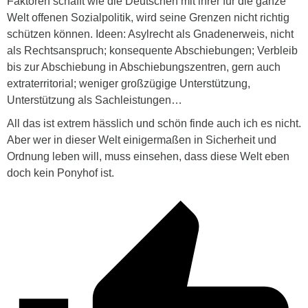
Faktoren schafft wie die Deutschen mit ihrer für die ganze
Welt offenen Sozialpolitik, wird seine Grenzen nicht richtig
schützen können. Ideen: Asylrecht als Gnadenerweis, nicht
als Rechtsanspruch; konsequente Abschiebungen; Verbleib
bis zur Abschiebung in Abschiebungszentren, gern auch
extraterritorial; weniger großzügige Unterstützung,
Unterstützung als Sachleistungen…
All das ist extrem hässlich und schön finde auch ich es nicht.
Aber wer in dieser Welt einigermaßen in Sicherheit und
Ordnung leben will, muss einsehen, dass diese Welt eben
doch kein Ponyhof ist.