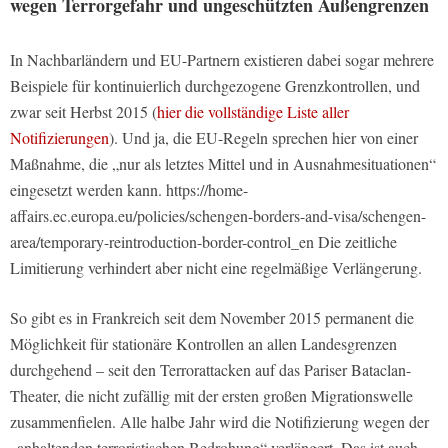
wegen Terrorgefahr und ungeschützten Außengrenzen
In Nachbarländern und EU-Partnern existieren dabei sogar mehrere
Beispiele für kontinuierlich durchgezogene Grenzkontrollen, und
zwar seit Herbst 2015 (
hier die vollständige Liste aller
Notifizierungen
). Und ja, die EU-Regeln sprechen hier von einer
Maßnahme, die „nur als letztes Mittel und in Ausnahmesituationen“
eingesetzt werden kann. https://home-
affairs.ec.europa.eu/policies/schengen-borders-and-visa/schengen-
area/temporary-reintroduction-border-control_en Die zeitliche
Limitierung verhindert aber nicht eine regelmäßige Verlängerung.
So gibt es in Frankreich seit dem November 2015 permanent die
Möglichkeit für stationäre Kontrollen an allen Landesgrenzen
durchgehend – seit den Terrorattacken auf das Pariser Bataclan-
Theater, die nicht zufällig mit der ersten großen Migrationswelle
zusammenfielen. Alle halbe Jahr wird die Notifizierung wegen der
„anhaltenden terroristischen Bedrohung“ verlängert. Das ist auch