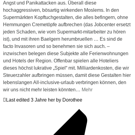
Angst und Panikattacken aus. Überall diese
hochaggressiven, bösartig wirkenden Moslems. In den
Supermärkten Kopftuchgestalten, die alles befingern, ohne
Hemmungen Cremetöpfe aufbrechen (das Jobcenter ersetzt
jeden Schaden, wie vom Supermarkt-mitarbeiter zu hören
ist), und mit ihren Baelgern herumbruellen … Es sind de
facto Invasoren und so benehmen sie sich auch. –
inzwischen belegen diese Subjekte alle Ferienwohnungen
und Hotels der Region. Offenbar spielen alle Hoteliers
dieses höchst lukrative „Spiel“ mit. Milliardenkosten, die wir
Steuerzahler aufbringen müssen, damit diese Gestalten hier
lebenslangen All-inclusive-urlaub verbringen können, den
wir uns nicht mehr leisten könnten
…
Mehr
Last edited 3 Jahre her by Dorothee