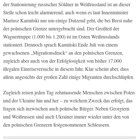
der Stationierung russischer Söldner in Weißrussland ist an dieser
Stelle schon leicht alarmierend, auch wenn es laut Innenminister
Mariusz Kamiński nur um einige Dutzend geht, die bei Brest nahe
der polnischen Grenze untergebracht sind. Der Großteil der
Wagnertruppe (1.000 bis 1.200) ist im Osten Weißrusslands
stationiert. Dennoch sprach Kamiński Ende Juli von einem
gewachsenen „Migrationsdruck“ an den polnischen Grenzen,
zugleich aber auch von der Erfolglosigkeit von bisher 17.000
illegalen Einreiseversuche in diesem Jahr. Klar scheint aber, dass
allein angesichts der großen Zahl einige Migranten durchschlüpfen.
Zugleich reisen jeden Tag zehntausende Menschen zwischen Polen
und der Ukraine hin und her – zu welchem Zweck das erfolgt, das
fragen sich inzwischen auch polnische Bürger. Neben Georgiern
und Weißrussen sind auch Ukrainer immer wieder unter den von
den polnischen Grenzern festgenommenen Schleusern.