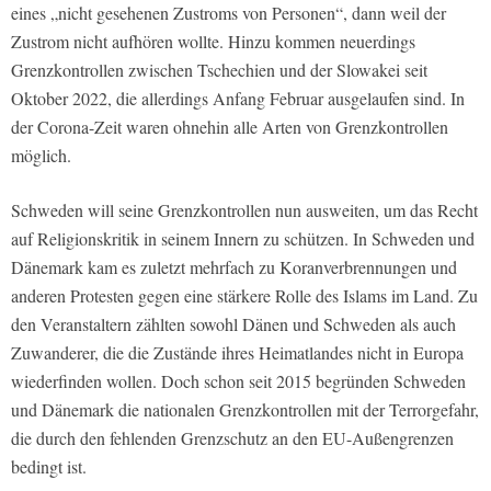
eines „nicht gesehenen Zustroms von Personen“, dann weil der
Zustrom nicht aufhören wollte. Hinzu kommen neuerdings
Grenzkontrollen zwischen Tschechien und der Slowakei seit
Oktober 2022, die allerdings Anfang Februar ausgelaufen sind. In
der Corona-Zeit waren ohnehin alle Arten von Grenzkontrollen
möglich.
Schweden will seine Grenzkontrollen nun ausweiten, um das Recht
auf Religionskritik in seinem Innern zu schützen. In Schweden und
Dänemark kam es zuletzt mehrfach zu Koranverbrennungen und
anderen Protesten gegen eine stärkere Rolle des Islams im Land. Zu
den Veranstaltern zählten sowohl Dänen und Schweden als auch
Zuwanderer, die die Zustände ihres Heimatlandes nicht in Europa
wiederfinden wollen. Doch schon seit 2015 begründen Schweden
und Dänemark die nationalen Grenzkontrollen mit der Terrorgefahr,
die durch den fehlenden Grenzschutz an den EU-Außengrenzen
bedingt ist.