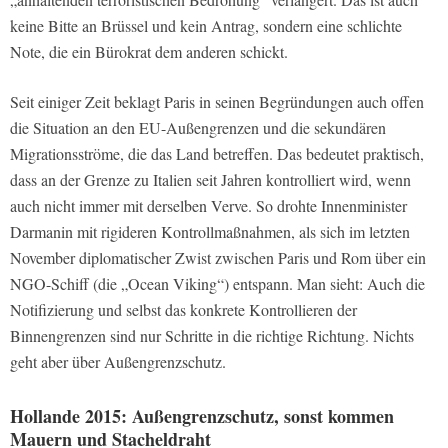
keine Bitte an Brüssel und kein Antrag, sondern eine schlichte
Note, die ein Bürokrat dem anderen schickt.
Seit einiger Zeit beklagt Paris in seinen Begründungen auch offen
die Situation an den EU-Außengrenzen und die sekundären
Migrationsströme, die das Land betreffen. Das bedeutet praktisch,
dass an der Grenze zu Italien seit Jahren kontrolliert wird, wenn
auch nicht immer mit derselben Verve. So drohte Innenminister
Darmanin mit rigideren Kontrollmaßnahmen, als sich im letzten
November diplomatischer Zwist zwischen Paris und Rom über ein
NGO-Schiff (die „Ocean Viking“) entspann. Man sieht: Auch die
Notifizierung und selbst das konkrete Kontrollieren der
Binnengrenzen sind nur Schritte in die richtige Richtung. Nichts
geht aber über Außengrenzschutz.
Hollande 2015: Außengrenzschutz, sonst kommen
Mauern und Stacheldraht