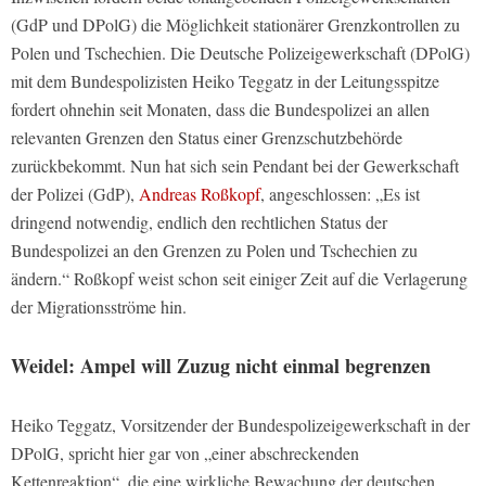
(GdP und DPolG) die Möglichkeit stationärer Grenzkontrollen zu
Polen und Tschechien. Die Deutsche Polizeigewerkschaft (DPolG)
mit dem Bundespolizisten Heiko Teggatz in der Leitungsspitze
fordert ohnehin seit Monaten, dass die Bundespolizei an allen
relevanten Grenzen den Status einer Grenzschutzbehörde
zurückbekommt. Nun hat sich sein Pendant bei der Gewerkschaft
der Polizei (GdP),
Andreas Roßkopf
, angeschlossen: „Es ist
dringend notwendig, endlich den rechtlichen Status der
Bundespolizei an den Grenzen zu Polen und Tschechien zu
ändern.“ Roßkopf weist schon seit einiger Zeit auf die Verlagerung
der Migrationsströme hin.
Weidel: Ampel will Zuzug nicht einmal begrenzen
Heiko Teggatz, Vorsitzender der Bundespolizeigewerkschaft in der
DPolG, spricht hier gar von „einer abschreckenden
Kettenreaktion“, die eine wirkliche Bewachung der deutschen