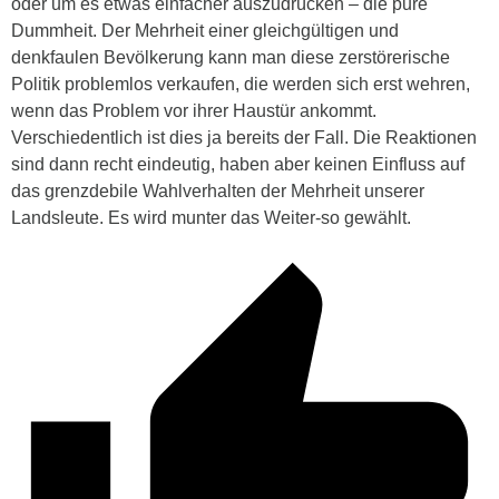
oder um es etwas einfacher auszudrücken – die pure
Dummheit. Der Mehrheit einer gleichgültigen und
denkfaulen Bevölkerung kann man diese zerstörerische
Politik problemlos verkaufen, die werden sich erst wehren,
wenn das Problem vor ihrer Haustür ankommt.
Verschiedentlich ist dies ja bereits der Fall. Die Reaktionen
sind dann recht eindeutig, haben aber keinen Einfluss auf
das grenzdebile Wahlverhalten der Mehrheit unserer
Landsleute. Es wird munter das Weiter-so gewählt.