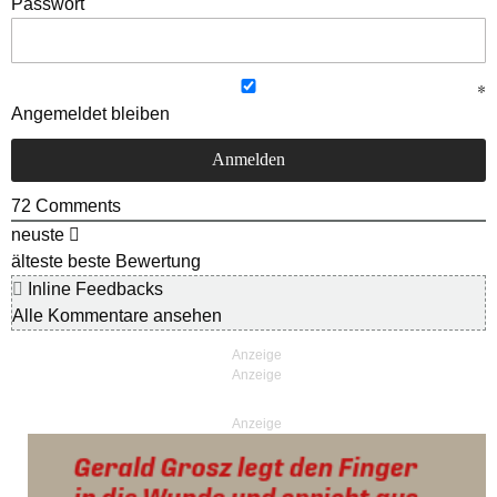
Passwort
Angemeldet bleiben
72
Comments
neuste
älteste
beste Bewertung
Inline Feedbacks
Alle Kommentare ansehen
Anzeige