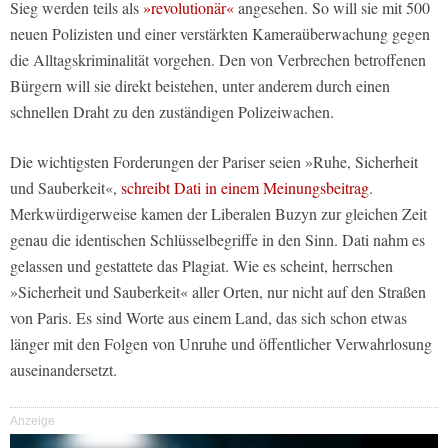
Sieg werden teils als
»revolutionär«
angesehen. So will sie mit 500
neuen Polizisten und einer verstärkten Kameraüberwachung gegen
die Alltagskriminalität vorgehen. Den von Verbrechen betroffenen
Bürgern will sie direkt beistehen, unter anderem durch einen
schnellen Draht zu den zuständigen Polizeiwachen.
Die wichtigsten Forderungen der Pariser seien »Ruhe, Sicherheit
und Sauberkeit«,
schreibt Dati in einem Meinungsbeitrag
.
Merkwürdigerweise kamen der Liberalen Buzyn zur gleichen Zeit
genau die identischen Schlüsselbegriffe in den Sinn. Dati nahm es
gelassen und gestattete das Plagiat. Wie es scheint, herrschen
»Sicherheit und Sauberkeit« aller Orten, nur nicht auf den Straßen
von Paris. Es sind Worte aus einem Land, das sich schon etwas
länger mit den Folgen von Unruhe und öffentlicher Verwahrlosung
auseinandersetzt.
Anzeige