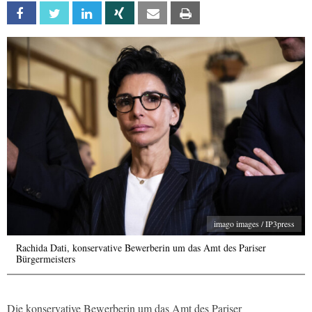
Facebook
Twitter
Linkedin
Xing
Email
Print
imago images / IP3press
Rachida Dati, konservative Bewerberin um das Amt des Pariser
Bürgermeisters
Die konservative Bewerberin um das Amt des Pariser