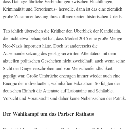
dass Dati »gefährliche Verbindungen zwischen Flüchtlingen,
Kriminalität und Terrorismus« herstelle, dann ist das eine ziemlich
grobe Zusammenfassung ihres differenzierten historischen Urteils.
Tatsächlich übersehen die Kritiker den Überblick der Kandidatin,
die nicht etwa behauptet hat, dass Merkel 2015 eine große Menge
Neo-Nazis importiert hätte. Doch ist andererseits die
Auseinandersetzung des geistig verwirrten Attentäters mit dem
aktuellen politischen Geschehen nicht zweifelhaft, auch wenn seine
Sicht der Dinge verschroben und von Menschenfeindlichkeit
geprägt war. Große Umbrüche erzeugen immer wieder auch eine
Energie der individuellen, wahnhaften Eskalation. So folgten der
deutschen Einheit die Attentate auf Lafontaine und Schäuble.
Vorsicht und Voraussicht sind daher keine Nebensachen der Politik.
Der Wahlkampf um das Pariser Rathaus