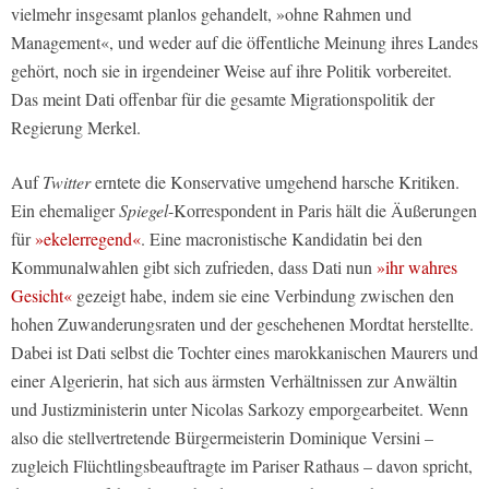
vielmehr insgesamt planlos gehandelt, »ohne Rahmen und
Management«, und weder auf die öffentliche Meinung ihres Landes
gehört, noch sie in irgendeiner Weise auf ihre Politik vorbereitet.
Das meint Dati offenbar für die gesamte Migrationspolitik der
Regierung Merkel.
Auf
Twitter
erntete die Konservative umgehend harsche Kritiken.
Ein ehemaliger
Spiegel
-Korrespondent in Paris hält die Äußerungen
für
»ekelerregend«
. Eine macronistische Kandidatin bei den
Kommunalwahlen gibt sich zufrieden, dass Dati nun
»ihr wahres
Gesicht«
gezeigt habe, indem sie eine Verbindung zwischen den
hohen Zuwanderungsraten und der geschehenen Mordtat herstellte.
Dabei ist Dati selbst die Tochter eines marokkanischen Maurers und
einer Algerierin, hat sich aus ärmsten Verhältnissen zur Anwältin
und Justizministerin unter Nicolas Sarkozy emporgearbeitet. Wenn
also die stellvertretende Bürgermeisterin Dominique Versini –
zugleich Flüchtlingsbeauftragte im Pariser Rathaus – davon spricht,