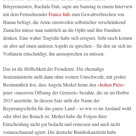
Bürgermeisters, Rachida Dati, sagte am Samstag in einem Interview
mit dem Fernsehsender
France Info
zum Gewaltverbrechen von
Hanau befragt, die Arme einstweilen selbstsicher verschränkend:
Zunächst müsse man natürlich an die Opfer und ihre Familien
denken. Eine wahre Tragödie habe sich ereignet. Sehr rasch kommt
sie aber auf einen anderen Aspekt zu sprechen – für den sie sich im
Vorhinein entschuldigt, ihn anzusprechen zu müssen.
Das ist die Höflichkeit der Frondeure. Die ehemalige
Justizministerin stellt dann ohne weitere Umschweife, mit großer
Bestimmtheit fest, dass Angela Merkel heute den
»hohen Preis«
jener »massiven Öffnung der Grenzen« bezahle, die sie im Herbst
2015 anzettelte. In diesem Satz steht der Name der
Regierungschefin für das ganze Land – so wie es im Ausland wohl
oder übel der Brauch ist. Merkel habe die Folgen ihrer
Entscheidung nicht gut bedacht und ermessen und auch nicht
vorausschauend agiert. Die deutsche Bundeskanzlerin habe