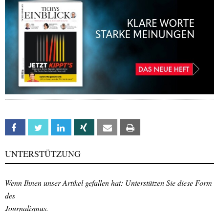
Facebook
Twitter
Linkedin
Xing
Email
Print
UNTERSTÜTZUNG
Wenn Ihnen unser Artikel gefallen hat: Unterstützen Sie diese Form
des
Journalismus.