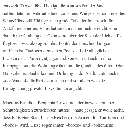
entzweit. Derzeit lässt Hidalgo die Autostraßen der Stadt
aufbuddeln, um Fahrradbahnen zu bauen. Wie jetzt schon Teile des
Seine-Ufers will Hidalgo auch große Teile der Innenstadt für
Autofahrer sperren. Eines hat sie damit aber nicht erreicht: eine
dauerhafte Senkung der Ozonwerte über der Stadt der Lichter. Es
fragt sich, wie ökologisch ihre Politik der Einschränkungen
wirklich ist. Dati setzt dem einen Focus auf die alltäglichen
Probleme der Pariser entgegen und konzentriert sich in ihrer
Kampagne auf die Wohnungssituation, die Qualität des öffentlichen
Nahverkehrs, Sauberkeit und Ordnung in der Stadt. Dati möchte
»der Wandel« für Paris sein, auch und vor allem was die
Ermöglichung privater Investitionen angeht.
Macrons Kandidat Benjamin Griveaux – der inzwischen über
Schlüpfrigkeiten zurücktreten musste – hatte gesagt, er wolle nicht,
dass Paris eine Stadt für die Reichen, die Armen, für Touristen und
»bobos« wird. Diese sogenannten »bobos« sind »bohémiens