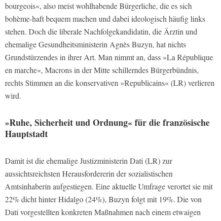
bourgeois«, also meist wohlhabende Bürgerliche, die es sich
bohème-haft bequem machen und dabei ideologisch häufig links
stehen. Doch die liberale Nachfolgekandidatin, die Ärztin und
ehemalige Gesundheitsministerin Agnès Buzyn, hat nichts
Grundstürzendes in ihrer Art. Man nimmt an, dass »La République
en marche«, Macrons in der Mitte schillerndes Bürgerbündnis,
rechts Stimmen an die konservativen »Republicains« (LR) verlieren
wird.
»Ruhe, Sicherheit und Ordnung« für die französische
Hauptstadt
Damit ist die ehemalige Justizministerin Dati (LR) zur
aussichtsreichsten Herausfordererin der sozialistischen
Amtsinhaberin aufgestiegen. Eine aktuelle Umfrage verortet sie mit
22% dicht hinter Hidalgo (24%), Buzyn folgt mit 19%. Die von
Dati vorgestellten konkreten Maßnahmen nach einem etwaigen