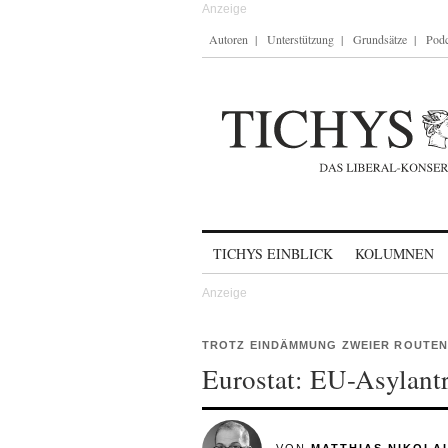
Autoren
Unterstützung
Grundsätze
Podc
Skip to content
TICHYS EINBLICK
KOLUMNEN
TROTZ EINDÄMMUNG ZWEIER ROUTEN
Eurostat: EU-Asylant