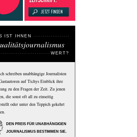
S IST IHNEN
ualitätsjournalismus
WERT?
ich schreiben unabhängige Journalisten
Gastautoren auf Tichys Einblick ihre
ung zu den Fragen der Zeit. Zu jenen
n, die sonst oft all zu einseitig
estellt oder unter den Teppich gekehrt
en.
DEN PREIS FÜR UNABHÄNGIGEN
JOURNALISMUS BESTIMMEN SIE.