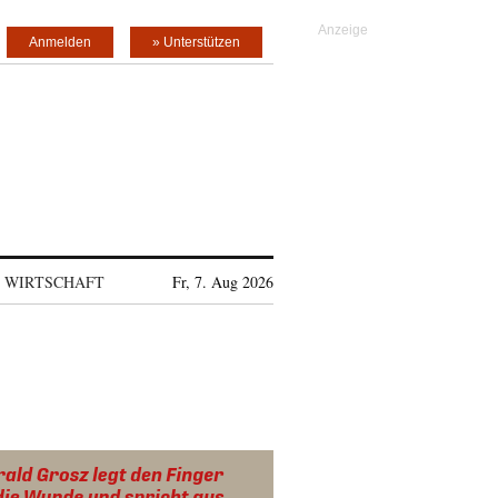
Anmelden
» Unterstützen
WIRTSCHAFT
Fr, 7. Aug 2026