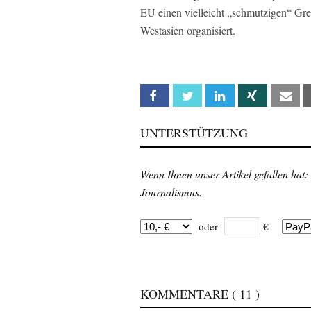
EU einen vielleicht „schmutzigen“ Gre
Westasien organisiert.
Facebook
Twitter
Linkedin
Xing
Em
UNTERSTÜTZUNG
Wenn Ihnen unser Artikel gefallen hat:
Journalismus.
oder
€
KOMMENTARE
( 11 )