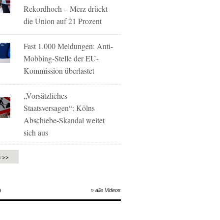
Rekordhoch – Merz drückt
die Union auf 21 Prozent
Fast 1.000 Meldungen: Anti-
Mobbing-Stelle der EU-
Kommission überlastet
„Vorsätzliches
Staatsversagen“: Kölns
Abschiebe-Skandal weitet
sich aus
e >>
O
» alle Videos