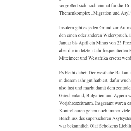
vergrößert sich noch einmal für die 16
Themenkomplex „Migration und Asyl“ 
Insofern gibt es jeden Grund zur Aufme
den einen oder anderen Widerspruch. 
Januar bis April ein Minus von 23 Pro
aber die im letzten Jahr frequentierten
Mittelmeer und Westafrika ersetzt wer
Es bleibt dabei: Der westliche Balkan 
in diesem Jahr gut halbiert, dafür wuc
also fast und macht damit dem zentral
Griechenland, Bulgarien und Zypern wur
Vorjahreszeitraum. Insgesamt waren es 
Kontrolleuren gehen noch immer viele
Beschluss des supersicheren Asylsyste
war bekanntlich Olaf Scholzens Lieblin