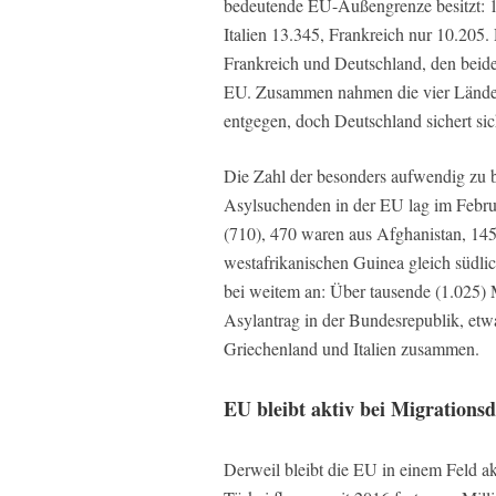
bedeutende EU-Außengrenze besitzt: 1
Italien 13.345, Frankreich nur 10.205.
Frankreich und Deutschland, den beid
EU. Zusammen nahmen die vier Länder d
entgegen, doch Deutschland sichert si
Die Zahl der besonders aufwendig zu b
Asylsuchenden in der EU lag im Februa
(710), 470 waren aus Afghanistan, 14
westafrikanischen Guinea gleich südlic
bei weitem an: Über tausende (1.025) M
Asylantrag in der Bundesrepublik, etw
Griechenland und Italien zusammen.
EU bleibt aktiv bei Migrationsd
Derweil bleibt die EU in einem Feld ak