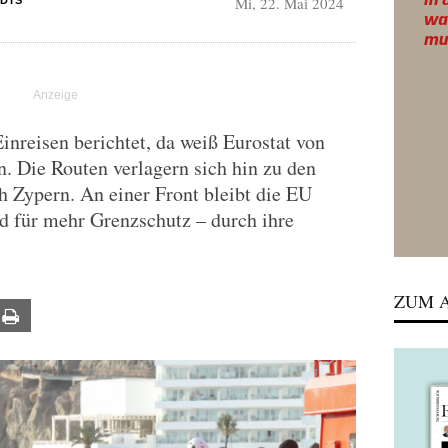
Mi, 22. Mai 2024
DIS
inreisen berichtet, da weiß Eurostat von
n. Die Routen verlagern sich hin zu den
h Zypern. An einer Front bleibt die EU
d für mehr Grenzschutz – durch ihre
ZUM A
ail
Print