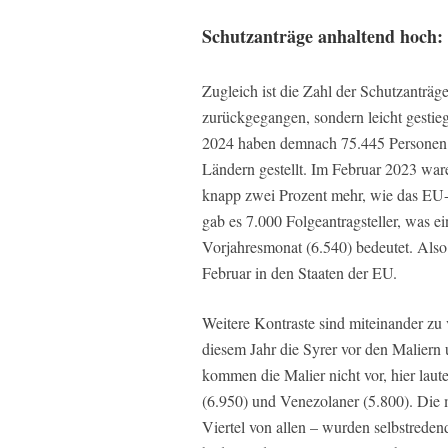
Schutzanträge anhaltend hoch: E
Zugleich ist die Zahl der Schutzanträ
zurückgegangen, sondern leicht gestie
2024 haben demnach 75.445 Personen e
Ländern gestellt. Im Februar 2023 war
knapp zwei Prozent mehr, wie das EU-S
gab es 7.000 Folgeantragsteller, was 
Vorjahresmonat (6.540) bedeutet. Also
Februar in den Staaten der EU.
Weitere Kontraste sind miteinander zu 
diesem Jahr die Syrer vor den Maliern 
kommen die Malier nicht vor, hier laute
(6.950) und Venezolaner (5.800). Die 
Viertel von allen – wurden selbstreden