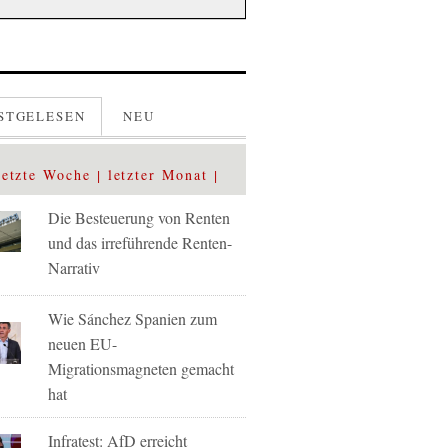
STGELESEN
NEU
letzte Woche
letzter Monat
Die Besteuerung von Renten
und das irreführende Renten-
Narrativ
Wie Sánchez Spanien zum
neuen EU-
Migrationsmagneten gemacht
hat
Infratest: AfD erreicht