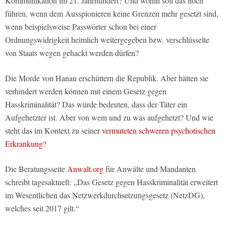
Kommunikation im 21. Jahrhundert? Und wohin soll das noch
führen, wenn dem Ausspionieren keine Grenzen mehr gesetzt sind,
wenn beispielsweise Passwörter schon bei einer
Ordnungswidrigkeit heimlich weitergegeben bzw. verschlüsselte
von Staats wegen gehackt werden dürfen?
Die Morde von Hanau erschüttern die Republik. Aber hätten sie
verhindert werden können mit einem Gesetz gegen
Hasskriminalität? Das würde bedeuten, dass der Täter ein
Aufgehetzter ist. Aber von wem und zu was aufgehetzt? Und wie
steht das im Kontext zu seiner
vermuteten schweren psychotischen
Erkrankung
?
Die Beratungsseite
Anwalt.org
für Anwälte und Mandanten
schreibt tagesaktuell: „Das Gesetz gegen Hasskriminalität erweitert
im Wesentlichen das Netzwerkdurchsetzungsgesetz (NetzDG),
welches seit 2017 gilt.“