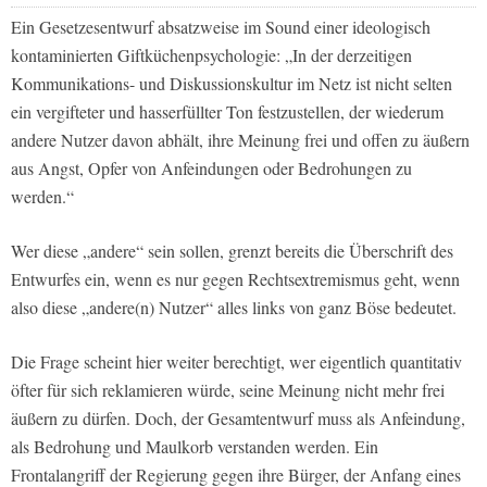
Ein Gesetzesentwurf absatzweise im Sound einer ideologisch
kontaminierten Giftküchenpsychologie: „In der derzeitigen
Kommunikations- und Diskussionskultur im Netz ist nicht selten
ein vergifteter und hasserfüllter Ton festzustellen, der wiederum
andere Nutzer davon abhält, ihre Meinung frei und offen zu äußern
aus Angst, Opfer von Anfeindungen oder Bedrohungen zu
werden.“
Wer diese „andere“ sein sollen, grenzt bereits die Überschrift des
Entwurfes ein, wenn es nur gegen Rechtsextremismus geht, wenn
also diese „andere(n) Nutzer“ alles links von ganz Böse bedeutet.
Die Frage scheint hier weiter berechtigt, wer eigentlich quantitativ
öfter für sich reklamieren würde, seine Meinung nicht mehr frei
äußern zu dürfen. Doch, der Gesamtentwurf muss als Anfeindung,
als Bedrohung und Maulkorb verstanden werden. Ein
Frontalangriff der Regierung gegen ihre Bürger, der Anfang eines