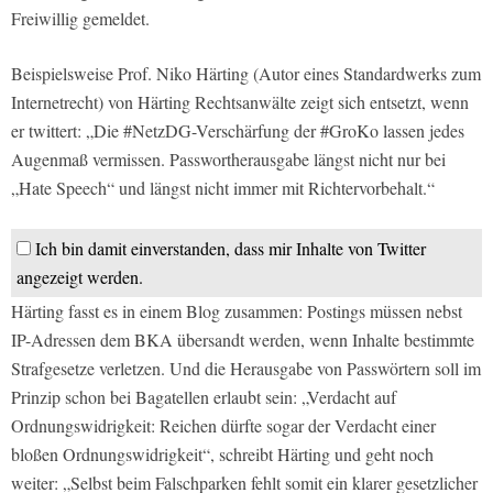
Freiwillig gemeldet.
Beispielsweise Prof. Niko Härting (Autor eines Standardwerks zum
Internetrecht) von Härting Rechtsanwälte zeigt sich entsetzt, wenn
er twittert: „Die #NetzDG-Verschärfung der #GroKo lassen jedes
Augenmaß vermissen. Passwortherausgabe längst nicht nur bei
„Hate Speech“ und längst nicht immer mit Richtervorbehalt.“
Ich bin damit einverstanden, dass mir Inhalte von Twitter
angezeigt werden.
Härting fasst es in einem Blog zusammen: Postings müssen nebst
IP-Adressen dem BKA übersandt werden, wenn Inhalte bestimmte
Strafgesetze verletzen. Und die Herausgabe von Passwörtern soll im
Prinzip schon bei Bagatellen erlaubt sein: „Verdacht auf
Ordnungswidrigkeit: Reichen dürfte sogar der Verdacht einer
bloßen Ordnungswidrigkeit“, schreibt Härting und geht noch
weiter: „Selbst beim Falschparken fehlt somit ein klarer gesetzlicher