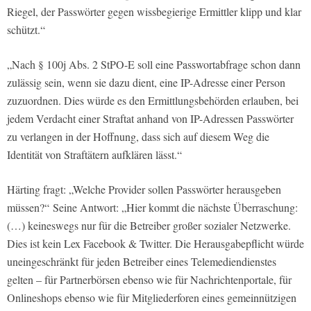
Riegel, der Passwörter gegen wissbegierige Ermittler klipp und klar
schützt.“
„Nach § 100j Abs. 2 StPO-E soll eine Passwortabfrage schon dann
zulässig sein, wenn sie dazu dient, eine IP-Adresse einer Person
zuzuordnen. Dies würde es den Ermittlungsbehörden erlauben, bei
jedem Verdacht einer Straftat anhand von IP-Adressen Passwörter
zu verlangen in der Hoffnung, dass sich auf diesem Weg die
Identität von Straftätern aufklären lässt.“
Härting fragt: „Welche Provider sollen Passwörter herausgeben
müssen?“ Seine Antwort: „Hier kommt die nächste Überraschung:
(…) keineswegs nur für die Betreiber großer sozialer Netzwerke.
Dies ist kein Lex Facebook & Twitter. Die Herausgabepflicht würde
uneingeschränkt für jeden Betreiber eines Telemediendienstes
gelten – für Partnerbörsen ebenso wie für Nachrichtenportale, für
Onlineshops ebenso wie für Mitgliederforen eines gemeinnützigen