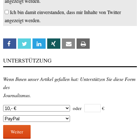
angezeigt werden.
Ich bin damit einverstanden, dass mir Inhalte von Twitter
angezeigt werden.
Facebook
Twitter
Linkedin
Xing
Email
Print
UNTERSTÜTZUNG
Wenn Ihnen unser Artikel gefallen hat: Unterstützen Sie diese Form
des
Journalismus.
oder
€
Weiter