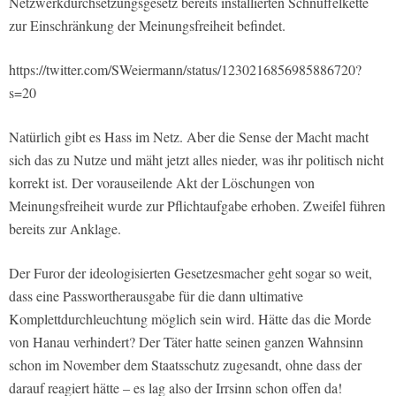
Netzwerkdurchsetzungsgesetz bereits installierten Schnüffelkette
zur Einschränkung der Meinungsfreiheit befindet.
https://twitter.com/SWeiermann/status/1230216856985886720?
s=20
Natürlich gibt es Hass im Netz. Aber die Sense der Macht macht
sich das zu Nutze und mäht jetzt alles nieder, was ihr politisch nicht
korrekt ist. Der vorauseilende Akt der Löschungen von
Meinungsfreiheit wurde zur Pflichtaufgabe erhoben. Zweifel führen
bereits zur Anklage.
Der Furor der ideologisierten Gesetzesmacher geht sogar so weit,
dass eine Passwortherausgabe für die dann ultimative
Komplettdurchleuchtung möglich sein wird. Hätte das die Morde
von Hanau verhindert? Der Täter hatte seinen ganzen Wahnsinn
schon im November dem Staatsschutz zugesandt, ohne dass der
darauf reagiert hätte – es lag also der Irrsinn schon offen da!