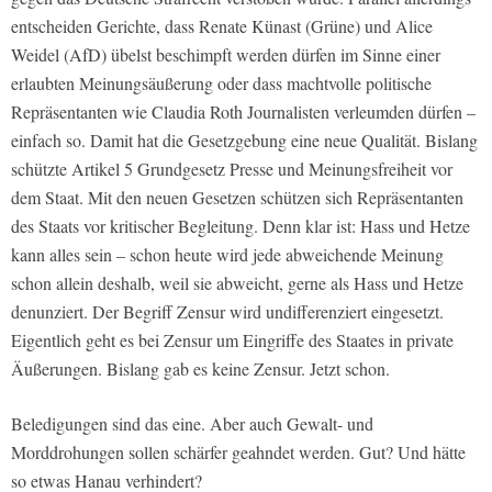
entscheiden Gerichte, dass Renate Künast (Grüne) und Alice
Weidel (AfD) übelst beschimpft werden dürfen im Sinne einer
erlaubten Meinungsäußerung oder dass machtvolle politische
Repräsentanten wie Claudia Roth Journalisten verleumden dürfen –
einfach so. Damit hat die Gesetzgebung eine neue Qualität. Bislang
schützte Artikel 5 Grundgesetz Presse und Meinungsfreiheit vor
dem Staat. Mit den neuen Gesetzen schützen sich Repräsentanten
des Staats vor kritischer Begleitung. Denn klar ist: Hass und Hetze
kann alles sein – schon heute wird jede abweichende Meinung
schon allein deshalb, weil sie abweicht, gerne als Hass und Hetze
denunziert. Der Begriff Zensur wird undifferenziert eingesetzt.
Eigentlich geht es bei Zensur um Eingriffe des Staates in private
Äußerungen. Bislang gab es keine Zensur. Jetzt schon.
Beledigungen sind das eine. Aber auch Gewalt- und
Morddrohungen sollen schärfer geahndet werden. Gut? Und hätte
so etwas Hanau verhindert?