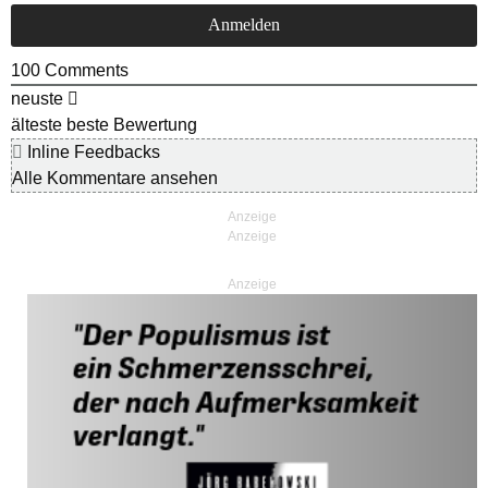
100
Comments
neuste
älteste
beste Bewertung
Inline Feedbacks
Alle Kommentare ansehen
Anzeige