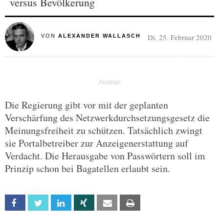
versus Bevölkerung
Di, 25. Februar 2020
VON
ALEXANDER WALLASCH
Die Regierung gibt vor mit der geplanten
Verschärfung des Netzwerkdurchsetzungsgesetz die
Meinungsfreiheit zu schützen. Tatsächlich zwingt
sie Portalbetreiber zur Anzeigenerstattung auf
Verdacht. Die Herausgabe von Passwörtern soll im
Prinzip schon bei Bagatellen erlaubt sein.
Facebook
Twitter
Linkedin
Xing
Email
Print