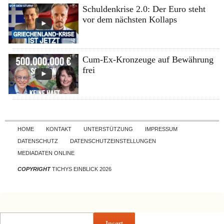
Schuldenkrise 2.0: Der Euro steht
vor dem nächsten Kollaps
Cum-Ex-Kronzeuge auf Bewährung
frei
Skip to content
HOME
KONTAKT
UNTERSTÜTZUNG
IMPRESSUM
DATENSCHUTZ
DATENSCHUTZEINSTELLUNGEN
MEDIADATEN ONLINE
COPYRIGHT
TICHYS EINBLICK 2026
Insert