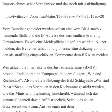
Imports chinesischer Verhältnisse und das noch mit Ankündigung.
https://twitter.com/courtisan/status/1230797080484032512?s=20
Vom Betreiber gemeldet werden soll an eine vom BKA noch zu
nennende Stelle u.a. die IP-Adresse des vermeintlich straffällig
Gewordenen. Es soll eine Meldepflicht eingeführt werden: Nutzer
melden, der Betreiber schaut und gibt seine Einschätzung ab, um
den als straffällig eingeschätzten Kommentar dem BKA zu melden.
Wer aktuell die Internetseite des Justizministeriums (BMJV)
besucht, findet dort eine Kampagne mit dem Slogen: „Wir sind
Rechtsstaat“. Also die freie Nutzung der Bild-Schlagzeile „Wir sind
Papst.“ So soll das Vertrauen in den Rechtsstaat gestärkt werden,
wie das Ministerium schmissig hinschreibt, während sich das
genaue Gegenteil davon auf fast sechzig Seiten des neuen
Gesetzesentwurfs zum Ausbau einer mit dem