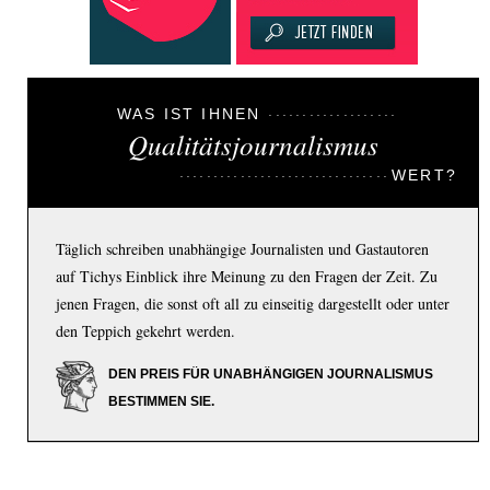
WAS IST IHNEN
Qualitätsjournalismus
WERT?
Täglich schreiben unabhängige Journalisten und Gastautoren
auf Tichys Einblick ihre Meinung zu den Fragen der Zeit. Zu
jenen Fragen, die sonst oft all zu einseitig dargestellt oder unter
den Teppich gekehrt werden.
DEN PREIS FÜR UNABHÄNGIGEN JOURNALISMUS
BESTIMMEN SIE.