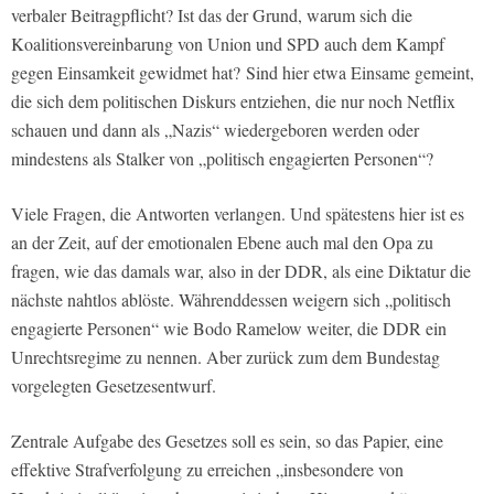
verbaler Beitragpflicht? Ist das der Grund, warum sich die
Koalitionsvereinbarung von Union und SPD auch dem Kampf
gegen Einsamkeit gewidmet hat? Sind hier etwa Einsame gemeint,
die sich dem politischen Diskurs entziehen, die nur noch Netflix
schauen und dann als „Nazis“ wiedergeboren werden oder
mindestens als Stalker von „politisch engagierten Personen“?
Viele Fragen, die Antworten verlangen. Und spätestens hier ist es
an der Zeit, auf der emotionalen Ebene auch mal den Opa zu
fragen, wie das damals war, also in der DDR, als eine Diktatur die
nächste nahtlos ablöste. Währenddessen weigern sich „politisch
engagierte Personen“ wie Bodo Ramelow weiter, die DDR ein
Unrechtsregime zu nennen. Aber zurück zum dem Bundestag
vorgelegten Gesetzesentwurf.
Zentrale Aufgabe des Gesetzes soll es sein, so das Papier, eine
effektive Strafverfolgung zu erreichen „insbesondere von