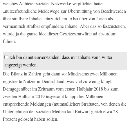
welches Anbieter sozialer Netzwerke verpflichtet hatte,
„nutzerfreundliche Meldewege zur Übermittlung von Beschwerden
über strafbare Inhalte“ einzurichten. Also über von Laien als
vermeintlich strafbar empfundene Inhalte. Aber das so festzustellen,
würde ja die ganze Idee dieser Gesetzesentwürfe ad absurdum
führen.
Ich bin damit einverstanden, dass mir Inhalte von Twitter
angezeigt werden.
Die Bilanz in Zahlen geht dann so: Mindestens zwei Millionen
registrierte Nutzer in Deutschland, was viel zu wenig klingt.
Demgegenüber im Zeitraum vom ersten Halbjahr 2018 bis zum
zweiten Halbjahr 2019 insgesamt knapp drei Millionen
entsprechende Meldungen (mutmaßlicher) Straftaten, von denen die
Unternehmen der sozialen Medien laut Entwurf gleich etwa 28
Prozent gelöscht haben sollen.