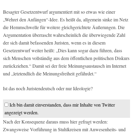
Besagter Gesetzentwurf argumentiert mit so etwas wie einer
„Wehret den Anfängen“-Idee. Es heißt da, allgemein sinke im Netz
die Hemmschwelle für weitere gleichgerichtete Äußerungen. Die
Argumentation überrascht wahrscheinlich die überwiegende Zahl
der sich damit befassenden Juristen, wenn es in diesem
Gesetzentwurf weiter heißt: „Dies kann sogar dazu führen, dass
sich Menschen vollständig aus dem öffentlichen politischen Diskurs
zurückziehen.“ Damit sei der freie Meinungsaustausch im Internet
und „letztendlich die Meinungsfreiheit gefährdet.“
Ist das noch Juristendeutsch oder nur Ideologie?
Ich bin damit einverstanden, dass mir Inhalte von Twitter
angezeigt werden.
Nach der Konsequenz daraus muss hier gefragt werden:
Zwangsweise Vorführung in Stuhlkreisen mit Anwesenheits- und