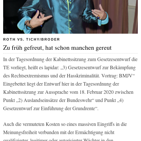
ROTH VS. TICHY/BRODER
Zu früh gefreut, hat schon manchen gereut
In der Tagesordnung der Kabinettssitzung zum Gesetzesentwurf die
TE vorliegt, heißt es lapidar: „3) Gesetzesentwurf zur Bekämpfung
des Rechtsextremismus und der Hasskriminalität. Vortrag: BMJV“
Eingebettet liegt der Entwurf hier in der Tagesordnung der
Kabinettssitzung zur Aussprache vom 18. Februar 2020 zwischen
Punkt „2) Auslandseinsätze der Bundeswehr“ und Punkt „4)
Gesetzentwurf zur Einführung der Grundrente“.
Auch die vermuteten Kosten so eines massiven Eingriffs in die
Meinungsfreiheit verbunden mit der Ermächtigung nicht
qualifizierter, legitimer oder autorisierter Wächter in den