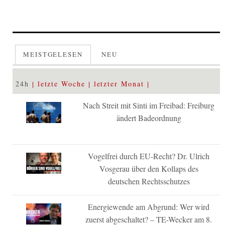
MEISTGELESEN
NEU
24h
letzte Woche
letzter Monat
Nach Streit mit Sinti im Freibad: Freiburg
ändert Badeordnung
Vogelfrei durch EU-Recht? Dr. Ulrich
Vosgerau über den Kollaps des
deutschen Rechtsschutzes
Energiewende am Abgrund: Wer wird
zuerst abgeschaltet? – TE-Wecker am 8.