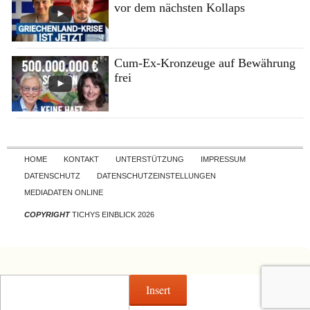
vor dem nächsten Kollaps
Cum-Ex-Kronzeuge auf Bewährung
frei
Skip to content
HOME
KONTAKT
UNTERSTÜTZUNG
IMPRESSUM
DATENSCHUTZ
DATENSCHUTZEINSTELLUNGEN
MEDIADATEN ONLINE
COPYRIGHT
TICHYS EINBLICK 2026
Insert