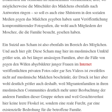
möglicherweise die Mitschüler des Mädchens ebenfalls nach
Antworten ringen – so soll es auch eine Shitstorm in den sozialen
Medien gegen das Mädchen gegeben haben samt Veröffentlichung
kompromittierender Fotografien, die wohl auch Mitgliedern der
Moschee, die die Familie besucht, gesehen haben.
Ein Suizid aus Scham ist also ebenfalls im Bereich des Möglichen.
Und auch hier gilt: Diese Scham mag hier im muslimischen Umfeld
größer sein, als bei länger ansässigen Familien, aber die Fälle von
gegen den Willen abgebildeter junger Frauen im
Internet
veröffentlichten privaten Fotos oder gar Sex-Videos ist zweifellos
nicht auf muslimische Mädchen beschränkt, der Druck ist hier aber
wohl deutlich größer auch deshalb, weil Migrantenfamilien in ihren
muslimischen Communities deutlich mehr unter Beobachtung der
anderen Familien dieser Gruppe stehen und weil Gesichtsverlust
hier keine leere Floskel ist, sondern eine reale Furcht, gar eine
existenzielle Bedrohung für die betroffene Familie.