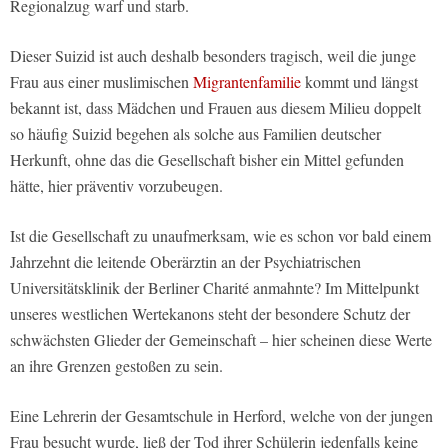
Regionalzug warf und starb.
Dieser Suizid ist auch deshalb besonders tragisch, weil die junge
Frau aus einer muslimischen
Migrantenfamilie
kommt und längst
bekannt ist, dass Mädchen und Frauen aus diesem Milieu doppelt
so häufig Suizid begehen als solche aus Familien deutscher
Herkunft, ohne das die Gesellschaft bisher ein Mittel gefunden
hätte, hier präventiv vorzubeugen.
Ist die Gesellschaft zu unaufmerksam, wie es schon vor bald einem
Jahrzehnt die leitende Oberärztin an der Psychiatrischen
Universitätsklinik der Berliner Charité anmahnte? Im Mittelpunkt
unseres westlichen Wertekanons steht der besondere Schutz der
schwächsten Glieder der Gemeinschaft – hier scheinen diese Werte
an ihre Grenzen gestoßen zu sein.
Eine Lehrerin der Gesamtschule in Herford, welche von der jungen
Frau besucht wurde, ließ der Tod ihrer Schülerin jedenfalls keine