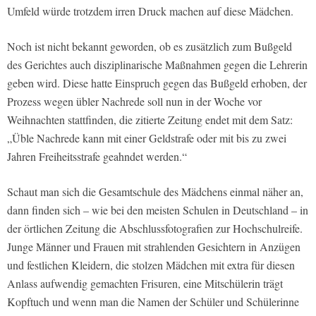
Umfeld würde trotzdem irren Druck machen auf diese Mädchen.
Noch ist nicht bekannt geworden, ob es zusätzlich zum Bußgeld
des Gerichtes auch disziplinarische Maßnahmen gegen die Lehrerin
geben wird. Diese hatte Einspruch gegen das Bußgeld erhoben, der
Prozess wegen übler Nachrede soll nun in der Woche vor
Weihnachten stattfinden, die zitierte Zeitung endet mit dem Satz:
„Üble Nachrede kann mit einer Geldstrafe oder mit bis zu zwei
Jahren Freiheitsstrafe geahndet werden.“
Schaut man sich die Gesamtschule des Mädchens einmal näher an,
dann finden sich – wie bei den meisten Schulen in Deutschland – in
der örtlichen Zeitung die Abschlussfotografien zur Hochschulreife.
Junge Männer und Frauen mit strahlenden Gesichtern in Anzügen
und festlichen Kleidern, die stolzen Mädchen mit extra für diesen
Anlass aufwendig gemachten Frisuren, eine Mitschülerin trägt
Kopftuch und wenn man die Namen der Schüler und Schülerinne