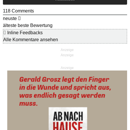
118
Comments
neuste
älteste
beste Bewertung
Inline Feedbacks
Alle Kommentare ansehen
Anzeige