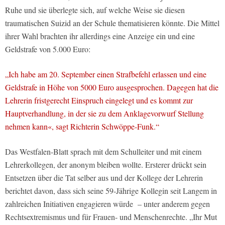
Ruhe und sie überlegte sich, auf welche Weise sie diesen
traumatischen Suizid an der Schule thematisieren könnte. Die Mittel
ihrer Wahl brachten ihr allerdings eine Anzeige ein und eine
Geldstrafe von 5.000 Euro:
„Ich habe am 20. September einen Strafbefehl erlassen und eine
Geldstrafe in Höhe von 5000 Euro ausgesprochen. Dagegen hat die
Lehrerin fristgerecht Einspruch eingelegt und es kommt zur
Hauptverhandlung, in der sie zu dem Anklagevorwurf Stellung
nehmen kann«, sagt Richterin Schwöppe-Funk.“
Das Westfalen-Blatt sprach mit dem Schulleiter und mit einem
Lehrerkollegen, der anonym bleiben wollte. Ersterer drückt sein
Entsetzen über die Tat selber aus und der Kollege der Lehrerin
berichtet davon, dass sich seine 59-Jährige Kollegin seit Langem in
zahlreichen Initiativen engagieren würde – unter anderem gegen
Rechtsextremismus und für Frauen- und Menschenrechte. „Ihr Mut