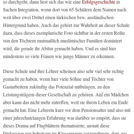
so durchgeht, dann liest sich das wie eine
Erfolgsgeschichte
in
Sachen Integration, wenn dort von 65 Schülern dem Namen nach
weit über zwei Drittel einen türkischen bzw. ausländischen
Hintergrund haben. Auch das gehört zur Wahrheit an dieser Schule
dazu, dass dieses exemplarische Foto sichtbar in der ersten Reihe
von den Töchtern mutmaßlich muslimischer Familien dominiert
wird, die gerade ihr Abitur gemacht haben. Und es sind hier
mindestens so viele Frauen wie junge Männer zu erkennen.
Diese Schule und ihre Lehrer scheinen also sehr viel sehr richtig
gemacht zu haben, wenn hier viele Söhne und Töchter von
Gastarbeitern zukünftig das Potenzial mitbringen, zu den
Leistungsträgern dieser Gesellschaft zu gehören. Auf ein Mädchen
aber kann das nicht mehr zutreffen, weil sie ihrem Leben ein Ende
gemacht hat. Eine Lehrerin kurz vor dem Pensionsalter und also mit
einer jahrzehntelangen Erfahrung war darüber so empört, dass sie
dieses Drama auf Flugblättern thematisierte, anstatt diese
Diskussion nur behutsam im Klassenraum vorzunehmen, dort, wo