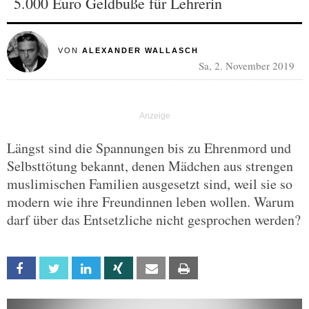
5.000 Euro Geldbuße für Lehrerin
VON
ALEXANDER WALLASCH
Sa, 2. November 2019
Längst sind die Spannungen bis zu Ehrenmord und
Selbsttötung bekannt, denen Mädchen aus strengen
muslimischen Familien ausgesetzt sind, weil sie so
modern wie ihre Freundinnen leben wollen. Warum
darf über das Entsetzliche nicht gesprochen werden?
Facebook
Twitter
Linkedin
Xing
Email
Print