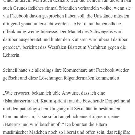
auch Grundsätzliches einmal öffentlich verhandeln wollte, wenn sie
via Facebook davon gesprochen haben soll, die Umstände müssten
dringend genau untersucht werden. „Aber daran haben etliche
offenkundig wenig Interesse. Der Mantel des Schweigens wird
darüber ausgebreitet und hinter den Kulissen wird überall darüber
geredet.“, berichtet das Westfalen-Blatt zum Verfahren gegen die
Lehrerin.
Schnell hatte sie allerdings ihre Kommentare auf Facebook wieder
gelöscht und diese Löschungen folgendermaßen kommentiert:
„Wie erwartet, bekam ich üble Anwürfe, dass ich eine
›Islamhasserin‹ sei. Kaum spricht frau die bestehende Doppelmoral
und den pathologischen Umgang mit Sexualität in bestimmten
Communities an, ist sie sofort angeblich eine ›Lügnerin‹, eine
›Haterin‹ und wird beschimpft.“ Da könnten die Eltern
muslimischer Mädchen noch so liberal und offen sein, das religiöse