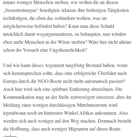
immer weniger Menschen sterben, wie wollen die an diesen
„Seenotrettungen“ beteiligten Akteure ihre bisherigen Tätigkeiten
rechtfertigen, die eben das verhindern wollten, was sie
möglicherweise befördert haben? Kann man diese Schuld
tatsächlich damit wegargumentieren, zu behaupten, nun würden
eben mehr Menschen in der Wüste sterben? Wäre hier nicht alleine
schon der Versuch eine Ungeheuerlichkeit?
Und wie kann dieses Argument langfristig Bestand haben, wenn
sich herumsprechen sollte, dass eine erfolgreiche Überfahrt nach
Europa durch die NGO-Boote nicht mehr automatisch passiert?
Auch hier wird sich eine spürbare Entlastung abzeichnen. Die
Kommunikation mag an der Stelle zeitverzögert einsetzen, aber die
Meldung einer weniger durchlässigen Mittelmeerroute wird
irgendwann noch im hintersten Winkel Afrikas ankommen. Also
werden sich auch weniger auf den Weg machen. Demnach besteht
die Hoffnung, dass auch weniger Migranten auf dieser Route
sterben.