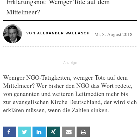
Erklärungsnot: Weniger Tote auf dem
Mittelmeer?
Mi, 8. August 2018
VON
ALEXANDER WALLASCH
Weniger NGO-Tätigkeiten, weniger Tote auf dem
Mittelmeer? Wer bisher den NGO das Wort redete,
von genannten und weiteren Leitmedien mehr bis
zur evangelischen Kirche Deutschland, der wird sich
erklären müssen, wenn die Zahlen sinken.
Facebook
Twitter
Linkedin
Xing
Email
Print