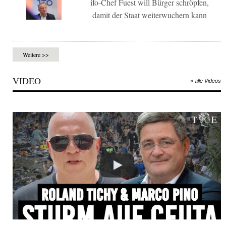
ifo-Chef Fuest will Bürger schröpfen,
damit der Staat weiterwuchern kann
Weitere >>
VIDEO
» alle Videos