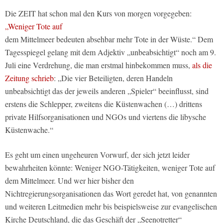
Die ZEIT hat schon mal den Kurs von morgen vorgegeben:
„Weniger Tote auf
dem Mittelmeer bedeuten absehbar mehr Tote in der Wüste.“ Dem
Tagesspiegel gelang mit dem Adjektiv „unbeabsichtigt“ noch am 9.
Juli eine Verdrehung, die man erstmal hinbekommen muss,
als die
Zeitung schrieb
: „Die vier Beteiligten, deren Handeln
unbeabsichtigt das der jeweils anderen „Spieler“ beeinflusst, sind
erstens die Schlepper, zweitens die Küstenwachen (…) drittens
private Hilfsorganisationen und NGOs und viertens die libysche
Küstenwache.“
Es geht um einen ungeheuren Vorwurf, der sich jetzt leider
bewahrheiten könnte: Weniger NGO-Tätigkeiten, weniger Tote auf
dem Mittelmeer. Und wer hier bisher den
Nichtregierungsorganisationen das Wort geredet hat, von genannten
und weiteren Leitmedien mehr bis beispielsweise zur evangelischen
Kirche Deutschland, die das Geschäft der „Seenotretter“