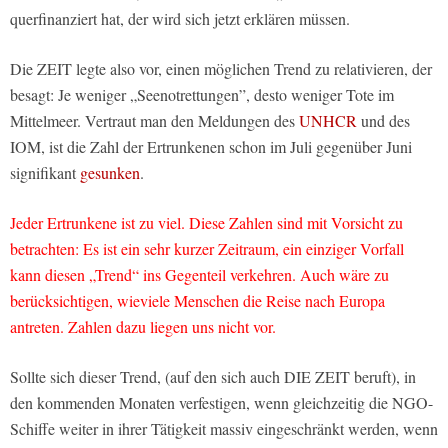
querfinanziert hat, der wird sich jetzt erklären müssen.
Die ZEIT legte also vor, einen möglichen Trend zu relativieren, der
besagt: Je weniger „Seenotrettungen”, desto weniger Tote im
Mittelmeer. Vertraut man den Meldungen des
UNHCR
und des
IOM, ist die Zahl der Ertrunkenen schon im Juli gegenüber Juni
signifikant
gesunken
.
Jeder Ertrunkene ist zu viel.
Diese Zahlen sind mit Vorsicht zu
betrachten: Es ist ein sehr kurzer Zeitraum, ein einziger Vorfall
kann diesen „Trend“ ins Gegenteil verkehren. Auch wäre zu
berücksichtigen, wieviele Menschen die Reise nach Europa
antreten. Zahlen dazu liegen uns nicht vor.
Sollte sich dieser Trend, (auf den sich auch DIE ZEIT beruft), in
den kommenden Monaten verfestigen, wenn gleichzeitig die NGO-
Schiffe weiter in ihrer Tätigkeit massiv eingeschränkt werden, wenn