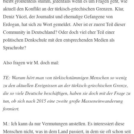
bleibt größtenteils stumm, jedenfalls wenn es um Fragen geht, wie
aktuell den Konflikt an der türkisch-griechischen Grenzen.
Klar,
Deniz Yücel, der Journalist und ehemalige Gefangene von
Erdogan, hat sich zu Wort gemeldet. Aber ist er zuerst Teil dieser
Community in Deutschland? Oder doch viel eher Teil einer
politischen Denkschule mit den entsprechenden Medien als
Sprachrohr?
Also fragen wir M. doch mal:
TE: Warum hört man von türkischstämmigen Menschen so wenig
zu den aktuellen Ereignissen an der türkisch-griechischen Grenze,
die so viele Deutsche beschäftigen, haben sie doch mit der Frage zu
tun, ob sich nach 2015 eine zweite große Masseneinwanderung
formiert.
M.: Ich kann da nur Vermutungen anstellen. Es interessiert diese
Menschen nicht, was in dem Land passiert, in dem sie oft schon seit