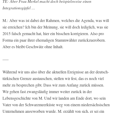
TE: Aber Frau Merkel macht doch beispielsweise einen
Integrationsgipfel …
M.: Aber was ist dabei der Rahmen, welches die Agenda, was will
sie erreichen? Ich bin der Meinung, sie will doch lediglich, was sie
2015 falsch gemacht hat, hier ein bisschen korrigieren. Also pro
Forma ein paar ihrer ehemaligen Stammwähler zurückzuerobern.
Aber es bleibt Geschwätz ohne Inhalt.
—–
Während wir uns also über die aktuellen Ereignisse an der deutsch-
türkischen Grenze austauschen, stellen wir fest, das es noch viel
mehr zu besprechen gibt. Dass wir zum Anfang zurück müssen.
Wir gehen fast zwangsläufig immer weiter zurück in der
Lebensgeschichte von M. Und wir landen am Ende dort, wo sein
Vater von der Schwarzmeerküste weg von einem niedersächsischen
Unternehmen angeworben wurde. M. erzählt von sich, er sei ein