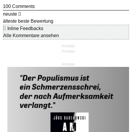
100
Comments
neuste
älteste
beste Bewertung
Inline Feedbacks
Alle Kommentare ansehen
Anzeige