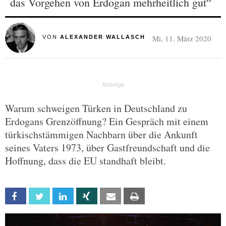
das Vorgehen von Erdogan mehrheitlich gut“
Mi, 11. März 2020
VON
ALEXANDER WALLASCH
Warum schweigen Türken in Deutschland zu
Erdogans Grenzöffnung? Ein Gespräch mit einem
türkischstämmigen Nachbarn über die Ankunft
seines Vaters 1973, über Gastfreundschaft und die
Hoffnung, dass die EU standhaft bleibt.
Facebook
Twitter
Linkedin
Xing
Email
Print