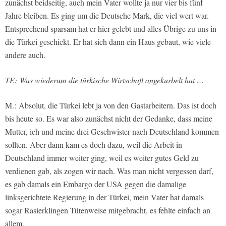
zunächst beidseitig, auch mein Vater wollte ja nur vier bis fünf
Jahre bleiben. Es ging um die Deutsche Mark, die viel wert war.
Entsprechend sparsam hat er hier gelebt und alles Übrige zu uns in
die Türkei geschickt. Er hat sich dann ein Haus gebaut, wie viele
andere auch.
TE: Was wiederum die türkische Wirtschaft angekurbelt hat …
M.:
Absolut, die Türkei lebt ja von den Gastarbeitern. Das ist doch
bis heute so. Es war also zunächst nicht der Gedanke, dass meine
Mutter, ich und meine drei Geschwister nach Deutschland kommen
sollten. Aber dann kam es doch dazu, weil die Arbeit in
Deutschland immer weiter ging, weil es weiter gutes Geld zu
verdienen gab, als zogen wir nach. Was man nicht vergessen darf,
es gab damals ein Embargo der USA gegen die damalige
linksgerichtete Regierung in der Türkei, mein Vater hat damals
sogar Rasierklingen Tütenweise mitgebracht, es fehlte einfach an
allem.