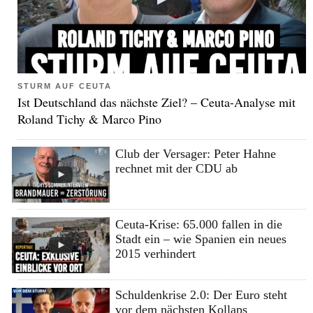
STURM AUF CEUTA
Ist Deutschland das nächste Ziel? – Ceuta-Analyse mit
Roland Tichy & Marco Pino
Club der Versager: Peter Hahne
rechnet mit der CDU ab
Ceuta-Krise: 65.000 fallen in die
Stadt ein – wie Spanien ein neues
2015 verhindert
Schuldenkrise 2.0: Der Euro steht
vor dem nächsten Kollaps