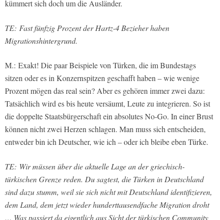
kümmert sich doch um die Ausländer.
TE: Fast fünfzig Prozent der Hartz-4 Bezieher haben
Migrationshintergrund.
M.: Exakt! Die paar Beispiele von Türken, die im Bundestags
sitzen oder es in Konzernspitzen geschafft haben – wie wenige
Prozent mögen das real sein? Aber es gehören immer zwei dazu:
Tatsächlich wird es bis heute versäumt, Leute zu integrieren. So ist
die doppelte Staatsbürgerschaft ein absolutes No-Go. In einer Brust
können nicht zwei Herzen schlagen. Man muss sich entscheiden,
entweder bin ich Deutscher, wie ich – oder ich bleibe eben Türke.
TE: Wir müssen über die aktuelle Lage an der griechisch-
türkischen Grenze reden. Du sagtest, die Türken in Deutschland
sind dazu stumm, weil sie sich nicht mit Deutschland identifizieren,
dem Land, dem jetzt wieder hunderttausendfache Migration droht
… Was passiert da eigentlich aus Sicht der türkischen Community