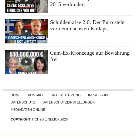
2015 verhindert
Schuldenkrise 2.0: Der Euro steht
vor dem nächsten Kollaps
Cum-Ex-Kronzeuge auf Bewährung
frei
Skip to content
HOME
KONTAKT
UNTERSTÜTZUNG
IMPRESSUM
DATENSCHUTZ
DATENSCHUTZEINSTELLUNGEN
MEDIADATEN ONLINE
COPYRIGHT
TICHYS EINBLICK 2026