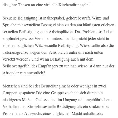
die „ihre Thesen an eine virtuelle Kirchentür nageln“.
Sexuelle Belästigung ist inakzeptabel, gehört bestraft. Witze und
Sprüche mit sexuellem Bezug zählen zu den am häufigsten erlebten
sexuellen Belästigungen an Arbeitsplätzen. Das Problem ist: Jeder
empfindet gewisse Verhalten unterschiedlich, nicht jeder sieht in
einem anzüglichen Witz sexuelle Belästigung. Wieso sollte also die
Toleranzgrenze wegen den Sensibleren unter uns nach unten
versetzt werden? Und wenn Belästigung auch mit dem
Selbstwertgefühl des Empfängers zu tun hat, wieso ist dann nur der
Absender verantwortlich?
Menschen sind bei der Beurteilung mehr oder weniger in zwei
Gruppen gespalten: Die eine Gruppe zeichnet sich durch ein
niedrigeres Maß an Gelassenheit im Umgang mit ungebührlichem
Verhalten aus. Sie sieht sexuelle Belästigung als ein strukturelles
Problem, als Auswuchs eines ungleichen Machtverhältnisses