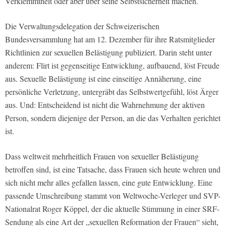
Verklemmtheit oder aber über seine Selbstsicherheit machen.
Die Verwaltungsdelegation der Schweizerischen
Bundesversammlung hat am 12. Dezember für ihre Ratsmitglieder
Richtlinien zur sexuellen Belästigung publiziert. Darin steht unter
anderem: Flirt ist gegenseitige Entwicklung, aufbauend, löst Freude
aus. Sexuelle Belästigung ist eine einseitige Annäherung, eine
persönliche Verletzung, untergräbt das Selbstwertgefühl, löst Ärger
aus. Und: Entscheidend ist nicht die Wahrnehmung der aktiven
Person, sondern diejenige der Person, an die das Verhalten gerichtet
ist.
Dass weltweit mehrheitlich Frauen von sexueller Belästigung
betroffen sind, ist eine Tatsache, dass Frauen sich heute wehren und
sich nicht mehr alles gefallen lassen, eine gute Entwicklung. Eine
passende Umschreibung stammt von Weltwoche-Verleger und SVP-
Nationalrat Roger Köppel, der die aktuelle Stimmung in einer SRF-
Sendung als eine Art der „sexuellen Reformation der Frauen“ sieht,