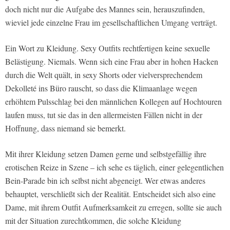
doch nicht nur die Aufgabe des Mannes sein, herauszufinden,
wieviel jede einzelne Frau im gesellschaftlichen Umgang verträgt.
Ein Wort zu Kleidung. Sexy Outfits rechtfertigen keine sexuelle
Belästigung. Niemals. Wenn sich eine Frau aber in hohen Hacken
durch die Welt quält, in sexy Shorts oder vielversprechendem
Dekolleté ins Büro rauscht, so dass die Klimaanlage wegen
erhöhtem Pulsschlag bei den männlichen Kollegen auf Hochtouren
laufen muss, tut sie das in den allermeisten Fällen nicht in der
Hoffnung, dass niemand sie bemerkt.
Mit ihrer Kleidung setzen Damen gerne und selbstgefällig ihre
erotischen Reize in Szene – ich sehe es täglich, einer gelegentlichen
Bein-Parade bin ich selbst nicht abgeneigt. Wer etwas anderes
behauptet, verschließt sich der Realität. Entscheidet sich also eine
Dame, mit ihrem Outfit Aufmerksamkeit zu erregen, sollte sie auch
mit der Situation zurechtkommen, die solche Kleidung