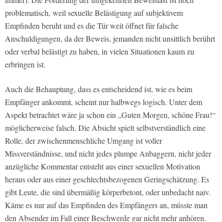
problematisch, weil sexuelle Belästigung auf subjektivem
Empfinden beruht und es die Tür weit öffnet für falsche
Anschuldigungen, da der Beweis, jemanden nicht unsittlich berührt
oder verbal belästigt zu haben, in vielen Situationen kaum zu
erbringen ist.
Auch die Behauptung, dass es entscheidend ist, wie es beim
Empfänger ankommt, scheint nur halbwegs logisch. Unter dem
Aspekt betrachtet wäre ja schon ein „Guten Morgen, schöne Frau!“
möglicherweise falsch. Die Absicht spielt selbstverständlich eine
Rolle, der zwischenmenschliche Umgang ist voller
Missverständnisse, und nicht jedes plumpe Anbaggern, nicht jeder
anzügliche Kommentar entsteht aus einer sexuellen Motivation
heraus oder aus einer geschlechtsbezogenen Geringschätzung. Es
gibt Leute, die sind übermäßig körperbetont, oder unbedacht naiv.
Käme es nur auf das Empfinden des Empfängers an, müsste man
den Absender im Fall einer Beschwerde gar nicht mehr anhören.