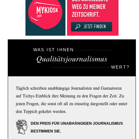
WAS IST IHNEN
Qualitätsjournalismus
WERT?
Täglich schreiben unabhängige Journalisten und Gastautoren
auf Tichys Einblick ihre Meinung zu den Fragen der Zeit. Zu
jenen Fragen, die sonst oft all zu einseitig dargestellt oder unter
den Teppich gekehrt werden.
DEN PREIS FÜR UNABHÄNGIGEN JOURNALISMUS
BESTIMMEN SIE.