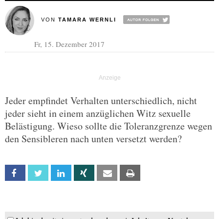
VON
TAMARA WERNLI
Fr, 15. Dezember 2017
Jeder empfindet Verhalten unterschiedlich, nicht
jeder sieht in einem anzüglichen Witz sexuelle
Belästigung. Wieso sollte die Toleranzgrenze wegen
den Sensibleren nach unten versetzt werden?
Facebook
Twitter
Linkedin
Xing
Email
Print