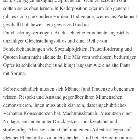
sollten sie es eben lernen. In Kaderposition oder im Job generell
gibt es noch ganz andere Hürden. Und gerade, wer es ins Parlament
geschafft hat, beweist ein gewisses Grad an
Durchsetzungsvermögen. Auch steht eine Frau heute angesichts
unzähliger Gleichstellungsbüros und einer Reihe von
Sonderbehandlungen wie Spezialprojekten, Frauenförderung und
Quoten kaum mehr alleine da. Die Mär vom wehrlosen, bedürftigen
Opfer ist schlicht überholt und klingt langsam wie eine alte Platte
mit Sprung.
Selbstverständlich müssen sich Männer (und Frauen) zu benehmen
wissen, Respekt und Anstand gegenüber ihren Mitmenschen
demonstrieren, ihnen muss auch klar sein, dass ungebührliches
Verhalten Konsequenzen hat. Machtmissbrauch, Ausnützen einer
Notlage, jemanden unter Druck setzen – inakzeptabel und
strafwürdig. Aber zwischen Chef und einem Arbeitskollegen auf
gleicher Ebene gilt es zu unterscheiden. Und bei letzterem kann es