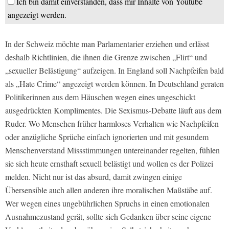
Ich bin damit einverstanden, dass mir Inhalte von Youtube
angezeigt werden.
In der Schweiz möchte man Parlamentarier erziehen und erlässt
deshalb Richtlinien, die ihnen die Grenze zwischen „Flirt“ und
„sexueller Belästigung“ aufzeigen. In England soll Nachpfeifen bald
als „Hate Crime“ angezeigt werden können. In Deutschland geraten
Politikerinnen aus dem Häuschen wegen eines ungeschickt
ausgedrückten Komplimentes. Die Sexismus-Debatte läuft aus dem
Ruder. Wo Menschen früher harmloses Verhalten wie Nachpfeifen
oder anzügliche Sprüche einfach ignorierten und mit gesundem
Menschenverstand Missstimmungen untereinander regelten, fühlen
sie sich heute ernsthaft sexuell belästigt und wollen es der Polizei
melden. Nicht nur ist das absurd, damit zwingen einige
Übersensible auch allen anderen ihre moralischen Maßstäbe auf.
Wer wegen eines ungebührlichen Spruchs in einen emotionalen
Ausnahmezustand gerät, sollte sich Gedanken über seine eigene