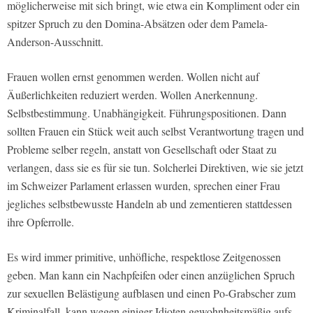
möglicherweise mit sich bringt, wie etwa ein Kompliment oder ein
spitzer Spruch zu den Domina-Absätzen oder dem Pamela-
Anderson-Ausschnitt.
Frauen wollen ernst genommen werden. Wollen nicht auf
Äußerlichkeiten reduziert werden. Wollen Anerkennung.
Selbstbestimmung. Unabhängigkeit. Führungspositionen. Dann
sollten Frauen ein Stück weit auch selbst Verantwortung tragen und
Probleme selber regeln, anstatt von Gesellschaft oder Staat zu
verlangen, dass sie es für sie tun. Solcherlei Direktiven, wie sie jetzt
im Schweizer Parlament erlassen wurden, sprechen einer Frau
jegliches selbstbewusste Handeln ab und zementieren stattdessen
ihre Opferrolle.
Es wird immer primitive, unhöfliche, respektlose Zeitgenossen
geben. Man kann ein Nachpfeifen oder einen anzüglichen Spruch
zur sexuellen Belästigung aufblasen und einen Po-Grabscher zum
Kriminalfall, kann wegen einiger Idioten gewohnheitsmäßig aufs