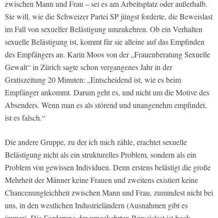
zwischen Mann und Frau – sei es am Arbeitsplatz oder außerhalb.
Sie will, wie die Schweizer Partei SP jüngst forderte, die Beweislast
im Fall von sexueller Belästigung umzukehren. Ob ein Verhalten
sexuelle Belästigung ist, kommt für sie alleine auf das Empfinden
des Empfängers an. Karin Moos von der „Frauenberatung Sexuelle
Gewalt“ in Zürich sagte schon vergangenes Jahr in der
Gratiszeitung 20 Minuten: „Entscheidend ist, wie es beim
Empfänger ankommt. Darum geht es, und nicht um die Motive des
Absenders. Wenn man es als störend und unangenehm empfindet,
ist es falsch.“
Die andere Gruppe, zu der ich mich zähle, erachtet sexuelle
Belästigung nicht als ein strukturelles Problem, sondern als ein
Problem von gewissen Individuen. Denn erstens belästigt die große
Mehrheit der Männer keine Frauen und zweitens existiert keine
Chancenungleichheit zwischen Mann und Frau, zumindest nicht bei
uns, in den westlichen Industrieländern (Ausnahmen gibt es
immer). Die Forderung der umgekehrten Beweislast ist hoch