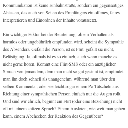
Kommunikation ist keine Einbahnstraße, sondern ein gegenseitiges
Abtasten, das auch von Seiten des Empfängers ein offenes, faires
Interpretieren und Einordnen der Inhalte voraussetzt.
Ein wichtiger Faktor bei der Beurteilung, ob ein Verhalten als
harmlos oder ungebührlich empfunden wird, scheint die Sympathie
des Absenders. Gefällt die Person, ist es Flirt, gefällt sie nicht,
Belästigung. Ja, oftmals ist es so einfach, auch wenn manche es
nicht gerne hören. Kommt eine Flirt-SMS oder ein anzüglicher
Spruch von jemandem, dem man nicht so gut gesinnt ist, empfindet
man ihn doch schnell als unangenehm, während man über den
selben Kommentar, oder vielleicht sogar einem Po-Tätscheln aus
Richtung einer sympathischen Person einfach nur die Augen rollt.
Und sind wir ehrlich, beginnt ein Flirt (oder eine Beziehung) nicht
oft mit einem spitzen Spruch? Einem Ausloten, wie weit man gehen
kann, einem Abchecken der Reaktion des Gegenübers?