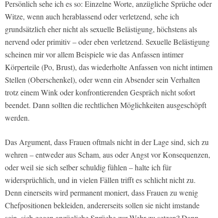
Persönlich sehe ich es so: Einzelne Worte, anzügliche Sprüche oder
Witze, wenn auch herablassend oder verletzend, sehe ich
grundsätzlich eher nicht als sexuelle Belästigung, höchstens als
nervend oder primitiv – oder eben verletzend. Sexuelle Belästigung
scheinen mir vor allem Beispiele wie das Anfassen intimer
Körperteile (Po, Brust), das wiederholte Anfassen von nicht intimen
Stellen (Oberschenkel), oder wenn ein Absender sein Verhalten
trotz einem Wink oder konfrontierenden Gespräch nicht sofort
beendet. Dann sollten die rechtlichen Möglichkeiten ausgeschöpft
werden.
Das Argument, dass Frauen oftmals nicht in der Lage sind, sich zu
wehren – entweder aus Scham, aus oder Angst vor Konsequenzen,
oder weil sie sich selber schuldig fühlen – halte ich für
widersprüchlich, und in vielen Fällen trifft es schlicht nicht zu.
Denn einerseits wird permanent moniert, dass Frauen zu wenig
Chefpositionen bekleiden, andererseits sollen sie nicht imstande
sein, sich gegen anzügliche Sprüche zur Wehr zu setzen? Dann