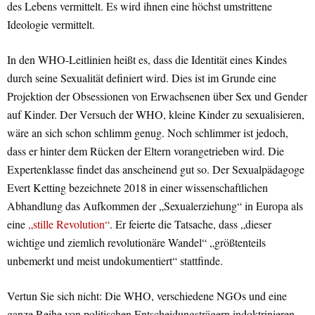
des Lebens vermittelt. Es wird ihnen eine höchst umstrittene
Ideologie vermittelt.
In den WHO-Leitlinien heißt es, dass die Identität eines Kindes
durch seine Sexualität definiert wird. Dies ist im Grunde eine
Projektion der Obsessionen von Erwachsenen über Sex und Gender
auf Kinder. Der Versuch der WHO, kleine Kinder zu sexualisieren,
wäre an sich schon schlimm genug. Noch schlimmer ist jedoch,
dass er hinter dem Rücken der Eltern vorangetrieben wird. Die
Expertenklasse findet das anscheinend gut so. Der Sexualpädagoge
Evert Ketting bezeichnete 2018 in einer wissenschaftlichen
Abhandlung das Aufkommen der „Sexualerziehung“ in Europa als
eine
„stille Revolution“
. Er feierte die Tatsache, dass „dieser
wichtige und ziemlich revolutionäre Wandel“ „größtenteils
unbemerkt und meist undokumentiert“ stattfinde.
Vertun Sie sich nicht: Die WHO, verschiedene NGOs und eine
ganze Reihe von politischen Entscheidungsträgern indoktrinieren