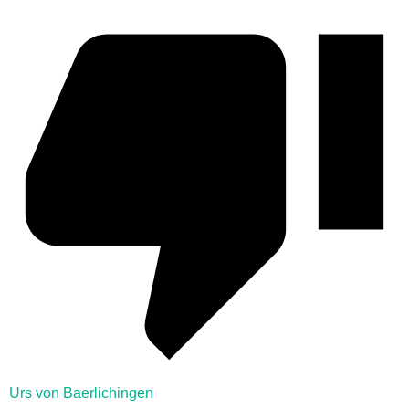
Urs von Baerlichingen