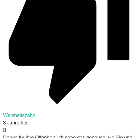
Weisheitszahn
3 Jahre her
Danke für Ihre Offenheit. Ich sehe das genauso wie Sie und