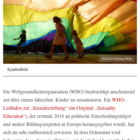
IMAGO/Zuma Wire
Symbolbild
Die Weltgesundheitsorganisation (WHO) beabsichtigt anscheinend
seit über einem Jahrzehnt, Kinder zu sexualisieren. Ein
WHO-
Leitfaden zur „Sexualerziehung“ (im Original: „Sexuality
Education“)
, der erstmals 2010 an politische Entscheidungsträger
und andere Bildungsexperten in Europa herausgegeben wurde, hat
sich als sehr einflussreich erwiesen. In dem Dokument wird