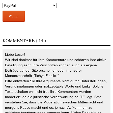
Weiter
KOMMENTARE
( 14 )
Liebe Leser!
Wir sind dankbar für Ihre Kommentare und schätzen Ihre aktive
Beteiligung sehr. Ihre Zuschriften können auch als eigene
Beiträge auf der Site erscheinen oder in unserer
Monatszeitschrift „Tichys Einblick“.
Bitte entwerten Sie Ihre Argumente nicht durch Unterstellungen,
Verunglimpfungen oder inakzeptable Worte und Links. Solche
Texte schalten wir nicht frei. Ihre Kommentare werden
moderiert, da die juristische Verantwortung bei TE liegt. Bitte
verstehen Sie, dass die Moderation zwischen Mitternacht und
morgens Pause macht und es, je nach Aufkommen, zu
zeitlichen Verzögerungen kommen kann. Vielen Dank für Ihr