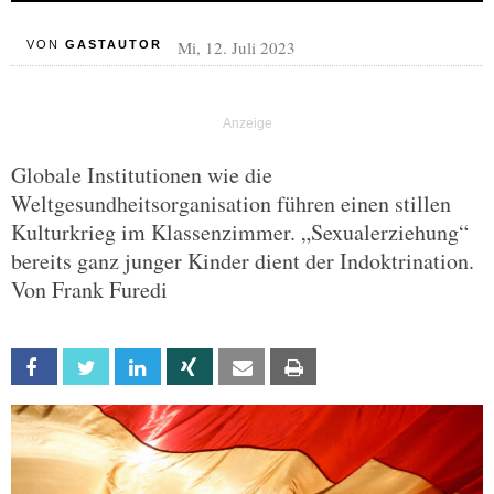
Mi, 12. Juli 2023
VON
GASTAUTOR
Globale Institutionen wie die
Weltgesundheitsorganisation führen einen stillen
Kulturkrieg im Klassenzimmer. „Sexualerziehung“
bereits ganz junger Kinder dient der Indoktrination.
Von Frank Furedi
Facebook
Twitter
Linkedin
Xing
Email
Print