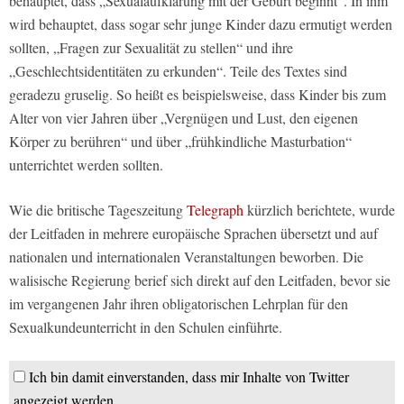
behauptet, dass „Sexualaufklärung mit der Geburt beginnt“. In ihm
wird behauptet, dass sogar sehr junge Kinder dazu ermutigt werden
sollten, „Fragen zur Sexualität zu stellen“ und ihre
„Geschlechtsidentitäten zu erkunden“. Teile des Textes sind
geradezu gruselig. So heißt es beispielsweise, dass Kinder bis zum
Alter von vier Jahren über „Vergnügen und Lust, den eigenen
Körper zu berühren“ und über „frühkindliche Masturbation“
unterrichtet werden sollten.
Wie die britische Tageszeitung
Telegraph
kürzlich berichtete, wurde
der Leitfaden in mehrere europäische Sprachen übersetzt und auf
nationalen und internationalen Veranstaltungen beworben. Die
walisische Regierung berief sich direkt auf den Leitfaden, bevor sie
im vergangenen Jahr ihren obligatorischen Lehrplan für den
Sexualkundeunterricht in den Schulen einführte.
Ich bin damit einverstanden, dass mir Inhalte von Twitter
angezeigt werden.