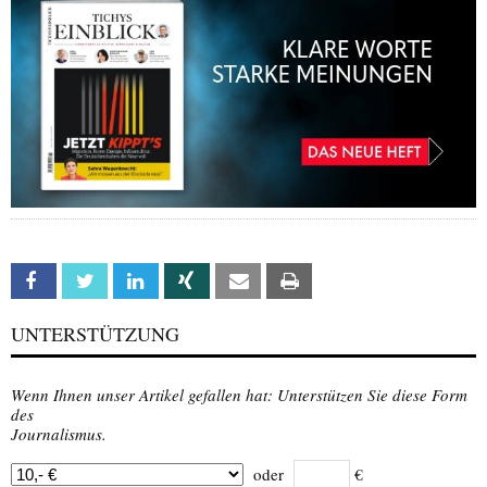
Facebook
Twitter
Linkedin
Xing
Email
Print
UNTERSTÜTZUNG
Wenn Ihnen unser Artikel gefallen hat: Unterstützen Sie diese Form
des
Journalismus.
oder
€