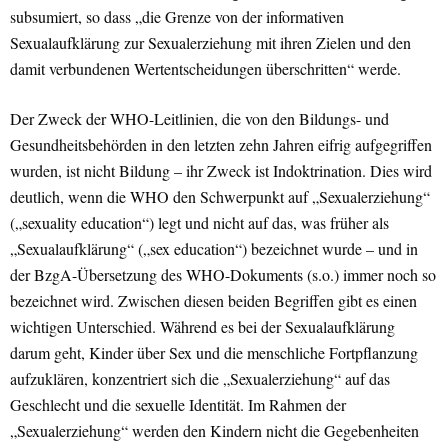
subsumiert, so dass „die Grenze von der informativen
Sexualaufklärung zur Sexualerziehung mit ihren Zielen und den
damit verbundenen Wertentscheidungen überschritten“ werde.
Der Zweck der WHO-Leitlinien, die von den Bildungs- und
Gesundheitsbehörden in den letzten zehn Jahren eifrig aufgegriffen
wurden, ist nicht Bildung – ihr Zweck ist Indoktrination. Dies wird
deutlich, wenn die WHO den Schwerpunkt auf „Sexualerziehung“
(„sexuality education“) legt und nicht auf das, was früher als
„Sexualaufklärung“ („sex education“) bezeichnet wurde – und in
der BzgA-Übersetzung des WHO-Dokuments (s.o.) immer noch so
bezeichnet wird. Zwischen diesen beiden Begriffen gibt es einen
wichtigen Unterschied. Während es bei der Sexualaufklärung
darum geht, Kinder über Sex und die menschliche Fortpflanzung
aufzuklären, konzentriert sich die „Sexualerziehung“ auf das
Geschlecht und die sexuelle Identität. Im Rahmen der
„Sexualerziehung“ werden den Kindern nicht die Gegebenheiten