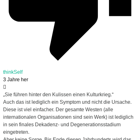
thinkSelf
3 Jahre her
„
Sie führen hinter den Kulissen einen Kulturkrieg.“
Auch das ist lediglich ein Symptom und nicht die Ursache.
Diese ist viel einfacher. Der gesamte Westen (alle
internationalen Organisationen sind sein Werk) ist lediglich
in sein finales Dekadenz- und Degenerationsstadium
eingetreten.
Aber keine Sorge. Bis Ende diesen Jahrhunderts wird das