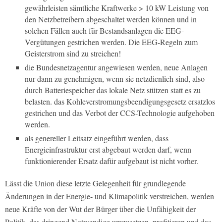
gewährleisten sämtliche Kraftwerke > 10 kW Leistung von
den Netzbetreibern abgeschaltet werden können und in
solchen Fällen auch für Bestandsanlagen die EEG-
Vergütungen gestrichen werden. Die EEG-Regeln zum
Geisterstrom sind zu streichen!
die Bundesnetzagentur angewiesen werden, neue Anlagen
nur dann zu genehmigen, wenn sie netzdienlich sind, also
durch Batteriespeicher das lokale Netz stützen statt es zu
belasten. das Kohleverstromungsbeendigungsgesetz ersatzlos
gestrichen und das Verbot der CCS-Technologie aufgehoben
werden.
als genereller Leitsatz eingeführt werden, dass
Energieinfrastruktur erst abgebaut werden darf, wenn
funktionierender Ersatz dafür aufgebaut ist nicht vorher.
Lässt die Union diese letzte Gelegenheit für grundlegende
Änderungen in der Energie- und Klimapolitik verstreichen, werden
neue Kräfte von der Wut der Bürger über die Unfähigkeit der
Politik, das dringend Notwendige umzusetzen, profitieren und das