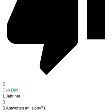
Don Didi
1 Jahr her
Antworten an
stony71