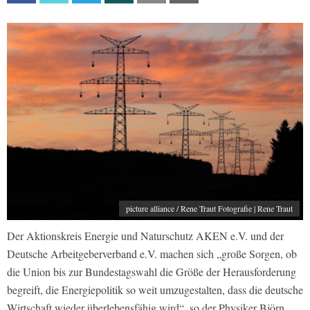
picture alliance / Rene Traut Fotografie | Rene Traut
Der Aktionskreis Energie und Naturschutz AKEN e.V. und der
Deutsche Arbeitgeberverband e.V. machen sich „große Sorgen, ob
die Union bis zur Bundestagswahl die Größe der Herausforderung
begreift, die Energiepolitik so weit umzugestalten, dass die deutsche
Wirtschaft wieder überlebensfähig wird“, so der Physiker Björn