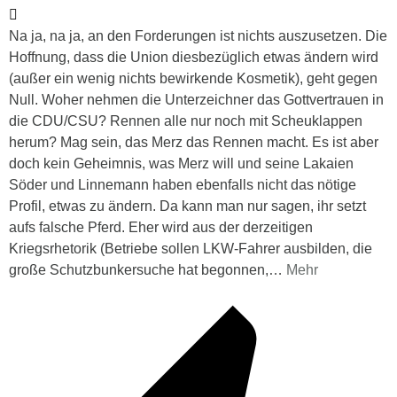
Na ja, na ja, an den Forderungen ist nichts auszusetzen. Die
Hoffnung, dass die Union diesbezüglich etwas ändern wird
(außer ein wenig nichts bewirkende Kosmetik), geht gegen
Null. Woher nehmen die Unterzeichner das Gottvertrauen in
die CDU/CSU? Rennen alle nur noch mit Scheuklappen
herum? Mag sein, das Merz das Rennen macht. Es ist aber
doch kein Geheimnis, was Merz will und seine Lakaien
Söder und Linnemann haben ebenfalls nicht das nötige
Profil, etwas zu ändern. Da kann man nur sagen, ihr setzt
aufs falsche Pferd. Eher wird aus der derzeitigen
Kriegsrhetorik (Betriebe sollen LKW-Fahrer ausbilden, die
große Schutzbunkersuche hat begonnen,
…
Mehr