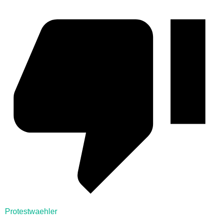
Protestwaehler