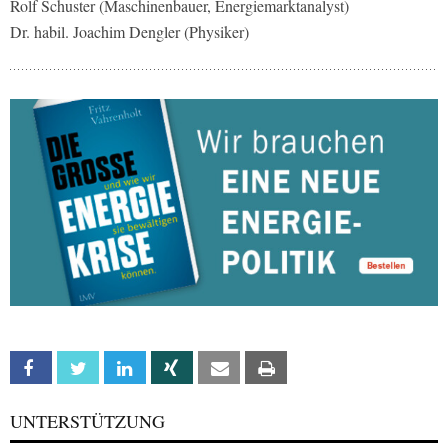
Rolf Schuster (Maschinenbauer, Energiemarktanalyst)
Dr. habil. Joachim Dengler (Physiker)
Facebook
Twitter
Linkedin
Xing
Email
Print
UNTERSTÜTZUNG