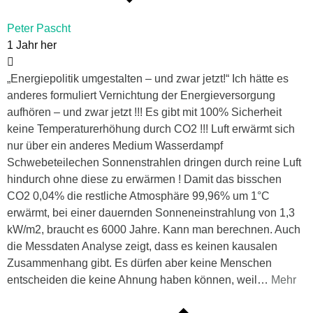
Peter Pascht
1 Jahr her
„Energiepolitik umgestalten – und zwar jetzt!“ Ich hätte es
anderes formuliert Vernichtung der Energieversorgung
aufhören – und zwar jetzt !!! Es gibt mit 100% Sicherheit
keine Temperaturerhöhung durch CO2 !!! Luft erwärmt sich
nur über ein anderes Medium Wasserdampf
Schwebeteilechen Sonnenstrahlen dringen durch reine Luft
hindurch ohne diese zu erwärmen ! Damit das bisschen
CO2 0,04% die restliche Atmosphäre 99,96% um 1°C
erwärmt, bei einer dauernden Sonneneinstrahlung von 1,3
kW/m2, braucht es 6000 Jahre. Kann man berechnen. Auch
die Messdaten Analyse zeigt, dass es keinen kausalen
Zusammenhang gibt. Es dürfen aber keine Menschen
entscheiden die keine Ahnung haben können, weil
…
Mehr