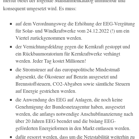
hierfür bietet der folgende Maßnahmenkatalog unmittelbar und
konsequent umgesetzt wird. Es muss:
auf dem Verordnungsweg die Erhöhung der EEG-Vergütung
für Solar- und Windkraftwerke vom 24.12.2022 (!) um ein
Viertel zurückgenommen werden.
der Vernichtungsfeldzug gegen die Kernkraft gestoppt und
ein Rückbaumoratorium für Kernkraftwerke verhängt
werden. Jeder Tag kostet Millionen!
die Stromsteuer auf das europapolitische Mindestmaß
abgesenkt, die Ökosteuer auf Benzin ausgesetzt und
Brennstoffsteuern, CO2-Abgaben sowie sämtliche Steuern
auf Energie gestrichen werden.
die Anwendung des EEG auf Anlagen, die noch keine
Genehmigung der Bundesnetzagentur haben, ausgesetzt
werden, die anfangs notwendige Anschubfinanzierung nach
über 20 Jahren EEG beendet und die bislang EEG-
geförderten Energieformen in den Markt entlassen werden.
dafür gesorgt werden, dass um die Netzstabilität weiterhin zu