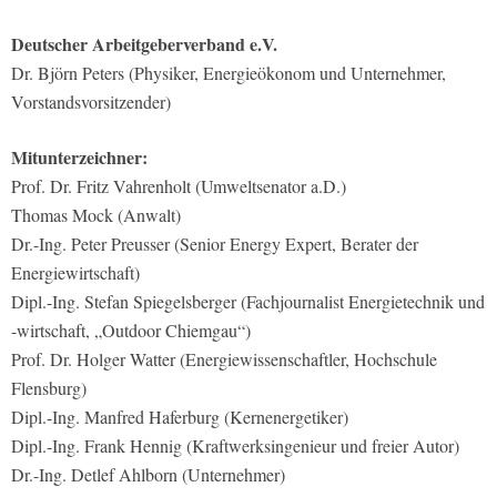
Deutscher Arbeitgeberverband e.V.
Dr. Björn Peters (Physiker, Energieökonom und Unternehmer,
Vorstandsvorsitzender)
Mitunterzeichner:
Prof. Dr. Fritz Vahrenholt (Umweltsenator a.D.)
Thomas Mock (Anwalt)
Dr.-Ing. Peter Preusser (Senior Energy Expert, Berater der
Energiewirtschaft)
Dipl.-Ing. Stefan Spiegelsberger (Fachjournalist Energietechnik und
-wirtschaft, „Outdoor Chiemgau“)
Prof. Dr. Holger Watter (Energiewissenschaftler, Hochschule
Flensburg)
Dipl.-Ing. Manfred Haferburg (Kernenergetiker)
Dipl.-Ing. Frank Hennig (Kraftwerksingenieur und freier Autor)
Dr.-Ing. Detlef Ahlborn (Unternehmer)