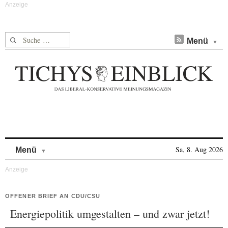
Suche nach:
Menü
Skip to content
Sa, 8. Aug 2026
Menü
OFFENER BRIEF AN CDU/CSU
Energiepolitik umgestalten – und zwar jetzt!