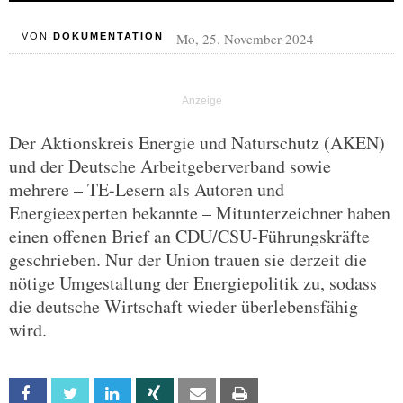
Mo, 25. November 2024
VON
DOKUMENTATION
Der Aktionskreis Energie und Naturschutz (AKEN)
und der Deutsche Arbeitgeberverband sowie
mehrere – TE-Lesern als Autoren und
Energieexperten bekannte – Mitunterzeichner haben
einen offenen Brief an CDU/CSU-Führungskräfte
geschrieben. Nur der Union trauen sie derzeit die
nötige Umgestaltung der Energiepolitik zu, sodass
die deutsche Wirtschaft wieder überlebensfähig
wird.
Facebook
Twitter
Linkedin
Xing
Email
Print