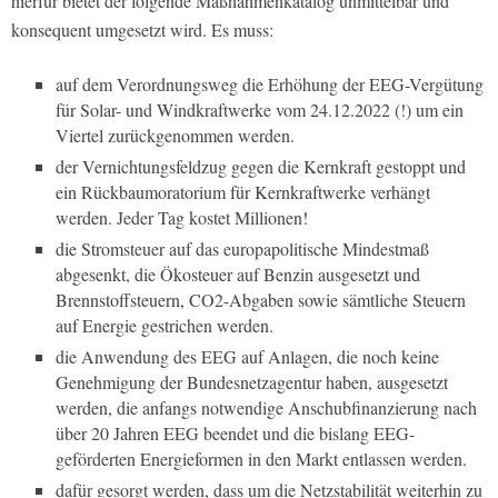
hierfür bietet der folgende Maßnahmenkatalog unmittelbar und
konsequent umgesetzt wird. Es muss:
auf dem Verordnungsweg die Erhöhung der EEG-Vergütung
für Solar- und Windkraftwerke vom 24.12.2022 (!) um ein
Viertel zurückgenommen werden.
der Vernichtungsfeldzug gegen die Kernkraft gestoppt und
ein Rückbaumoratorium für Kernkraftwerke verhängt
werden. Jeder Tag kostet Millionen!
die Stromsteuer auf das europapolitische Mindestmaß
abgesenkt, die Ökosteuer auf Benzin ausgesetzt und
Brennstoffsteuern, CO2-Abgaben sowie sämtliche Steuern
auf Energie gestrichen werden.
die Anwendung des EEG auf Anlagen, die noch keine
Genehmigung der Bundesnetzagentur haben, ausgesetzt
werden, die anfangs notwendige Anschubfinanzierung nach
über 20 Jahren EEG beendet und die bislang EEG-
geförderten Energieformen in den Markt entlassen werden.
dafür gesorgt werden, dass um die Netzstabilität weiterhin zu