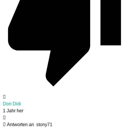
Don Didi
1 Jahr her
Antworten an
stony71