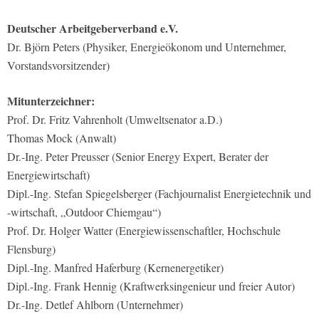
Deutscher Arbeitgeberverband e.V.
Dr. Björn Peters (Physiker, Energieökonom und Unternehmer,
Vorstandsvorsitzender)
Mitunterzeichner:
Prof. Dr. Fritz Vahrenholt (Umweltsenator a.D.)
Thomas Mock (Anwalt)
Dr.-Ing. Peter Preusser (Senior Energy Expert, Berater der
Energiewirtschaft)
Dipl.-Ing. Stefan Spiegelsberger (Fachjournalist Energietechnik und
-wirtschaft, „Outdoor Chiemgau“)
Prof. Dr. Holger Watter (Energiewissenschaftler, Hochschule
Flensburg)
Dipl.-Ing. Manfred Haferburg (Kernenergetiker)
Dipl.-Ing. Frank Hennig (Kraftwerksingenieur und freier Autor)
Dr.-Ing. Detlef Ahlborn (Unternehmer)