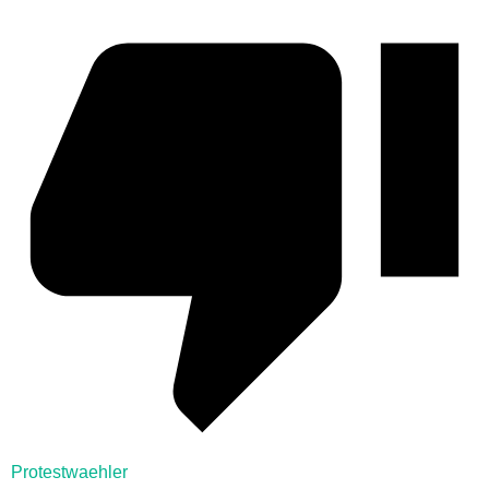
Protestwaehler