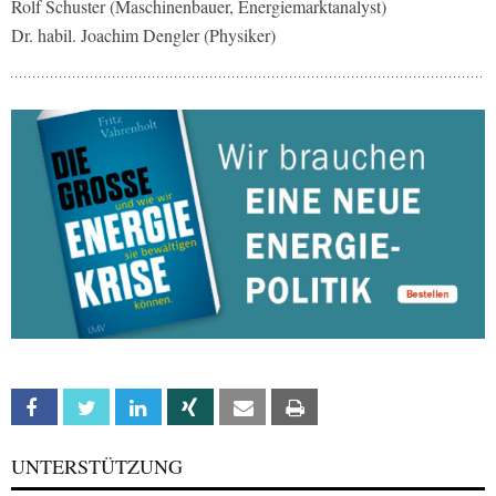
Rolf Schuster (Maschinenbauer, Energiemarktanalyst)
Dr. habil. Joachim Dengler (Physiker)
Facebook
Twitter
Linkedin
Xing
Email
Print
UNTERSTÜTZUNG