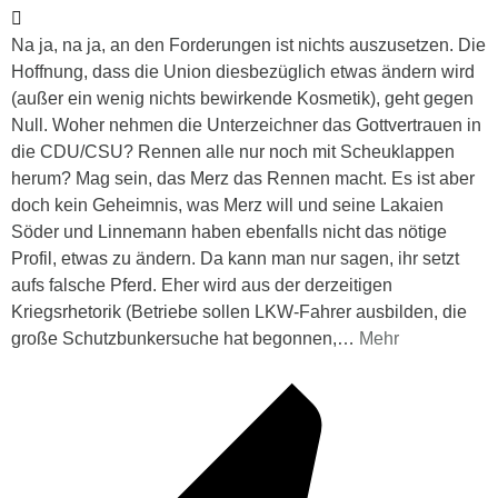
Na ja, na ja, an den Forderungen ist nichts auszusetzen. Die
Hoffnung, dass die Union diesbezüglich etwas ändern wird
(außer ein wenig nichts bewirkende Kosmetik), geht gegen
Null. Woher nehmen die Unterzeichner das Gottvertrauen in
die CDU/CSU? Rennen alle nur noch mit Scheuklappen
herum? Mag sein, das Merz das Rennen macht. Es ist aber
doch kein Geheimnis, was Merz will und seine Lakaien
Söder und Linnemann haben ebenfalls nicht das nötige
Profil, etwas zu ändern. Da kann man nur sagen, ihr setzt
aufs falsche Pferd. Eher wird aus der derzeitigen
Kriegsrhetorik (Betriebe sollen LKW-Fahrer ausbilden, die
große Schutzbunkersuche hat begonnen,
…
Mehr