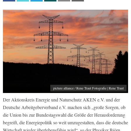
picture alliance / Rene Traut Fotografie | Rene Traut
Der Aktionskreis Energie und Naturschutz AKEN e.V. und der
Deutsche Arbeitgeberverband e.V. machen sich „große Sorgen, ob
die Union bis zur Bundestagswahl die Größe der Herausforderung
begreift, die Energiepolitik so weit umzugestalten, dass die deutsche
Wirtschaft wieder überlebensfähig wird“, so der Physiker Björn