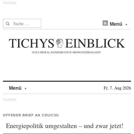
Suche nach:
Menü
Skip to content
Fr, 7. Aug 2026
Menü
OFFENER BRIEF AN CDU/CSU
Energiepolitik umgestalten – und zwar jetzt!