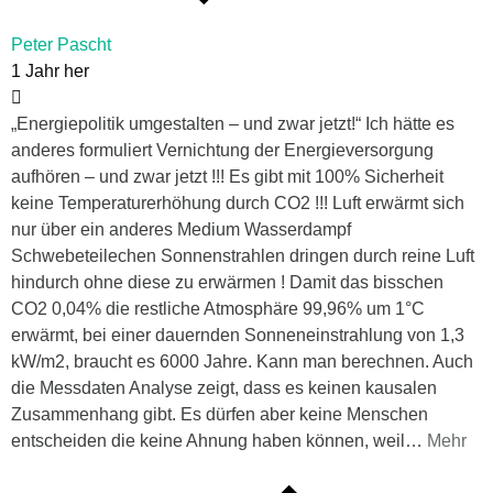
Peter Pascht
1 Jahr her
„Energiepolitik umgestalten – und zwar jetzt!“ Ich hätte es
anderes formuliert Vernichtung der Energieversorgung
aufhören – und zwar jetzt !!! Es gibt mit 100% Sicherheit
keine Temperaturerhöhung durch CO2 !!! Luft erwärmt sich
nur über ein anderes Medium Wasserdampf
Schwebeteilechen Sonnenstrahlen dringen durch reine Luft
hindurch ohne diese zu erwärmen ! Damit das bisschen
CO2 0,04% die restliche Atmosphäre 99,96% um 1°C
erwärmt, bei einer dauernden Sonneneinstrahlung von 1,3
kW/m2, braucht es 6000 Jahre. Kann man berechnen. Auch
die Messdaten Analyse zeigt, dass es keinen kausalen
Zusammenhang gibt. Es dürfen aber keine Menschen
entscheiden die keine Ahnung haben können, weil
…
Mehr