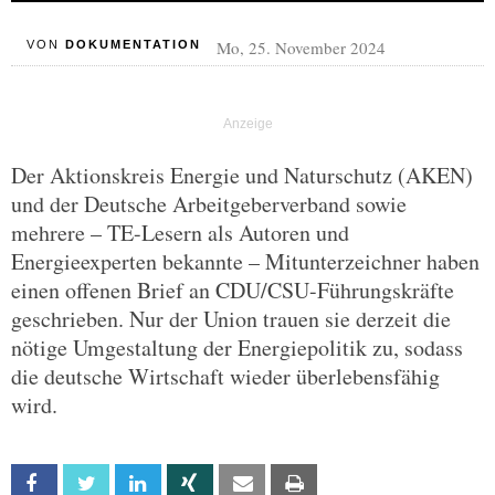
Mo, 25. November 2024
VON
DOKUMENTATION
Der Aktionskreis Energie und Naturschutz (AKEN)
und der Deutsche Arbeitgeberverband sowie
mehrere – TE-Lesern als Autoren und
Energieexperten bekannte – Mitunterzeichner haben
einen offenen Brief an CDU/CSU-Führungskräfte
geschrieben. Nur der Union trauen sie derzeit die
nötige Umgestaltung der Energiepolitik zu, sodass
die deutsche Wirtschaft wieder überlebensfähig
wird.
Facebook
Twitter
Linkedin
Xing
Email
Print