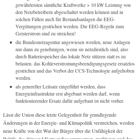
gewährleisten sämtliche Kraftwerke > 10 kW Leistung von
den Netzbetreibern abgeschaltet werden können und in
solchen Fällen auch für Bestandsanlagen die EEG-
Vergütungen gestrichen werden. Die EEG-Regeln zum
Geisterstrom sind zu streichen!
die Bundesnetzagentur angewiesen werden, neue Anlagen
nur dann zu genehmigen, wenn sie netzdienlich sind, also
durch Batteriespeicher das lokale Netz stützen statt es zu
belasten. das Kohleverstromungsbeendigungsgesetz ersatzlos
gestrichen und das Verbot der CCS-Technologie aufgehoben
werden.
als genereller Leitsatz eingeführt werden, dass
Energieinfrastruktur erst abgebaut werden darf, wenn
funktionierender Ersatz dafür aufgebaut ist nicht vorher.
Lässt die Union diese letzte Gelegenheit für grundlegende
Änderungen in der Energie- und Klimapolitik verstreichen, werden
neue Kräfte von der Wut der Bürger über die Unfähigkeit der
Politik, das dringend Notwendige umzusetzen, profitieren und das