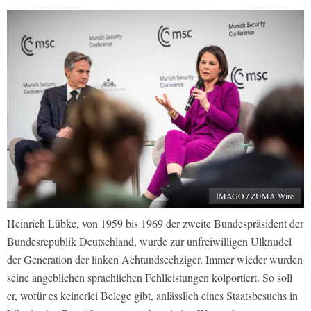
IMAGO / ZUMA Wire
Heinrich Lübke, von 1959 bis 1969 der zweite Bundespräsident der
Bundesrepublik Deutschland, wurde zur unfreiwilligen Ulknudel
der Generation der linken Achtundsechziger. Immer wieder wurden
seine angeblichen sprachlichen Fehlleistungen kolportiert. So soll
er, wofür es keinerlei Belege gibt, anlässlich eines Staatsbesuchs in