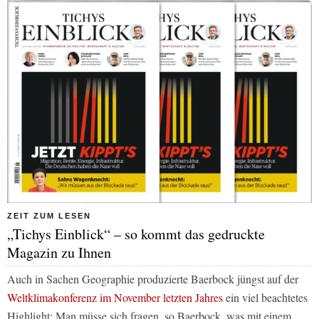
ZEIT ZUM LESEN
„Tichys Einblick“ – so kommt das gedruckte
Magazin zu Ihnen
Auch in Sachen Geographie produzierte Baerbock jüngst auf der
Weltklimakonferenz im November letzten Jahres
ein viel beachtetes
Highlight: Man müsse sich fragen, so Baerbock, was mit einem