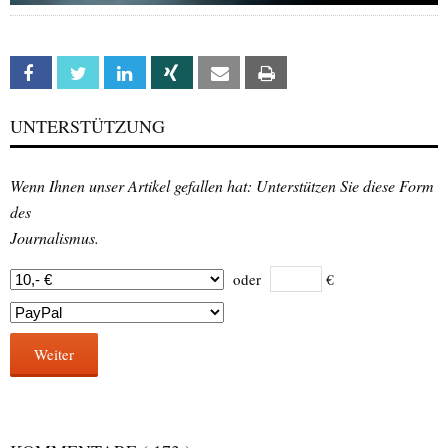
Facebook
Twitter
Linkedin
Xing
Email
Print
UNTERSTÜTZUNG
Wenn Ihnen unser Artikel gefallen hat: Unterstützen Sie diese Form
des
Journalismus.
oder
€
Weiter