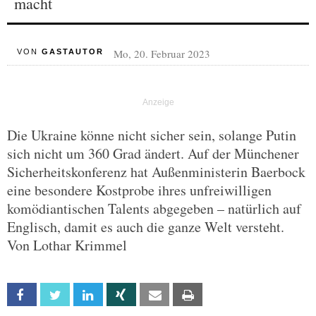
macht
Mo, 20. Februar 2023
VON
GASTAUTOR
Die Ukraine könne nicht sicher sein, solange Putin
sich nicht um 360 Grad ändert. Auf der Münchener
Sicherheitskonferenz hat Außenministerin Baerbock
eine besondere Kostprobe ihres unfreiwilligen
komödiantischen Talents abgegeben – natürlich auf
Englisch, damit es auch die ganze Welt versteht.
Von Lothar Krimmel
Facebook
Twitter
Linkedin
Xing
Email
Print