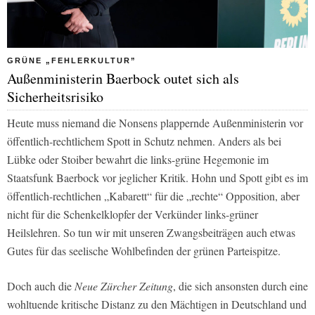
GRÜNE „FEHLERKULTUR”
Außenministerin Baerbock outet sich als
Sicherheitsrisiko
Heute muss niemand die Nonsens plappernde Außenministerin vor
öffentlich-rechtlichem Spott in Schutz nehmen. Anders als bei
Lübke oder Stoiber bewahrt die links-grüne Hegemonie im
Staatsfunk Baerbock vor jeglicher Kritik. Hohn und Spott gibt es im
öffentlich-rechtlichen „Kabarett“ für die „rechte“ Opposition, aber
nicht für die Schenkelklopfer der Verkünder links-grüner
Heilslehren. So tun wir mit unseren Zwangsbeiträgen auch etwas
Gutes für das seelische Wohlbefinden der grünen Parteispitze.
Doch auch die
Neue Zürcher Zeitung
, die sich ansonsten durch eine
wohltuende kritische Distanz zu den Mächtigen in Deutschland und