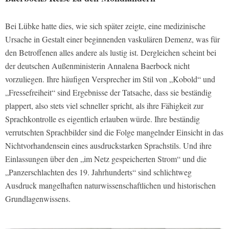
Bei Lübke hatte dies, wie sich später zeigte, eine medizinische
Ursache in Gestalt einer beginnenden vaskulären Demenz, was für
den Betroffenen alles andere als lustig ist. Dergleichen scheint bei
der deutschen Außenministerin Annalena Baerbock nicht
vorzuliegen. Ihre häufigen Versprecher im Stil von „Kobold“ und
„Fressefreiheit“ sind Ergebnisse der Tatsache, dass sie beständig
plappert, also stets viel schneller spricht, als ihre Fähigkeit zur
Sprachkontrolle es eigentlich erlauben würde. Ihre beständig
verrutschten Sprachbilder sind die Folge mangelnder Einsicht in das
Nichtvorhandensein eines ausdruckstarken Sprachstils. Und ihre
Einlassungen über den „im Netz gespeicherten Strom“ und die
„Panzerschlachten des 19. Jahrhunderts“ sind schlichtweg
Ausdruck mangelhaften naturwissenschaftlichen und historischen
Grundlagenwissens.