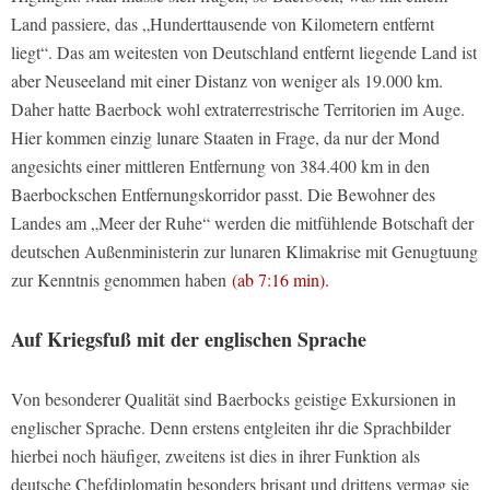
Land passiere, das „Hunderttausende von Kilometern entfernt
liegt“. Das am weitesten von Deutschland entfernt liegende Land ist
aber Neuseeland mit einer Distanz von weniger als 19.000 km.
Daher hatte Baerbock wohl extraterrestrische Territorien im Auge.
Hier kommen einzig lunare Staaten in Frage, da nur der Mond
angesichts einer mittleren Entfernung von 384.400 km in den
Baerbockschen Entfernungskorridor passt. Die Bewohner des
Landes am „Meer der Ruhe“ werden die mitfühlende Botschaft der
deutschen Außenministerin zur lunaren Klimakrise mit Genugtuung
zur Kenntnis genommen haben
(ab 7:16 min).
Auf Kriegsfuß mit der englischen Sprache
Von besonderer Qualität sind Baerbocks geistige Exkursionen in
englischer Sprache. Denn erstens entgleiten ihr die Sprachbilder
hierbei noch häufiger, zweitens ist dies in ihrer Funktion als
deutsche Chefdiplomatin besonders brisant und drittens vermag sie