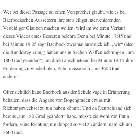
Wer bei dieser Passage an einen Versprecher glaubt, wie es bei
Baerbockschen Aussetzern ihre stets eiligst intervenierenden
Verteidiger Glauben machen wollen, wird im weiteren Verlauf
dieses Videos eines Besseren belehrt. Denn bei Minute 17:45 und
bei Minute 19:05 sagt Baerbock zweimal ausdrücklich, „wir“ (also
die Bundesregierung) hätten uns in Sachen Waffenlieferungen „um
180 Grad geändert“, um direkt anschließend bei Minute 19:15 ihre
Forderung zu wiederholen, Putin müsse sich „um 360 Grad
ändern“.
Offensichtlich hatte Baerbock aus der Schule vage in Erinnerung
behalten, dass die Angabe von Bogengraden etwas mit
Richtungswechsel zu tun haben könnte. Und da Deutschland sich
bereits „um 180 Grad geändert“ habe, musste sie wohl von Putin
fordern, seine Richtung um doppelt so viel zu ändern, nämlich um
360 Grad.