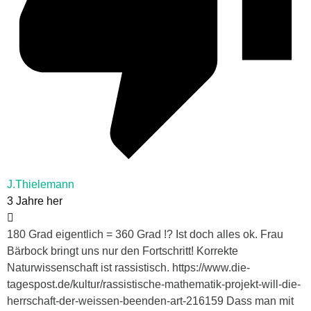
J.Thielemann
3 Jahre her
180 Grad eigentlich = 360 Grad !? Ist doch alles ok. Frau
Bärbock bringt uns nur den Fortschritt! Korrekte
Naturwissenschaft ist rassistisch. https://www.die-
tagespost.de/kultur/rassistische-mathematik-projekt-will-die-
herrschaft-der-weissen-beenden-art-216159 Dass man mit