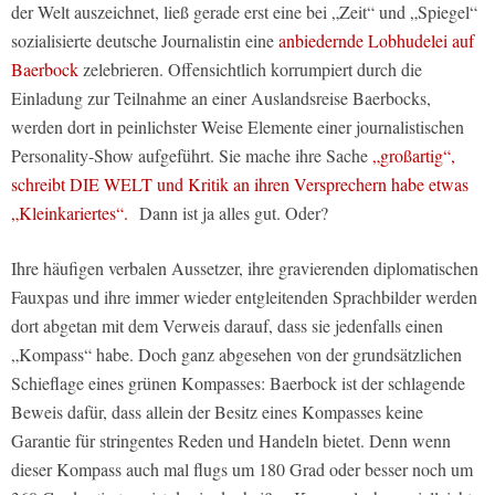
der Welt auszeichnet, ließ gerade erst eine bei „Zeit“ und „Spiegel“
sozialisierte deutsche Journalistin eine
anbiedernde Lobhudelei auf
Baerbock
zelebrieren. Offensichtlich korrumpiert durch die
Einladung zur Teilnahme an einer Auslandsreise Baerbocks,
werden dort in peinlichster Weise Elemente einer journalistischen
Personality-Show aufgeführt. Sie mache ihre Sache
„großartig“,
schreibt DIE WELT und Kritik an ihren Versprechern habe etwas
„Kleinkariertes“.
Dann ist ja alles gut. Oder?
Ihre häufigen verbalen Aussetzer, ihre gravierenden diplomatischen
Fauxpas und ihre immer wieder entgleitenden Sprachbilder werden
dort abgetan mit dem Verweis darauf, dass sie jedenfalls einen
„Kompass“ habe. Doch ganz abgesehen von der grundsätzlichen
Schieflage eines grünen Kompasses: Baerbock ist der schlagende
Beweis dafür, dass allein der Besitz eines Kompasses keine
Garantie für stringentes Reden und Handeln bietet. Denn wenn
dieser Kompass auch mal flugs um 180 Grad oder besser noch um