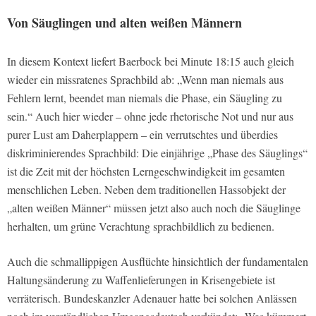
Von Säuglingen und alten weißen Männern
In diesem Kontext liefert Baerbock bei Minute 18:15 auch gleich
wieder ein missratenes Sprachbild ab: „Wenn man niemals aus
Fehlern lernt, beendet man niemals die Phase, ein Säugling zu
sein.“ Auch hier wieder – ohne jede rhetorische Not und nur aus
purer Lust am Daherplappern – ein verrutschtes und überdies
diskriminierendes Sprachbild: Die einjährige „Phase des Säuglings“
ist die Zeit mit der höchsten Lerngeschwindigkeit im gesamten
menschlichen Leben. Neben dem traditionellen Hassobjekt der
„alten weißen Männer“ müssen jetzt also auch noch die Säuglinge
herhalten, um grüne Verachtung sprachbildlich zu bedienen.
Auch die schmallippigen Ausflüchte hinsichtlich der fundamentalen
Haltungsänderung zu Waffenlieferungen in Krisengebiete ist
verräterisch. Bundeskanzler Adenauer hatte bei solchen Anlässen