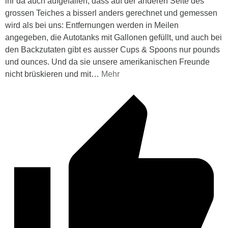
ihr da auch aufgefallen, dass auf der anderen Seite des
grossen Teiches a bisserl anders gerechnet und gemessen
wird als bei uns: Entfernungen werden in Meilen
angegeben, die Autotanks mit Gallonen gefüllt, und auch bei
den Backzutaten gibt es ausser Cups & Spoons nur pounds
und ounces. Und da sie unsere amerikanischen Freunde
nicht brüskieren und mit
…
Mehr