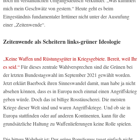
noch im verständlichen Umgangsdeutsch verkündet: „Was kümmert
mich mein Geschwätz von gestern.“ Heute geht es beim
Eingeständnis fundamentaler Irrtümer nicht unter der Ausrufung
einer „Zeitenwende“.
Zeitenwende als Scheitern links-grüner Ideologie
„Keine Waffen und Rüstungsgüter in Kriegsgebiete. Bereit, weil Ihr
es seid.“
Für dieses zentrale Wahlversprechen sind die Grünen bei
der letzten Bundestagswahl im September 2021 gewählt worden.
Jetzt erklärt Baerbock ihren Sinneswandel damit, man habe ja nicht
absehen können, dass es in Europa noch einmal einen Angriffskrieg
geben würde. Doch das ist billige Rosstäuscherei. Die meisten
Kriege dieser Welt sind und waren Angriffskriege. Und ob sie in
Europa stattfinden oder auf anderen Kontinenten, kann für die
grundsätzliche Haltung zu Waffenlieferungen keine Rolle spielen.
Die bittere Wahrheit ist: Der grüne Populismus taugt einfach nicht