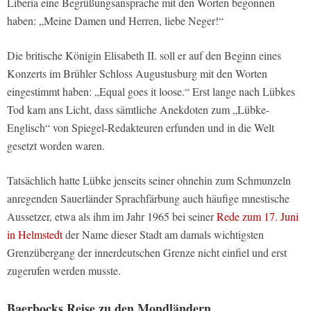
Liberia eine Begrüßungsansprache mit den Worten begonnen
haben: „Meine Damen und Herren, liebe Neger!“
Die britische Königin Elisabeth II. soll er auf den Beginn eines
Konzerts im Brühler Schloss Augustusburg mit den Worten
eingestimmt haben: „Equal goes it loose.“ Erst lange nach Lübkes
Tod kam ans Licht, dass sämtliche Anekdoten zum „Lübke-
Englisch“ von Spiegel-Redakteuren erfunden und in die Welt
gesetzt worden waren.
Tatsächlich hatte Lübke jenseits seiner ohnehin zum Schmunzeln
anregenden Sauerländer Sprachfärbung auch häufige mnestische
Aussetzer, etwa als ihm im Jahr 1965 bei seiner
Rede zum 17. Juni
in Helmstedt
der Name dieser Stadt am damals wichtigsten
Grenzübergang der innerdeutschen Grenze nicht einfiel und erst
zugerufen werden musste.
Baerbocks Reise zu den Mondländern