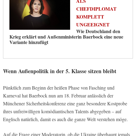
ALS
CHEFDIPLOMAT
KOMPLETT
UNGEEIGNET
Wie Deutschland den
Krieg erklärt und Außenministerin Baerbock eine neue
Variante hinzufügt
Wenn Außenpolitik in der 5. Klasse sitzen bleibt
Pünktlich zum Beginn der heißen Phase von Fasching und
Karneval hat Baerbock nun am 18. Februar anlässlich der
Münchener Sicherheitskonferenz eine ganz besondere Kostprobe
ihres unfreiwilligen komödiantischen Talents abgegeben – auf
Englisch natürlich, damit es auch die ganze Welt verstehen möge.
Auf die Frage einer Moderatorin, ob die Ukraine überhaupt jemals