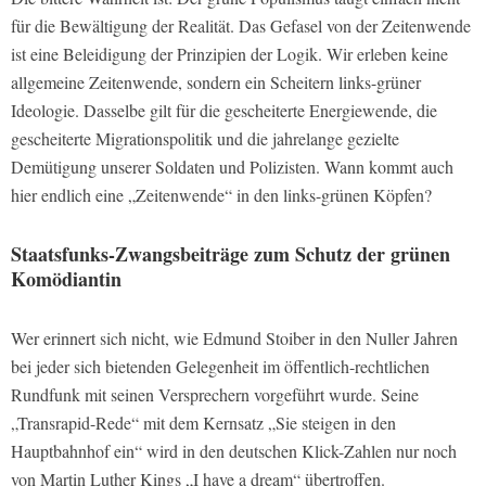
für die Bewältigung der Realität. Das Gefasel von der Zeitenwende
ist eine Beleidigung der Prinzipien der Logik. Wir erleben keine
allgemeine Zeitenwende, sondern ein Scheitern links-grüner
Ideologie. Dasselbe gilt für die gescheiterte Energiewende, die
gescheiterte Migrationspolitik und die jahrelange gezielte
Demütigung unserer Soldaten und Polizisten. Wann kommt auch
hier endlich eine „Zeitenwende“ in den links-grünen Köpfen?
Staatsfunks-Zwangsbeiträge zum Schutz der grünen
Komödiantin
Wer erinnert sich nicht, wie Edmund Stoiber in den Nuller Jahren
bei jeder sich bietenden Gelegenheit im öffentlich-rechtlichen
Rundfunk mit seinen Versprechern vorgeführt wurde. Seine
„Transrapid-Rede“ mit dem Kernsatz „Sie steigen in den
Hauptbahnhof ein“ wird in den deutschen Klick-Zahlen nur noch
von Martin Luther Kings „I have a dream“ übertroffen.