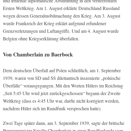
und fehlende diplomatische Abstimmung in den verheerenden
Ersten Weltkrieg. Am 1. August erklärte Deutschland Russland
wegen dessen Generalmobilmachung den Krieg. Am 3. August
wurde Frankreich der Krieg erklärt aufgrund erfundener
Grenzverletzungen und Luftangriffe. Und am 4. August wurde
Belgien ohne Kriegserklärung überfallen.
Von Chamberlain zu Baerbock
Dem deutschen Überfall auf Polen schließlich, am 1. September
1939, waren von SD und SS dilettantisch inszenierte „polnische
Überfälle“ vorausgegangen. Mit den Worten Hitlers im Reichstag
„Seit 5:45 Uhr wird jetzt zurückgeschossen“ begann der Zweite
Weltkrieg (dass es 4:45 Uhr war, durfte nicht korrigiert werden,
nachdem Hitler sich im Rundfunk versprochen hatte).
Zwei Tage später dann, am 3. September 1939, sagte der britische
Premierminister Neville Chamberlain in einer Rundfunkrede vom