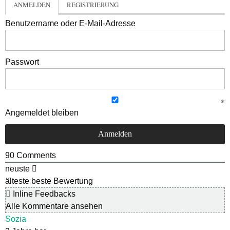
ANMELDEN
REGISTRIERUNG
Benutzername oder E-Mail-Adresse
Passwort
Angemeldet bleiben
90
Comments
neuste
älteste
beste Bewertung
Inline Feedbacks
Alle Kommentare ansehen
Sozia