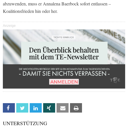
abzuwenden, muss er Annalena Baerbock sofort entlassen –
Koalitionsfrieden hin oder her.
Anzeige
Facebook
Twitter
Linkedin
Xing
Email
Print
UNTERSTÜTZUNG