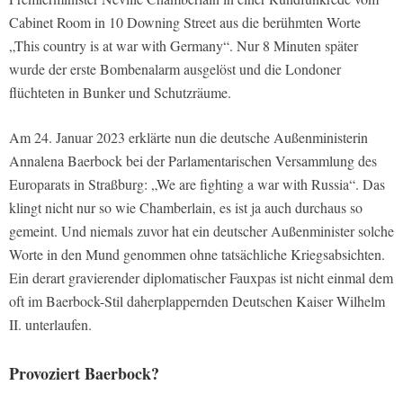
Cabinet Room in 10 Downing Street aus die berühmten Worte
„This country is at war with Germany“. Nur 8 Minuten später
wurde der erste Bombenalarm ausgelöst und die Londoner
flüchteten in Bunker und Schutzräume.
Am 24. Januar 2023 erklärte nun die deutsche Außenministerin
Annalena Baerbock bei der Parlamentarischen Versammlung des
Europarats in Straßburg: „We are fighting a war with Russia“. Das
klingt nicht nur so wie Chamberlain, es ist ja auch durchaus so
gemeint. Und niemals zuvor hat ein deutscher Außenminister solche
Worte in den Mund genommen ohne tatsächliche Kriegsabsichten.
Ein derart gravierender diplomatischer Fauxpas ist nicht einmal dem
oft im Baerbock-Stil daherplappernden Deutschen Kaiser Wilhelm
II. unterlaufen.
Provoziert Baerbock?