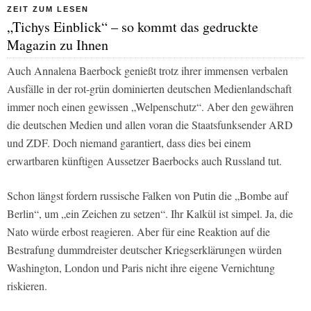
ZEIT ZUM LESEN
„Tichys Einblick“ – so kommt das gedruckte
Magazin zu Ihnen
Auch Annalena Baerbock genießt trotz ihrer immensen verbalen
Ausfälle in der rot-grün dominierten deutschen Medienlandschaft
immer noch einen gewissen „Welpenschutz“. Aber den gewähren
die deutschen Medien und allen voran die Staatsfunksender
ARD
und
ZDF
. Doch niemand garantiert, dass dies bei einem
erwartbaren künftigen Aussetzer Baerbocks auch Russland tut.
Schon längst fordern russische Falken von Putin die „Bombe auf
Berlin“, um „ein Zeichen zu setzen“. Ihr Kalkül ist simpel. Ja, die
Nato würde erbost reagieren. Aber für eine Reaktion auf die
Bestrafung dummdreister deutscher Kriegserklärungen würden
Washington, London und Paris nicht ihre eigene Vernichtung
riskieren.