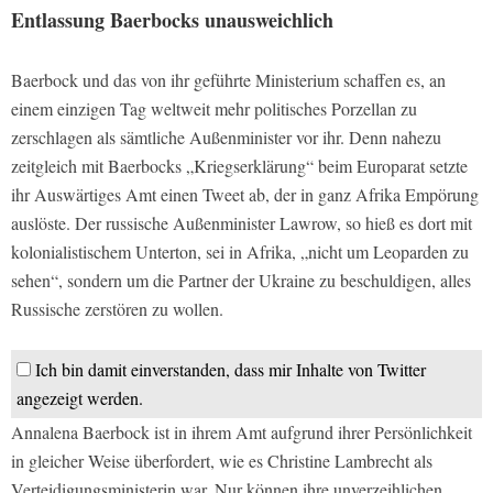
Entlassung Baerbocks unausweichlich
Baerbock und das von ihr geführte Ministerium schaffen es, an
einem einzigen Tag weltweit mehr politisches Porzellan zu
zerschlagen als sämtliche Außenminister vor ihr. Denn nahezu
zeitgleich mit Baerbocks „Kriegserklärung“ beim Europarat setzte
ihr Auswärtiges Amt einen Tweet ab, der in ganz Afrika Empörung
auslöste. Der russische Außenminister Lawrow, so hieß es dort mit
kolonialistischem Unterton, sei in Afrika, „nicht um Leoparden zu
sehen“, sondern um die Partner der Ukraine zu beschuldigen, alles
Russische zerstören zu wollen.
Ich bin damit einverstanden, dass mir Inhalte von Twitter
angezeigt werden.
Annalena Baerbock ist in ihrem Amt aufgrund ihrer Persönlichkeit
in gleicher Weise überfordert, wie es Christine Lambrecht als
Verteidigungsministerin war. Nur können ihre unverzeihlichen