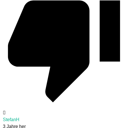
StefanH
3 Jahre her