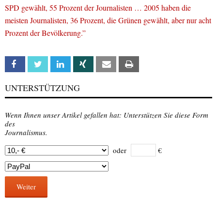
SPD gewählt, 55 Prozent der Journalisten … 2005 haben die
meisten Journalisten, 36 Prozent, die Grünen gewählt, aber nur acht
Prozent der Bevölkerung.”
Facebook
Twitter
Linkedin
Xing
Email
Print
UNTERSTÜTZUNG
Wenn Ihnen unser Artikel gefallen hat: Unterstützen Sie diese Form
des
Journalismus.
oder
€
Weiter