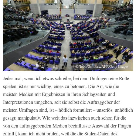
© Tobis Schwarz/AFP/Getty Images
Jedes mal, wenn ich etwas schreibe, bei dem Umfragen eine Rolle
spielen, ist es mir wichtig, eines zu betonen. Die Art, wie die
meisten Medien mit Ergebnissen in ihren Schlagzeilen und
Interpretationen umgehen, seit sie selbst die Auftraggeber der
meisten Umfragen sind, ist – höflich formuliert – unseriös, unhöflich
gesagt: manipulativ. Wie weit das inzwischen auch schon für die
von den auftraggebenden Medien beeinflusste Auswahl der Fragen
zutrifft, kann ich nicht prüfen, weil die die Stufen-Daten des