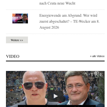
nach Ceuta neue Wucht
Energiewende am Abgrund: Wer wird
zuerst abgeschaltet? – TE-Wecker am 8.
August 2026
Weitere >>
VIDEO
» alle Videos