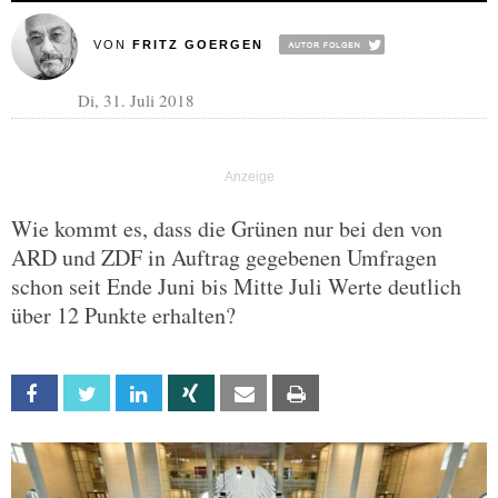
VON
FRITZ GOERGEN
Di, 31. Juli 2018
Wie kommt es, dass die Grünen nur bei den von
ARD und ZDF in Auftrag gegebenen Umfragen
schon seit Ende Juni bis Mitte Juli Werte deutlich
über 12 Punkte erhalten?
Facebook
Twitter
Linkedin
Xing
Email
Print