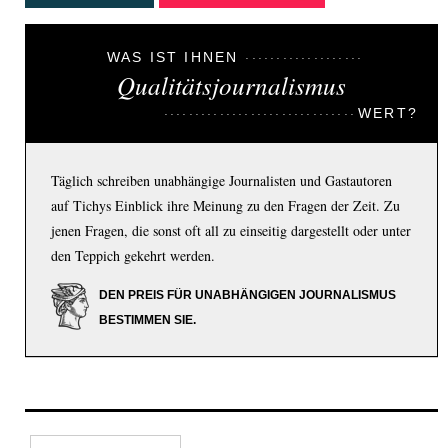
WAS IST IHNEN
Qualitätsjournalismus
WERT?
Täglich schreiben unabhängige Journalisten und Gastautoren
auf Tichys Einblick ihre Meinung zu den Fragen der Zeit. Zu
jenen Fragen, die sonst oft all zu einseitig dargestellt oder unter
den Teppich gekehrt werden.
DEN PREIS FÜR UNABHÄNGIGEN JOURNALISMUS
BESTIMMEN SIE.