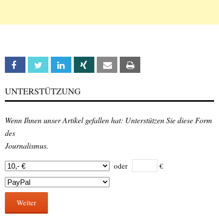
Facebook
Twitter
Linkedin
Xing
Email
Print
UNTERSTÜTZUNG
Wenn Ihnen unser Artikel gefallen hat: Unterstützen Sie diese Form
des
Journalismus.
oder
€
Weiter