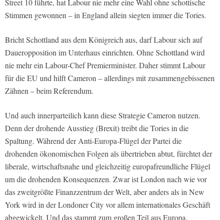
Street 10 führte, hat Labour nie mehr eine Wahl ohne schottische
Stimmen gewonnen – in England allein siegten immer die Tories.
Bricht Schottland aus dem Königreich aus, darf Labour sich auf
Daueropposition im Unterhaus einrichten. Ohne Schottland wird
nie mehr ein Labour-Chef Premierminister. Daher stimmt Labour
für die EU und hilft Cameron – allerdings mit zusammengebissenen
Zähnen – beim Referendum.
Und auch innerparteilich kann diese Strategie Cameron nutzen.
Denn der drohende Ausstieg (Brexit) treibt die Tories in die
Spaltung. Während der Anti-Europa-Flügel der Partei die
drohenden ökonomischen Folgen als übertrieben abtut, fürchtet der
liberale, wirtschaftsnahe und gleichzeitig europafreundliche Flügel
um die drohenden Konsequenzen. Zwar ist London nach wie vor
das zweitgrößte Finanzzentrum der Welt, aber anders als in New
York wird in der Londoner City vor allem internationales Geschäft
abgewickelt. Und das stammt zum großen Teil aus Europa.