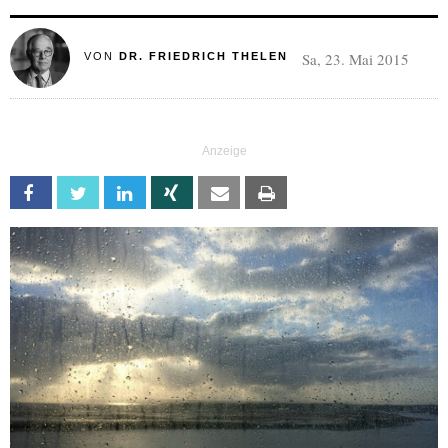
Sa, 23. Mai 2015
VON
DR. FRIEDRICH THELEN
Facebook
Twitter
Linkedin
Xing
Email
Print