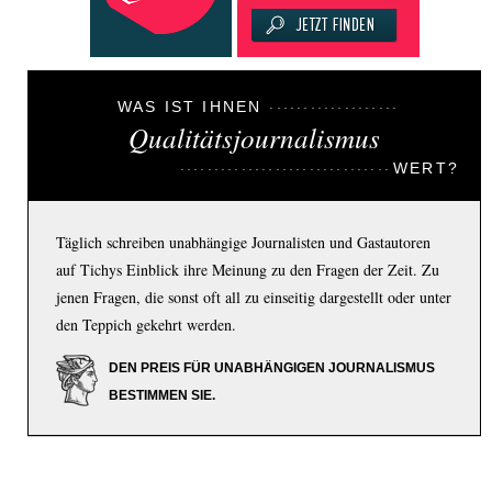
WAS IST IHNEN
Qualitätsjournalismus
WERT?
Täglich schreiben unabhängige Journalisten und Gastautoren
auf Tichys Einblick ihre Meinung zu den Fragen der Zeit. Zu
jenen Fragen, die sonst oft all zu einseitig dargestellt oder unter
den Teppich gekehrt werden.
DEN PREIS FÜR UNABHÄNGIGEN JOURNALISMUS
BESTIMMEN SIE.