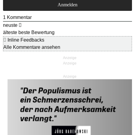
1
Kommentar
neuste
älteste
beste Bewertung
Inline Feedbacks
Alle Kommentare ansehen
Anzeige