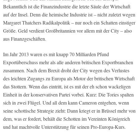
Bekanntlich ist die Finanzindustrie die letzte Säule der Wirtschaft
auf der Insel. Denn die heimische Industrie ist – nicht zuletzt wegen
Margaret Thatchers Radikalpolitik – nur noch ein Schatten einstiger
Größe. Geld verdient Großbritannien vor allem mit der City – also
aus Finanzgeschäften.
Im Jahr 2013 waren es mit knapp 70 Milliarden Pfund
Exportüberschuss mehr als alle anderen britischen Exportbranchen
zusammen. Nach dem Brexit droht der City wegen des Verlustes
des leichten Zugangs zu Europa als Motor der britischen Wirtschaft
das Stottern. Wenn das eintritt, ist es mit der eh schon wackeligen
Einheit in der konservativen Partei vorbei. Kurz: Die Tories spalten
sich in zwei Flügel. Und all dem kann Cameron entgehen, wenn
seine schottische Strategie zieht: Dann kriegt er in Brüssel mehr von
dem, was er fordert, behält die Schotten im Vereinten Königreich
und hat machtvolle Unterstützung für seinen Pro-Europa-Kurs.