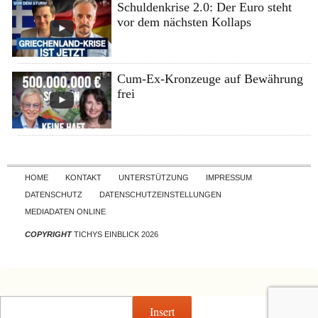
Schuldenkrise 2.0: Der Euro steht
vor dem nächsten Kollaps
Cum-Ex-Kronzeuge auf Bewährung
frei
Skip to content
HOME
KONTAKT
UNTERSTÜTZUNG
IMPRESSUM
DATENSCHUTZ
DATENSCHUTZEINSTELLUNGEN
MEDIADATEN ONLINE
COPYRIGHT
TICHYS EINBLICK 2026
Insert