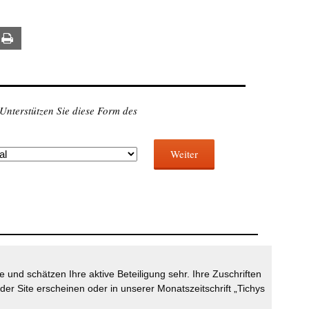
ail
Print
 Unterstützen Sie diese Form des
Weiter
 und schätzen Ihre aktive Beteiligung sehr. Ihre Zuschriften
der Site erscheinen oder in unserer Monatszeitschrift „Tichys