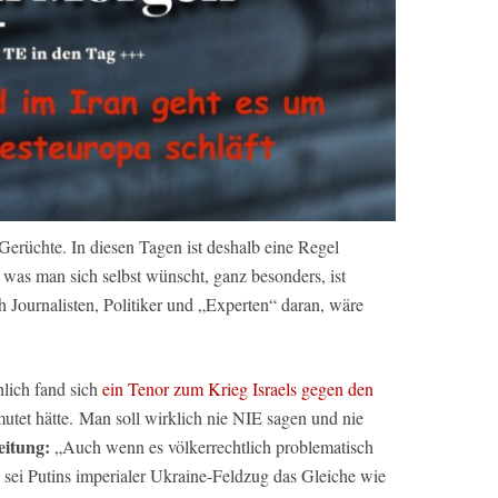
erüchte. In diesen Tagen ist deshalb eine Regel
 was man sich selbst wünscht, ganz besonders, ist
h Journalisten, Politiker und „Experten“ daran, wäre
hlich fand sich
ein Tenor zum Krieg Israels gegen den
rmutet hätte. Man soll wirklich nie NIE sagen und nie
eitung:
„Auch wenn es völkerrechtlich problematisch
ls sei Putins imperialer Ukraine-Feldzug das Gleiche wie