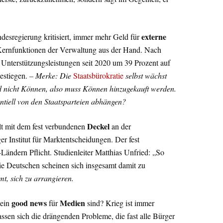
externe
desregierung kritisiert, immer mehr Geld für
ernfunktionen der Verwaltung aus der Hand. Nach
 Unterstützungsleistungen seit 2020 um 39 Prozent auf
estiegen.
– Merke: Die
Staatsbürokratie
selbst wächst
nd nicht Können, also muss Können hinzugekauft werden.
entiell von den Staatsparteien abhängen?
Deckel
lt mit dem fest verbundenen
an der
er Institut für Marktentscheidungen. Der fest
Ländern Pflicht. Studienleiter Matthias Unfried: „So
die Deutschen scheinen sich insgesamt damit zu
mt, sich zu arrangieren.
good news
Medien
lein
für
sind? Krieg ist immer
assen sich die drängenden Probleme, die fast alle Bürger