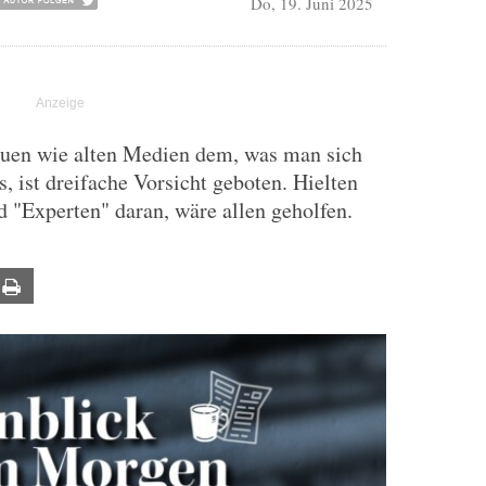
Do, 19. Juni 2025
euen wie alten Medien dem, was man sich
, ist dreifache Vorsicht geboten. Hielten
nd "Experten" daran, wäre allen geholfen.
ail
Print