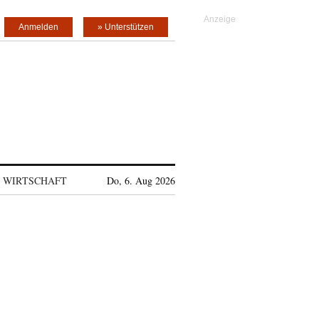
Anmelden
» Unterstützen
WIRTSCHAFT
Do, 6. Aug 2026