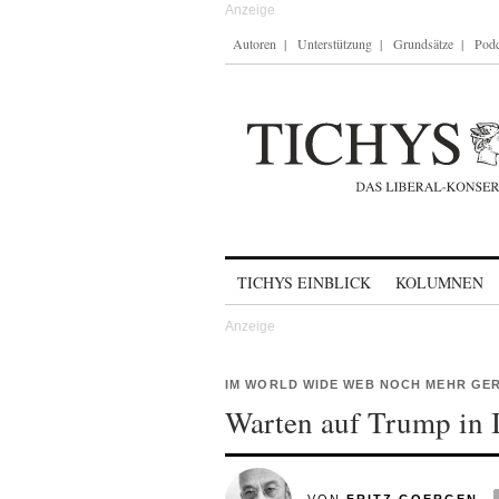
Autoren
Unterstützung
Grundsätze
Podc
Skip to content
TICHYS EINBLICK
KOLUMNEN
IM WORLD WIDE WEB NOCH MEHR GE
Warten auf Trump in I