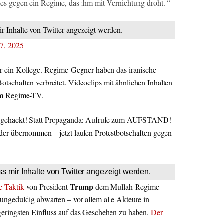
tes gegen ein Regime, das ihm mit Vernichtung droht. “
ir Inhalte von Twitter angezeigt werden.
17, 2025
r ein Kollege. Regime-Gegner haben das iranische
Botschaften verbreitet. Videoclips mit ähnlichen Inhalten
t im Regime-TV.
V gehackt! Statt Propaganda: Aufrufe zum AUFSTAND!
er übernommen – jetzt laufen Protestbotschaften gegen
ss mir Inhalte von Twitter angezeigt werden.
Trump
e-Taktik
von President
dem Mullah-Regime
ungeduldig abwarten – vor allem alle Akteure in
 geringsten Einfluss auf das Geschehen zu haben.
Der