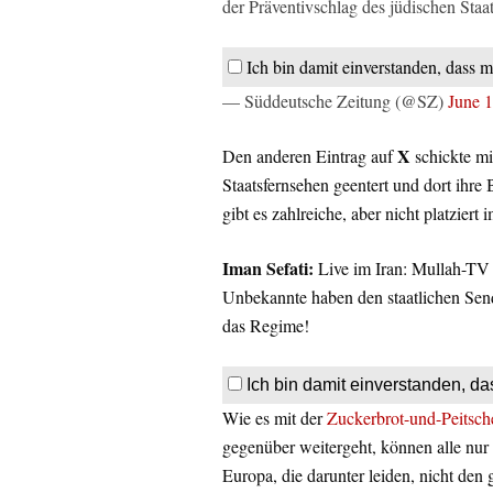
der Präventivschlag des jüdischen Staa
Ich bin damit einverstanden, dass m
— Süddeutsche Zeitung (@SZ)
June 
X
Den anderen Eintrag auf
schickte mi
Staatsfernsehen geentert und dort ihre 
gibt es zahlreiche, aber nicht platzier
Iman Sefati:
Live im Iran: Mullah-T
Unbekannte haben den staatlichen Send
das Regime!
Ich bin damit einverstanden, da
Wie es mit der
Zuckerbrot-und-Peitsch
gegenüber weitergeht, können alle nur 
Europa, die darunter leiden, nicht den