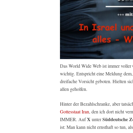
Das World Wide Web ist immer voller G
wichtig. Entspricht eine Meldung dem,
dreifache Vorsicht geboten. Hielten sic
allen geholfen.
Hinter der Bezahlschranke, aber tatsäc
Gottesstaat Iran
, den ich dort nicht ve
X
Süddeutsche Z
IMMER. Auf
unter
ist: Man kann nicht ernsthaft so tun, a