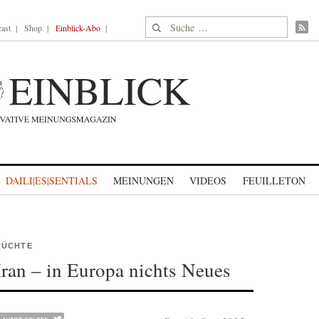
Suche nach:
ast
Shop
Einblick-Abo
DAILI|ES|SENTIALS
MEINUNGEN
VIDEOS
FEUILLETON
RÜCHTE
ran – in Europa nichts Neues