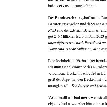
habe viel Zustimmung erfahren.
Bundesrechnungshof
Der
hat die Bun
Berater
auszugeben und dabei sogar K
RND
sind die externen Beratungs- und
gut 240 Millionen Euro im Jahr 2023 g
unqualifiziert weil nach Parteibuch u
Wann sind es zehn Millionen, die exist
Eine Mehrheit der Verbraucher fremde
Plastikflasche,
ermittelte das Nürnberg
verbundene Deckel ist seit 2024 in EU-
groß der Ärger mit den Deckeln ist – 
arrangieren.“
– Die Bürger sind getrim
bad news
Von überalll nur
, weil sie al
objektiv bad news. Aber hinter ihnen l