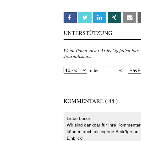
Facebook
Twitter
Linkedin
Xing
Em
UNTERSTÜTZUNG
Wenn Ihnen unser Artikel gefallen hat:
Journalismus.
oder
€
KOMMENTARE
( 48 )
Liebe Leser!
Wir sind dankbar für Ihre Kommentare
können auch als eigene Beiträge auf 
Einblick“.