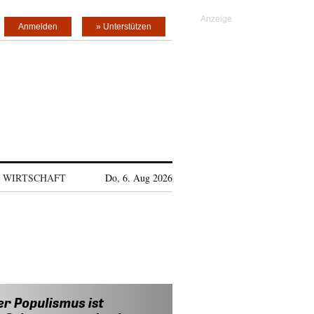
Anmelden
» Unterstützen
WIRTSCHAFT
Do, 6. Aug 2026