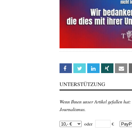
Facebook
Twitter
Linkedin
Xing
Em
UNTERSTÜTZUNG
Wenn Ihnen unser Artikel gefallen hat:
Journalismus.
oder
€