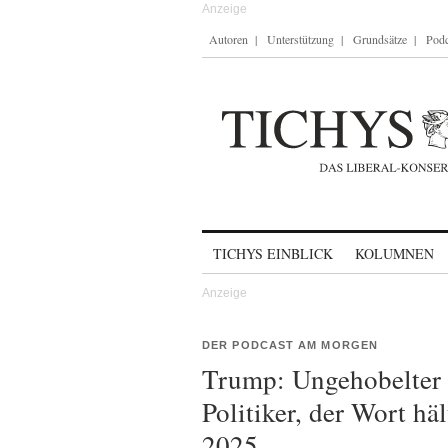
Autoren
Unterstützung
Grundsätze
Podc
Skip to content
TICHYS EINBLICK
KOLUMNEN
DER PODCAST AM MORGEN
Trump: Ungehobelter
Politiker, der Wort h
2025