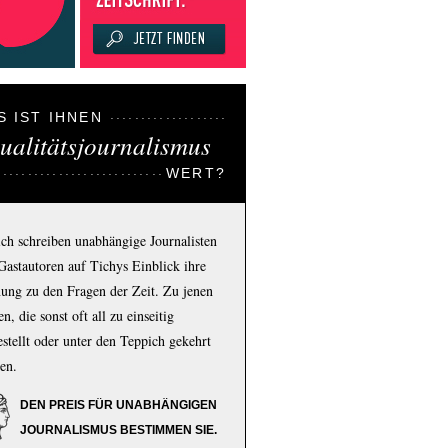
S IST IHNEN
ualitätsjournalismus
WERT?
ich schreiben unabhängige Journalisten
Gastautoren auf Tichys Einblick ihre
ung zu den Fragen der Zeit. Zu jenen
n, die sonst oft all zu einseitig
estellt oder unter den Teppich gekehrt
en.
DEN PREIS FÜR UNABHÄNGIGEN
JOURNALISMUS BESTIMMEN SIE.