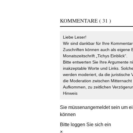
KOMMENTARE
( 31 )
Liebe Leser!
Wir sind dankbar für Ihre Kommentare
Zuschriften können auch als eigene B
Monatszeitschrift „Tichys Einblick“.
Bitte entwerten Sie Ihre Argumente n
inakzeptable Worte und Links. Solche
werden moderiert, da die juristische 
die Moderation zwischen Mitternach
Aufkommen, zu zeitlichen Verzögerun
Hinweis
Sie müssen
angemeldet
sein um ei
können
Bitte loggen Sie sich ein
×