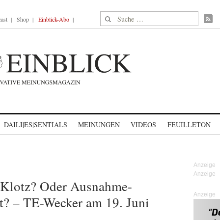
Suche nach:
ast
Shop
Einblick-Abo
DAILI|ES|SENTIALS
MEINUNGEN
VIDEOS
FEUILLETON
 Klotz? Oder Ausnahme-
Anzeige
ält? – TE-Wecker am 19. Juni