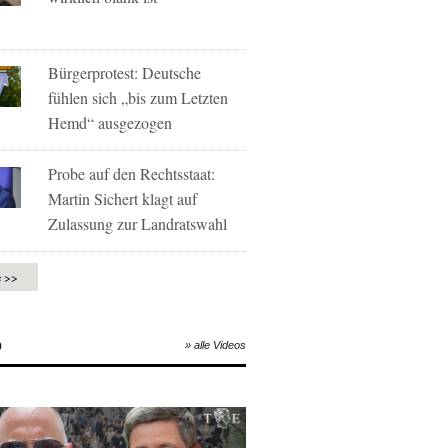
Bürgerprotest: Deutsche
fühlen sich „bis zum Letzten
Hemd“ ausgezogen
Probe auf den Rechtsstaat:
Martin Sichert klagt auf
Zulassung zur Landratswahl
e >>
O
» alle Videos