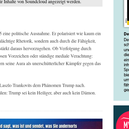
mir Inhalte von Soundcloud angezeigt werden.
 eine politische Ausnahme. Er polarisiert wie kaum ein
hlächtige Rhetorik, sondern auch durch die Fähigkeit,
estärkt daraus hervorzugehen. Ob Verfolgung durch
iosen Vorzeichen oder ständige mediale Verachtung:
rn seine Aura als unerschütterlicher Kämpfer gegen das
 Laszlo Trankovits dem Phänomen Trump nach.
ilen: Trump sei kein Heiliger, aber auch kein Dämon.