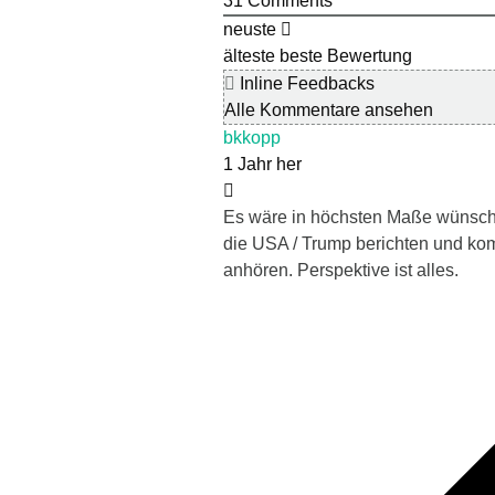
31
Comments
neuste
älteste
beste Bewertung
Inline Feedbacks
Alle Kommentare ansehen
bkkopp
1 Jahr her
Es wäre in höchsten Maße wünsche
die USA / Trump berichten und k
anhören. Perspektive ist alles.