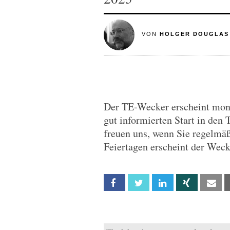
VON
HOLGER DOUGLAS
Der TE-Wecker erscheint monta
gut informierten Start in den 
freuen uns, wenn Sie regelmä
Feiertagen erscheint der Wec
Facebook
Twitter
Linkedin
Xing
Em