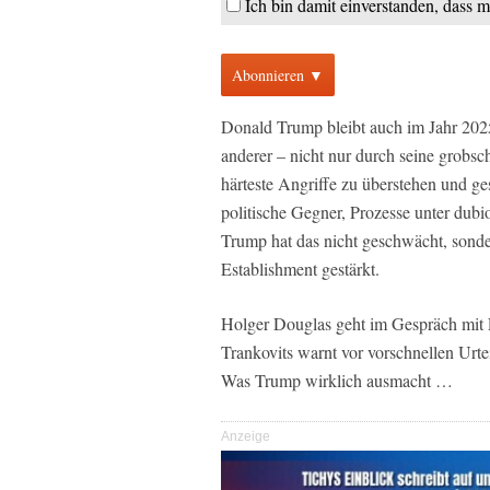
Ich bin damit einverstanden, dass 
Abonnieren ▼
Donald Trump bleibt auch im Jahr 2025
anderer – nicht nur durch seine grobsc
härteste Angriffe zu überstehen und g
politische Gegner, Prozesse unter dub
Trump hat das nicht geschwächt, sonde
Establishment gestärkt.
Holger Douglas geht im Gespräch mit
Trankovits warnt vor vorschnellen Urte
Was Trump wirklich ausmacht …
Anzeige