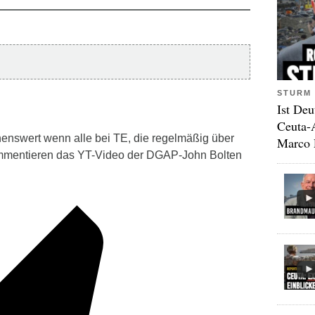
STURM 
Ist Deu
Ceuta-
nswert wenn alle bei TE, die regelmäßig über
Marco 
ommentieren das YT-Video der DGAP-John Bolten