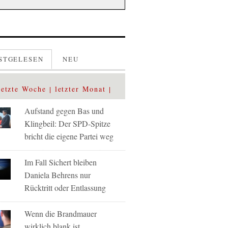
STGELESEN
NEU
letzte Woche
letzter Monat
Aufstand gegen Bas und
Klingbeil: Der SPD-Spitze
bricht die eigene Partei weg
Im Fall Sichert bleiben
Daniela Behrens nur
Rücktritt oder Entlassung
Wenn die Brandmauer
wirklich blank ist