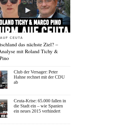
AUF CEUTA
tschland das nächste Ziel? –
Analyse mit Roland Tichy &
Pino
Club der Versager: Peter
Hahne rechnet mit der CDU
ab
Ceuta-Krise: 65.000 fallen in
die Stadt ein – wie Spanien
ein neues 2015 verhindert