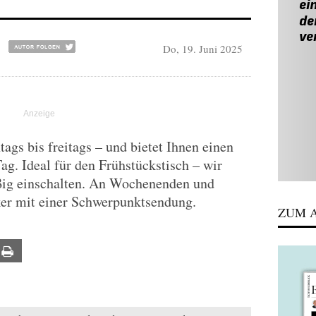
Do, 19. Juni 2025
gs bis freitags – und bietet Ihnen einen
Tag. Ideal für den Frühstückstisch – wir
ßig einschalten. An Wochenenden und
ker mit einer Schwerpunktsendung.
ZUM A
ail
Print