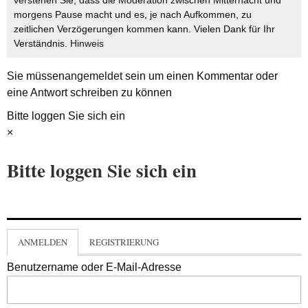
verstehen Sie, dass die Moderation zwischen Mitternacht und
morgens Pause macht und es, je nach Aufkommen, zu
zeitlichen Verzögerungen kommen kann. Vielen Dank für Ihr
Verständnis.
Hinweis
Sie müssen
angemeldet
sein um einen Kommentar oder
eine Antwort schreiben zu können
Bitte loggen Sie sich ein
×
Bitte loggen Sie sich ein
ANMELDEN
REGISTRIERUNG
Benutzername oder E-Mail-Adresse