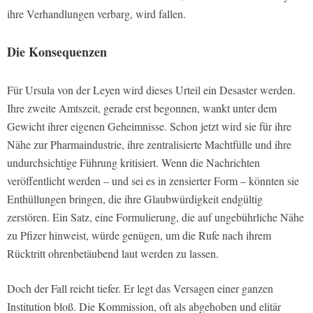
ihre Verhandlungen verbarg, wird fallen.
Die Konsequenzen
Für Ursula von der Leyen wird dieses Urteil ein Desaster werden.
Ihre zweite Amtszeit, gerade erst begonnen, wankt unter dem
Gewicht ihrer eigenen Geheimnisse. Schon jetzt wird sie für ihre
Nähe zur Pharmaindustrie, ihre zentralisierte Machtfülle und ihre
undurchsichtige Führung kritisiert. Wenn die Nachrichten
veröffentlicht werden – und sei es in zensierter Form – könnten sie
Enthüllungen bringen, die ihre Glaubwürdigkeit endgültig
zerstören. Ein Satz, eine Formulierung, die auf ungebührliche Nähe
zu Pfizer hinweist, würde genügen, um die Rufe nach ihrem
Rücktritt ohrenbetäubend laut werden zu lassen.
Doch der Fall reicht tiefer. Er legt das Versagen einer ganzen
Institution bloß. Die Kommission, oft als abgehoben und elitär