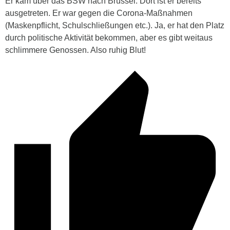
Er kam über das BSW nach Brüssel. Dort ist er bereits
ausgetreten. Er war gegen die Corona-Maßnahmen
(Maskenpflicht, Schulschließungen etc.). Ja, er hat den Platz
durch politische Aktivität bekommen, aber es gibt weitaus
schlimmere Genossen. Also ruhig Blut!