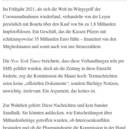
Im Frühjahr 2021, als sich die Welt im Würgegriff der
Coronamaßnahmen wiederfand, verhandelte von der Leyen
persönlich mit Bourla über den Kauf von bis zu 1,8 Milliarden
Impfstoffdosen. Ein Geschäft, das die Kassen Pfizers mit
schätzungsweise 35 Milliarden Euro füllte – finanziert von den
Mitgliedstaaten und somit auch von uns Steuerzahlern.
Die
New York Times
berichtete, dass diese Verhandlungen teils per
SMS geführt wurden, doch als die Zeitung in diese Einsicht
forderte, zog die Kommission die Mauer hoch: Textnachrichten
seien keine „offiziellen Dokumente“, sondern flüchtige Notizen,
unwichtig, irrelevant. Ein Argument, das keines ist.
Zur Wahrheit gehört: Diese Nachrichten sind kein banaler
Smalltalk. Sie könnten aufdecken, wie Entscheidungen über
Milliardenbeträge getroffen wurden, ob Interessenkonflikte
bestanden und ob die Pharmaindustrie die Kommission in der Hand