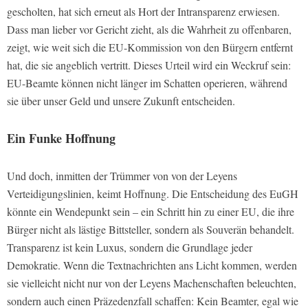
gescholten, hat sich erneut als Hort der Intransparenz erwiesen.
Dass man lieber vor Gericht zieht, als die Wahrheit zu offenbaren,
zeigt, wie weit sich die EU-Kommission von den Bürgern entfernt
hat, die sie angeblich vertritt. Dieses Urteil wird ein Weckruf sein:
EU-Beamte können nicht länger im Schatten operieren, während
sie über unser Geld und unsere Zukunft entscheiden.
Ein Funke Hoffnung
Und doch, inmitten der Trümmer von von der Leyens
Verteidigungslinien, keimt Hoffnung. Die Entscheidung des EuGH
könnte ein Wendepunkt sein – ein Schritt hin zu einer EU, die ihre
Bürger nicht als lästige Bittsteller, sondern als Souverän behandelt.
Transparenz ist kein Luxus, sondern die Grundlage jeder
Demokratie. Wenn die Textnachrichten ans Licht kommen, werden
sie vielleicht nicht nur von der Leyens Machenschaften beleuchten,
sondern auch einen Präzedenzfall schaffen: Kein Beamter, egal wie