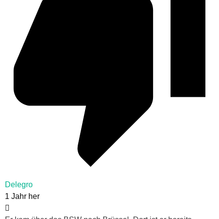
Delegro
1 Jahr her