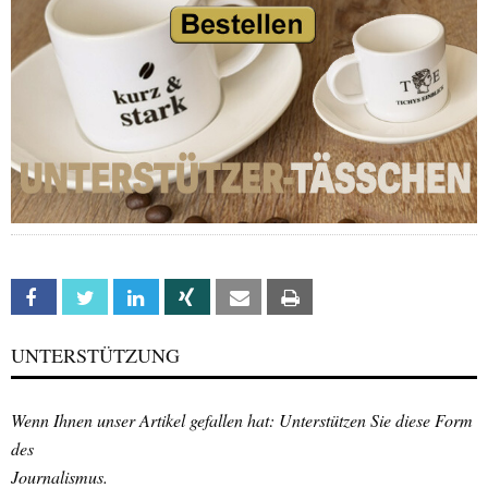
Facebook
Twitter
Linkedin
Xing
Email
Print
UNTERSTÜTZUNG
Wenn Ihnen unser Artikel gefallen hat: Unterstützen Sie diese Form
des
Journalismus.