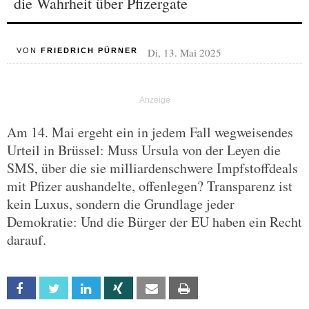
die Wahrheit über Pfizergate
Di, 13. Mai 2025
VON
FRIEDRICH PÜRNER
Am 14. Mai ergeht ein in jedem Fall wegweisendes
Urteil in Brüssel: Muss Ursula von der Leyen die
SMS, über die sie milliardenschwere Impfstoffdeals
mit Pfizer aushandelte, offenlegen? Transparenz ist
kein Luxus, sondern die Grundlage jeder
Demokratie: Und die Bürger der EU haben ein Recht
darauf.
Facebook
Twitter
Linkedin
Xing
Email
Print