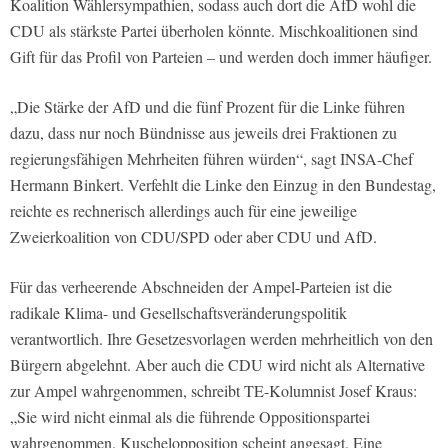
Koalition Wählersympathien, sodass auch dort die AfD wohl die
CDU als stärkste Partei überholen könnte. Mischkoalitionen sind
Gift für das Profil von Parteien – und werden doch immer häufiger.
„Die Stärke der AfD und die fünf Prozent für die Linke führen
dazu, dass nur noch Bündnisse aus jeweils drei Fraktionen zu
regierungsfähigen Mehrheiten führen würden“, sagt INSA-Chef
Hermann Binkert. Verfehlt die Linke den Einzug in den Bundestag,
reichte es rechnerisch allerdings auch für eine jeweilige
Zweierkoalition von CDU/SPD oder aber CDU und AfD.
Für das verheerende Abschneiden der Ampel-Parteien ist die
radikale Klima- und Gesellschaftsveränderungspolitik
verantwortlich. Ihre Gesetzesvorlagen werden mehrheitlich von den
Bürgern abgelehnt. Aber auch die CDU wird nicht als Alternative
zur Ampel wahrgenommen, schreibt TE-Kolumnist Josef Kraus:
„Sie wird nicht einmal als die führende Oppositionspartei
wahrgenommen. Kuschelopposition scheint angesagt. Eine