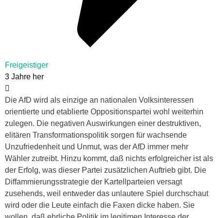
Freigeistiger
3 Jahre her
Die AfD wird als einzige an nationalen Volksinteressen
orientierte und etablierte Oppositionspartei wohl weiterhin
zulegen. Die negativen Auswirkungen einer destruktiven,
elitären Transformationspolitik sorgen für wachsende
Unzufriedenheit und Unmut, was der AfD immer mehr
Wähler zutreibt. Hinzu kommt, daß nichts erfolgreicher ist als
der Erfolg, was dieser Partei zusätzlichen Auftrieb gibt. Die
Diffammierungsstrategie der Kartellparteien versagt
zusehends, weil entweder das unlautere Spiel durchschaut
wird oder die Leute einfach die Faxen dicke haben. Sie
wollen, daß ehrliche Politik im legitimen Interesse der