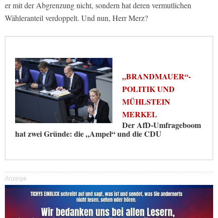
er mit der Abgrenzung nicht, sondern hat deren vermutlichen
Wähleranteil verdoppelt. Und nun, Herr Merz?
„BRANDMAUER“-
POLITIK UND
MÜHLSTEIN
MERKEL
Der AfD-Umfrageboom
hat zwei Gründe: die „Ampel“ und die CDU
Anzeige