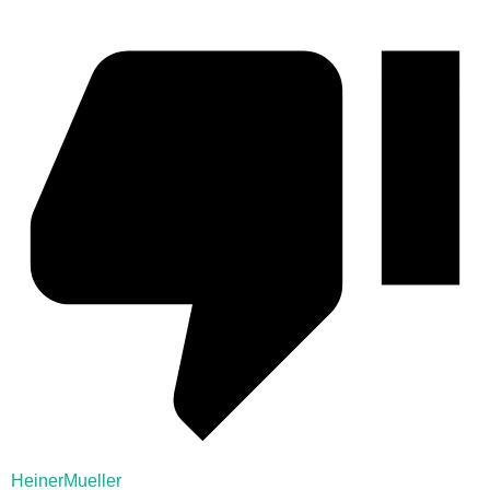
HeinerMueller