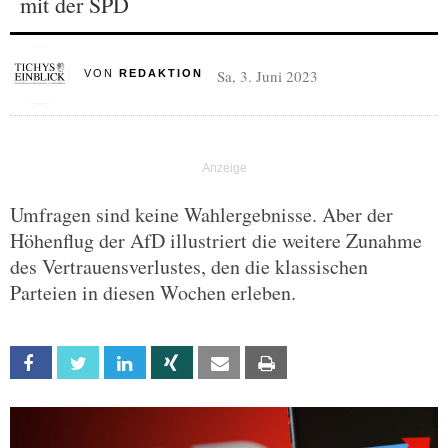
mit der SPD
Sa, 3. Juni 2023
VON
REDAKTION
Umfragen sind keine Wahlergebnisse. Aber der
Höhenflug der AfD illustriert die weitere Zunahme
des Vertrauensverlustes, den die klassischen
Parteien in diesen Wochen erleben.
Facebook
Twitter
Linkedin
Xing
Email
Print