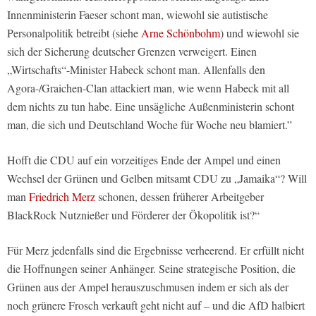
Innenministerin Faeser schont man, wiewohl sie autistische
Personalpolitik betreibt (siehe
Arne Schönbohm
) und wiewohl sie
sich der Sicherung deutscher Grenzen verweigert. Einen
„Wirtschafts“-Minister Habeck schont man. Allenfalls den
Agora-/Graichen-Clan attackiert man, wie wenn Habeck mit all
dem nichts zu tun habe. Eine unsägliche Außenministerin schont
man, die sich und Deutschland Woche für Woche neu blamiert.”
Hofft die CDU auf ein vorzeitiges Ende der Ampel und einen
Wechsel der Grünen und Gelben mitsamt CDU zu „Jamaika“? Will
man
Friedrich Merz
schonen, dessen früherer Arbeitgeber
BlackRock Nutznießer und Förderer der Ökopolitik ist?“
Für Merz jedenfalls sind die Ergebnisse verheerend. Er erfüllt nicht
die Hoffnungen seiner Anhänger. Seine strategische Position, die
Grünen aus der Ampel herauszuschmusen indem er sich als der
noch grünere Frosch verkauft geht nicht auf – und die AfD halbiert