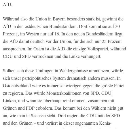
AfD.
Während also die Union in Bayern besonders stark ist, gewinnt die
AfD in den ostdeutschen Bundesländern. Dort kommt sie auf 30
Prozent , im Westen nur auf 16. In den neuen Bundesländern liegt
die AfD damit deutlich vor der Union, für die sich nur 25 Prozent
aussprechen. Im Osten ist die AfD die einzige Volkspartei, während
CDU und SPD vertrocknen und die Linke verhungert.
Sollten sich diese Umfragen in Wahlergebnisse ummünzen, würde
sich unser parteipolitisches System dramatisch ändern müssen. In
Ostdeutschland wäre es immer schwieriger, gegen die größte Partei
zu regieren. Das würde Monsterkoaliitonen von SPD, CDU,
Linken, und wenn sie überhaupt reinkommen, zusammen mit
Grünen und FDP erfordern. Das kommt bei den Wählern nicht gut
an, wie man in Sachsen sieht. Dort regiert die CDU mit der SPD
und den Grünen – und verliert in dieser sogenannten Kenia-