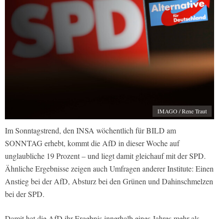
IMAGO / Rene Traut
Im Sonntagstrend, den INSA wöchentlich für BILD am
SONNTAG erhebt, kommt die AfD in dieser Woche auf
unglaubliche 19 Prozent – und liegt damit gleichauf mit der SPD.
Ähnliche Ergebnisse zeigen auch Umfragen anderer Institute: Einen
Anstieg bei der AfD, Absturz bei den Grünen und Dahinschmelzen
bei der SPD.
Damit hat die AfD ihr Ergebnis innerhalb eines Jahres mehr als