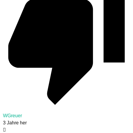
WGreuer
3 Jahre her