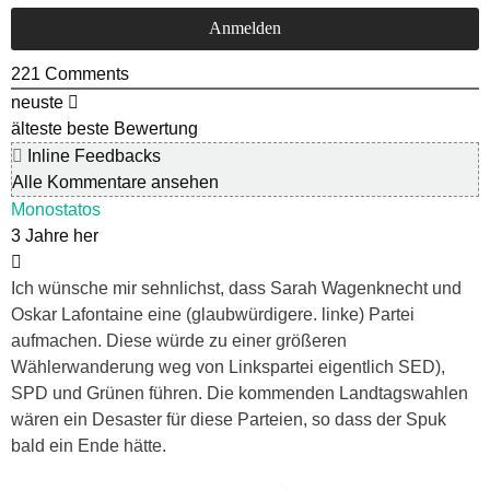
221
Comments
neuste
älteste
beste Bewertung
Inline Feedbacks
Alle Kommentare ansehen
Monostatos
3 Jahre her
Ich wünsche mir sehnlichst, dass Sarah Wagenknecht und
Oskar Lafontaine eine (glaubwürdigere. linke) Partei
aufmachen. Diese würde zu einer größeren
Wählerwanderung weg von Linkspartei eigentlich SED),
SPD und Grünen führen. Die kommenden Landtagswahlen
wären ein Desaster für diese Parteien, so dass der Spuk
bald ein Ende hätte.