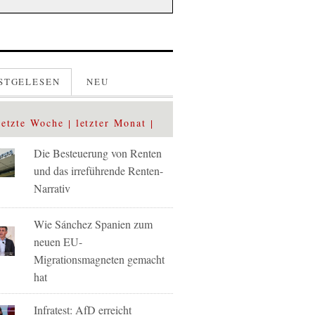
STGELESEN
NEU
letzte Woche
letzter Monat
Die Besteuerung von Renten
und das irreführende Renten-
Narrativ
Wie Sánchez Spanien zum
neuen EU-
Migrationsmagneten gemacht
hat
Infratest: AfD erreicht