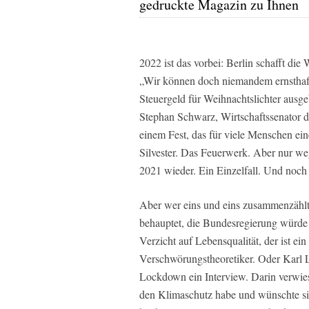
gedruckte Magazin zu Ihnen
2022 ist das vorbei: Berlin schafft di
„Wir können doch niemandem ernsthaft
Steuergeld für Weihnachtslichter ausg
Stephan Schwarz, Wirtschaftssenator de
einem Fest, das für viele Menschen ein
Silvester. Das Feuerwerk. Aber nur we
2021 wieder. Ein Einzelfall. Und noch e
Aber wer eins und eins zusammenzählt,
behauptet, die Bundesregierung würde 
Verzicht auf Lebensqualität, der ist ei
Verschwörungstheoretiker. Oder Karl 
Lockdown ein Interview. Darin verwies
den Klimaschutz habe und wünschte s