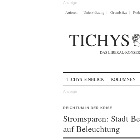
Autoren
Unterstützung
Grundsätze
Podc
Skip to content
TICHYS EINBLICK
KOLUMNEN
REICHTUM IN DER KRISE
Stromsparen: Stadt Be
auf Beleuchtung