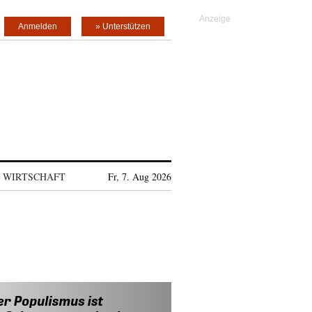
Anmelden
» Unterstützen
WIRTSCHAFT
Fr, 7. Aug 2026