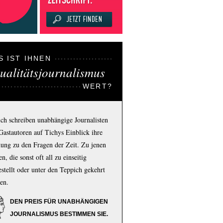
S IST IHNEN
ualitätsjournalismus
WERT?
ich schreiben unabhängige Journalisten
Gastautoren auf Tichys Einblick ihre
ung zu den Fragen der Zeit. Zu jenen
n, die sonst oft all zu einseitig
estellt oder unter den Teppich gekehrt
en.
DEN PREIS FÜR UNABHÄNGIGEN
JOURNALISMUS BESTIMMEN SIE.