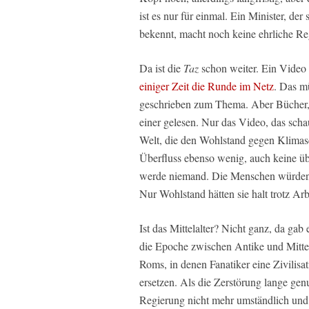
ist es nur für einmal. Ein Minister, d
bekennt, macht noch keine ehrliche Re
Da ist die
Taz
schon weiter. Ein Video 
einiger Zeit die Runde im Netz
. Das m
geschrieben zum Thema. Aber Bücher, in
einer gelesen. Nur das Video, das scha
Welt, die den Wohlstand gegen Klimasch
Überfluss ebenso wenig, auch keine übe
werde niemand. Die Menschen würden 
Nur Wohlstand hätten sie halt trotz Arbe
Ist das Mittelalter? Nicht ganz, da gab
die Epoche zwischen Antike und Mittel
Roms, in denen Fanatiker eine Zivilisa
ersetzen. Als die Zerstörung lange gen
Regierung nicht mehr umständlich und 