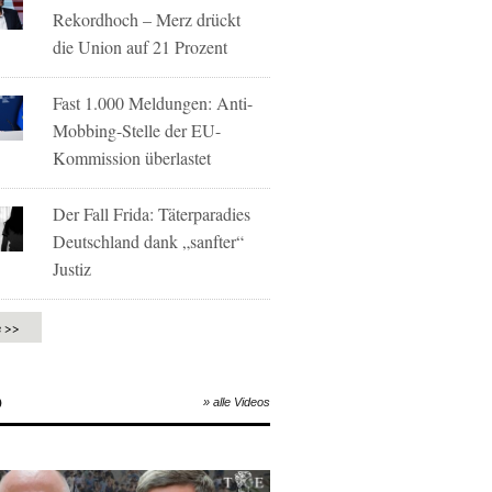
Rekordhoch – Merz drückt
die Union auf 21 Prozent
Fast 1.000 Meldungen: Anti-
Mobbing-Stelle der EU-
Kommission überlastet
Der Fall Frida: Täterparadies
Deutschland dank „sanfter“
Justiz
e >>
O
» alle Videos