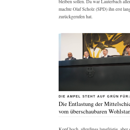
bleiben sollen. Da war Lauterbach all
machte Olaf Scholz (SPD) ihn erst lan
zurückgerufen hat.
DIE AMPEL STEHT AUF GRÜN FÜR
Die Entlastung der Mittelschi
vom überschaubaren Wohlsta
Kopf hoch, allerdings langfristig, aber 