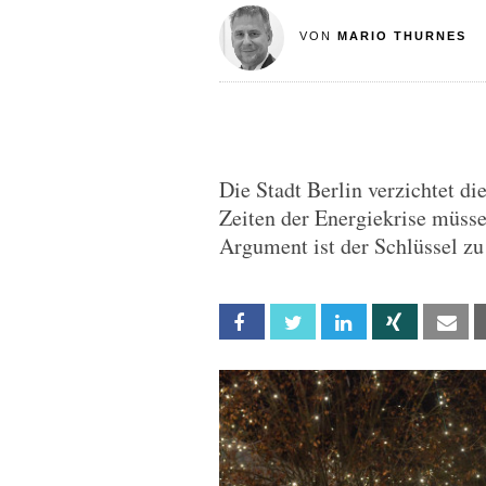
VON
MARIO THURNES
Die Stadt Berlin verzichtet di
Zeiten der Energiekrise müsse
Argument ist der Schlüssel zu
Facebook
Twitter
Linkedin
Xing
Em