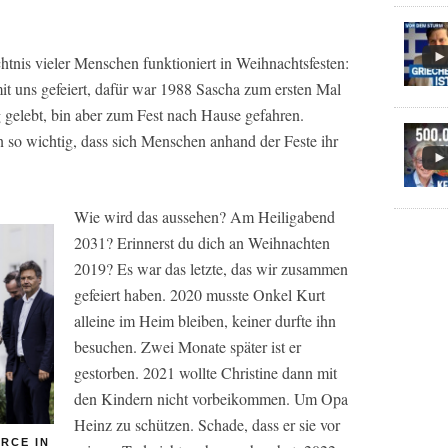
tnis vieler Menschen funktioniert in Weihnachtsfesten:
t uns gefeiert, dafür war 1988 Sascha zum ersten Mal
gelebt, bin aber zum Fest nach Hause gefahren.
en so wichtig, dass sich Menschen anhand der Feste ihr
Wie wird das aussehen? Am Heiligabend
2031? Erinnerst du dich an Weihnachten
2019? Es war das letzte, das wir zusammen
gefeiert haben. 2020 musste Onkel Kurt
alleine im Heim bleiben, keiner durfte ihn
besuchen. Zwei Monate später ist er
gestorben. 2021 wollte Christine dann mit
den Kindern nicht vorbeikommen. Um Opa
Heinz zu schützen. Schade, dass er sie vor
RCE IN