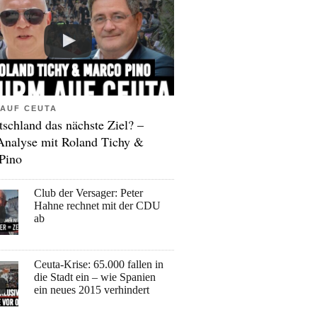
AUF CEUTA
tschland das nächste Ziel? –
Analyse mit Roland Tichy &
Pino
Club der Versager: Peter
Hahne rechnet mit der CDU
ab
Ceuta-Krise: 65.000 fallen in
die Stadt ein – wie Spanien
ein neues 2015 verhindert