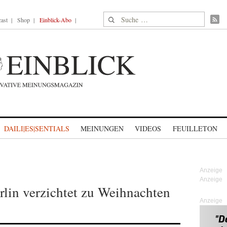
Suche nach:
ast
Shop
Einblick-Abo
DAILI|ES|SENTIALS
MEINUNGEN
VIDEOS
FEUILLETON
rlin verzichtet zu Weihnachten
Anzeige