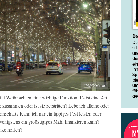
IMAGO/Joko
üllt Weihnachten eine wichtige Funktion. Es ist eine Art
e zusammen oder ist sie zerstritten? Lebe ich alleine oder
schaft? Kann ich mir ein üppiges Fest leisten oder
wenigstens ein großzügiges Mahl finanzieren kann?
nke hoffen?