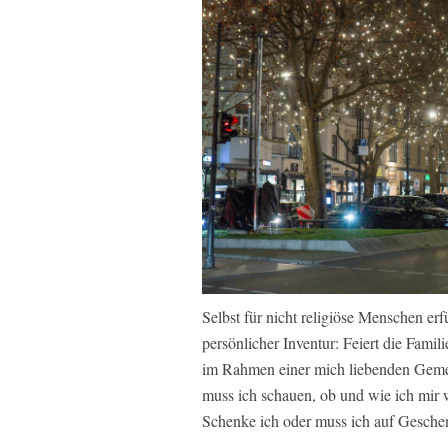
Selbst für nicht religiöse Menschen erf
persönlicher Inventur: Feiert die Famili
im Rahmen einer mich liebenden Gemein
muss ich schauen, ob und wie ich mir 
Schenke ich oder muss ich auf Gesche