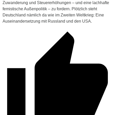
Zuwanderung und Steuererhöhungen – und eine lachhafte
femistische Außenpolitik – zu fordern. Plötzlich steht
Deutschland nämlich da wie im Zweiten Weltkrieg: Eine
Auseinandersetzung mit Russland und den USA.