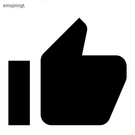
einspringt.