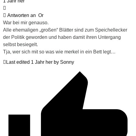
1 Jahr her
Antworten an
Or
War bei mir genauso.
Alle ehemaligen „großen“ Blätter sind zum Speichellecker
der Politik geworden und haben damit ihren Untergang
selbst besiegelt.
Tja, wer sich mit so was wie merkel in ein Bett legt…
Last edited 1 Jahr her by Sonny