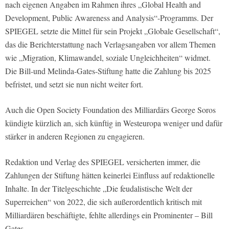
nach eigenen Angaben im Rahmen ihres „Global Health and
Development, Public Awareness and Analysis“-Programms. Der
SPIEGEL setzte die Mittel für sein Projekt „Globale Gesellschaft“,
das die Berichterstattung nach Verlagsangaben vor allem Themen
wie „Migration, Klimawandel, soziale Ungleichheiten“ widmet.
Die Bill-und Melinda-Gates-Stiftung hatte die Zahlung bis 2025
befristet, und setzt sie nun nicht weiter fort.
Auch die Open Society Foundation des Milliardärs George Soros
kündigte kürzlich an, sich künftig in Westeuropa weniger und dafür
stärker in anderen Regionen zu engagieren.
Redaktion und Verlag des SPIEGEL versicherten immer, die
Zahlungen der Stiftung hätten keinerlei Einfluss auf redaktionelle
Inhalte. In der Titelgeschichte „Die feudalistische Welt der
Superreichen“ von 2022, die sich außerordentlich kritisch mit
Milliardären beschäftigte, fehlte allerdings ein Prominenter – Bill
Gates.