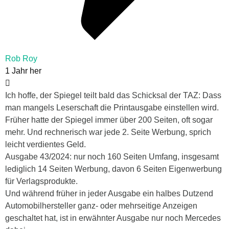
Rob Roy
1 Jahr her
Ich hoffe, der Spiegel teilt bald das Schicksal der TAZ: Dass
man mangels Leserschaft die Printausgabe einstellen wird.
Früher hatte der Spiegel immer über 200 Seiten, oft sogar
mehr. Und rechnerisch war jede 2. Seite Werbung, sprich
leicht verdientes Geld.
Ausgabe 43/2024: nur noch 160 Seiten Umfang, insgesamt
lediglich 14 Seiten Werbung, davon 6 Seiten Eigenwerbung
für Verlagsprodukte.
Und während früher in jeder Ausgabe ein halbes Dutzend
Automobilhersteller ganz- oder mehrseitige Anzeigen
geschaltet hat, ist in erwähnter Ausgabe nur noch Mercedes