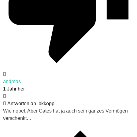
andreas
1 Jahr her
Antworten an
bkkopp
Wie nobel. Aber Gates hat ja auch sein ganzes Vermögen
verschenkt…