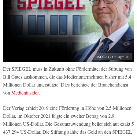
IMAGO - Collage: TE
Der SPIEGEL muss in Zukunft ohne Fördermittel der Stiftung von
Bill Gates auskommen, die das Medienunternehmen bisher mit 5,4
Millionen Dollar unterstützte. Dies berichtete der Branchendienst
von
Medieninsider
.
Der Verlag erhielt 2019 eine Förderung in Höhe von 2,5 Millionen
Dollar, im Oktober 2021 folgte ein zweiter Betrag von 2,9
Millionen US-Dollar. Die Gesamtzuwendung belief sich auf exakt 5
437.294 US-Dollar. Die Stiftung zahlte das Geld an den SPIEGEL