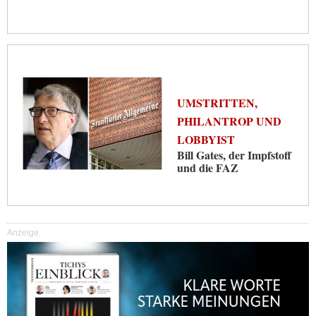
UMSTRITTEN,
PHILANTROP UND
LOBBYIST
Bill Gates, der Impfstoff
und die FAZ
Anzeige