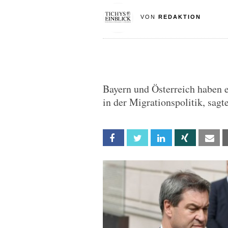
VON
REDAKTION
Bayern und Österreich haben
in der Migrationspolitik, sagt
Facebook
Twitter
Linkedin
Xing
Em