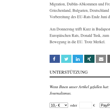
Migration, Dublin-Abkommen und Fronte
Griechenland, Bulgarien, Deutschland u
Vorbereitung des EU-Rats Ende Juni d
Am Donnerstag trifft Kurz in Budapest 
Europäischen Rats, Donald Tusk, zu
Bewegung in die EU. Trotz Merkel.
Facebook
Twitter
Linkedin
Xing
Em
UNTERSTÜTZUNG
Wenn Ihnen unser Artikel gefallen hat:
Journalismus.
oder
€