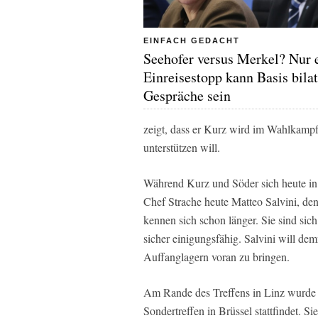
EINFACH GEDACHT
Seehofer versus Merkel? Nur 
Einreisestopp kann Basis bilat
Gespräche sein
zeigt, dass er Kurz wird im Wahlkam
unterstützen will.
Während Kurz und Söder sich heute in
Chef Strache heute Matteo Salvini, de
kennen sich schon länger. Sie sind sich 
sicher einigungsfähig. Salvini will de
Auffanglagern voran zu bringen.
Am Rande des Treffens in Linz wurde
Sondertreffen in Brüssel stattfindet. S