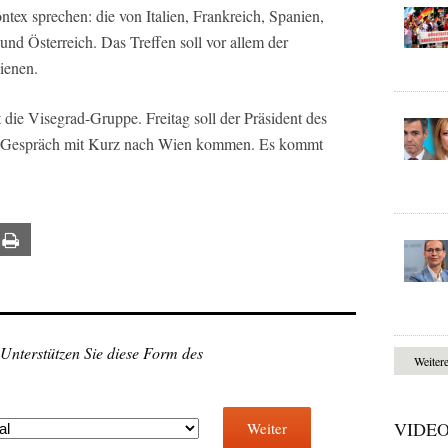
x sprechen: die von Italien, Frankreich, Spanien,
nd Österreich. Das Treffen soll vor allem der
ienen.
die Visegrad-Gruppe. Freitag soll der Präsident des
m Gespräch mit Kurz nach Wien kommen. Es kommt
ail
Print
 Unterstützen Sie diese Form des
Weiter
VIDE
Weiter