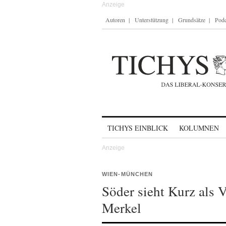
Autoren
Unterstützung
Grundsätze
Podc
Skip to content
TICHYS EINBLICK
KOLUMNEN
WIEN-MÜNCHEN
Söder sieht Kurz als 
Merkel