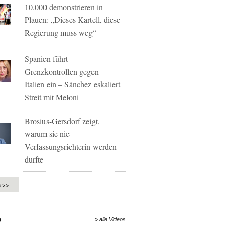
10.000 demonstrieren in
Plauen: „Dieses Kartell, diese
Regierung muss weg“
Spanien führt
Grenzkontrollen gegen
Italien ein – Sánchez eskaliert
Streit mit Meloni
Brosius-Gersdorf zeigt,
warum sie nie
Verfassungsrichterin werden
durfte
e >>
O
» alle Videos