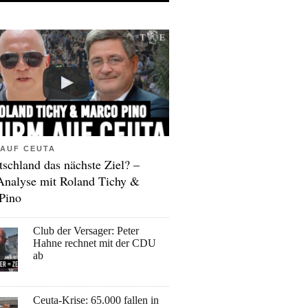
AUF CEUTA
tschland das nächste Ziel? –
Analyse mit Roland Tichy &
Pino
Club der Versager: Peter
Hahne rechnet mit der CDU
ab
Ceuta-Krise: 65.000 fallen in