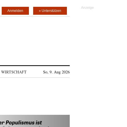
Anmelden
» Unterstützen
WIRTSCHAFT
So, 9. Aug 2026