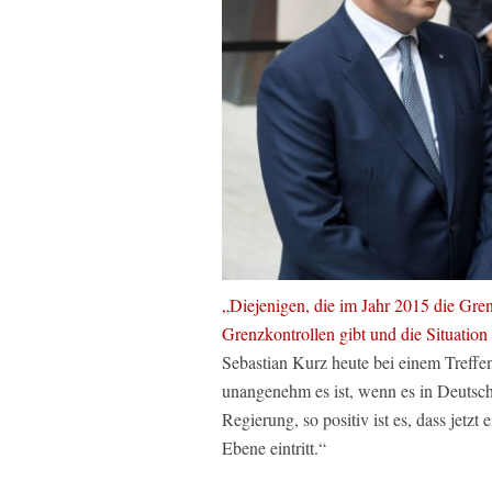
„Diejenigen, die im Jahr 2015 die Gren
Grenzkontrollen gibt und die Situation
Sebastian Kurz heute bei einem Treffe
unangenehm es ist, wenn es in Deutsch
Regierung, so positiv ist es, dass jetz
Ebene eintritt.“