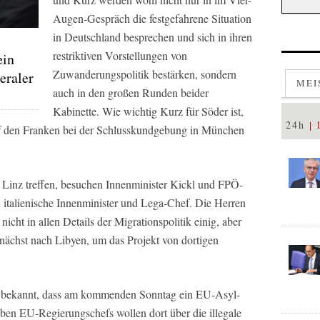
Augen-Gespräch die festgefahrene Situation
in Deutschland besprechen und sich in ihren
restriktiven Vorstellungen von
ein
Zuwanderungspolitik bestärken, sondern
eraler
MEI
auch in den großen Runden beider
Kabinette. Wie wichtig Kurz für Söder ist,
24h
pf den Franken bei der Schlusskundgebung in München
 Linz treffen, besuchen Innenminister Kickl und FPÖ-
n italienische Innenminister und Lega-Chef. Die Herren
nicht in allen Details der Migrationspolitik einig, aber
mnächst nach Libyen, um das Projekt von dortigen
 bekannt, dass am kommenden Sonntag ein EU-Asyl-
ieben EU-Regierungschefs wollen dort über die illegale