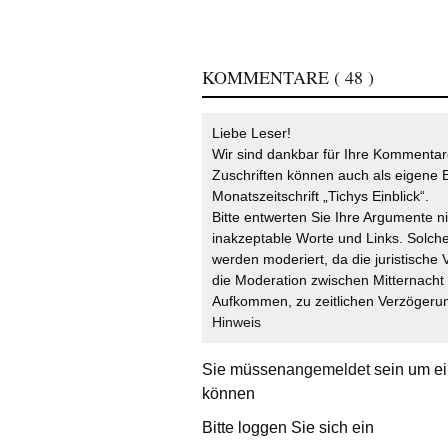
KOMMENTARE
( 48 )
Liebe Leser!
Wir sind dankbar für Ihre Kommentare
Zuschriften können auch als eigene B
Monatszeitschrift „Tichys Einblick“.
Bitte entwerten Sie Ihre Argumente n
inakzeptable Worte und Links. Solche
werden moderiert, da die juristische 
die Moderation zwischen Mitternach
Aufkommen, zu zeitlichen Verzögerun
Hinweis
Sie müssen
angemeldet
sein um ei
können
Bitte loggen Sie sich ein