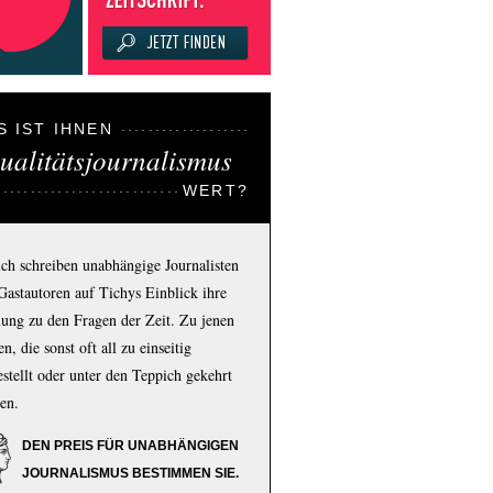
S IST IHNEN
ualitätsjournalismus
WERT?
ich schreiben unabhängige Journalisten
Gastautoren auf Tichys Einblick ihre
ung zu den Fragen der Zeit. Zu jenen
n, die sonst oft all zu einseitig
estellt oder unter den Teppich gekehrt
en.
DEN PREIS FÜR UNABHÄNGIGEN
JOURNALISMUS BESTIMMEN SIE.