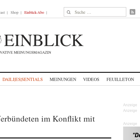
Suche nach:
ast
Shop
Einblick-Abo
DAILI|ES|SENTIALS
MEINUNGEN
VIDEOS
FEUILLETON
Verbündeten im Konflikt mit
Anzeige