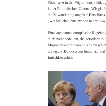
Söder setzt in der Migrantionspolitik 
in der Europäischen Union: „Wir glaub
E
die Zuwanderung angeht.“
ntschloss
„Wir brauchen eine Wende in der Zuwa
Eine sogenannte europäische Regelung,
dürfe nicht bedeuten, die geforderte Z
Migranten auf die lange Bank zu sch
die eigene Bevölkerung hinter sich hat
Entschlossenheit.