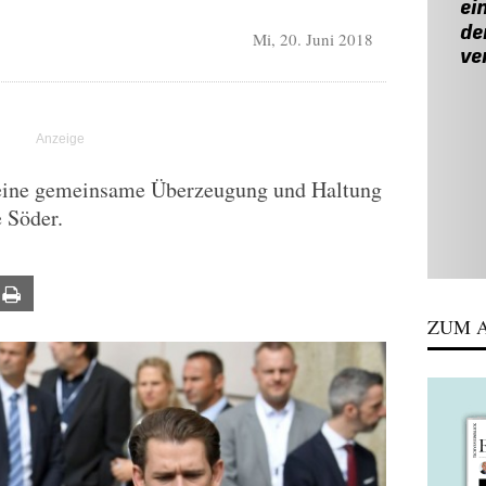
Mi, 20. Juni 2018
 eine gemeinsame Überzeugung und Haltung
e Söder.
ail
Print
ZUM A