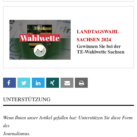
LANDTAGSWAHL
SACHSEN 2024
Gewinnen Sie bei der
TE-Wahlwette Sachsen
Facebook
Twitter
Linkedin
Xing
Email
Print
UNTERSTÜTZUNG
Wenn Ihnen unser Artikel gefallen hat: Unterstützen Sie diese Form
des
Journalismus.