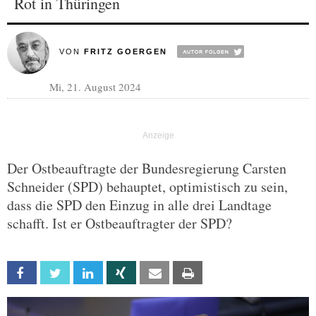
Rot in Thüringen
VON
FRITZ GOERGEN
Mi, 21. August 2024
Der Ostbeauftragte der Bundesregierung Carsten
Schneider (SPD) behauptet, optimistisch zu sein,
dass die SPD den Einzug in alle drei Landtage
schafft. Ist er Ostbeauftragter der SPD?
Facebook
Twitter
Linkedin
Xing
Email
Print