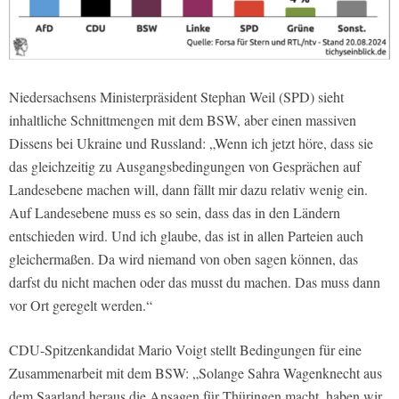
Niedersachsens Ministerpräsident Stephan Weil (SPD) sieht
inhaltliche Schnittmengen mit dem BSW, aber einen massiven
Dissens bei Ukraine und Russland: „Wenn ich jetzt höre, dass sie
das gleichzeitig zu Ausgangsbedingungen von Gesprächen auf
Landesebene machen will, dann fällt mir dazu relativ wenig ein.
Auf Landesebene muss es so sein, dass das in den Ländern
entschieden wird. Und ich glaube, das ist in allen Parteien auch
gleichermaßen. Da wird niemand von oben sagen können, das
darfst du nicht machen oder das musst du machen. Das muss dann
vor Ort geregelt werden.“
CDU-Spitzenkandidat Mario Voigt stellt Bedingungen für eine
Zusammenarbeit mit dem BSW: „Solange Sahra Wagenknecht aus
dem Saarland heraus die Ansagen für Thüringen macht, haben wir