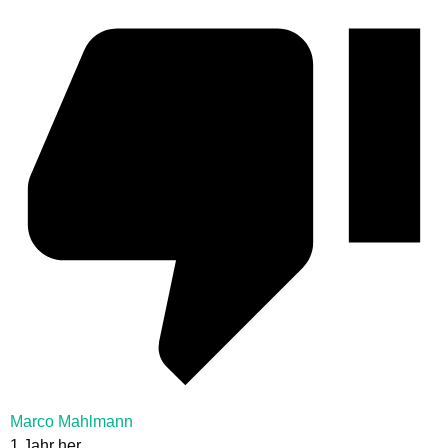
Marco Mahlmann
1 Jahr her