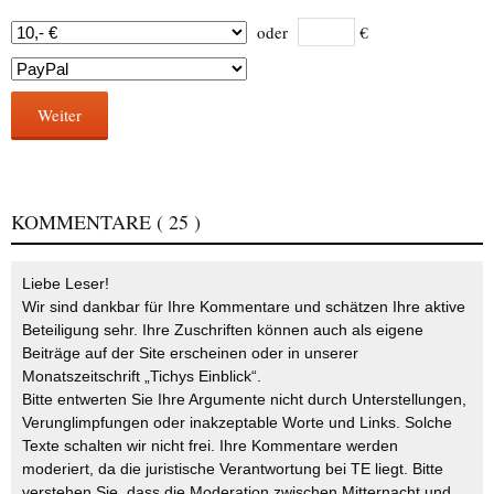
oder
€
Weiter
KOMMENTARE
( 25 )
Liebe Leser!
Wir sind dankbar für Ihre Kommentare und schätzen Ihre aktive
Beteiligung sehr. Ihre Zuschriften können auch als eigene
Beiträge auf der Site erscheinen oder in unserer
Monatszeitschrift „Tichys Einblick“.
Bitte entwerten Sie Ihre Argumente nicht durch Unterstellungen,
Verunglimpfungen oder inakzeptable Worte und Links. Solche
Texte schalten wir nicht frei. Ihre Kommentare werden
moderiert, da die juristische Verantwortung bei TE liegt. Bitte
verstehen Sie, dass die Moderation zwischen Mitternacht und