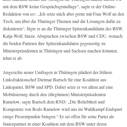
mit dem BSW keine Gesprächsgrundlage“, sagte er der Online-
Redaktion von
ntv
: „Ich setze mich aber gerne mit Frau Wolf an den
Tisch, um über die Thüringer Themen und die Lösungen dafür zu
diskutieren“, fügte er an die Thüringer Spitzenkandidatin des BSW,
Katja Wolf, hinzu. Absprachen zwischen BSW und CDU, wonach
die beiden Parteien ihre Spitzenkandidaten gegenseitig zu
Ministerpräsidenten in Thüringen und Sachsen machen könnten,
lehnt er ab.
Angesichts neuer Umfragen in Thüringen plädiert der frühere
Linksfraktionschef Dietmar Bartsch für eine Koalition aus
Linkspartei, BSW und SPD. Dabei setze er vor allem auf eine
Mobilisierung durch den (illegitimen) Ministerpräsidenten
Ramelow, sagte Bartsch dem RND: „Die Beliebtheit und
Kompetenz von Bodo Ramelow wird uns im Wahlkampf-Endspurt
einige Prozentpunkte bringen.“ Er sei offen für seine Partei als
Juniorpartner in einer Koalition mit dem BSW unter deren