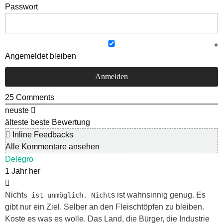
Passwort
Angemeldet bleiben
25
Comments
neuste
älteste
beste Bewertung
Inline Feedbacks
Alle Kommentare ansehen
Delegro
1 Jahr her
Nicht
s ist wahnsinnig genug. Es
s ist unmöglich. Nicht
gibt nur ein Ziel. Selber an den Fleischtöpfen zu bleiben.
Koste es was es wolle. Das Land, die Bürger, die Industrie