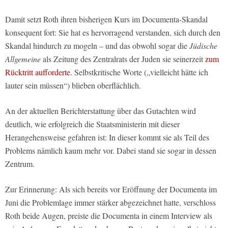
Damit setzt Roth ihren bisherigen Kurs im Documenta-Skandal
konsequent fort: Sie hat es hervorragend verstanden, sich durch den
Skandal hindurch zu mogeln – und das obwohl sogar die
Jüdische
Allgemeine
als Zeitung des Zentralrats der Juden sie seinerzeit
zum
Rücktritt aufforderte
. Selbstkritische Worte („vielleicht hätte ich
lauter sein müssen“) blieben oberflächlich.
An der aktuellen Berichterstattung über das Gutachten wird
deutlich, wie erfolgreich die Staatsministerin mit dieser
Herangehensweise gefahren ist: In dieser kommt sie als Teil des
Problems nämlich kaum mehr vor. Dabei stand sie sogar in dessen
Zentrum.
Zur Erinnerung: Als sich bereits vor Eröffnung der Documenta im
Juni die Problemlage immer stärker abgezeichnet hatte, verschloss
Roth beide Augen, preiste die Documenta in einem Interview als