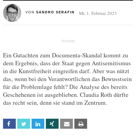
Mi, 1. Februar 2023
VON
SANDRO SERAFIN
Ein Gutachten zum Documenta-Skandal kommt zu
dem Ergebnis, dass der Staat gegen Antisemitismus
in die Kunstfreiheit eingreifen darf. Aber was nützt
das, wenn bei den Verantwortlichen das Bewusstsein
für die Problemlage fehlt? Die Analyse des bereits
Geschehenen ist ausgeblieben. Claudia Roth dürfte
das recht sein, denn sie stand im Zentrum.
Facebook
Twitter
Linkedin
Xing
Email
Print