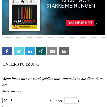
Facebook
Twitter
Linkedin
Xing
Email
Print
UNTERSTÜTZUNG
Wenn Ihnen unser Artikel gefallen hat: Unterstützen Sie diese Form
des
Journalismus.
oder
€