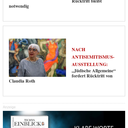
Rücktritt bleibt
notwendig
NACH
ANTISEMITISMUS-
AUSSTELLUNG:
„Jüdische Allgemeine“
fordert Rücktritt von
Claudia Roth
Anzeige