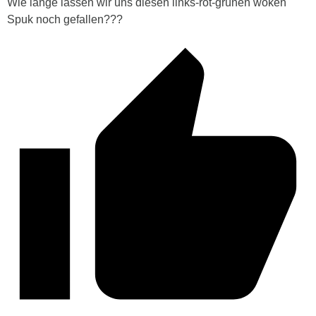
Wie lange lassen wir uns diesen links-rot-grünen woken
Spuk noch gefallen???