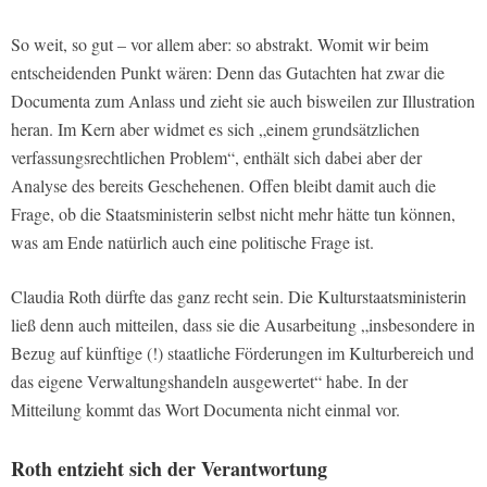
So weit, so gut – vor allem aber: so abstrakt. Womit wir beim
entscheidenden Punkt wären: Denn das Gutachten hat zwar die
Documenta zum Anlass und zieht sie auch bisweilen zur Illustration
heran. Im Kern aber widmet es sich „einem grundsätzlichen
verfassungsrechtlichen Problem“, enthält sich dabei aber der
Analyse des bereits Geschehenen. Offen bleibt damit auch die
Frage, ob die Staatsministerin selbst nicht mehr hätte tun können,
was am Ende natürlich auch eine politische Frage ist.
Claudia Roth dürfte das ganz recht sein. Die Kulturstaatsministerin
ließ denn auch mitteilen, dass sie die Ausarbeitung „insbesondere in
Bezug auf künftige (!) staatliche Förderungen im Kulturbereich und
das eigene Verwaltungshandeln ausgewertet“ habe. In der
Mitteilung kommt das Wort Documenta nicht einmal vor.
Roth entzieht sich der Verantwortung