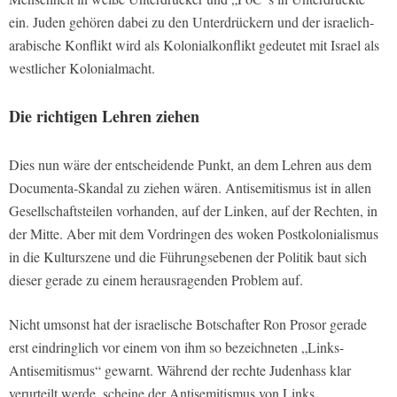
ein. Juden gehören dabei zu den Unterdrückern und der israelich-
arabische Konflikt wird als Kolonialkonflikt gedeutet mit Israel als
westlicher Kolonialmacht.
Die richtigen Lehren ziehen
Dies nun wäre der entscheidende Punkt, an dem Lehren aus dem
Documenta-Skandal zu ziehen wären. Antisemitismus ist in allen
Gesellschaftsteilen vorhanden, auf der Linken, auf der Rechten, in
der Mitte. Aber mit dem Vordringen des woken Postkolonialismus
in die Kulturszene und die Führungsebenen der Politik baut sich
dieser gerade zu einem herausragenden Problem auf.
Nicht umsonst hat der israelische Botschafter Ron Prosor gerade
erst eindringlich vor einem von ihm so bezeichneten „Links-
Antisemitismus“ gewarnt. Während der rechte Judenhass klar
verurteilt werde, scheine der Antisemitismus von Links