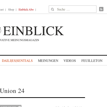
Suche nach:
ast
Shop
Einblick-Abo
DAILI|ES|SENTIALS
MEINUNGEN
VIDEOS
FEUILLETON
 Union 24