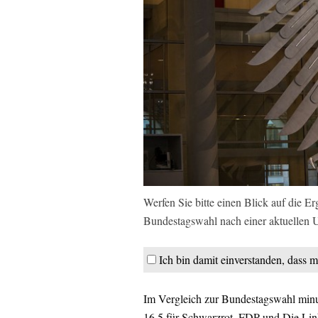
Werfen Sie bitte einen Blick auf die E
Bundestagswahl nach einer aktuellen
Ich bin damit einverstanden, dass m
Im Vergleich zur Bundestagswahl minu
16,5 für Schwarzrot. FDP und Die Link