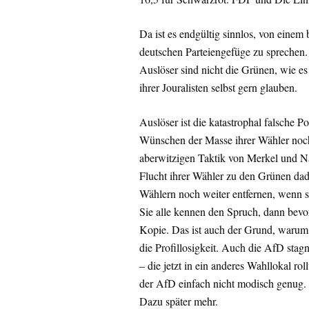
Da ist es endgültig sinnlos, von einem
deutschen Parteiengefüge zu sprechen. 
Auslöser sind nicht die Grünen, wie es
ihrer Jouralisten selbst gern glauben.
Auslöser ist die katastrophal falsche 
Wünschen der Masse ihrer Wähler noch 
aberwitzigen Taktik von Merkel und Na
Flucht ihrer Wähler zu den Grünen dad
Wählern noch weiter entfernen, wenn
Sie alle kennen den Spruch, dann bevor
Kopie. Das ist auch der Grund, warum d
die Profillosigkeit. Auch die AfD stag
– die jetzt in ein anderes Wahllokal ro
der AfD einfach nicht modisch genug. J
Dazu später mehr.