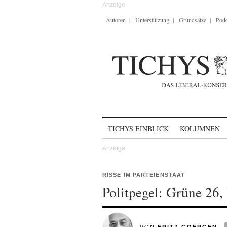
Autoren
Unterstützung
Grundsätze
Podc
Skip to content
TICHYS EINBLICK
KOLUMNEN
RISSE IM PARTEIENSTAAT
Politpegel: Grüne 26,