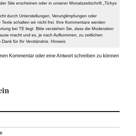
der Site erscheinen oder in unserer Monatszeitschrift „Tichys
icht durch Unterstellungen, Verunglimpfungen oder
 Texte schalten wir nicht frei. Ihre Kommentare werden
ortung bei TE liegt. Bitte verstehen Sie, dass die Moderation
ause macht und es, je nach Aufkommen, zu zeitlichen
Dank für Ihr Verständnis.
Hinweis
nen Kommentar oder eine Antwort schreiben zu können
ein
se