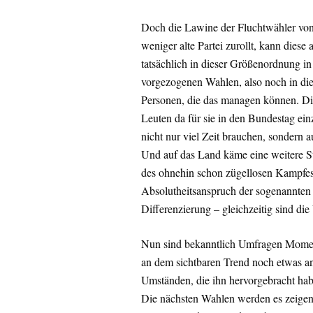
Doch die Lawine der Fluchtwähler von 
weniger alte Partei zurollt, kann dies
tatsächlich in dieser Größenordnung in
vorgezogenen Wahlen, also noch in dies
Personen, die das managen können. Die
Leuten da für sie in den Bundestag einz
nicht nur viel Zeit brauchen, sondern 
Und auf das Land käme eine weitere Ste
des ohnehin schon zügellosen Kampfes
Absolutheitsanspruch der sogenannten 
Differenzierung – gleichzeitig sind die
Nun sind bekanntlich Umfragen Mome
an dem sichtbaren Trend noch etwas ande
Umständen, die ihn hervorgebracht habe
Die nächsten Wahlen werden es zeigen