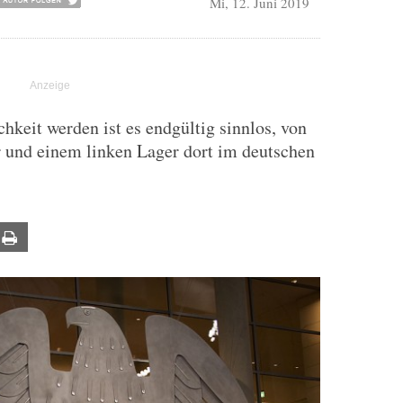
Mi, 12. Juni 2019
keit werden ist es endgültig sinnlos, von
r und einem linken Lager dort im deutschen
ail
Print