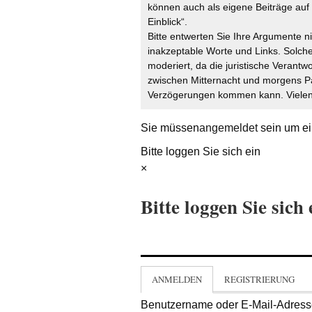
können auch als eigene Beiträge auf 
Einblick“.
Bitte entwerten Sie Ihre Argumente n
inakzeptable Worte und Links. Solche
moderiert, da die juristische Verantw
zwischen Mitternacht und morgens P
Verzögerungen kommen kann. Vielen 
Sie müssen
angemeldet
sein um ei
Bitte loggen Sie sich ein
×
Bitte loggen Sie sich 
ANMELDEN
REGISTRIERUNG
Benutzername oder E-Mail-Adres