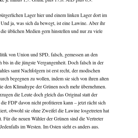
 bürgerlichen Lager hier und einem linken Lager dort im
Und ja, was sich da bewegt, ist eine Lawine. Aber ihr
 die üblichen Medien gern hinstellen und nur zu viele
Politik von Union und SPD, falsch, gemessen an den
bis in die jüngste Vergangenheit. Doch falsch in der
hles samt Nachfolgern ist erst recht, der modischen
urch begegnen zu wollen, indem sie sich von ihren alten
 sie den Klimahype der Grünen noch mehr übernehmen.
zugen die Leute doch gleich das Original statt der
ie FDP davon nicht profitieren kann – jetzt rächt sich
niert, obwohl sie ohne Zweifel die Lawine losgetreten hat
llt. Für die neuen Wähler der Grünen sind die Vertreter
edenfalls im Westen. Im Osten sieht es anders aus.