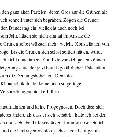
den ganz alten Parteien, deren Gros auf die Grünen als
e auch schnell unter sich begraben. Zögen die Grünen
 den Bundestag ein, vielleicht auch noch bei
em Jahr, hätten sie nicht einmal im Ansatz die
 Grünen selbst wüssten nicht, welche Konstellation von
öge. Bis die Grünen sich selbst sortiert hätten, würde
auch nicht ohne innere Konflikte vor sich gehen können.
igerungsstufe der jetzt bereits gefährlichen Eskalation
 um die Deutungshoheit zu. Denn der
Klimapolitik duldet keine noch so geringe
 Versprechungen nicht erfüllbar.
ntaufnahmen und keine Progognosen. Doch dass sich
res ändert, als dass er sich verstärkt, halte ich bei den
n und sich ebenfalls verstärken, für unwahrscheinlich.
 und die Umfragen werden ja eher noch häufiger als