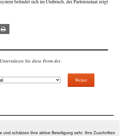
system befindet sich im Umbruch, der Parteienstaat zeigt
ail
Print
 Unterstützen Sie diese Form des
Weiter
 und schätzen Ihre aktive Beteiligung sehr. Ihre Zuschriften