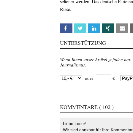
seltener werden. Das deutsche Parteien
Risse.
Facebook
Twitter
Linkedin
Xing
Em
UNTERSTÜTZUNG
Wenn Ihnen unser Artikel gefallen hat:
Journalismus.
oder
€
KOMMENTARE
( 102 )
Liebe Leser!
Wir sind dankbar für Ihre Kommentare