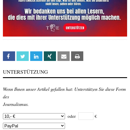
Facebook
Twitter
Linkedin
Xing
Email
Print
UNTERSTÜTZUNG
Wenn Ihnen unser Artikel gefallen hat: Unterstützen Sie diese Form
des
Journalismus.
oder
€