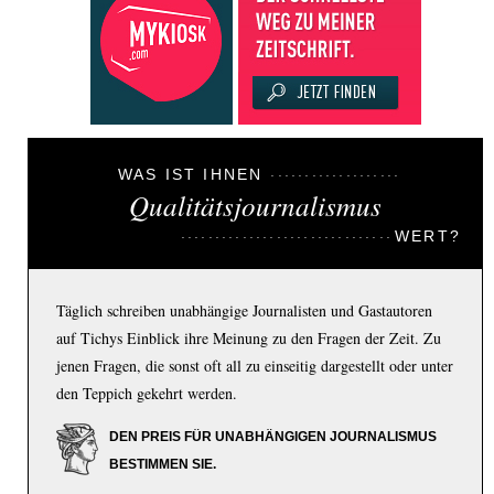
WAS IST IHNEN
Qualitätsjournalismus
WERT?
Täglich schreiben unabhängige Journalisten und Gastautoren
auf Tichys Einblick ihre Meinung zu den Fragen der Zeit. Zu
jenen Fragen, die sonst oft all zu einseitig dargestellt oder unter
den Teppich gekehrt werden.
DEN PREIS FÜR UNABHÄNGIGEN JOURNALISMUS
BESTIMMEN SIE.