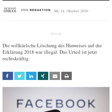
Mi, 14. Oktober 2020
VON
REDAKTION
Die willkürliche Löschung des Hinweises auf die
Erklärung 2018 war illegal. Das Urteil ist jetzt
rechtskräftig.
Facebook
Twitter
Linkedin
Xing
Email
Print