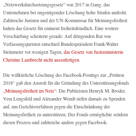
„Netzwerkdurchsetzungsgesetz“ von 2017 in Gang, das
Unternehmen bei ungenügender Löschung hohe Strafen androht.
Zahlreiche Juristen und der UN-Kommissar für Meinungsfreiheit
halten das Gesetz für eminent freiheitsfeindlich. Eine weitere
Verschärfung scheiterte gerade: Auf dringenden Rat von
Verfassungsjuristen entschied Bundespräsident Frank-Walter
Steinmeier vor wenigen Tagen,
das Gesetz von Justizministerin
Christine Lambrecht nicht auszufertigen
.
Die willkürliche Löschung des Facebook-Postings zur „Petition
2018“ gab den Anstoß für die Gründung des Unterstützungsfonds
„Meinungsfreiheit im Netz“
: Die Publizisten Henryk M. Broder,
Vera Lengsfeld und Alexander Wendt riefen damals zu Spenden
auf, um Gerichtsverfahren gegen die Einschränkung der
Meinungsfreiheit zu unterstützen. Der Fonds ermöglichte seitdem
diesen Prozess und zahlreiche andere gegen Facebook.