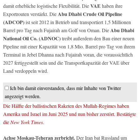
VAE
damit erhebliche logistische Flexibilität. Die
haben ihre
Abu Dhabi Crude Oil Pipeline
Exportrouten verstärkt. Die
(ADCOP)
ist seit 2012 in Betrieb und transportiert 1,5 Millionen
Abu Dhabi
Barrel pro Tag nach Fujairah am Golf von Oman. Die
National Oil Co. (ADNOC)
treibt außerdem den Bau einer neuen
Pipeline mit einer Kapazität von 1,8 Mio. Barrel pro Tag von ihrem
Terminal in Jebel Dhanna nach Fujairah voran, die voraussichtlich
2027 fertiggestellt sein und die Transportkapazität der VAE über
Land verdoppeln wird.
Ich bin damit einverstanden, dass mir Inhalte von Twitter
angezeigt werden.
Die Hälfte der ballistischen Raketen des Mullah-Regimes haben
Amerika und Israel im Juni 2025 und nun bisher zerstört. Bestätigte
die
New York Times
.
Achse Moskau-Teheran zerbricht.
Der Iran bat Russland um