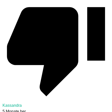
Kassandra
5 Monate her