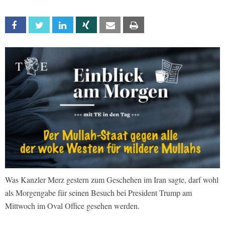
Facebook
Twitter
Linkedin
Xing
Email
Print
Was Kanzler Merz gestern zum Geschehen im Iran sagte, darf wohl
als Morgengabe für seinen Besuch bei President Trump am
Mittwoch im Oval Office gesehen werden.