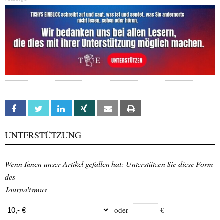
Facebook
Twitter
Linkedin
Xing
Email
Print
UNTERSTÜTZUNG
Wenn Ihnen unser Artikel gefallen hat: Unterstützen Sie diese Form
des
Journalismus.
oder
€