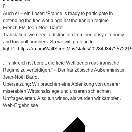
Auch er – ein Loser: “France is ready to participate in
defending the free world against the Iranian regime” –
French FM Jean-Noël Barrot
Translation: we need a distraction from our lousy economy
and low poll numbers. So we will pretend to
fight.“
https://x.com/WallStreetMav/status/202849847257221
„Frankreich ist bereit, die freie Welt gegen das iranische
Regime zu verteidigen.“ – Der französische Außenminister
Jean-Noël Barrot
Übersetzung: Wir brauchen eine Ablenkung von unserer
miserablen Wirtschaftslage und unseren schlechten
Umfragewerten. Also tun wir so, als würden wir kämpfen.“
Web-Ergebnisse