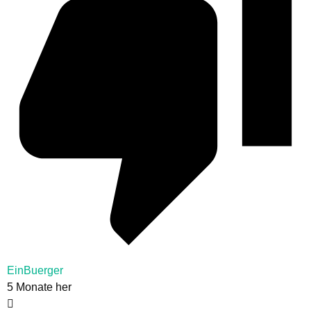
EinBuerger
5 Monate her